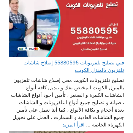
فني تصليح تلفزيونات 55880595 إصلاح شاشات
تلفزيون بالمنزل الكويت
تصليح تلفزيونات الكويت محل إصلاح شاشات تلفزيون
بالمنزل الكويت المختص بفك و تبديل كافة أنواع
الشاشات الكبيرة و الصغير ، تأمين أجود أنواع الشاشات
، صيانة و تصليح جميع أنواع التلفزيونات و الشاشات
بعدة أحجام و بكافة الأنواع ، كما أننا نعمل على تأمين
جميع الشاشات العادية و السمارت ، العمل على تحويل
الكهرباء الخاصة ...
اقرأ المزيد