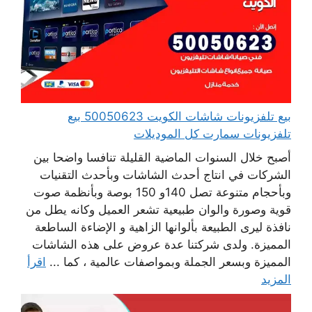
بيع تلفزيونات شاشات الكويت 50050623 بيع
تلفزيونات سمارت كل الموديلات
أصبح خلال السنوات الماضية القليلة تنافسا واضحا بين
الشركات في انتاج أحدث الشاشات وبأحدث التقنيات
وبأحجام متنوعة تصل 140و 150 بوصة وبأنظمة صوت
قوية وصورة والوان طبيعية تشعر العميل وكانه يطل من
نافذة ليرى الطبيعة بألوانها الزاهية و الإضاءة الساطعة
المميزة. ولدى شركتنا عدة عروض على هذه الشاشات
المميزة وبسعر الجملة وبمواصفات عالمية ، كما ...
اقرأ
المزيد