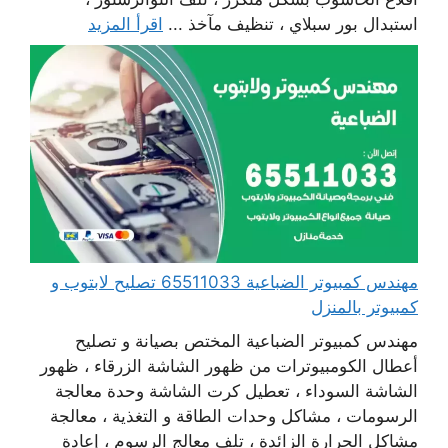
استبدال بور سبلاي ، تنظيف مآخذ ...
اقرأ المزيد
مهندس كمبيوتر الضباعية 65511033 تصليح لابتوب و
كمبيوتر بالمنزل
مهندس كمبيوتر الضباعية المختص بصيانة و تصليح
أعطال الكومبيوترات من ظهور الشاشة الزرقاء ، ظهور
الشاشة السوداء ، تعطيل كرت الشاشة وحدة معالجة
الرسومات ، مشاكل وحدات الطاقة و التغذية ، معالجة
مشاكل الحرارة الزائدة ، تلف معالج الرسوم ، إعادة