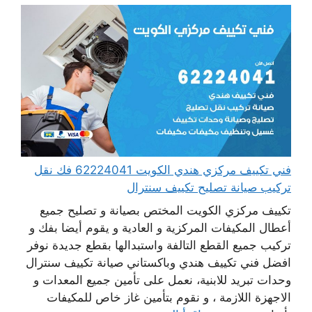
فني تكييف مركزي هندي الكويت 62224041 فك نقل
تركيب صيانة تصليح تكييف سنترال
تكييف مركزي الكويت المختص بصيانة و تصليح جميع
أعطال المكيفات المركزية و العادية و يقوم أيضا بفك و
تركيب جميع القطع التالفة واستبدالها بقطع جديدة نوفر
افضل فني تكييف هندي وباكستاني صيانة تكييف سنترال
وحدات تبريد للابنية، نعمل على تأمين جميع المعدات و
الاجهزة اللازمة ، و نقوم بتأمين غاز خاص للمكيفات