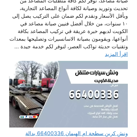
صيانة مصاعد، نوفر لكم كافة متطلبات المصاعد من
تحديث وتوريد وصيانة لكافة أنواع المصاعد التجارية،
وبأقل الأسعار ونقدم لكم ضمان على التركيب يصل إلى
١٠ سنوات، من خلال أفضل فنيين صيانة مصاعد في
الكويت لديهم خبرة عريقة في تركيب المصاعد بكافة
أنواعها، ويقومون بصيانة الاسانسيرات وتصليحها بمعدات
وتقنيات حديثة تواكب العصر، لنوفر لكم خدمة جيدة ...
اقرأ المزيد
ونش كرين سطحة ام الهيمان 66400336 بدالة