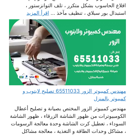
اقلاع الحاسوب بشكل متكرر ، تلف التوانزستور ،
استبدال بور سبلاي ، تنظيف مآخذ ...
اقرأ المزيد
مهندس كمبيوتر الزور 65511033 تصليح لابتوب و
كمبيوتر بالمنزل
مهندس كمبيوتر الزور المختص بصيانة و تصليح أعطال
الكومبيوترات من ظهور الشاشة الزرقاء ، ظهور الشاشة
السوداء ، تعطيل كرت الشاشة وحدة معالجة الرسومات
، مشاكل وحدات الطاقة و التغذية ، معالجة مشاكل