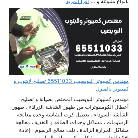
بأنواع متنوعة و ...
اقرأ المزيد
مهندس كمبيوتر النويصيب 65511033 تصليح لابتوب و
كمبيوتر بالمنزل
مهندس كمبيوتر النويصيب المختص بصيانة و تصليح
أعطال الكومبيوترات من ظهور الشاشة الزرقاء ، ظهور
الشاشة السوداء ، تعطيل كرت الشاشة وحدة معالجة
الرسومات ، مشاكل وحدات الطاقة و التغذية ، معالجة
مشاكل الحرارة الزائدة ، تلف معالج الرسوم ، إعادة
اقلاع الحاسوب بشكل متكرر ، تلف التوانزستور ،