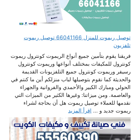
توصيل ريموت للمنزل 66041166 توصيل ريموت
تلفزيون
فريقنا يقوم بتأمين جميع أنواع الريموت كونترول ريموت
كونترول للمكيفات بمختلف أنواعها وريموت كونترول
رسيفر وريموت كونترول جميع التلفزيونات القديمة
والحديثة كما نقوم بتوصيلها لباب منزلكم أين ما كنتم في
الحولي ومبارك الكبير والأحمدي والفروانية والجهراء
والعاصمة. ومن ميزاتنا: وغيرها الكثير من الميزات التي
نقدمها للعملاء توصيل ريموت هل أن بحاجة لشراء
ريموت جديد و ...
اقرأ المزيد