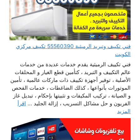
فني تكييف وتبريد الرميثية 55560390 تكييف مركزي
الكويت
فني تكييف الرميثية يقدم خدمات عديدة من خدمات
عالم التكييف و التبريد ، كتأمين قطع الغيار و المحلقات
الأصلية ، توفير أجهزة تكييف ذات ماركات عالمية ، تأمين
الموتورات بأنواعها ، كذلك الضاغطات ، خدمات الفحص
و الصيانة ، تركيب المكيفات و تثبيتها بإحكام ، تبديل غاز
الفريون و حل مشاكل التسريب ، إزالة الجليد ...
اقرأ
المزيد