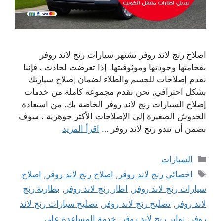
اصلاح رنج لاند روفر تشتهر سيارات رنج لاند روفر
بفخامتها وجودتها وموثوقيتها. إذا تعرضت لحادث ، فإننا
نقدم إصلاحات للجسم والطلاء لضمان إصلاح سيارتك
بشكل احترافي, نحن نقدم مجموعة كاملة من خدمات
إصلاح السيارات رنج لاند روفر الخاصة بك. من استعادة
الخدوش الصغيرة إلى الإصلاحات الأكثر جوهرية ، سوف
نضمن أن تبدو رنج لاند روفر …
اقرأ المزيد
التصنيفات
السيارات
الوسوم
اخصائي رنج لاند روفر
,
اصلاح رنج لاند روفر
,
اصلاح
سيارات رنج لاند روفر
,
اطار رنج لاند روفر
,
بطارية رنج
لاند روفر
,
تصليح رنج لاند روفر
,
تصليح سيارات رنج لاند
روفر
,
تواير رنج لاند روفر
,
خدمة المساعدة على