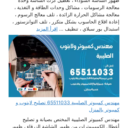
ظهور الشاشة السوداء ، تعطيل كرت الشاشة وحدة
معالجة الرسومات ، مشاكل وحدات الطاقة و التغذية ،
معالجة مشاكل الحرارة الزائدة ، تلف معالج الرسوم ،
إعادة اقلاع الحاسوب بشكل متكرر ، تلف التوانزستور ،
استبدال بور سبلاي ، تنظيف ...
اقرأ المزيد
مهندس كمبيوتر الصليبية 65511033 تصليح لابتوب و
كمبيوتر بالمنزل
مهندس كمبيوتر الصليبية المختص بصيانة و تصليح
أعطال الكومبيوترات من ظهور الشاشة الزرقاء ، ظهور