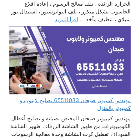
الحرارة الزائدة ، تلف معالج الرسوم ، إعادة اقلاع
الحاسوب بشكل متكرر ، تلف التوانزستور ، استبدال بور
سبلاي ، تنظيف مآخذ ...
اقرأ المزيد
مهندس كمبيوتر صبحان 65511033 تصليح لابتوب و
كمبيوتر بالمنزل
مهندس كمبيوتر صبحان المختص بصيانة و تصليح أعطال
الكومبيوترات من ظهور الشاشة الزرقاء ، ظهور الشاشة
السوداء ، تعطيل كرت الشاشة وحدة معالجة الرسومات