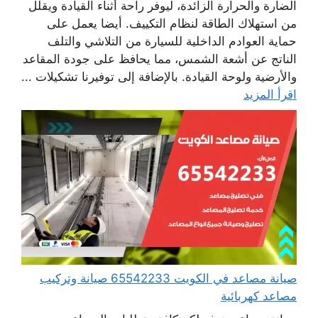
الضارة والحرارة الزائدة، ليوفر راحة أثناء القيادة ويقلل
من استهلاك الطاقة لنظام التكييف. أيضا يعمل على
حماية العوادم الداخلية للسيارة من التلاشي والتلف
الناتج عن أشعة الشمس، مما يحافظ على جودة المقاعد
والأرضية ولوحة القيادة. بالإضافة إلى توفيرنا تشكيلات ...
اقرأ المزيد
صيانة مصاعد في الكويت 65542233 صيانة وتركيب
مصاعد كهربائية