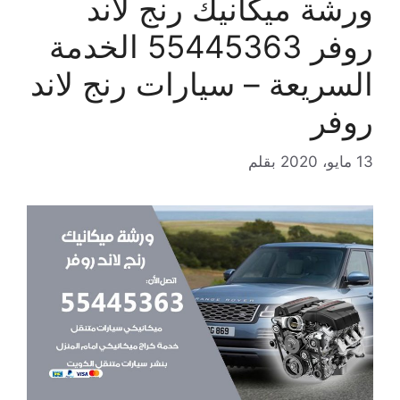
ورشة ميكانيك رنج لاند
روفر 55445363 الخدمة
السريعة – سيارات رنج لاند
روفر
13 مايو، 2020
بقلم