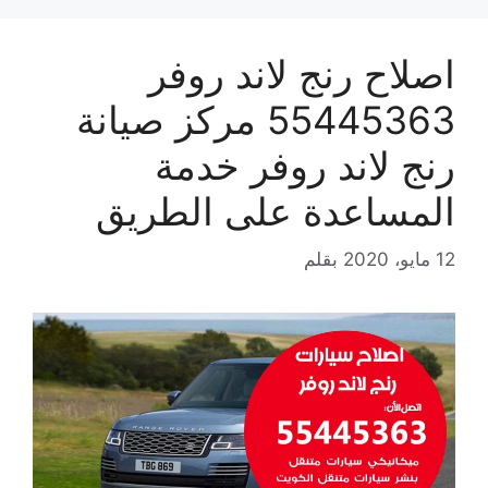
اصلاح رنج لاند روفر
55445363 مركز صيانة
رنج لاند روفر خدمة
المساعدة على الطريق
12 مايو، 2020
بقلم