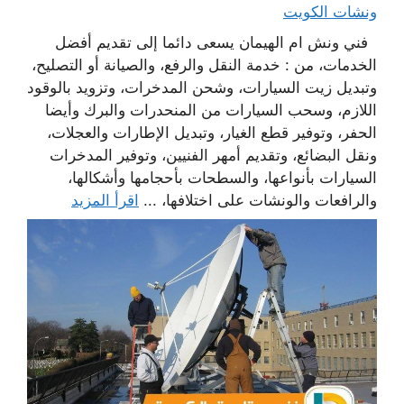
ونشات الكويت
فني ونش ام الهيمان يسعى دائما إلى تقديم أفضل
الخدمات، من : خدمة النقل والرفع، والصيانة أو التصليح،
وتبديل زيت السيارات، وشحن المدخرات، وتزويد بالوقود
اللازم، وسحب السيارات من المنحدرات والبرك وأيضا
الحفر، وتوفير قطع الغيار، وتبديل الإطارات والعجلات،
ونقل البضائع، وتقديم أمهر الفنيين، وتوفير المدخرات
السيارات بأنواعها، والسطحات بأحجامها وأشكالها،
والرافعات والونشات على اختلافها، ...
اقرأ المزيد