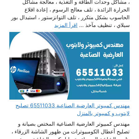
، مشاكل وحدات الطاقة و التغذية ، معالجة مشاكل
الحرارة الزائدة ، تلف معالج الرسوم ، إعادة اقلاع
الحاسوب بشكل متكرر ، تلف التوانزستور ، استبدال بور
سبلاي ، تنظيف مآخذ ...
اقرأ المزيد
مهندس كمبيوتر العارضية الصناعية 65511033 تصليح
لابتوب و كمبيوتر بالمنزل
مهندس كمبيوتر العارضية الصناعية المختص بصيانة و
تصليح أعطال الكومبيوترات من ظهور الشاشة الزرقاء ،