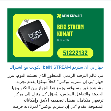
جهاز بي ان ستريم beIN STREAM الكويت مع اشتراك
في عالم الترفيه الرقمي المتطور الذي تعيشه اليوم، يبرز
جهاز “بي إن ستريم بوكس” كحلاً مبتكرًا يقدم تجربة
مشاهدة غير مسبوقة، يجمع هذا الجهاز بين التكنولوجيا
الحديثة والتفاعل السلس، ليُحوّل كل منزل إلى مركز
ترفيهي متكامل، بفضل تصميمه الأنيق وإمكاناته
المتفوقة، يقدم “بي إن ستريم بوكس” لمرتاديه فرصة