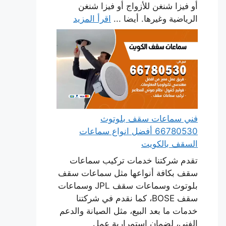
أو فيزا شنغن للأزواج أو فيزا شنغن
الرياضية وغيرها. أيضا ...
اقرأ المزيد
فني سماعات سقف بلوتوث
66780530 أفضل انواع سماعات
السقف بالكويت
تقدم شركتنا خدمات تركيب سماعات
سقف بكافة أنواعها مثل سماعات سقف
بلوتوث وسماعات سقف JPL وسماعات
سقف BOSE، كما نقدم في شركتنا
خدمات ما بعد البيع، مثل الصيانة والدعم
الفني، لضمان استمرارية عمل