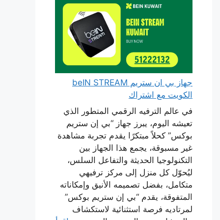
جهاز بي ان ستريم beIN STREAM
الكويت مع اشتراك
في عالم الترفيه الرقمي المتطور الذي
تعيشه اليوم، يبرز جهاز “بي إن ستريم
بوكس” كحلاً مبتكرًا يقدم تجربة مشاهدة
غير مسبوقة، يجمع هذا الجهاز بين
التكنولوجيا الحديثة والتفاعل السلس،
ليُحوّل كل منزل إلى مركز ترفيهي
متكامل، بفضل تصميمه الأنيق وإمكاناته
المتفوقة، يقدم “بي إن ستريم بوكس”
لمرتاديه فرصة استثنائية لاستكشاف