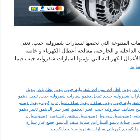
دمات المتنوعة التي نخصها لسيارات شفروليه جيب، نعنى
ة الداخلية و الخارجية، معالجة أعطال الكهرباء و خاصة
لأعمال الكهربائية التي نؤمنها لسيارات شفروليه جيب فيما
مزيد
رات
,
تبديل اطارات سيارات شفروليه جيب
,
تبديل بطاريات
,
تبديل
يارات شفروليه جيب
,
تبديل دينمو سيارات شفروليه جيب
,
تبديل دينمو
ةشفروليه جيب
,
تبديل سلف
,
تبديل سلف سيارة
,
تركيب وتبديل دينمو
يح سفايف شفروليه جيب
,
تغير الدينمو
,
تغير سير الدينمو
,
تغيير دينمو
ليو
,
دينمو سيارة تويوتا
,
دينمو سيارة شفروليه جيب
,
دينمو سيارة
جيب
,
صيانة دينمو السيارات
,
صيانة ملف الدينمو
,
قطع غيار سيارة
 الكويت
,
كهربائي سيارات شفروليه جيب الكويت