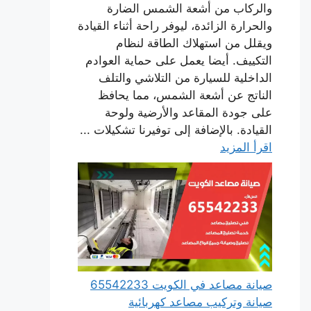
والركاب من أشعة الشمس الضارة
والحرارة الزائدة، ليوفر راحة أثناء القيادة
ويقلل من استهلاك الطاقة لنظام
التكييف. أيضا يعمل على حماية العوادم
الداخلية للسيارة من التلاشي والتلف
الناتج عن أشعة الشمس، مما يحافظ
على جودة المقاعد والأرضية ولوحة
القيادة. بالإضافة إلى توفيرنا تشكيلات ...
اقرأ المزيد
صيانة مصاعد في الكويت 65542233
صيانة وتركيب مصاعد كهربائية