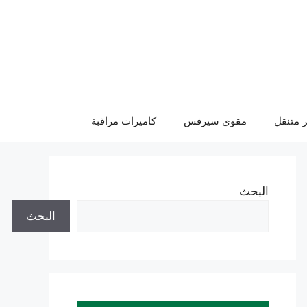
 متنقل
مقوي سيرفس
كاميرات مراقبة
البحث
البحث