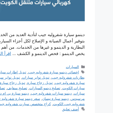
دينمو سيارة شفروليه جيب لتأدية العديد من الخ
بتوفير أعمال الصيانة و الإصلاح لكل أجزاء السيار
البطارية و الدينمو و غيرها من الخدمات. من أهم ا
يخص الدينمو : فحص الدينمو و الكشف …
اقرأ ال
التصنيفات
السيارات
الوسوم
اخصائي دينمو سيارة شفروليه جيب
,
تبديل اطارات سيا
بطاريات شفروليه جيب
,
تبديل تواير سيارات
,
تبديل تواير س
سيارة شفروليه جيب
,
تبديل زجاج سيارة
,
تبديل زجاج سيار
سيارات الكويت
,
تصليح دينمو السيارات
,
تصليح سفايف
,
تصل
سيارات
,
دينمو سيارات شفروليه جيب
,
دينمو سيارة بي ام دب
مرسيدس
,
دينمو سيارة نيسان
,
سعر دينمو سيارة شفروليه 
شفروليه جيب الكويت
,
كراج متخصص سيارت شفروليه جيب
أضف تعليق