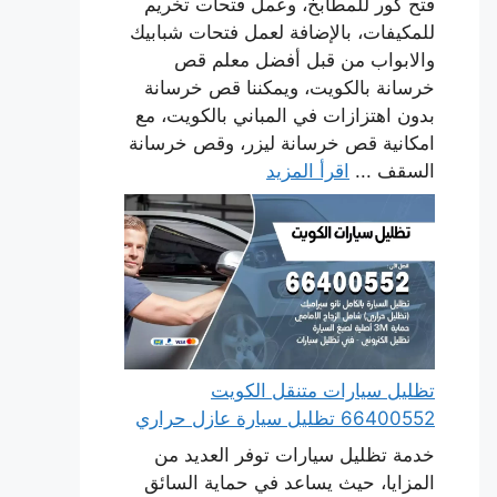
فتح كور للمطابخ، وعمل فتحات تخريم
للمكيفات، بالإضافة لعمل فتحات شبابيك
والابواب من قبل أفضل معلم قص
خرسانة بالكويت، ويمكننا قص خرسانة
بدون اهتزازات في المباني بالكويت، مع
امكانية قص خرسانة ليزر، وقص خرسانة
السقف ...
اقرأ المزيد
تظليل سيارات متنقل الكويت
66400552 تظليل سيارة عازل حراري
خدمة تظليل سيارات توفر العديد من
المزايا، حيث يساعد في حماية السائق