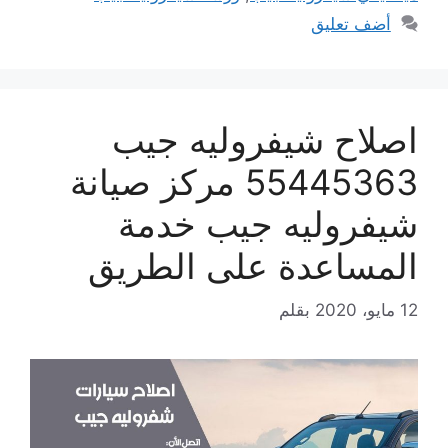
أضف تعليق
اصلاح شيفروليه جيب
55445363 مركز صيانة
شيفروليه جيب خدمة
المساعدة على الطريق
12 مايو، 2020
بقلم