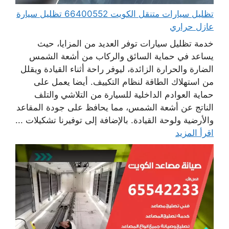
تظليل سيارات متنقل الكويت 66400552 تظليل سيارة
عازل حراري
خدمة تظليل سيارات توفر العديد من المزايا، حيث
يساعد في حماية السائق والركاب من أشعة الشمس
الضارة والحرارة الزائدة، ليوفر راحة أثناء القيادة ويقلل
من استهلاك الطاقة لنظام التكييف. أيضا يعمل على
حماية العوادم الداخلية للسيارة من التلاشي والتلف
الناتج عن أشعة الشمس، مما يحافظ على جودة المقاعد
والأرضية ولوحة القيادة. بالإضافة إلى توفيرنا تشكيلات ...
اقرأ المزيد