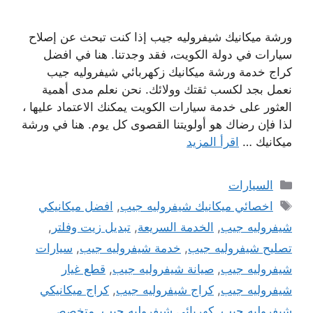
ورشة ميكانيك شيفروليه جيب إذا كنت تبحث عن إصلاح
سيارات في دولة الكويت، فقد وجدتنا. هنا في افضل
كراج خدمة ورشة ميكانيك زكهربائي شيفروليه جيب
نعمل بجد لكسب ثقتك وولائك. نحن نعلم مدى أهمية
العثور على خدمة سيارات الكويت يمكنك الاعتماد عليها ،
لذا فإن رضاك ​​هو أولويتنا القصوى كل يوم. هنا في ورشة
ميكانيك …
اقرأ المزيد
التصنيفات
السيارات
الوسوم
اخصائي ميكانيك شيفروليه جيب
,
افضل ميكانيكي
شيفروليه جيب
,
الخدمة السريعة
,
تبديل زيت وفلتر
,
تصليح شيفروليه جيب
,
خدمة شيفروليه جيب
,
سيارات
شيفروليه جيب
,
صيانة شيفروليه جيب
,
قطع غيار
شيفروليه جيب
,
كراج شيفروليه جيب
,
كراج ميكانيكي
شيفروليه جيب
,
كهربائي شيفروليه جيب
,
متخصص