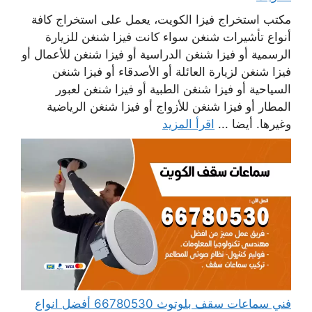
مكتب استخراج فيزا الكويت، يعمل على استخراج كافة
أنواع تأشيرات شنغن سواء كانت فيزا شنغن للزيارة
الرسمية أو فيزا شنغن الدراسية أو فيزا شنغن للأعمال أو
فيزا شنغن لزيارة العائلة أو الأصدقاء أو فيزا شنغن
السياحية أو فيزا شنغن الطبية أو فيزا شنغن لعبور
المطار أو فيزا شنغن للأزواج أو فيزا شنغن الرياضية
وغيرها. أيضا ...
اقرأ المزيد
فني سماعات سقف بلوتوث 66780530 أفضل انواع