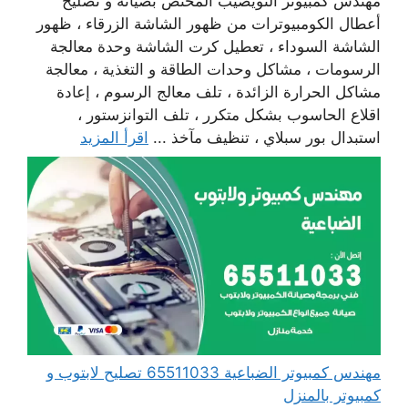
مهندس كمبيوتر النويصيب المختص بصيانة و تصليح
أعطال الكومبيوترات من ظهور الشاشة الزرقاء ، ظهور
الشاشة السوداء ، تعطيل كرت الشاشة وحدة معالجة
الرسومات ، مشاكل وحدات الطاقة و التغذية ، معالجة
مشاكل الحرارة الزائدة ، تلف معالج الرسوم ، إعادة
اقلاع الحاسوب بشكل متكرر ، تلف التوانزستور ،
استبدال بور سبلاي ، تنظيف مآخذ ...
اقرأ المزيد
مهندس كمبيوتر الضباعية 65511033 تصليح لابتوب و
كمبيوتر بالمنزل