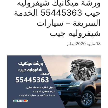
ورشة ميكانيك شيفروليه
جيب 55445363 الخدمة
السريعة – سيارات
شيفروليه جيب
13 مايو، 2020
بقلم