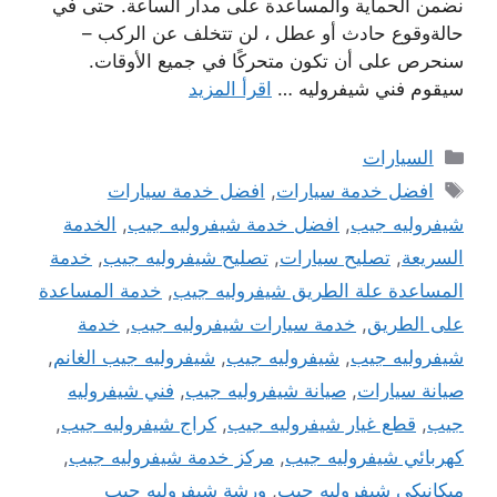
نضمن الحماية والمساعدة على مدار الساعة. حتى في
حالةوقوع حادث أو عطل ، لن تتخلف عن الركب –
سنحرص على أن تكون متحركًا في جميع الأوقات.
سيقوم فني شيفروليه …
اقرأ المزيد
التصنيفات
السيارات
الوسوم
افضل خدمة سيارات
,
افضل خدمة سيارات
شيفروليه جيب
,
افضل خدمة شيفروليه جيب
,
الخدمة
السريعة
,
تصليح سيارات
,
تصليح شيفروليه جيب
,
خدمة
المساعدة علة الطريق شيفروليه جيب
,
خدمة المساعدة
على الطريق
,
خدمة سيارات شيفروليه جيب
,
خدمة
شيفروليه جيب
,
شيفروليه جيب
,
شيفروليه جيب الغانم
,
صيانة سيارات
,
صيانة شيفروليه جيب
,
فني شيفروليه
جيب
,
قطع غيار شيفروليه جيب
,
كراج شيفروليه جيب
,
كهربائي شيفروليه جيب
,
مركز خدمة شيفروليه جيب
,
ميكانيكي شيفروليه جيب
,
ورشة شيفروليه جيب