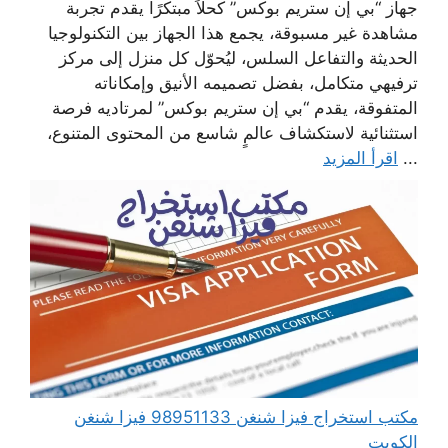
جهاز “بي إن ستريم بوكس” كحلاً مبتكرًا يقدم تجربة
مشاهدة غير مسبوقة، يجمع هذا الجهاز بين التكنولوجيا
الحديثة والتفاعل السلس، ليُحوّل كل منزل إلى مركز
ترفيهي متكامل، بفضل تصميمه الأنيق وإمكاناته
المتفوقة، يقدم “بي إن ستريم بوكس” لمرتاديه فرصة
استثنائية لاستكشاف عالمٍ شاسع من المحتوى المتنوع،
...
اقرأ المزيد
مكتب استخراج فيزا شنغن 98951133 فيزا شنغن
الكويت