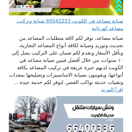
صيانة مصاعد في الكويت 65542233 صيانة وتركيب
مصاعد كهربائية
صيانة مصاعد، نوفر لكم كافة متطلبات المصاعد من
تحديث وتوريد وصيانة لكافة أنواع المصاعد التجارية،
وبأقل الأسعار ونقدم لكم ضمان على التركيب يصل إلى
١٠ سنوات، من خلال أفضل فنيين صيانة مصاعد في
الكويت لديهم خبرة عريقة في تركيب المصاعد بكافة
أنواعها، ويقومون بصيانة الاسانسيرات وتصليحها بمعدات
وتقنيات حديثة تواكب العصر، لنوفر لكم خدمة جيدة ...
اقرأ المزيد