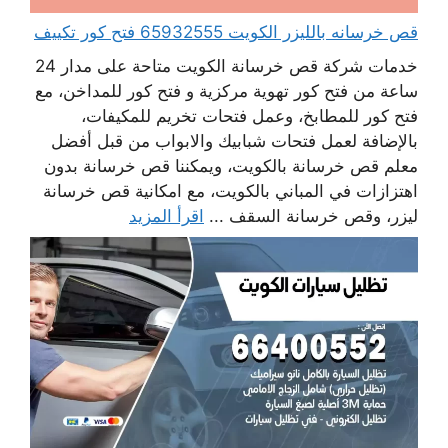
قص خرسانه بالليزر الكويت 65932555 فتح كور تكييف
خدمات شركة قص خرسانة الكويت متاحة على مدار 24
ساعة من فتح كور تهوية مركزية و فتح كور للمداخن، مع
فتح كور للمطابخ، وعمل فتحات تخريم للمكيفات،
بالإضافة لعمل فتحات شبابيك والابواب من قبل أفضل
معلم قص خرسانة بالكويت، ويمكننا قص خرسانة بدون
اهتزازات في المباني بالكويت، مع امكانية قص خرسانة
ليزر، وقص خرسانة السقف ...
اقرأ المزيد