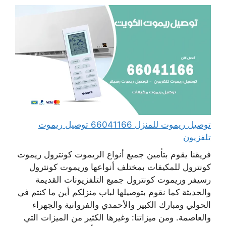
توصيل ريموت للمنزل 66041166 توصيل ريموت
تلفزيون
فريقنا يقوم بتأمين جميع أنواع الريموت كونترول ريموت
كونترول للمكيفات بمختلف أنواعها وريموت كونترول
رسيفر وريموت كونترول جميع التلفزيونات القديمة
والحديثة كما نقوم بتوصيلها لباب منزلكم أين ما كنتم في
الحولي ومبارك الكبير والأحمدي والفروانية والجهراء
والعاصمة. ومن ميزاتنا: وغيرها الكثير من الميزات التي