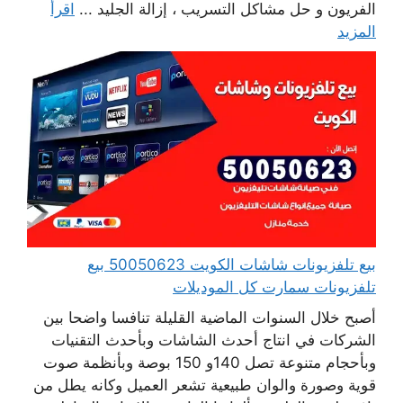
الفريون و حل مشاكل التسريب ، إزالة الجليد ...
اقرأ
المزيد
بيع تلفزيونات شاشات الكويت 50050623 بيع
تلفزيونات سمارت كل الموديلات
أصبح خلال السنوات الماضية القليلة تنافسا واضحا بين
الشركات في انتاج أحدث الشاشات وبأحدث التقنيات
وبأحجام متنوعة تصل 140و 150 بوصة وبأنظمة صوت
قوية وصورة والوان طبيعية تشعر العميل وكانه يطل من