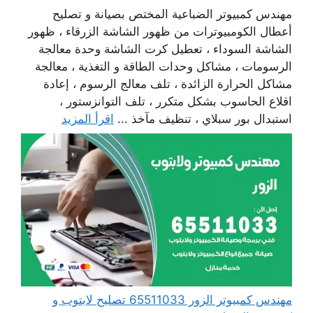
مهندس كمبيوتر الضباعية المختص بصيانة و تصليح
أعطال الكومبيوترات من ظهور الشاشة الزرقاء ، ظهور
الشاشة السوداء ، تعطيل كرت الشاشة وحدة معالجة
الرسومات ، مشاكل وحدات الطاقة و التغذية ، معالجة
مشاكل الحرارة الزائدة ، تلف معالج الرسوم ، إعادة
اقلاع الحاسوب بشكل متكرر ، تلف التوانزستور ،
استبدال بور سبلاي ، تنظيف مآخذ ...
اقرأ المزيد
مهندس كمبيوتر الزور 65511033 تصليح لابتوب و