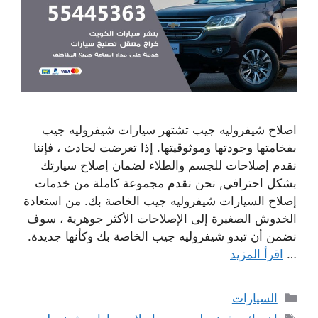
اصلاح شيفروليه جيب تشتهر سيارات شيفروليه جيب
بفخامتها وجودتها وموثوقيتها. إذا تعرضت لحادث ، فإننا
نقدم إصلاحات للجسم والطلاء لضمان إصلاح سيارتك
بشكل احترافي, نحن نقدم مجموعة كاملة من خدمات
إصلاح السيارات شيفروليه جيب الخاصة بك. من استعادة
الخدوش الصغيرة إلى الإصلاحات الأكثر جوهرية ، سوف
نضمن أن تبدو شيفروليه جيب الخاصة بك وكأنها جديدة.
…
اقرأ المزيد
التصنيفات
السيارات
الوسوم