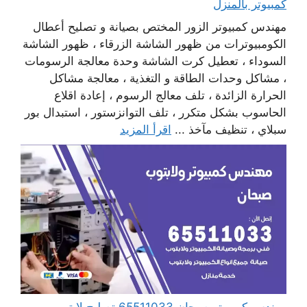
كمبيوتر بالمنزل
مهندس كمبيوتر الزور المختص بصيانة و تصليح أعطال
الكومبيوترات من ظهور الشاشة الزرقاء ، ظهور الشاشة
السوداء ، تعطيل كرت الشاشة وحدة معالجة الرسومات
، مشاكل وحدات الطاقة و التغذية ، معالجة مشاكل
الحرارة الزائدة ، تلف معالج الرسوم ، إعادة اقلاع
الحاسوب بشكل متكرر ، تلف التوانزستور ، استبدال بور
سبلاي ، تنظيف مآخذ ...
اقرأ المزيد
مهندس كمبيوتر صبحان 65511033 تصليح لابتوب و