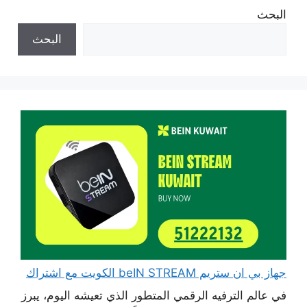
البحث
البحث
جهاز بي ان ستريم beIN STREAM الكويت مع اشتراك
في عالم الترفيه الرقمي المتطور الذي تعيشه اليوم، يبرز