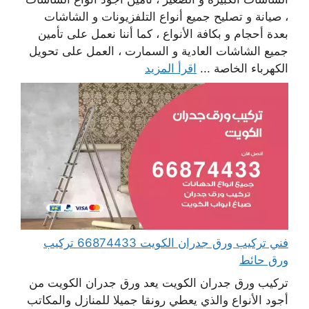
، صيانة و تصليح جميع أنواع التلفزيونات و الشاشات
بعدة أحجام و بكافة الأنواع ، كما أننا نعمل على تأمين
جميع الشاشات العادية و السمارت ، العمل على تحويل
الكهرباء الخاصة ...
اقرأ المزيد
فني تركيب ورق جدران الكويت 66874433 تركيب
ورق حائط
تركيب ورق جدران الكويت يعد ورق جدران الكويت من
أجود الأنواع والذي يعطي رونقا جميلا للمنازل والمكاتب