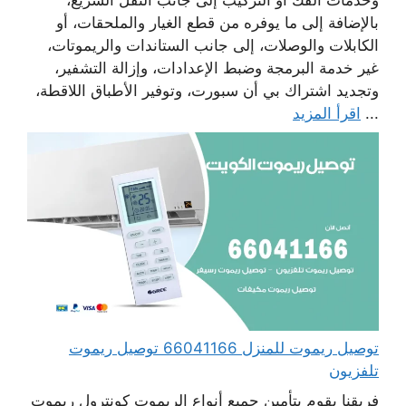
بالإضافة إلى ما يوفره من قطع الغيار والملحقات، أو
الكابلات والوصلات، إلى جانب الستاندات والريموتات،
غير خدمة البرمجة وضبط الإعدادات، وإزالة التشفير،
وتجديد اشتراك بي أن سبورت، وتوفير الأطباق اللاقطة،
...
اقرأ المزيد
توصيل ريموت للمنزل 66041166 توصيل ريموت
تلفزيون
فريقنا يقوم بتأمين جميع أنواع الريموت كونترول ريموت