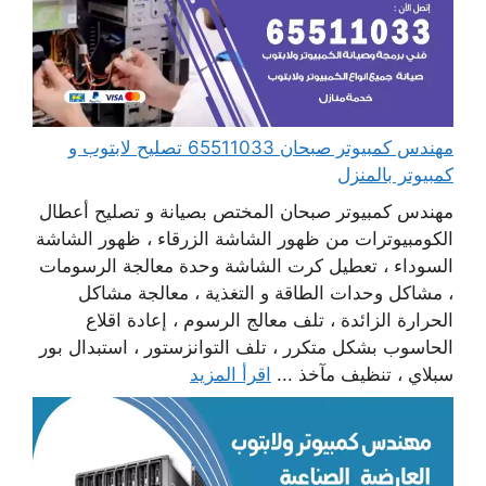
مهندس كمبيوتر صبحان 65511033 تصليح لابتوب و
كمبيوتر بالمنزل
مهندس كمبيوتر صبحان المختص بصيانة و تصليح أعطال
الكومبيوترات من ظهور الشاشة الزرقاء ، ظهور الشاشة
السوداء ، تعطيل كرت الشاشة وحدة معالجة الرسومات
، مشاكل وحدات الطاقة و التغذية ، معالجة مشاكل
الحرارة الزائدة ، تلف معالج الرسوم ، إعادة اقلاع
الحاسوب بشكل متكرر ، تلف التوانزستور ، استبدال بور
سبلاي ، تنظيف مآخذ ...
اقرأ المزيد