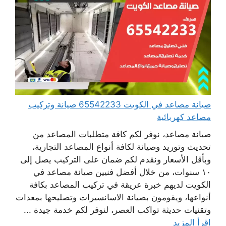
صيانة مصاعد في الكويت 65542233 صيانة وتركيب
مصاعد كهربائية
صيانة مصاعد، نوفر لكم كافة متطلبات المصاعد من
تحديث وتوريد وصيانة لكافة أنواع المصاعد التجارية،
وبأقل الأسعار ونقدم لكم ضمان على التركيب يصل إلى
١٠ سنوات، من خلال أفضل فنيين صيانة مصاعد في
الكويت لديهم خبرة عريقة في تركيب المصاعد بكافة
أنواعها، ويقومون بصيانة الاسانسيرات وتصليحها بمعدات
وتقنيات حديثة تواكب العصر، لنوفر لكم خدمة جيدة ...
اقرأ المزيد