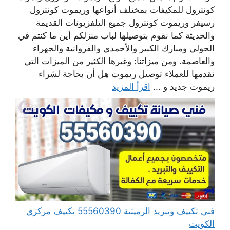
كونترول للمكيفات بمختلف أنواعها وريموت كونترول
رسيفر وريموت كونترول جميع التلفزيونات القديمة
والحديثة كما نقوم بتوصيلها لباب منزلكم أين ما كنتم في
الحولي ومبارك الكبير والأحمدي والفروانية والجهراء
والعاصمة. ومن ميزاتنا: وغيرها الكثير من الميزات التي
نقدمها للعملاء توصيل ريموت هل أن بحاجة لشراء
ريموت جديد و ...
اقرأ المزيد
فني تكييف وتبريد الرميثية 55560390 تكييف مركزي
الكويت