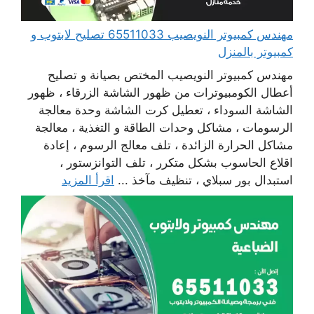
مهندس كمبيوتر النويصيب 65511033 تصليح لابتوب و
كمبيوتر بالمنزل
مهندس كمبيوتر النويصيب المختص بصيانة و تصليح
أعطال الكومبيوترات من ظهور الشاشة الزرقاء ، ظهور
الشاشة السوداء ، تعطيل كرت الشاشة وحدة معالجة
الرسومات ، مشاكل وحدات الطاقة و التغذية ، معالجة
مشاكل الحرارة الزائدة ، تلف معالج الرسوم ، إعادة
اقلاع الحاسوب بشكل متكرر ، تلف التوانزستور ،
استبدال بور سبلاي ، تنظيف مآخذ ...
اقرأ المزيد