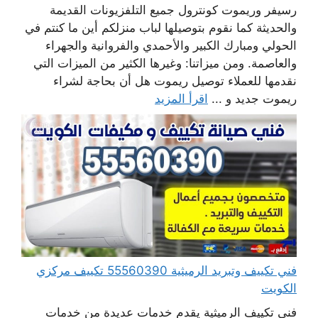
رسيفر وريموت كونترول جميع التلفزيونات القديمة
والحديثة كما نقوم بتوصيلها لباب منزلكم أين ما كنتم في
الحولي ومبارك الكبير والأحمدي والفروانية والجهراء
والعاصمة. ومن ميزاتنا: وغيرها الكثير من الميزات التي
نقدمها للعملاء توصيل ريموت هل أن بحاجة لشراء
ريموت جديد و ...
اقرأ المزيد
فني تكييف وتبريد الرميثية 55560390 تكييف مركزي
الكويت
فني تكييف الرميثية يقدم خدمات عديدة من خدمات