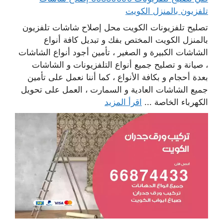
تلفزيون بالمنزل الكويت
تصليح تلفزيونات الكويت محل إصلاح شاشات تلفزيون
بالمنزل الكويت المختص بفك و تبديل كافة أنواع
الشاشات الكبيرة و الصغير ، تأمين أجود أنواع الشاشات
، صيانة و تصليح جميع أنواع التلفزيونات و الشاشات
بعدة أحجام و بكافة الأنواع ، كما أننا نعمل على تأمين
جميع الشاشات العادية و السمارت ، العمل على تحويل
الكهرباء الخاصة ...
اقرأ المزيد