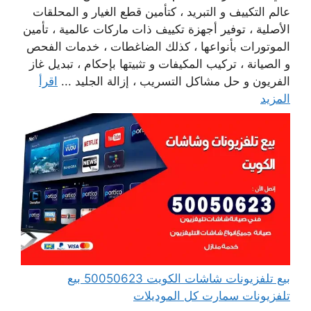
عالم التكييف و التبريد ، كتأمين قطع الغيار و المحلقات
الأصلية ، توفير أجهزة تكييف ذات ماركات عالمية ، تأمين
الموتورات بأنواعها ، كذلك الضاغطات ، خدمات الفحص
و الصيانة ، تركيب المكيفات و تثبيتها بإحكام ، تبديل غاز
الفريون و حل مشاكل التسريب ، إزالة الجليد ...
اقرأ
المزيد
بيع تلفزيونات شاشات الكويت 50050623 بيع
تلفزيونات سمارت كل الموديلات