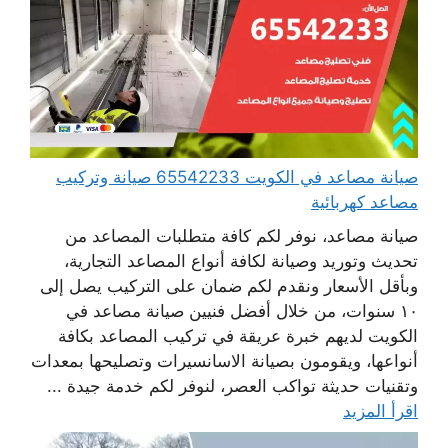
صيانة مصاعد في الكويت 65542233 صيانة وتركيب
مصاعد كهربائية
صيانة مصاعد، نوفر لكم كافة متطلبات المصاعد من
تحديث وتوريد وصيانة لكافة أنواع المصاعد التجارية،
وبأقل الأسعار ونقدم لكم ضمان على التركيب يصل إلى
١٠ سنوات، من خلال أفضل فنيين صيانة مصاعد في
الكويت لديهم خبرة عريقة في تركيب المصاعد بكافة
أنواعها، ويقومون بصيانة الاسانسيرات وتصليحها بمعدات
وتقنيات حديثة تواكب العصر، لنوفر لكم خدمة جيدة ...
اقرأ المزيد