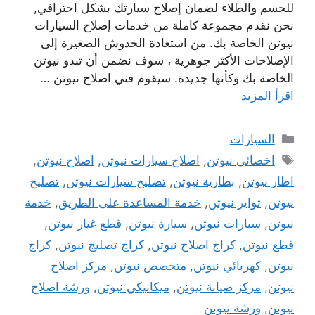
للجسم والطلاء لضمان إصلاح سيارتك بشكل احترافي,
نحن نقدم مجموعة كاملة من خدمات إصلاح السيارات
نيوتن الخاصة بك. من استعادة الخدوش الصغيرة إلى
الإصلاحات الأكثر جوهرية ، سوف نضمن أن تبدو نيوتن
الخاصة بك وكأنها جديدة. سيقوم فني اصلاح نيوتن …
اقرأ المزيد
التصنيفات
السيارات
الوسوم
اخصائي نيوتن
,
اصلاح سيارات نيوتن
,
اصلاح نيوتن
,
اطار نيوتن
,
بطارية نيوتن
,
تصليح سيارات نيوتن
,
تصليح
نيوتن
,
تواير نيوتن
,
خدمة المساعدة على الطريق
,
خدمة
نيوتن
,
سيارات نيوتن
,
سيارة نيوتن
,
قطع غيار نيوتن
,
قطع نيوتن
,
كراج اصلاح نيوتن
,
كراج تصليج نيوتن
,
كراج
نيوتن
,
كهربائي نيوتن
,
متخصص نيوتن
,
مركز اصلاح
نيوتن
,
مركز صيانة نيوتن
,
ميكانيكي نيوتن
,
ورشة اصلاح
نيوتن
,
ورشة نيوتن