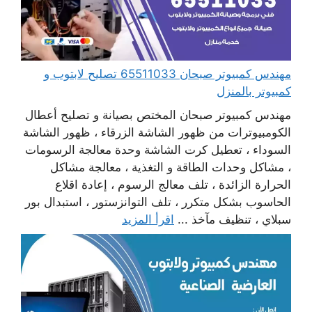
مهندس كمبيوتر صبحان 65511033 تصليح لابتوب و
كمبيوتر بالمنزل
مهندس كمبيوتر صبحان المختص بصيانة و تصليح أعطال
الكومبيوترات من ظهور الشاشة الزرقاء ، ظهور الشاشة
السوداء ، تعطيل كرت الشاشة وحدة معالجة الرسومات
، مشاكل وحدات الطاقة و التغذية ، معالجة مشاكل
الحرارة الزائدة ، تلف معالج الرسوم ، إعادة اقلاع
الحاسوب بشكل متكرر ، تلف التوانزستور ، استبدال بور
سبلاي ، تنظيف مآخذ ...
اقرأ المزيد