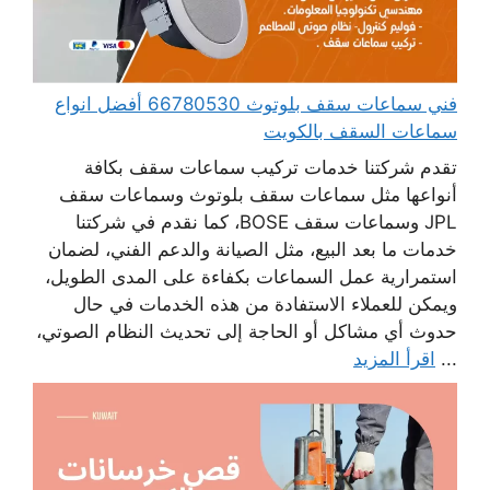
فني سماعات سقف بلوتوث 66780530 أفضل انواع
سماعات السقف بالكويت
تقدم شركتنا خدمات تركيب سماعات سقف بكافة
أنواعها مثل سماعات سقف بلوتوث وسماعات سقف
JPL وسماعات سقف BOSE، كما نقدم في شركتنا
خدمات ما بعد البيع، مثل الصيانة والدعم الفني، لضمان
استمرارية عمل السماعات بكفاءة على المدى الطويل،
ويمكن للعملاء الاستفادة من هذه الخدمات في حال
حدوث أي مشاكل أو الحاجة إلى تحديث النظام الصوتي،
...
اقرأ المزيد