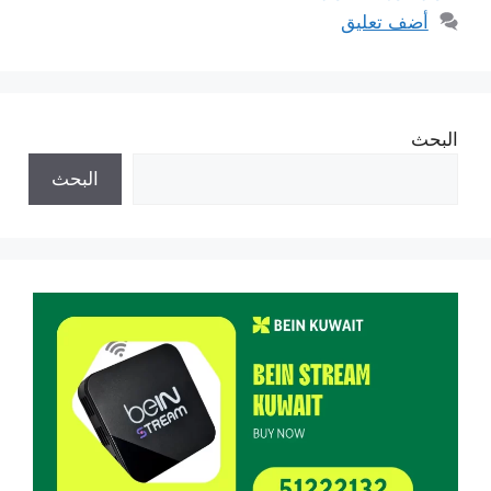
أضف تعليق
البحث
البحث