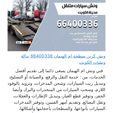
ونش كرين سطحة ام الهيمان 66400336 بدالة
ونشات الكويت
فني ونش ام الهيمان يسعى دائما إلى تقديم أفضل
الخدمات، من : خدمة النقل والرفع، والصيانة أو التصليح،
وتبديل زيت السيارات، وشحن المدخرات، وتزويد بالوقود
اللازم، وسحب السيارات من المنحدرات والبرك وأيضا
الحفر، وتوفير قطع الغيار، وتبديل الإطارات والعجلات،
ونقل البضائع، وتقديم أمهر الفنيين، وتوفير المدخرات
السيارات بأنواعها، والسطحات بأحجامها وأشكالها،