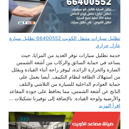
تظليل سيارات متنقل الكويت 66400552 تظليل سيارة
عازل حراري
خدمة تظليل سيارات توفر العديد من المزايا، حيث
يساعد في حماية السائق والركاب من أشعة الشمس
الضارة والحرارة الزائدة، ليوفر راحة أثناء القيادة ويقلل
من استهلاك الطاقة لنظام التكييف. أيضا يعمل على
حماية العوادم الداخلية للسيارة من التلاشي والتلف
الناتج عن أشعة الشمس، مما يحافظ على جودة المقاعد
والأرضية ولوحة القيادة. بالإضافة إلى توفيرنا تشكيلات ...
اقرأ المزيد