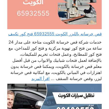
قص خرسانه بالليزر الكويت 65932555 فتح كور تكييف
خدمات شركة قص خرسانة الكويت متاحة على مدار 24
ساعة من فتح كور تهوية مركزية و فتح كور للمداخن، مع
فتح كور للمطابخ، وعمل فتحات تخريم للمكيفات،
بالإضافة لعمل فتحات شبابيك والابواب من قبل أفضل
معلم قص خرسانة بالكويت، ويمكننا قص خرسانة بدون
اهتزازات في المباني بالكويت، مع امكانية قص خرسانة
ليزر، وقص خرسانة السقف ...
اقرأ المزيد