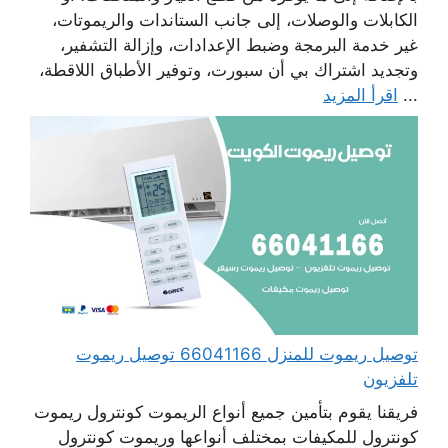
الكابلات والوصلات، إلى جانب الستاندات والريموتات،
غير خدمة البرمجة وضبط الإعدادات، وإزالة التشفير،
وتجديد اشتراك بي أن سبورت، وتوفير الأطباق اللاقطة،
...
اقرأ المزيد
توصيل ريموت للمنزل 66041166 توصيل ريموت
تلفزيون
فريقنا يقوم بتأمين جميع أنواع الريموت كونترول ريموت
كونترول للمكيفات بمختلف أنواعها وريموت كونترول