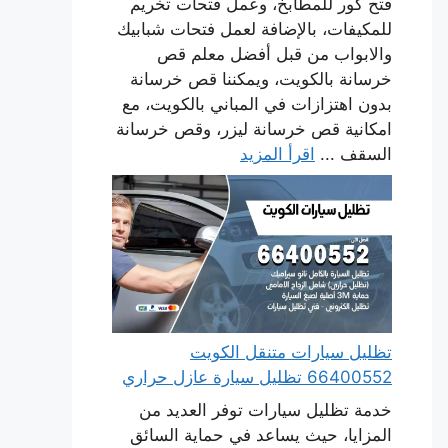
فتح كور للمطابخ، وعمل فتحات تخريم
للمكيفات، بالإضافة لعمل فتحات شبابيك
والابواب من قبل أفضل معلم قص
خرسانة بالكويت، ويمكننا قص خرسانة
بدون اهتزازات في المباني بالكويت، مع
امكانية قص خرسانة ليزر، وقص خرسانة
السقف ...
اقرأ المزيد
تظليل سيارات متنقل الكويت
66400552 تظليل سيارة عازل حراري
خدمة تظليل سيارات توفر العديد من
المزايا، حيث يساعد في حماية السائق