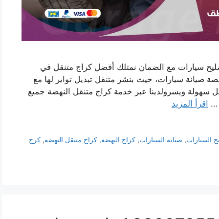
صليح سيارات مع الضمان نمتلك أفضل كراج متنقل في
ة صيانة سيارات، حيث بنشر متنقل تبديل تواير لها مع
ل سهولة ويسرولدينا عبر خدمة كراج متنقل النهضة جميع
ا …
اقرأ المزيد
ح السيارات
,
صيانة السيارات
,
كراج النهضة
,
كراج متنقل النهضة
,
كرج