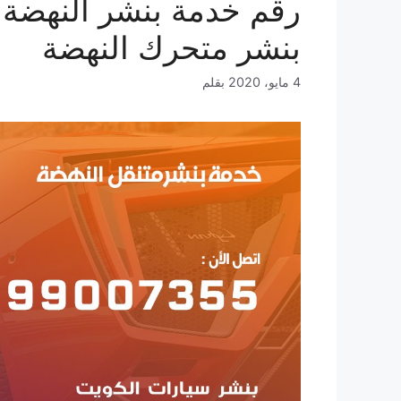
بنشر متحرك النهضة
4 مايو، 2020
بقلم