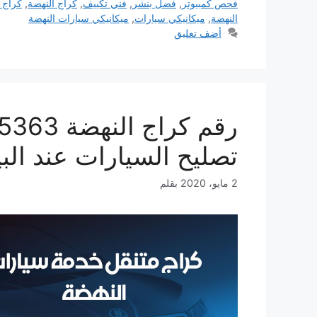
فحص كمبيوتر
,
فضل بنشر
,
فني تكييف
,
كراج النهضة
,
كراج 
النهضة
,
ميكانيكي سيارات
,
ميكانيكي سيارات النهضة
أضف تعليق
تصليح السيارات عند الب
2 مايو، 2020
بقلم