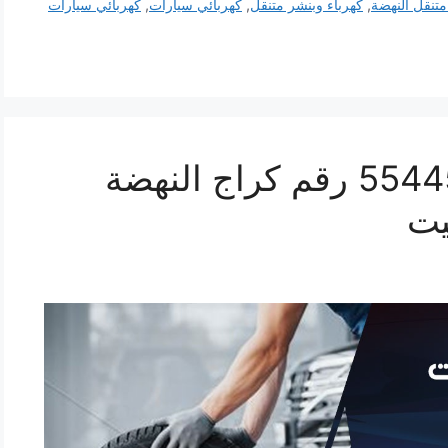
متنقل النهضة
,
كهرباء وبنشر متنقل
,
كهربائي سيارات
,
كهربائي سيارات
رقم كراج النهضة 55445363 رقم كراج النهضة
يت