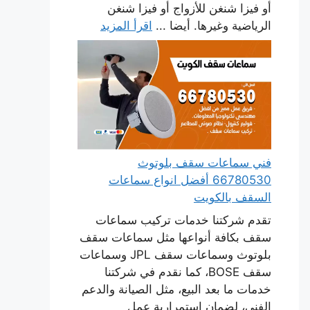
أو فيزا شنغن للأزواج أو فيزا شنغن
الرياضية وغيرها. أيضا ...
اقرأ المزيد
فني سماعات سقف بلوتوث
66780530 أفضل انواع سماعات
السقف بالكويت
تقدم شركتنا خدمات تركيب سماعات
سقف بكافة أنواعها مثل سماعات سقف
بلوتوث وسماعات سقف JPL وسماعات
سقف BOSE، كما نقدم في شركتنا
خدمات ما بعد البيع، مثل الصيانة والدعم
الفني، لضمان استمرارية عمل