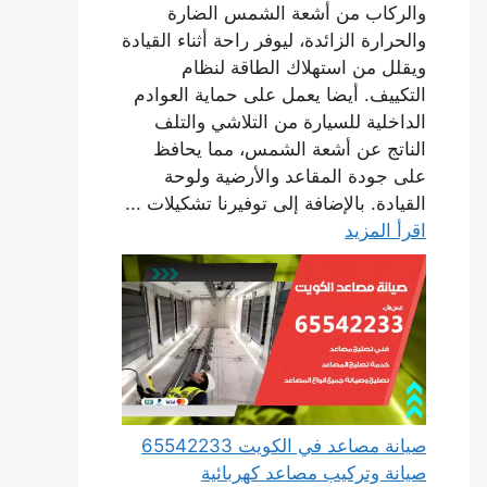
والركاب من أشعة الشمس الضارة
والحرارة الزائدة، ليوفر راحة أثناء القيادة
ويقلل من استهلاك الطاقة لنظام
التكييف. أيضا يعمل على حماية العوادم
الداخلية للسيارة من التلاشي والتلف
الناتج عن أشعة الشمس، مما يحافظ
على جودة المقاعد والأرضية ولوحة
القيادة. بالإضافة إلى توفيرنا تشكيلات ...
اقرأ المزيد
صيانة مصاعد في الكويت 65542233
صيانة وتركيب مصاعد كهربائية