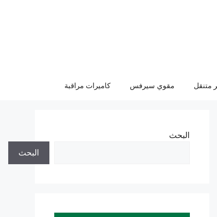
 متنقل
مقوي سيرفس
كاميرات مراقبة
البحث
البحث