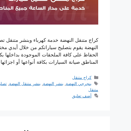
كراج متنقل النهضة خدمة كهرباء وبنشر متنقل ت
النهضة يقوم بتصليح سياراتكم من خلال أيدي مختص
الحفاظ على كافة الملحقات الموجودة بداخلها بك
المناطق صيانة السيارات بكافة أنواعها أو اجزائه
التصنيفات
كراج متنقل
الوسوم
بنجرجي النهضة
,
بنشر النهضة
,
بنشر متنقل النهضة
,
تصلي
متنقل
أضف تعليق