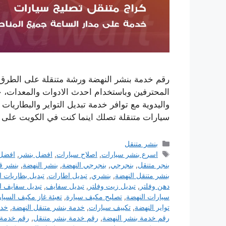
رقم خدمة بنشر النهضة ورشة متنقلة على الطرق ل
المحترفين وباستخدام احدث الادوات والمعدات، خد
واليدوية مع توافر خدمة تبديل التواير والبطاريات
سيارات متنقلة تصلك اينما كنت في الكويت على
التصنيفات
بنشر متنقل
الوسوم
اسرع بنشر سيارات
,
اصلاح سيارات
,
افضل بنشر
,
افضل 
بنجر متنقل
,
بنجرجي
,
بنجرجي النهضة
,
بنشر النهضة
,
بنشر ق
بنشر متنقل النهضة
,
بنشري
,
تبديل اطارات
,
تبديل بطاريات ا
دهن وفلتر
,
تبديل زيت وفلتر
,
تبديل سفايف
,
تبديل سفايف ا
سيارات النهضة
,
تصليح مكيف سيارة
,
تعبئة غاز مكيف السيار
تواير النهضة
,
تكييف سيارات
,
خدمة بنشر متنقل النهضة
,
خدم
رقم خدمة بنشر النهضة
,
رقم خدمة بنشر متنقل
,
رقم خدمة 