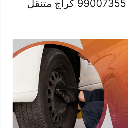
رقم خدمة بنشر النهضة 99007355 كراج متنقل