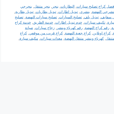
فضل كراج تصليح سيارات
,
البطاريات
,
بنجر
,
بنجر متنقل
,
بنجرجي
نشرجي النهضة
,
بنشري
,
تبديل اطارات
,
تبديل بطاريات
,
تبديل بطارية
,
ل سفايف
,
تبديل يلف
,
تصليح السيارات
,
تصليح سيارات النهضة
,
تصليح
يارة
,
تكييف سيارات
,
خدم تبديل اطارات
,
خدمة الطريق
,
خدمة كراج
ة
,
رقم كراج النهضة
,
رقم كهرباء وبنشر
,
زجاج سيارات
,
صيانة
,
كراج اونلاين
,
كراج جعية النهضة
,
كراج قريب من موقعي
,
كراج
تنقل
,
كهرباء وبنشر متنقل النهضة
,
معدات سيارات
,
مكيف سيارة
,