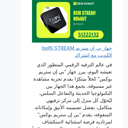
جهاز بي ان ستريم beIN STREAM
الكويت مع اشتراك
في عالم الترفيه الرقمي المتطور الذي
تعيشه اليوم، يبرز جهاز “بي إن ستريم
بوكس” كحلاً مبتكرًا يقدم تجربة مشاهدة
غير مسبوقة، يجمع هذا الجهاز بين
التكنولوجيا الحديثة والتفاعل السلس،
ليُحوّل كل منزل إلى مركز ترفيهي
متكامل، بفضل تصميمه الأنيق وإمكاناته
المتفوقة، يقدم “بي إن ستريم بوكس”
لمرتاديه فرصة استثنائية لاستكشاف