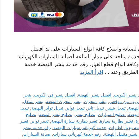
صيانة واصلاح كافة انواع السيارات على يد افضل
مة متاحة على مدار الساعة لصيانة السيارات الكهربائية
 وكافة انواع قطع الغيار، رقم خدمة بنشر النهضة خدمة
 الطريق وعند …
اقرأ المزيد
بنشر الكويت
,
افضل بنشر النهضة
,
افضل بنشر في الكويت
,
بنجر
,
ريب من موقعي
,
بنشر متحرك
,
بنشر متحرك النهضة
,
بنشر متنقل
,
لنهضة
,
تبديل بنشر
,
تبديل تاير
,
تبديل تواير
,
تبديل تواير النهضة
,
تبديل
لنهضة
,
تصليح السيارات
,
تصليح بنشر
,
تصليح بنشر النهضة
,
تصليح
ة
,
تغيير بطارية سيارة
,
تغيير بطارية سيارة النهضة
,
تغيير تواير
,
تغيير
ة تبديل اطارات
,
خدمة كهربائي سيارات النهضة
,
رقم خدمة بنشر
,
بنشر متنقل النهضة
,
رقم خدمة كهربائي سيارات
,
صيانة السيارات
,