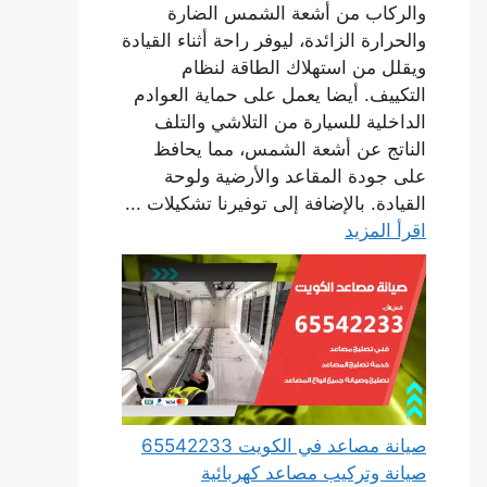
والركاب من أشعة الشمس الضارة
والحرارة الزائدة، ليوفر راحة أثناء القيادة
ويقلل من استهلاك الطاقة لنظام
التكييف. أيضا يعمل على حماية العوادم
الداخلية للسيارة من التلاشي والتلف
الناتج عن أشعة الشمس، مما يحافظ
على جودة المقاعد والأرضية ولوحة
القيادة. بالإضافة إلى توفيرنا تشكيلات ...
اقرأ المزيد
صيانة مصاعد في الكويت 65542233
صيانة وتركيب مصاعد كهربائية