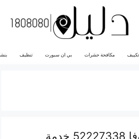
تكييف
مكافحة حشرات
بي ان سبورت
تنظيف
بنشر
افضل خدمة سيارات انوفا 52227338 خدمة