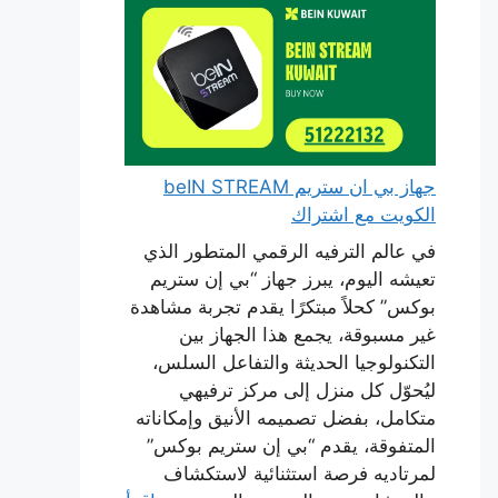
جهاز بي ان ستريم beIN STREAM
الكويت مع اشتراك
في عالم الترفيه الرقمي المتطور الذي
تعيشه اليوم، يبرز جهاز “بي إن ستريم
بوكس” كحلاً مبتكرًا يقدم تجربة مشاهدة
غير مسبوقة، يجمع هذا الجهاز بين
التكنولوجيا الحديثة والتفاعل السلس،
ليُحوّل كل منزل إلى مركز ترفيهي
متكامل، بفضل تصميمه الأنيق وإمكاناته
المتفوقة، يقدم “بي إن ستريم بوكس”
لمرتاديه فرصة استثنائية لاستكشاف