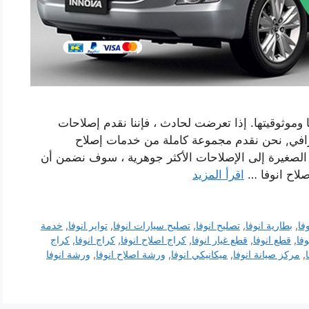
 وموثوقيتها. إذا تعرضت لحادث ، فإننا نقدم إصلاحات
افي, نحن نقدم مجموعة كاملة من خدمات إصلاح
الصغيرة إلى الإصلاحات الأكثر جوهرية ، سوف نضمن أن
صلاح انوفا …
اقرأ المزيد
فا
,
بطارية انوفا
,
تصليح انوفا
,
تصليح سيارات انوفا
,
تواير انوفا
,
خدمة
وفا
,
قطع انوفا
,
قطع غيار انوفا
,
كراج اصلاح انوفا
,
كراج انوفا
,
كراج
,
مركز صيانة انوفا
,
ميكانيكي انوفا
,
ورشة اصلاح انوفا
,
ورشة انوفا