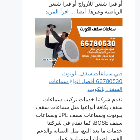
أو فيزا شنغن للأزواج أو فيزا شنغن
الرياضية وغيرها. أيضا ...
اقرأ المزيد
فني سماعات سقف بلوتوث
66780530 أفضل انواع سماعات
السقف بالكويت
تقدم شركتنا خدمات تركيب سماعات
سقف بكافة أنواعها مثل سماعات سقف
بلوتوث وسماعات سقف JPL وسماعات
سقف BOSE، كما نقدم في شركتنا
خدمات ما بعد البيع، مثل الصيانة والدعم
الفني، لضمان استمرارية عمل