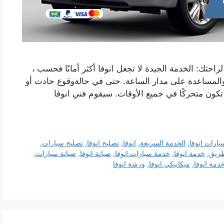
حتك: الخدمة الجيدة لا تجعل انوفا أكثر أمانًا فحسب ،
والمساعدة على مدار الساعة. حتى في حالةوقوع حادث أو
ن متحركًا في جميع الأوقات. سيقوم فني انوفا
ارات انوفا
,
الخدمة السريعة
,
انوفا
,
تصليح انوفا
,
تصليح سيارات
,
طريق
,
خدمة انوفا
,
خدمة سيارات انوفا
,
صيانة انوفا
,
صيانة سيارات
,
دمة انوفا
,
ميكانيكي انوفا
,
ورشة انوفا