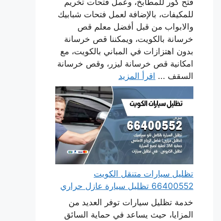
فتح كور للمطابخ، وعمل فتحات تخريم
للمكيفات، بالإضافة لعمل فتحات شبابيك
والابواب من قبل أفضل معلم قص
خرسانة بالكويت، ويمكننا قص خرسانة
بدون اهتزازات في المباني بالكويت، مع
امكانية قص خرسانة ليزر، وقص خرسانة
السقف ...
اقرأ المزيد
تظليل سيارات متنقل الكويت
66400552 تظليل سيارة عازل حراري
خدمة تظليل سيارات توفر العديد من
المزايا، حيث يساعد في حماية السائق