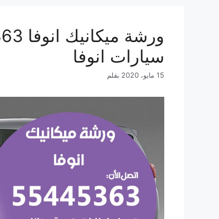
سيارات انوفا
15 مايو، 2020
بقلم