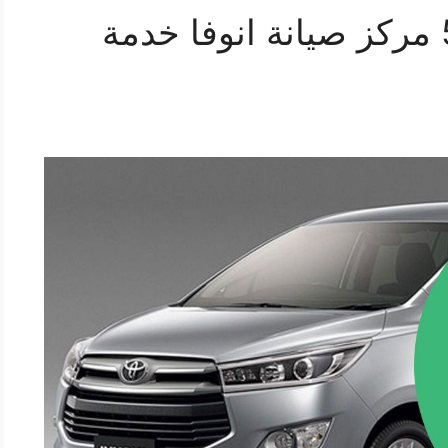
اصلاح انوفا 55445363 مركز صيانة انوفا خدمة