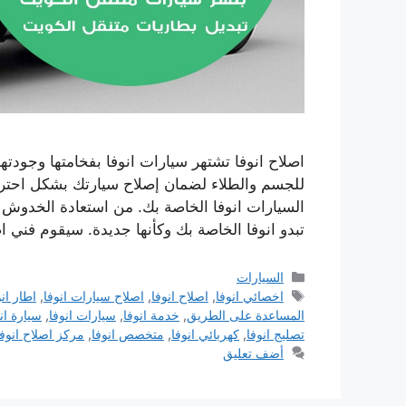
اصلاح انوفا تشتهر سيارات انوفا بفخامتها وجودتها
للجسم والطلاء لضمان إصلاح سيارتك بشكل احتر
السيارات انوفا الخاصة بك. من استعادة الخدوش 
تبدو انوفا الخاصة بك وكأنها جديدة. سيقوم فني ا
التصنيفات
السيارات
الوسوم
اخصائي انوفا
,
اصلاح انوفا
,
اصلاح سيارات انوفا
,
اطار انو
المساعدة على الطريق
,
خدمة انوفا
,
سيارات انوفا
,
سيارة ان
تصليج انوفا
,
كهربائي انوفا
,
متخصص انوفا
,
مركز اصلاح انوفا
أضف تعليق