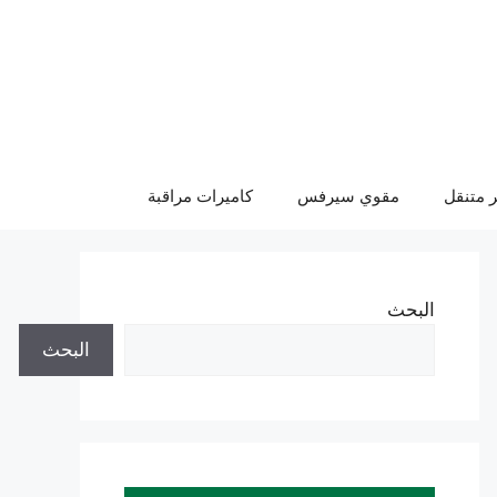
 متنقل
مقوي سيرفس
كاميرات مراقبة
البحث
البحث