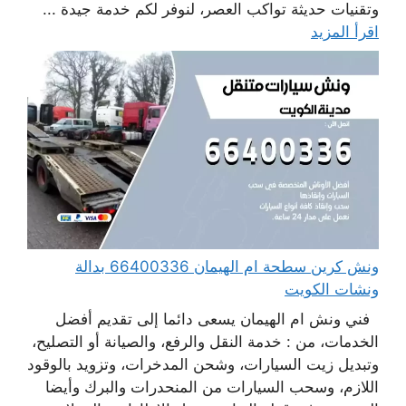
وتقنيات حديثة تواكب العصر، لنوفر لكم خدمة جيدة ...
اقرأ المزيد
ونش كرين سطحة ام الهيمان 66400336 بدالة
ونشات الكويت
فني ونش ام الهيمان يسعى دائما إلى تقديم أفضل
الخدمات، من : خدمة النقل والرفع، والصيانة أو التصليح،
وتبديل زيت السيارات، وشحن المدخرات، وتزويد بالوقود
اللازم، وسحب السيارات من المنحدرات والبرك وأيضا