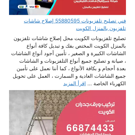
فني تصليح تلفزيونات 55880595 إصلاح شاشات
تلفزيون بالمنزل الكويت
تصليح تلفزيونات الكويت محل إصلاح شاشات تلفزيون
بالمنزل الكويت المختص بفك و تبديل كافة أنواع
الشاشات الكبيرة و الصغير ، تأمين أجود أنواع الشاشات
، صيانة و تصليح جميع أنواع التلفزيونات و الشاشات
بعدة أحجام و بكافة الأنواع ، كما أننا نعمل على تأمين
جميع الشاشات العادية و السمارت ، العمل على تحويل
الكهرباء الخاصة ...
اقرأ المزيد