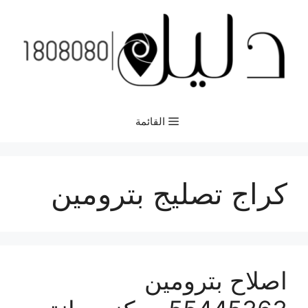
نتقل
لى
لمحتوى
القائمة
كراج تصليج بترومين
اصلاح بترومين