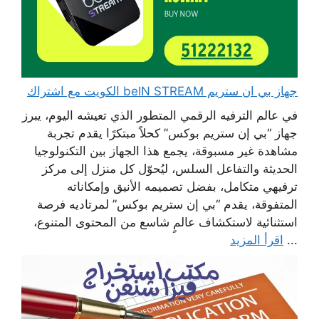
جهاز بي ان ستريم beIN STREAM الكويت مع اشتراك
في عالم الترفيه الرقمي المتطور الذي تعيشه اليوم، يبرز
جهاز “بي إن ستريم بوكس” كحلاً مبتكرًا يقدم تجربة
مشاهدة غير مسبوقة، يجمع هذا الجهاز بين التكنولوجيا
الحديثة والتفاعل السلس، ليُحوّل كل منزل إلى مركز
ترفيهي متكامل، بفضل تصميمه الأنيق وإمكاناته
المتفوقة، يقدم “بي إن ستريم بوكس” لمرتاديه فرصة
استثنائية لاستكشاف عالمٍ شاسع من المحتوى المتنوع،
...
اقرأ المزيد