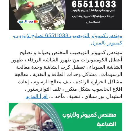
مهندس كمبيوتر النويصيب 65511033 تصليح لابتوب و
كمبيوتر بالمنزل
مهندس كمبيوتر النويصيب المختص بصيانة و تصليح
أعطال الكومبيوترات من ظهور الشاشة الزرقاء ، ظهور
الشاشة السوداء ، تعطيل كرت الشاشة وحدة معالجة
الرسومات ، مشاكل وحدات الطاقة و التغذية ، معالجة
مشاكل الحرارة الزائدة ، تلف معالج الرسوم ، إعادة
اقلاع الحاسوب بشكل متكرر ، تلف التوانزستور ،
استبدال بور سبلاي ، تنظيف مآخذ ...
اقرأ المزيد