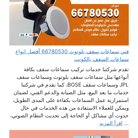
فني سماعات سقف بلوتوث 66780530 أفضل انواع
سماعات السقف بالكويت
تقدم شركتنا خدمات تركيب سماعات سقف بكافة
أنواعها مثل سماعات سقف بلوتوث وسماعات سقف
JPL وسماعات سقف BOSE، كما نقدم في شركتنا
خدمات ما بعد البيع، مثل الصيانة والدعم الفني، لضمان
استمرارية عمل السماعات بكفاءة على المدى الطويل،
ويمكن للعملاء الاستفادة من هذه الخدمات في حال
حدوث أي مشاكل أو الحاجة إلى تحديث النظام الصوتي،
...
اقرأ المزيد