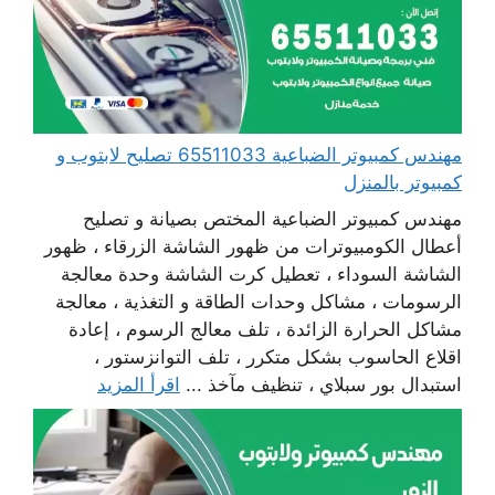
مهندس كمبيوتر الضباعية 65511033 تصليح لابتوب و
كمبيوتر بالمنزل
مهندس كمبيوتر الضباعية المختص بصيانة و تصليح
أعطال الكومبيوترات من ظهور الشاشة الزرقاء ، ظهور
الشاشة السوداء ، تعطيل كرت الشاشة وحدة معالجة
الرسومات ، مشاكل وحدات الطاقة و التغذية ، معالجة
مشاكل الحرارة الزائدة ، تلف معالج الرسوم ، إعادة
اقلاع الحاسوب بشكل متكرر ، تلف التوانزستور ،
استبدال بور سبلاي ، تنظيف مآخذ ...
اقرأ المزيد