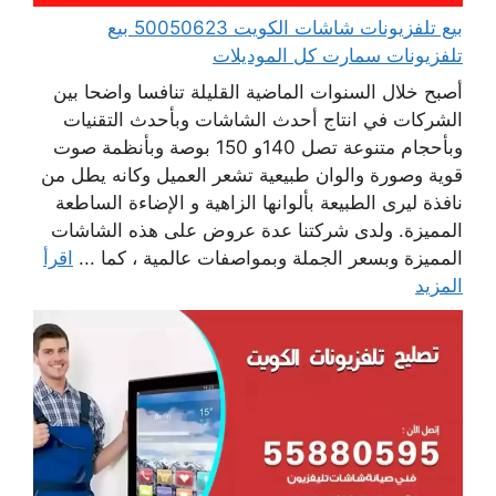
بيع تلفزيونات شاشات الكويت 50050623 بيع
تلفزيونات سمارت كل الموديلات
أصبح خلال السنوات الماضية القليلة تنافسا واضحا بين
الشركات في انتاج أحدث الشاشات وبأحدث التقنيات
وبأحجام متنوعة تصل 140و 150 بوصة وبأنظمة صوت
قوية وصورة والوان طبيعية تشعر العميل وكانه يطل من
نافذة ليرى الطبيعة بألوانها الزاهية و الإضاءة الساطعة
المميزة. ولدى شركتنا عدة عروض على هذه الشاشات
المميزة وبسعر الجملة وبمواصفات عالمية ، كما ...
اقرأ
المزيد