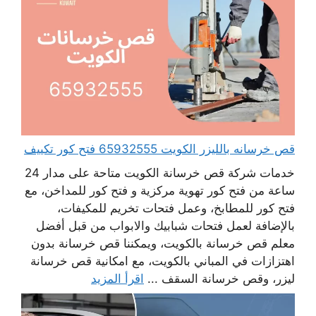
قص خرسانه بالليزر الكويت 65932555 فتح كور تكييف
خدمات شركة قص خرسانة الكويت متاحة على مدار 24
ساعة من فتح كور تهوية مركزية و فتح كور للمداخن، مع
فتح كور للمطابخ، وعمل فتحات تخريم للمكيفات،
بالإضافة لعمل فتحات شبابيك والابواب من قبل أفضل
معلم قص خرسانة بالكويت، ويمكننا قص خرسانة بدون
اهتزازات في المباني بالكويت، مع امكانية قص خرسانة
ليزر، وقص خرسانة السقف ...
اقرأ المزيد