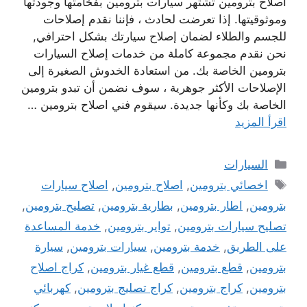
اصلاح بترومين تشتهر سيارات بترومين بفخامتها وجودتها
وموثوقيتها. إذا تعرضت لحادث ، فإننا نقدم إصلاحات
للجسم والطلاء لضمان إصلاح سيارتك بشكل احترافي,
نحن نقدم مجموعة كاملة من خدمات إصلاح السيارات
بترومين الخاصة بك. من استعادة الخدوش الصغيرة إلى
الإصلاحات الأكثر جوهرية ، سوف نضمن أن تبدو بترومين
الخاصة بك وكأنها جديدة. سيقوم فني اصلاح بترومين …
اقرأ المزيد
التصنيفات
السيارات
الوسوم
اخصائي بترومين
,
اصلاح بترومين
,
اصلاح سيارات
بترومين
,
اطار بترومين
,
بطارية بترومين
,
تصليح بترومين
,
تصليح سيارات بترومين
,
تواير بترومين
,
خدمة المساعدة
على الطريق
,
خدمة بترومين
,
سيارات بترومين
,
سيارة
بترومين
,
قطع بترومين
,
قطع غيار بترومين
,
كراج اصلاح
بترومين
,
كراج بترومين
,
كراج تصليج بترومين
,
كهربائي