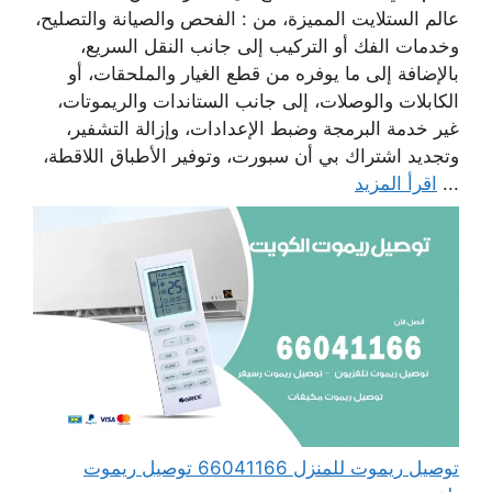
عالم الستلايت المميزة، من : الفحص والصيانة والتصليح،
وخدمات الفك أو التركيب إلى جانب النقل السريع،
بالإضافة إلى ما يوفره من قطع الغيار والملحقات، أو
الكابلات والوصلات، إلى جانب الستاندات والريموتات،
غير خدمة البرمجة وضبط الإعدادات، وإزالة التشفير،
وتجديد اشتراك بي أن سبورت، وتوفير الأطباق اللاقطة،
...
اقرأ المزيد
توصيل ريموت للمنزل 66041166 توصيل ريموت