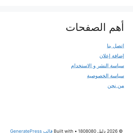
أهم الصفحات
اتصل بنا
إضافة إعلان
سياسة النشر و الاستخدام
سياسة الخصوصية
من نحن
© 2026 دليل 1808080
• Built with
قالب GeneratePress