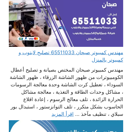
مهندس كمبيوتر صبحان 65511033 تصليح لابتوب و
كمبيوتر بالمنزل
مهندس كمبيوتر صبحان المختص بصيانة و تصليح أعطال
الكومبيوترات من ظهور الشاشة الزرقاء ، ظهور الشاشة
السوداء ، تعطيل كرت الشاشة وحدة معالجة الرسومات
، مشاكل وحدات الطاقة و التغذية ، معالجة مشاكل
الحرارة الزائدة ، تلف معالج الرسوم ، إعادة اقلاع
الحاسوب بشكل متكرر ، تلف التوانزستور ، استبدال بور
سبلاي ، تنظيف مآخذ ...
اقرأ المزيد