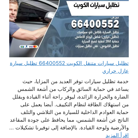
تظليل سيارات متنقل الكويت 66400552 تظليل سيارة
عازل حراري
خدمة تظليل سيارات توفر العديد من المزايا، حيث
يساعد في حماية السائق والركاب من أشعة الشمس
الضارة والحرارة الزائدة، ليوفر راحة أثناء القيادة ويقلل
من استهلاك الطاقة لنظام التكييف. أيضا يعمل على
حماية العوادم الداخلية للسيارة من التلاشي والتلف
الناتج عن أشعة الشمس، مما يحافظ على جودة المقاعد
والأرضية ولوحة القيادة. بالإضافة إلى توفيرنا تشكيلات ...
اقرأ المزيد