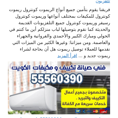
تلفزيون
فريقنا يقوم بتأمين جميع أنواع الريموت كونترول ريموت
كونترول للمكيفات بمختلف أنواعها وريموت كونترول
رسيفر وريموت كونترول جميع التلفزيونات القديمة
والحديثة كما نقوم بتوصيلها لباب منزلكم أين ما كنتم في
الحولي ومبارك الكبير والأحمدي والفروانية والجهراء
والعاصمة. ومن ميزاتنا: وغيرها الكثير من الميزات التي
نقدمها للعملاء توصيل ريموت هل أن بحاجة لشراء
ريموت جديد و ...
اقرأ المزيد