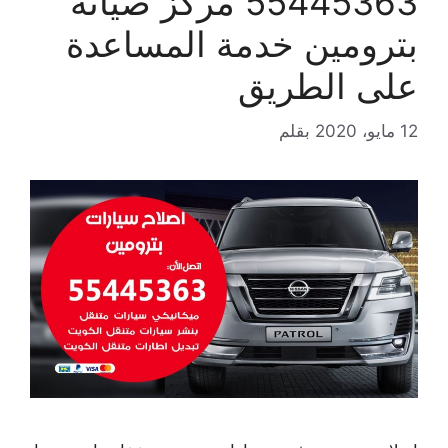
55445363 مركز صيانة
بترومين خدمة المساعدة
على الطريق
12 مايو، 2020
بقلم