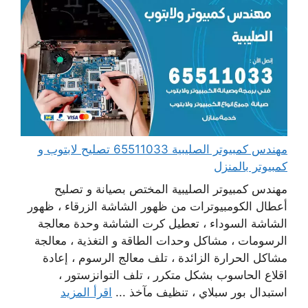
مهندس كمبيوتر الصليبية 65511033 تصليح لابتوب و
كمبيوتر بالمنزل
مهندس كمبيوتر الصليبية المختص بصيانة و تصليح
أعطال الكومبيوترات من ظهور الشاشة الزرقاء ، ظهور
الشاشة السوداء ، تعطيل كرت الشاشة وحدة معالجة
الرسومات ، مشاكل وحدات الطاقة و التغذية ، معالجة
مشاكل الحرارة الزائدة ، تلف معالج الرسوم ، إعادة
اقلاع الحاسوب بشكل متكرر ، تلف التوانزستور ،
استبدال بور سبلاي ، تنظيف مآخذ ...
اقرأ المزيد