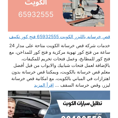
قص خرسانه بالليزر الكويت 65932555 فتح كور تكييف
خدمات شركة قص خرسانة الكويت متاحة على مدار 24
ساعة من فتح كور تهوية مركزية و فتح كور للمداخن، مع
فتح كور للمطابخ، وعمل فتحات تخريم للمكيفات،
بالإضافة لعمل فتحات شبابيك والابواب من قبل أفضل
معلم قص خرسانة بالكويت، ويمكننا قص خرسانة بدون
اهتزازات في المباني بالكويت، مع امكانية قص خرسانة
ليزر، وقص خرسانة السقف ...
اقرأ المزيد