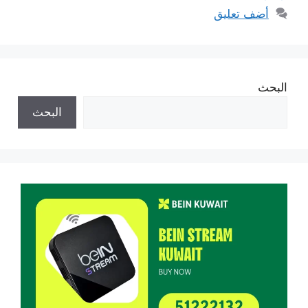
أضف تعليق
البحث
البحث