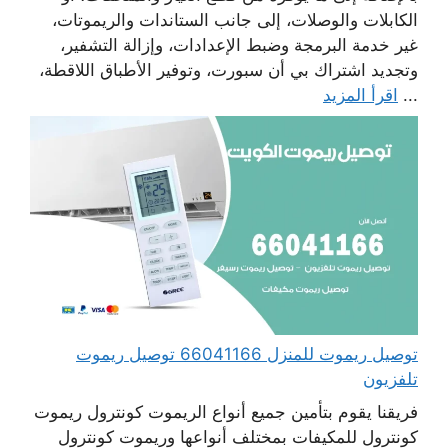
الكابلات والوصلات، إلى جانب الستاندات والريموتات،
غير خدمة البرمجة وضبط الإعدادات، وإزالة التشفير،
وتجديد اشتراك بي أن سبورت، وتوفير الأطباق اللاقطة،
...
اقرأ المزيد
توصيل ريموت للمنزل 66041166 توصيل ريموت
تلفزيون
فريقنا يقوم بتأمين جميع أنواع الريموت كونترول ريموت
كونترول للمكيفات بمختلف أنواعها وريموت كونترول