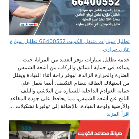
تظليل سيارات متنقل الكويت 66400552 تظليل سيارة
عازل حراري
خدمة تظليل سيارات توفر العديد من المزايا، حيث
يساعد في حماية السائق والركاب من أشعة الشمس
الضارة والحرارة الزائدة، ليوفر راحة أثناء القيادة ويقلل
من استهلاك الطاقة لنظام التكييف. أيضا يعمل على
حماية العوادم الداخلية للسيارة من التلاشي والتلف
الناتج عن أشعة الشمس، مما يحافظ على جودة المقاعد
والأرضية ولوحة القيادة. بالإضافة إلى توفيرنا تشكيلات ...
اقرأ المزيد