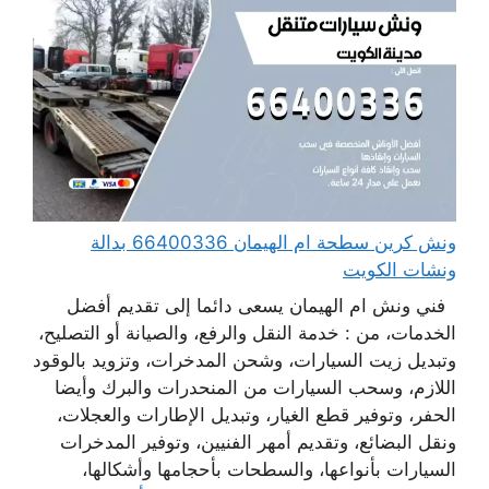
ونش كرين سطحة ام الهيمان 66400336 بدالة
ونشات الكويت
فني ونش ام الهيمان يسعى دائما إلى تقديم أفضل
الخدمات، من : خدمة النقل والرفع، والصيانة أو التصليح،
وتبديل زيت السيارات، وشحن المدخرات، وتزويد بالوقود
اللازم، وسحب السيارات من المنحدرات والبرك وأيضا
الحفر، وتوفير قطع الغيار، وتبديل الإطارات والعجلات،
ونقل البضائع، وتقديم أمهر الفنيين، وتوفير المدخرات
السيارات بأنواعها، والسطحات بأحجامها وأشكالها،