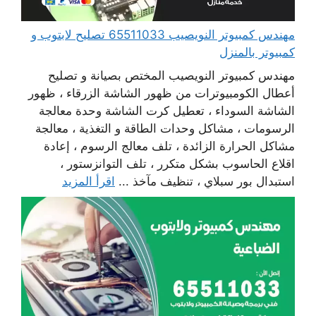
مهندس كمبيوتر النويصيب 65511033 تصليح لابتوب و
كمبيوتر بالمنزل
مهندس كمبيوتر النويصيب المختص بصيانة و تصليح
أعطال الكومبيوترات من ظهور الشاشة الزرقاء ، ظهور
الشاشة السوداء ، تعطيل كرت الشاشة وحدة معالجة
الرسومات ، مشاكل وحدات الطاقة و التغذية ، معالجة
مشاكل الحرارة الزائدة ، تلف معالج الرسوم ، إعادة
اقلاع الحاسوب بشكل متكرر ، تلف التوانزستور ،
استبدال بور سبلاي ، تنظيف مآخذ ...
اقرأ المزيد