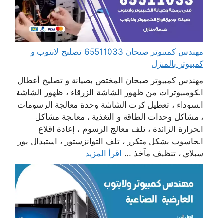
مهندس كمبيوتر صبحان 65511033 تصليح لابتوب و
كمبيوتر بالمنزل
مهندس كمبيوتر صبحان المختص بصيانة و تصليح أعطال
الكومبيوترات من ظهور الشاشة الزرقاء ، ظهور الشاشة
السوداء ، تعطيل كرت الشاشة وحدة معالجة الرسومات
، مشاكل وحدات الطاقة و التغذية ، معالجة مشاكل
الحرارة الزائدة ، تلف معالج الرسوم ، إعادة اقلاع
الحاسوب بشكل متكرر ، تلف التوانزستور ، استبدال بور
سبلاي ، تنظيف مآخذ ...
اقرأ المزيد