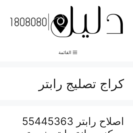
نتقل
لى
لمحتوى
القائمة
كراج تصليج رابتر
اصلاح رابتر 55445363