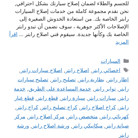
للجسم والطلاء لضمان إصلاح سيارتك بشكل احترافي,
نحن نقدم مجموعة كاملة من خدمات إصلاح السيارات
رابتر الخاصة بك. من استعادة الخدوش الصغيرة إلى
الإصلاحات الأكثر جوهرية ، سوف نضمن أن تبدو رابتر
الخاصة بك وكأنها جديدة. سيقوم فني اصلاح رابتر …
اقرأ
المزيد
التصنيفات
السيارات
الوسوم
اخصائي رابتر
,
اصلاح رابتر
,
اصلاح سيارات رابتر
,
اطار رابتر
,
بطارية رابتر
,
تصليح رابتر
,
تصليح سيارات
رابتر
,
تواير رابتر
,
خدمة المساعدة على الطريق
,
خدمة
رابتر
,
سيارات رابتر
,
سيارة رابتر
,
قطع رابتر
,
قطع غيار
رابتر
,
كراج اصلاح رابتر
,
كراج تصليج رابتر
,
كراج رابتر
,
كهربائي رابتر
,
متخصص رابتر
,
مركز اصلاح رابتر
,
مركز
صيانة رابتر
,
ميكانيكي رابتر
,
ورشة اصلاح رابتر
,
ورشة
رابتر