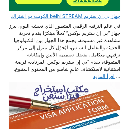
جهاز بي ان ستريم beIN STREAM الكويت مع اشتراك
في عالم الترفيه الرقمي المتطور الذي تعيشه اليوم، يبرز
جهاز “بي إن ستريم بوكس” كحلاً مبتكرًا يقدم تجربة
مشاهدة غير مسبوقة، يجمع هذا الجهاز بين التكنولوجيا
الحديثة والتفاعل السلس، ليُحوّل كل منزل إلى مركز
ترفيهي متكامل، بفضل تصميمه الأنيق وإمكاناته
المتفوقة، يقدم “بي إن ستريم بوكس” لمرتاديه فرصة
استثنائية لاستكشاف عالمٍ شاسع من المحتوى المتنوع،
...
اقرأ المزيد