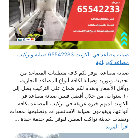
صيانة مصاعد في الكويت 65542233 صيانة وتركيب
مصاعد كهربائية
صيانة مصاعد، نوفر لكم كافة متطلبات المصاعد من
تحديث وتوريد وصيانة لكافة أنواع المصاعد التجارية،
وبأقل الأسعار ونقدم لكم ضمان على التركيب يصل إلى
١٠ سنوات، من خلال أفضل فنيين صيانة مصاعد في
الكويت لديهم خبرة عريقة في تركيب المصاعد بكافة
أنواعها، ويقومون بصيانة الاسانسيرات وتصليحها بمعدات
وتقنيات حديثة تواكب العصر، لنوفر لكم خدمة جيدة ...
اقرأ المزيد