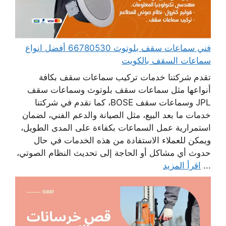
فني سماعات سقف بلوتوث 66780530 أفضل انواع
سماعات السقف بالكويت
تقدم شركتنا خدمات تركيب سماعات سقف بكافة
أنواعها مثل سماعات سقف بلوتوث وسماعات سقف
JPL وسماعات سقف BOSE، كما نقدم في شركتنا
خدمات ما بعد البيع، مثل الصيانة والدعم الفني، لضمان
استمرارية عمل السماعات بكفاءة على المدى الطويل،
ويمكن للعملاء الاستفادة من هذه الخدمات في حال
حدوث أي مشاكل أو الحاجة إلى تحديث النظام الصوتي،
...
اقرأ المزيد