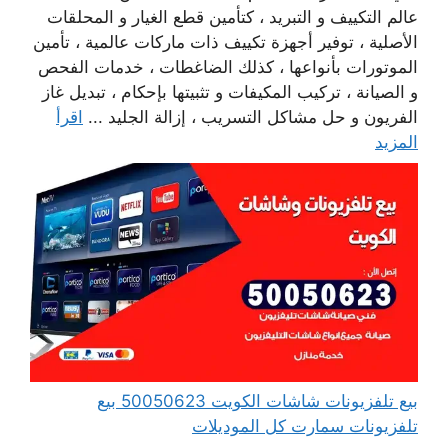
عالم التكييف و التبريد ، كتأمين قطع الغيار و المحلقات
الأصلية ، توفير أجهزة تكييف ذات ماركات عالمية ، تأمين
الموتورات بأنواعها ، كذلك الضاغطات ، خدمات الفحص
و الصيانة ، تركيب المكيفات و تثبيتها بإحكام ، تبديل غاز
الفريون و حل مشاكل التسريب ، إزالة الجليد ...
اقرأ
المزيد
بيع تلفزيونات شاشات الكويت 50050623 بيع
تلفزيونات سمارت كل الموديلات