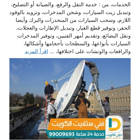
الخدمات، من : خدمة النقل والرفع، والصيانة أو التصليح،
وتبديل زيت السيارات، وشحن المدخرات، وتزويد بالوقود
اللازم، وسحب السيارات من المنحدرات والبرك وأيضا
الحفر، وتوفير قطع الغيار، وتبديل الإطارات والعجلات،
ونقل البضائع، وتقديم أمهر الفنيين، وتوفير المدخرات
السيارات بأنواعها، والسطحات بأحجامها وأشكالها،
والرافعات والونشات على اختلافها، ...
اقرأ المزيد