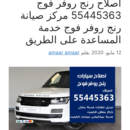
اصلاح رنج روفر فوج
55445363 مركز صيانة
رنج روفر فوج خدمة
المساعدة على الطريق
12 مايو، 2020
بقلم
amaar amaar