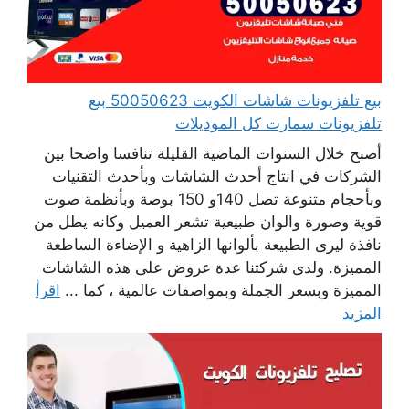
بيع تلفزيونات شاشات الكويت 50050623 بيع
تلفزيونات سمارت كل الموديلات
أصبح خلال السنوات الماضية القليلة تنافسا واضحا بين
الشركات في انتاج أحدث الشاشات وبأحدث التقنيات
وبأحجام متنوعة تصل 140و 150 بوصة وبأنظمة صوت
قوية وصورة والوان طبيعية تشعر العميل وكانه يطل من
نافذة ليرى الطبيعة بألوانها الزاهية و الإضاءة الساطعة
المميزة. ولدى شركتنا عدة عروض على هذه الشاشات
المميزة وبسعر الجملة وبمواصفات عالمية ، كما ...
اقرأ
المزيد