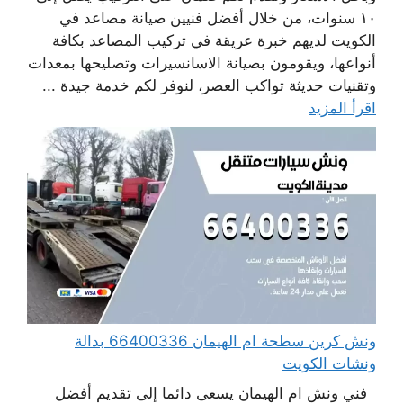
١٠ سنوات، من خلال أفضل فنيين صيانة مصاعد في
الكويت لديهم خبرة عريقة في تركيب المصاعد بكافة
أنواعها، ويقومون بصيانة الاسانسيرات وتصليحها بمعدات
وتقنيات حديثة تواكب العصر، لنوفر لكم خدمة جيدة ...
اقرأ المزيد
ونش كرين سطحة ام الهيمان 66400336 بدالة
ونشات الكويت
فني ونش ام الهيمان يسعى دائما إلى تقديم أفضل