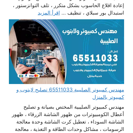
إعادة اقلاع الحاسوب بشكل متكرر ، تلف التوانزستور ،
استبدال بور سبلاي ، تنظيف ...
اقرأ المزيد
مهندس كمبيوتر الصليبية 65511033 تصليح لابتوب و
كمبيوتر بالمنزل
مهندس كمبيوتر الصليبية المختص بصيانة و تصليح
أعطال الكومبيوترات من ظهور الشاشة الزرقاء ، ظهور
الشاشة السوداء ، تعطيل كرت الشاشة وحدة معالجة
الرسومات ، مشاكل وحدات الطاقة و التغذية ، معالجة