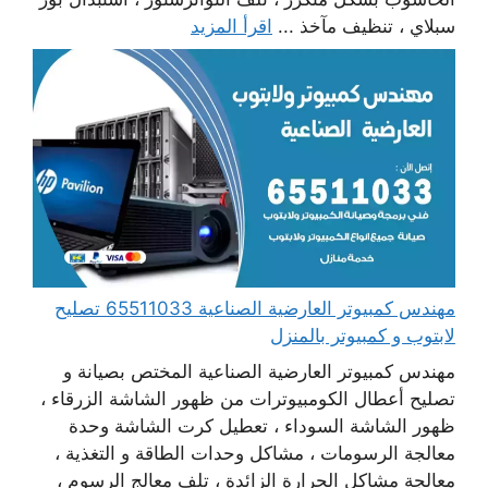
سبلاي ، تنظيف مآخذ ...
اقرأ المزيد
مهندس كمبيوتر العارضية الصناعية 65511033 تصليح
لابتوب و كمبيوتر بالمنزل
مهندس كمبيوتر العارضية الصناعية المختص بصيانة و
تصليح أعطال الكومبيوترات من ظهور الشاشة الزرقاء ،
ظهور الشاشة السوداء ، تعطيل كرت الشاشة وحدة
معالجة الرسومات ، مشاكل وحدات الطاقة و التغذية ،
معالجة مشاكل الحرارة الزائدة ، تلف معالج الرسوم ،