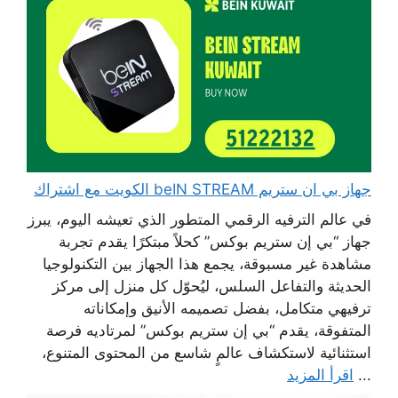
جهاز بي ان ستريم beIN STREAM الكويت مع اشتراك
في عالم الترفيه الرقمي المتطور الذي تعيشه اليوم، يبرز
جهاز “بي إن ستريم بوكس” كحلاً مبتكرًا يقدم تجربة
مشاهدة غير مسبوقة، يجمع هذا الجهاز بين التكنولوجيا
الحديثة والتفاعل السلس، ليُحوّل كل منزل إلى مركز
ترفيهي متكامل، بفضل تصميمه الأنيق وإمكاناته
المتفوقة، يقدم “بي إن ستريم بوكس” لمرتاديه فرصة
استثنائية لاستكشاف عالمٍ شاسع من المحتوى المتنوع،
...
اقرأ المزيد