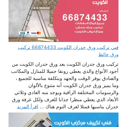
فني تركيب ورق جدران الكويت 66874433 تركيب
ورق حائط
تركيب ورق جدران الكويت يعد ورق جدران الكويت من
أجود الأنواع والذي يعطي رونقا جميلا للمنازل والمكاتب
والفنادق يوفر الوقت والجهد وبتكلفة مناسبة للجميع ،
وما يميز ورق جدران الكويت أنه متنوع بالألوان
والرسومات المختلفة الراقية ويوجد منه العادي وثلاثي
الأبعاد الذي يعطي منظرا جذابا للغرف ولكل غرفة ورق
جدران يناسبها فمثلا لغرف النوم هناك ...
اقرأ المزيد