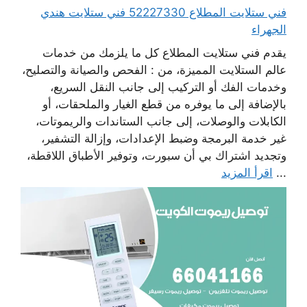
فني ستلايت المطلاع 52227330 فني ستلايت هندي
الجهراء
يقدم فني ستلايت المطلاع كل ما يلزمك من خدمات
عالم الستلايت المميزة، من : الفحص والصيانة والتصليح،
وخدمات الفك أو التركيب إلى جانب النقل السريع،
بالإضافة إلى ما يوفره من قطع الغيار والملحقات، أو
الكابلات والوصلات، إلى جانب الستاندات والريموتات،
غير خدمة البرمجة وضبط الإعدادات، وإزالة التشفير،
وتجديد اشتراك بي أن سبورت، وتوفير الأطباق اللاقطة،
...
اقرأ المزيد