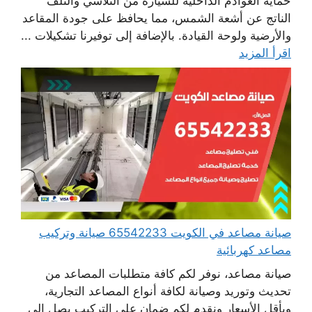
حماية العوادم الداخلية للسيارة من التلاشي والتلف
الناتج عن أشعة الشمس، مما يحافظ على جودة المقاعد
والأرضية ولوحة القيادة. بالإضافة إلى توفيرنا تشكيلات ...
اقرأ المزيد
صيانة مصاعد في الكويت 65542233 صيانة وتركيب
مصاعد كهربائية
صيانة مصاعد، نوفر لكم كافة متطلبات المصاعد من
تحديث وتوريد وصيانة لكافة أنواع المصاعد التجارية،
وبأقل الأسعار ونقدم لكم ضمان على التركيب يصل إلى