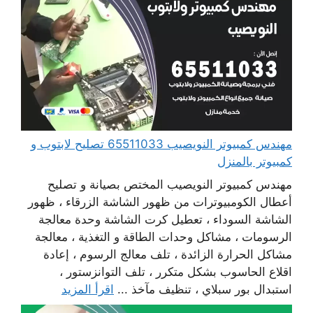
مهندس كمبيوتر النويصيب 65511033 تصليح لابتوب و
كمبيوتر بالمنزل
مهندس كمبيوتر النويصيب المختص بصيانة و تصليح
أعطال الكومبيوترات من ظهور الشاشة الزرقاء ، ظهور
الشاشة السوداء ، تعطيل كرت الشاشة وحدة معالجة
الرسومات ، مشاكل وحدات الطاقة و التغذية ، معالجة
مشاكل الحرارة الزائدة ، تلف معالج الرسوم ، إعادة
اقلاع الحاسوب بشكل متكرر ، تلف التوانزستور ،
استبدال بور سبلاي ، تنظيف مآخذ ...
اقرأ المزيد