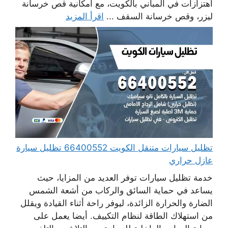
اهتزازات في المباني بالكويت، مع امكانية قص خرسانة
ليزر، وقص خرسانة السقف ...
اقرأ المزيد
تظليل سيارات متنقل الكويت 66400552 تظليل سيارة
عازل حراري
خدمة تظليل سيارات توفر العديد من المزايا، حيث
يساعد في حماية السائق والركاب من أشعة الشمس
الضارة والحرارة الزائدة، ليوفر راحة أثناء القيادة ويقلل
من استهلاك الطاقة لنظام التكييف. أيضا يعمل على