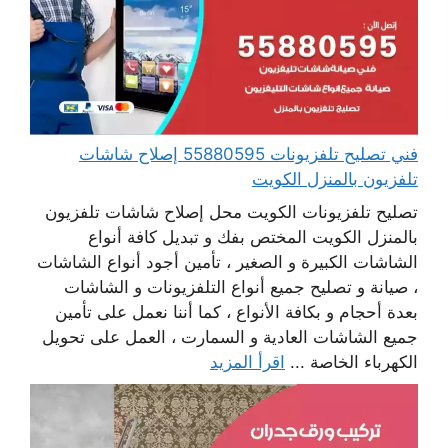
فني تصليح تلفزيونات 55880595 إصلاح شاشات
تلفزيون بالمنزل الكويت
تصليح تلفزيونات الكويت محل إصلاح شاشات تلفزيون
بالمنزل الكويت المختص بفك و تبديل كافة أنواع
الشاشات الكبيرة و الصغير ، تأمين أجود أنواع الشاشات
، صيانة و تصليح جميع أنواع التلفزيونات و الشاشات
بعدة أحجام و بكافة الأنواع ، كما أننا نعمل على تأمين
جميع الشاشات العادية و السمارت ، العمل على تحويل
الكهرباء الخاصة ...
اقرأ المزيد