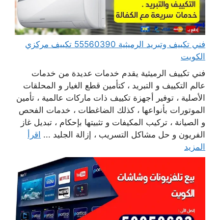
فني تكييف وتبريد الرميثية 55560390 تكييف مركزي
الكويت
فني تكييف الرميثية يقدم خدمات عديدة من خدمات
عالم التكييف و التبريد ، كتأمين قطع الغيار و المحلقات
الأصلية ، توفير أجهزة تكييف ذات ماركات عالمية ، تأمين
الموتورات بأنواعها ، كذلك الضاغطات ، خدمات الفحص
و الصيانة ، تركيب المكيفات و تثبيتها بإحكام ، تبديل غاز
الفريون و حل مشاكل التسريب ، إزالة الجليد ...
اقرأ
المزيد