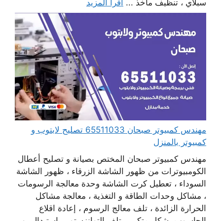
سبلاي ، تنظيف مآخذ ...
اقرأ المزيد
مهندس كمبيوتر صبحان 65511033 تصليح لابتوب و
كمبيوتر بالمنزل
مهندس كمبيوتر صبحان المختص بصيانة و تصليح أعطال
الكومبيوترات من ظهور الشاشة الزرقاء ، ظهور الشاشة
السوداء ، تعطيل كرت الشاشة وحدة معالجة الرسومات
، مشاكل وحدات الطاقة و التغذية ، معالجة مشاكل
الحرارة الزائدة ، تلف معالج الرسوم ، إعادة اقلاع
الحاسوب بشكل متكرر ، تلف التوانزستور ، استبدال بور