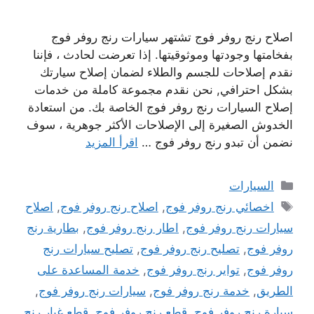
اصلاح رنج روفر فوج تشتهر سيارات رنج روفر فوج
بفخامتها وجودتها وموثوقيتها. إذا تعرضت لحادث ، فإننا
نقدم إصلاحات للجسم والطلاء لضمان إصلاح سيارتك
بشكل احترافي, نحن نقدم مجموعة كاملة من خدمات
إصلاح السيارات رنج روفر فوج الخاصة بك. من استعادة
الخدوش الصغيرة إلى الإصلاحات الأكثر جوهرية ، سوف
نضمن أن تبدو رنج روفر فوج …
اقرأ المزيد
التصنيفات
السيارات
الوسوم
اخصائي رنج روفر فوج
,
اصلاح رنج روفر فوج
,
اصلاح
سيارات رنج روفر فوج
,
اطار رنج روفر فوج
,
بطارية رنج
روفر فوج
,
تصليح رنج روفر فوج
,
تصليح سيارات رنج
روفر فوج
,
تواير رنج روفر فوج
,
خدمة المساعدة على
الطريق
,
خدمة رنج روفر فوج
,
سيارات رنج روفر فوج
,
سيارة رنج روفر فوج
,
قطع رنج روفر فوج
,
قطع غيار رنج