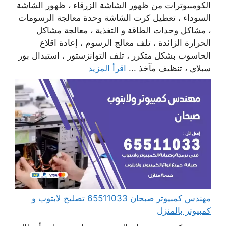
الكومبيوترات من ظهور الشاشة الزرقاء ، ظهور الشاشة
السوداء ، تعطيل كرت الشاشة وحدة معالجة الرسومات
، مشاكل وحدات الطاقة و التغذية ، معالجة مشاكل
الحرارة الزائدة ، تلف معالج الرسوم ، إعادة اقلاع
الحاسوب بشكل متكرر ، تلف التوانزستور ، استبدال بور
سبلاي ، تنظيف مآخذ ...
اقرأ المزيد
مهندس كمبيوتر صبحان 65511033 تصليح لابتوب و
كمبيوتر بالمنزل