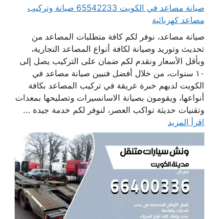
صيانة مصاعد في الكويت 65542233 صيانة وتركيب
مصاعد كهربائية
صيانة مصاعد، نوفر لكم كافة متطلبات المصاعد من
تحديث وتوريد وصيانة لكافة أنواع المصاعد التجارية،
وبأقل الأسعار ونقدم لكم ضمان على التركيب يصل إلى
١٠ سنوات، من خلال أفضل فنيين صيانة مصاعد في
الكويت لديهم خبرة عريقة في تركيب المصاعد بكافة
أنواعها، ويقومون بصيانة الاسانسيرات وتصليحها بمعدات
وتقنيات حديثة تواكب العصر، لنوفر لكم خدمة جيدة ...
اقرأ المزيد