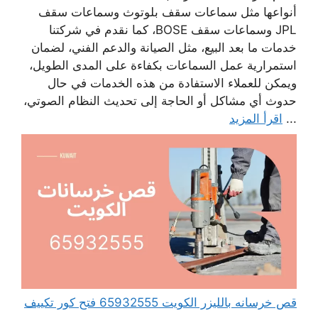
أنواعها مثل سماعات سقف بلوتوث وسماعات سقف
JPL وسماعات سقف BOSE، كما نقدم في شركتنا
خدمات ما بعد البيع، مثل الصيانة والدعم الفني، لضمان
استمرارية عمل السماعات بكفاءة على المدى الطويل،
ويمكن للعملاء الاستفادة من هذه الخدمات في حال
حدوث أي مشاكل أو الحاجة إلى تحديث النظام الصوتي،
...
اقرأ المزيد
قص خرسانه بالليزر الكويت 65932555 فتح كور تكييف