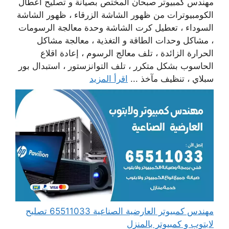
مهندس كمبيوتر صبحان المختص بصيانة و تصليح أعطال
الكومبيوترات من ظهور الشاشة الزرقاء ، ظهور الشاشة
السوداء ، تعطيل كرت الشاشة وحدة معالجة الرسومات
، مشاكل وحدات الطاقة و التغذية ، معالجة مشاكل
الحرارة الزائدة ، تلف معالج الرسوم ، إعادة اقلاع
الحاسوب بشكل متكرر ، تلف التوانزستور ، استبدال بور
سبلاي ، تنظيف مآخذ ...
اقرأ المزيد
مهندس كمبيوتر العارضية الصناعية 65511033 تصليح
لابتوب و كمبيوتر بالمنزل