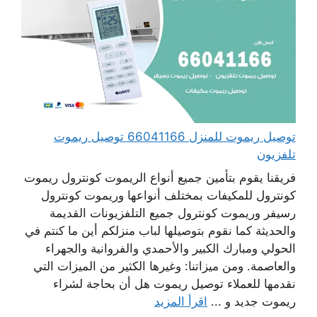
توصيل ريموت للمنزل 66041166 توصيل ريموت
تلفزيون
فريقنا يقوم بتأمين جميع أنواع الريموت كونترول ريموت
كونترول للمكيفات بمختلف أنواعها وريموت كونترول
رسيفر وريموت كونترول جميع التلفزيونات القديمة
والحديثة كما نقوم بتوصيلها لباب منزلكم أين ما كنتم في
الحولي ومبارك الكبير والأحمدي والفروانية والجهراء
والعاصمة. ومن ميزاتنا: وغيرها الكثير من الميزات التي
نقدمها للعملاء توصيل ريموت هل أن بحاجة لشراء
ريموت جديد و ...
اقرأ المزيد