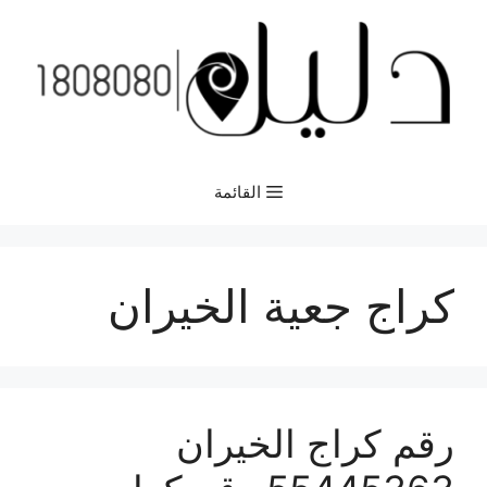
نتقل
لى
لمحتوى
القائمة
كراج جعية الخيران
رقم كراج الخيران