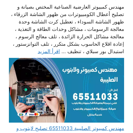
مهندس كمبيوتر العارضية الصناعية المختص بصيانة و
تصليح أعطال الكومبيوترات من ظهور الشاشة الزرقاء ،
ظهور الشاشة السوداء ، تعطيل كرت الشاشة وحدة
معالجة الرسومات ، مشاكل وحدات الطاقة و التغذية ،
معالجة مشاكل الحرارة الزائدة ، تلف معالج الرسوم ،
إعادة اقلاع الحاسوب بشكل متكرر ، تلف التوانزستور ،
استبدال بور سبلاي ، تنظيف ...
اقرأ المزيد
مهندس كمبيوتر الصليبية 65511033 تصليح لابتوب و