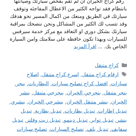
رقم كراج الخيران ان لم تقم بفحص سيارتك وصيانتها
بانتظام فقد تواجه الكثير من الاعطال المفاجئه وتوقف
سيارتك في الطريق ومنعك من اكمال المسير نحو هدفك
وقد تتسب لك الكثير من المشاكل ونحن ننصحك بمراقبة
سيارتك بشكل دوري او التعاقد مع مركز خدمة سيرفس
للسيارات وبهذا تكون حافظة على سلامتك وامن السيارة
الخاص بك. …
اقرأ المزيد
التصنيفات
كراج متنقل
الوسوم
ارقام كراج متنقل
,
اسرع كراج متنقل
,
اصلاح
سيارات
,
افضل كراج تصليح سيارات
,
البطاريات
,
بنجر
,
بنجر متنقل
,
بنجرجي الخيران
,
بنجرجي متنقل
,
بنشر
الخيران
,
بنشر متنقل الخيران
,
بنشرجي الخيران
,
بنشري
,
تبديل اطارات
,
تبديل بطاريات
,
تبديل بطارية
,
تبديل
بنشر
,
تبديل تواير
,
تبديل دينمو
,
تبديل زيت وفلتر
,
تبديل
سفايف
,
تبديل يلف
,
تصليح السيارات
,
تصليح سيارات