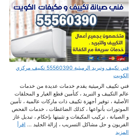
فني تكييف وتبريد الرميثية 55560390 تكييف مركزي
الكويت
فني تكييف الرميثية يقدم خدمات عديدة من خدمات
عالم التكييف و التبريد ، كتأمين قطع الغيار و المحلقات
الأصلية ، توفير أجهزة تكييف ذات ماركات عالمية ، تأمين
الموتورات بأنواعها ، كذلك الضاغطات ، خدمات الفحص
و الصيانة ، تركيب المكيفات و تثبيتها بإحكام ، تبديل غاز
الفريون و حل مشاكل التسريب ، إزالة الجليد ...
اقرأ
المزيد