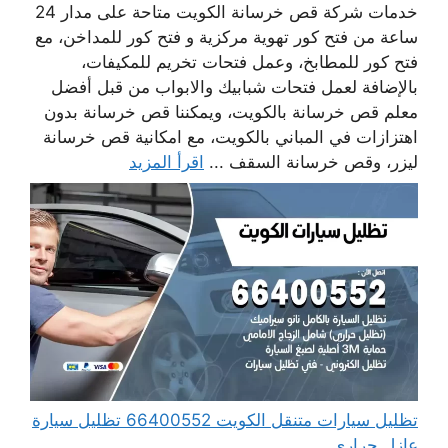
خدمات شركة قص خرسانة الكويت متاحة على مدار 24
ساعة من فتح كور تهوية مركزية و فتح كور للمداخن، مع
فتح كور للمطابخ، وعمل فتحات تخريم للمكيفات،
بالإضافة لعمل فتحات شبابيك والابواب من قبل أفضل
معلم قص خرسانة بالكويت، ويمكننا قص خرسانة بدون
اهتزازات في المباني بالكويت، مع امكانية قص خرسانة
ليزر، وقص خرسانة السقف ...
اقرأ المزيد
تظليل سيارات متنقل الكويت 66400552 تظليل سيارة
عازل حراري