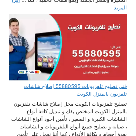
المميزة وبسعر الجملة وبمواصفات عالمية ، كما ...
اقرأ
المزيد
فني تصليح تلفزيونات 55880595 إصلاح شاشات
تلفزيون بالمنزل الكويت
تصليح تلفزيونات الكويت محل إصلاح شاشات تلفزيون
بالمنزل الكويت المختص بفك و تبديل كافة أنواع
الشاشات الكبيرة و الصغير ، تأمين أجود أنواع الشاشات
، صيانة و تصليح جميع أنواع التلفزيونات و الشاشات
بعدة أحجام و بكافة الأنواع ، كما أننا نعمل على تأمين