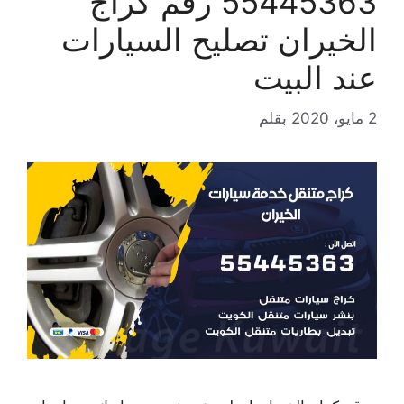
55445363 رقم كراج
الخيران تصليح السيارات
عند البيت
2 مايو، 2020
بقلم