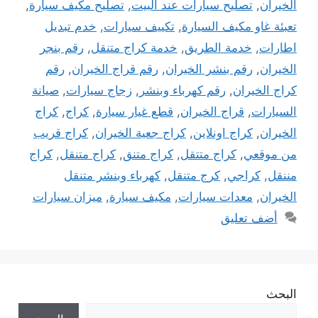
الخيران
,
تصليح سيارات عند البيت
,
تصليح مكيف سيارة
,
تعبئة غاو مكيف السيارة
,
تكييف سيارات
,
خدم تبديل
اطارات
,
خدمة الطريق
,
خدمة كراج متنقل
,
رقم بنجر
الخيران
,
رقم بنشر الخيران
,
رقم قراج الخيران
,
رقم
كراج الخيران
,
رقم كهرباء وبنشر
,
زجاج سيارات
,
صيانة
السيارات
,
قراج الخيران
,
قطع غيار سيارة
,
كراج
,
كراج
الخيران
,
كراج اونلاين
,
كراج جعية الخيران
,
كراج قريب
من موقعي
,
كراج متتقل
,
كراج متنق
,
كراج متنقل
,
كراج
مننقل
,
كراجي
,
كرج متنقل
,
كهرباء وبنشر متنقل
الخيران
,
معدات سيارات
,
مكيف سيارة
,
ميزان سيارات
أضف تعليق
البحث