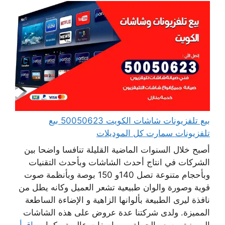
بيع تلفزيونات شاشات الكويت 50050623 بيع
تلفزيونات سمارت كل الموديلات
أصبح خلال السنوات الماضية القليلة تنافسا واضحا بين
الشركات في انتاج أحدث الشاشات وبأحدث التقنيات
وبأحجام متنوعة تصل 140و 150 بوصة وبأنظمة صوت
قوية وصورة والوان طبيعية تشعر العميل وكانه يطل من
نافذة ليرى الطبيعة بألوانها الزاهية و الإضاءة الساطعة
المميزة. ولدى شركتنا عدة عروض على هذه الشاشات