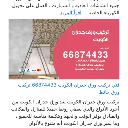
جميع الشاشات العادية و السمارت ، العمل على تحويل
الكهرباء الخاصة ...
اقرأ المزيد
فني تركيب ورق جدران الكويت 66874433 تركيب
ورق حائط
تركيب ورق جدران الكويت يعد ورق جدران الكويت من
أجود الأنواع والذي يعطي رونقا جميلا للمنازل والمكاتب
والفنادق يوفر الوقت والجهد وبتكلفة مناسبة للجميع ،
وما يميز ورق جدران الكويت أنه متنوع بالألوان