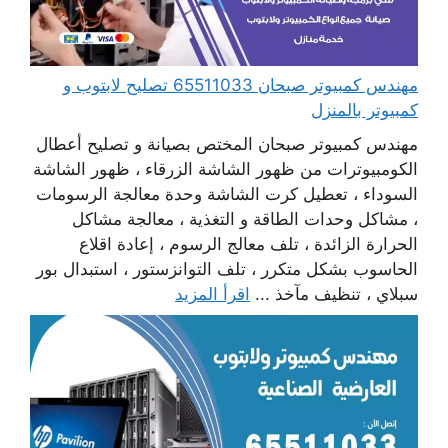
مهندس كمبيوتر صبحان 65511033 تصليح لابتوب و
كمبيوتر بالمنزل
مهندس كمبيوتر صبحان المختص بصيانة و تصليح أعطال
الكومبيوترات من ظهور الشاشة الزرقاء ، ظهور الشاشة
السوداء ، تعطيل كرت الشاشة وحدة معالجة الرسومات
، مشاكل وحدات الطاقة و التغذية ، معالجة مشاكل
الحرارة الزائدة ، تلف معالج الرسوم ، إعادة اقلاع
الحاسوب بشكل متكرر ، تلف التوانزستور ، استبدال بور
سبلاي ، تنظيف مآخذ ...
اقرأ المزيد