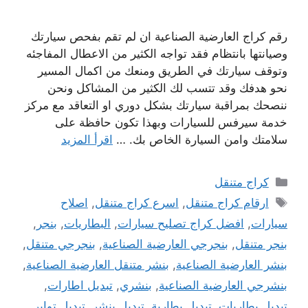
رقم كراج العارضية الصناعية ان لم تقم بفحص سيارتك
وصيانتها بانتظام فقد تواجه الكثير من الاعطال المفاجئه
وتوقف سيارتك في الطريق ومنعك من اكمال المسير
نحو هدفك وقد تتسب لك الكثير من المشاكل ونحن
ننصحك بمراقبة سيارتك بشكل دوري او التعاقد مع مركز
خدمة سيرفس للسيارات وبهذا تكون حافظة على
سلامتك وامن السيارة الخاص بك. …
اقرأ المزيد
التصنيفات
كراج متنقل
الوسوم
ارقام كراج متنقل
,
اسرع كراج متنقل
,
اصلاح
سيارات
,
افضل كراج تصليح سيارات
,
البطاريات
,
بنجر
,
بنجر متنقل
,
بنجرجي العارضية الصناعية
,
بنجرجي متنقل
,
بنشر العارضية الصناعية
,
بنشر متنقل العارضية الصناعية
,
بنشرجي العارضية الصناعية
,
بنشري
,
تبديل اطارات
,
تبديل بطاريات
,
تبديل بطارية
,
تبديل بنشر
,
تبديل تواير
,