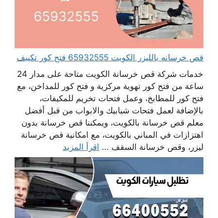
قص خرسانه بالليزر الكويت 65932555 فتح كور تكييف
خدمات شركة قص خرسانة الكويت متاحة على مدار 24
ساعة من فتح كور تهوية مركزية و فتح كور للمداخن، مع
فتح كور للمطابخ، وعمل فتحات تخريم للمكيفات،
بالإضافة لعمل فتحات شبابيك والابواب من قبل أفضل
معلم قص خرسانة بالكويت، ويمكننا قص خرسانة بدون
اهتزازات في المباني بالكويت، مع امكانية قص خرسانة
ليزر، وقص خرسانة السقف ...
اقرأ المزيد