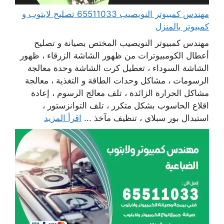
مهندس كمبيوتر النويصيب 65511033 تصليح لابتوب و
كمبيوتر بالمنزل
مهندس كمبيوتر النويصيب المختص بصيانة و تصليح
أعطال الكومبيوترات من ظهور الشاشة الزرقاء ، ظهور
الشاشة السوداء ، تعطيل كرت الشاشة وحدة معالجة
الرسومات ، مشاكل وحدات الطاقة و التغذية ، معالجة
مشاكل الحرارة الزائدة ، تلف معالج الرسوم ، إعادة
اقلاع الحاسوب بشكل متكرر ، تلف التوانزستور ،
استبدال بور سبلاي ، تنظيف مآخذ ...
اقرأ المزيد