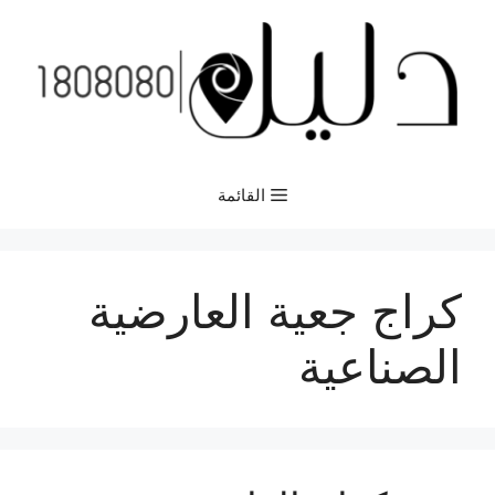
نتقل
لى
لمحتوى
القائمة
كراج جعية العارضية
الصناعية