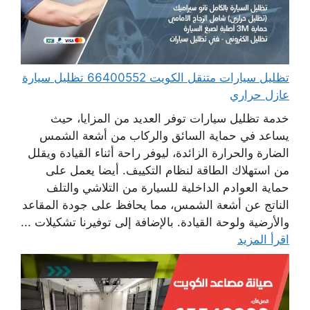
تظليل سيارات متنقل الكويت 66400552 تظليل سيارة
عازل حراري
خدمة تظليل سيارات توفر العديد من المزايا، حيث
يساعد في حماية السائق والركاب من أشعة الشمس
الضارة والحرارة الزائدة، ليوفر راحة أثناء القيادة ويقلل
من استهلاك الطاقة لنظام التكييف. أيضا يعمل على
حماية العوادم الداخلية للسيارة من التلاشي والتلف
الناتج عن أشعة الشمس، مما يحافظ على جودة المقاعد
والأرضية ولوحة القيادة. بالإضافة إلى توفيرنا تشكيلات ...
اقرأ المزيد