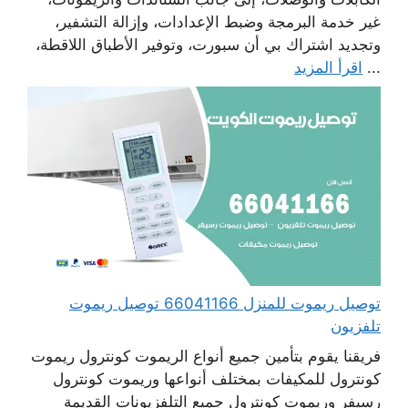
غير خدمة البرمجة وضبط الإعدادات، وإزالة التشفير،
وتجديد اشتراك بي أن سبورت، وتوفير الأطباق اللاقطة،
...
اقرأ المزيد
توصيل ريموت للمنزل 66041166 توصيل ريموت
تلفزيون
فريقنا يقوم بتأمين جميع أنواع الريموت كونترول ريموت
كونترول للمكيفات بمختلف أنواعها وريموت كونترول
رسيفر وريموت كونترول جميع التلفزيونات القديمة