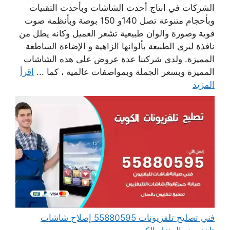
الشركات في انتاج أحدث الشاشات وبأحدث التقنيات
وبأحجام متنوعة تصل 140و 150 بوصة وبأنظمة صوت
قوية وصورة والوان طبيعية تشعر العميل وكانه يطل من
نافذة ليرى الطبيعة بألوانها الزاهية و الإضاءة الساطعة
المميزة. ولدى شركتنا عدة عروض على هذه الشاشات
المميزة وبسعر الجملة وبمواصفات عالمية ، كما ...
اقرأ
المزيد
فني تصليح تلفزيونات 55880595 إصلاح شاشات