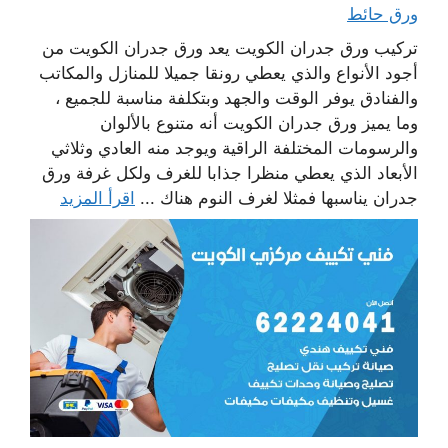
ورق حائط
تركيب ورق جدران الكويت يعد ورق جدران الكويت من
أجود الأنواع والذي يعطي رونقا جميلا للمنازل والمكاتب
والفنادق يوفر الوقت والجهد وبتكلفة مناسبة للجميع ،
وما يميز ورق جدران الكويت أنه متنوع بالألوان
والرسومات المختلفة الراقية ويوجد منه العادي وثلاثي
الأبعاد الذي يعطي منظرا جذابا للغرف ولكل غرفة ورق
جدران يناسبها فمثلا لغرف النوم هناك ...
اقرأ المزيد