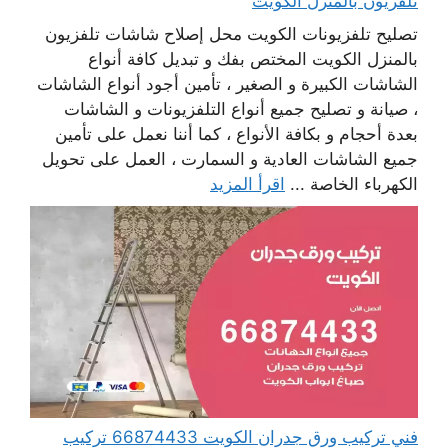
تلفزيون بالمنزل الكويت
تصليح تلفزيونات الكويت محل إصلاح شاشات تلفزيون
بالمنزل الكويت المختص بفك و تبديل كافة أنواع
الشاشات الكبيرة و الصغير ، تأمين أجود أنواع الشاشات
، صيانة و تصليح جميع أنواع التلفزيونات و الشاشات
بعدة أحجام و بكافة الأنواع ، كما أننا نعمل على تأمين
جميع الشاشات العادية و السمارت ، العمل على تحويل
الكهرباء الخاصة ...
اقرأ المزيد
فني تركيب ورق جدران الكويت 66874433 تركيب