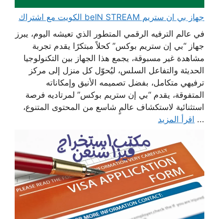
جهاز بي ان ستريم beIN STREAM الكويت مع اشتراك
في عالم الترفيه الرقمي المتطور الذي تعيشه اليوم، يبرز
جهاز “بي إن ستريم بوكس” كحلاً مبتكرًا يقدم تجربة
مشاهدة غير مسبوقة، يجمع هذا الجهاز بين التكنولوجيا
الحديثة والتفاعل السلس، ليُحوّل كل منزل إلى مركز
ترفيهي متكامل، بفضل تصميمه الأنيق وإمكاناته
المتفوقة، يقدم “بي إن ستريم بوكس” لمرتاديه فرصة
استثنائية لاستكشاف عالمٍ شاسع من المحتوى المتنوع،
...
اقرأ المزيد