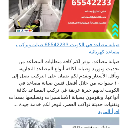
صيانة مصاعد في الكويت 65542233 صيانة وتركيب
مصاعد كهربائية
صيانة مصاعد، نوفر لكم كافة متطلبات المصاعد من
تحديث وتوريد وصيانة لكافة أنواع المصاعد التجارية،
وبأقل الأسعار ونقدم لكم ضمان على التركيب يصل إلى
١٠ سنوات، من خلال أفضل فنيين صيانة مصاعد في
الكويت لديهم خبرة عريقة في تركيب المصاعد بكافة
أنواعها، ويقومون بصيانة الاسانسيرات وتصليحها بمعدات
وتقنيات حديثة تواكب العصر، لنوفر لكم خدمة جيدة ...
اقرأ المزيد