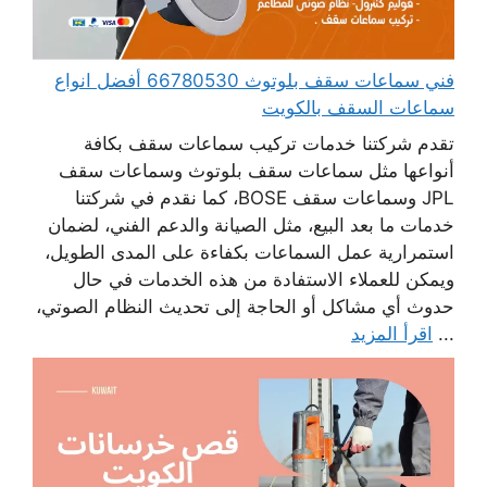
فني سماعات سقف بلوتوث 66780530 أفضل انواع
سماعات السقف بالكويت
تقدم شركتنا خدمات تركيب سماعات سقف بكافة
أنواعها مثل سماعات سقف بلوتوث وسماعات سقف
JPL وسماعات سقف BOSE، كما نقدم في شركتنا
خدمات ما بعد البيع، مثل الصيانة والدعم الفني، لضمان
استمرارية عمل السماعات بكفاءة على المدى الطويل،
ويمكن للعملاء الاستفادة من هذه الخدمات في حال
حدوث أي مشاكل أو الحاجة إلى تحديث النظام الصوتي،
...
اقرأ المزيد