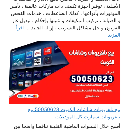
الأصلية ، توفير أجهزة تكييف ذات ماركات عالمية ، تأمين
الموتورات بأنواعها ، كذلك الضاغطات ، خدمات الفحص
و الصيانة ، تركيب المكيفات و تثبيتها بإحكام ، تبديل غاز
الفريون و حل مشاكل التسريب ، إزالة الجليد ...
اقرأ
المزيد
بيع تلفزيونات شاشات الكويت 50050623 بيع
تلفزيونات سمارت كل الموديلات
أصبح خلال السنوات الماضية القليلة تنافسا واضحا بين