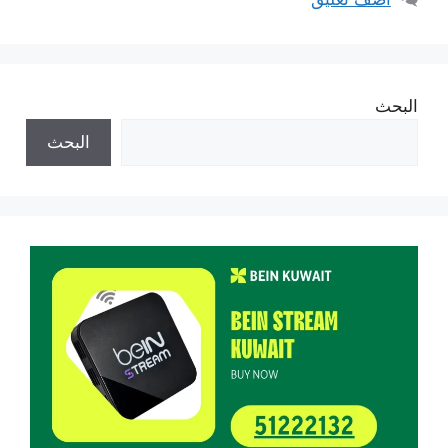
البحث
البحث