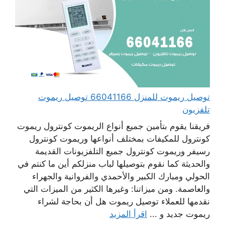
توصيل ريموت للمنزل 66041166 توصيل ريموت
تلفزيون
فريقنا يقوم بتأمين جميع أنواع الريموت كونترول ريموت
كونترول للمكيفات بمختلف أنواعها وريموت كونترول
رسيفر وريموت كونترول جميع التلفزيونات القديمة
والحديثة كما نقوم بتوصيلها لباب منزلكم أين ما كنتم في
الحولي ومبارك الكبير والأحمدي والفروانية والجهراء
والعاصمة. ومن ميزاتنا: وغيرها الكثير من الميزات التي
نقدمها للعملاء توصيل ريموت هل أن بحاجة لشراء
ريموت جديد و ...
اقرأ المزيد