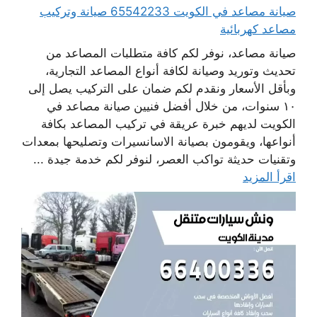
صيانة مصاعد في الكويت 65542233 صيانة وتركيب
مصاعد كهربائية
صيانة مصاعد، نوفر لكم كافة متطلبات المصاعد من
تحديث وتوريد وصيانة لكافة أنواع المصاعد التجارية،
وبأقل الأسعار ونقدم لكم ضمان على التركيب يصل إلى
١٠ سنوات، من خلال أفضل فنيين صيانة مصاعد في
الكويت لديهم خبرة عريقة في تركيب المصاعد بكافة
أنواعها، ويقومون بصيانة الاسانسيرات وتصليحها بمعدات
وتقنيات حديثة تواكب العصر، لنوفر لكم خدمة جيدة ...
اقرأ المزيد