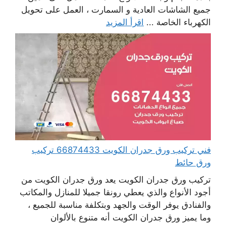
جميع الشاشات العادية و السمارت ، العمل على تحويل
الكهرباء الخاصة ...
اقرأ المزيد
فني تركيب ورق جدران الكويت 66874433 تركيب
ورق حائط
تركيب ورق جدران الكويت يعد ورق جدران الكويت من
أجود الأنواع والذي يعطي رونقا جميلا للمنازل والمكاتب
والفنادق يوفر الوقت والجهد وبتكلفة مناسبة للجميع ،
وما يميز ورق جدران الكويت أنه متنوع بالألوان