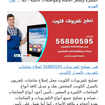
المميزة وبسعر الجملة وبمواصفات عالمية ، كما ...
اقرأ
المزيد
فني تصليح تلفزيونات 55880595 إصلاح شاشات
تلفزيون بالمنزل الكويت
تصليح تلفزيونات الكويت محل إصلاح شاشات تلفزيون
بالمنزل الكويت المختص بفك و تبديل كافة أنواع
الشاشات الكبيرة و الصغير ، تأمين أجود أنواع الشاشات
، صيانة و تصليح جميع أنواع التلفزيونات و الشاشات
بعدة أحجام و بكافة الأنواع ، كما أننا نعمل على تأمين