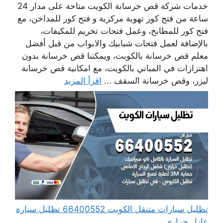
خدمات شركة قص خرسانة الكويت متاحة على مدار 24
ساعة من فتح كور تهوية مركزية و فتح كور للمداخن، مع
فتح كور للمطابخ، وعمل فتحات تخريم للمكيفات،
بالإضافة لعمل فتحات شبابيك والابواب من قبل أفضل
معلم قص خرسانة بالكويت، ويمكننا قص خرسانة بدون
اهتزازات في المباني بالكويت، مع امكانية قص خرسانة
ليزر، وقص خرسانة السقف ...
اقرأ المزيد
تظليل سيارات متنقل الكويت 66400552 تظليل سيارة
عازل حراري