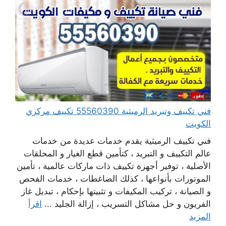
فني تكييف وتبريد الرميثية 55560390 تكييف مركزي
الكويت
فني تكييف الرميثية يقدم خدمات عديدة من خدمات
عالم التكييف و التبريد ، كتأمين قطع الغيار و المحلقات
الأصلية ، توفير أجهزة تكييف ذات ماركات عالمية ، تأمين
الموتورات بأنواعها ، كذلك الضاغطات ، خدمات الفحص
و الصيانة ، تركيب المكيفات و تثبيتها بإحكام ، تبديل غاز
الفريون و حل مشاكل التسريب ، إزالة الجليد ...
اقرأ
المزيد