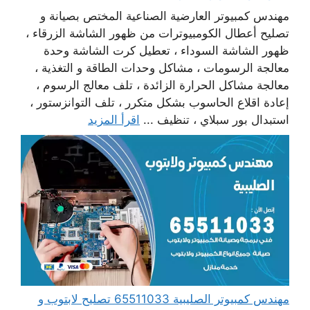
مهندس كمبيوتر العارضية الصناعية المختص بصيانة و
تصليح أعطال الكومبيوترات من ظهور الشاشة الزرقاء ،
ظهور الشاشة السوداء ، تعطيل كرت الشاشة وحدة
معالجة الرسومات ، مشاكل وحدات الطاقة و التغذية ،
معالجة مشاكل الحرارة الزائدة ، تلف معالج الرسوم ،
إعادة اقلاع الحاسوب بشكل متكرر ، تلف التوانزستور ،
استبدال بور سبلاي ، تنظيف ...
اقرأ المزيد
مهندس كمبيوتر الصليبية 65511033 تصليح لابتوب و