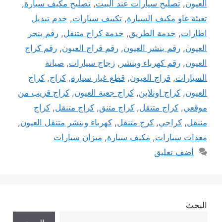
العيون
,
تصليح سيارات عند البيت
,
تصليح مكيف سيارة
,
تعبئة غاو مكيف السيارة
,
تكييف سيارات
,
خدم تبديل
اطارات
,
خدمة الطريق
,
خدمة كراج متنقل
,
رقم بنجر
العيون
,
رقم بنشر العيون
,
رقم قراج العيون
,
رقم كراج
العيون
,
رقم كهرباء وبنشر
,
زجاج سيارات
,
صيانة
السيارات
,
قراج العيون
,
قطع غيار سيارة
,
كراج
,
كراج
العيون
,
كراج اونلاين
,
كراج جعية العيون
,
كراج قريب من
موقعي
,
كراج متتقل
,
كراج متنق
,
كراج متنقل
,
كراج
مننقل
,
كراجي
,
كرج متنقل
,
كهرباء وبنشر متنقل العيون
,
معدات سيارات
,
مكيف سيارة
,
ميزان سيارات
أضف تعليق
البحث