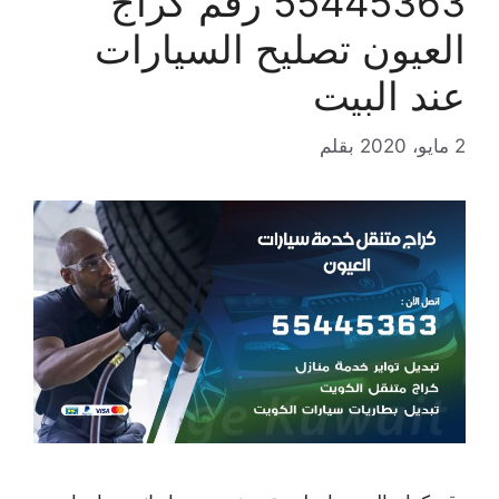
55445363 رقم كراج
العيون تصليح السيارات
عند البيت
2 مايو، 2020
بقلم