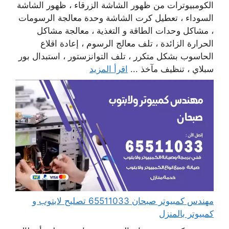
الكومبيوترات من ظهور الشاشة الزرقاء ، ظهور الشاشة
السوداء ، تعطيل كرت الشاشة وحدة معالجة الرسومات
، مشاكل وحدات الطاقة و التغذية ، معالجة مشاكل
الحرارة الزائدة ، تلف معالج الرسوم ، إعادة اقلاع
الحاسوب بشكل متكرر ، تلف التوانزستور ، استبدال بور
سبلاي ، تنظيف مآخذ ...
اقرأ المزيد
مهندس كمبيوتر صبحان 65511033 تصليح لابتوب و
كمبيوتر بالمنزل