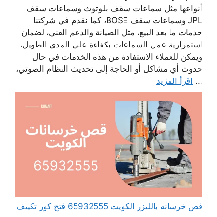
أنواعها مثل سماعات سقف بلوتوث وسماعات سقف
JPL وسماعات سقف BOSE، كما نقدم في شركتنا
خدمات ما بعد البيع، مثل الصيانة والدعم الفني، لضمان
استمرارية عمل السماعات بكفاءة على المدى الطويل،
ويمكن للعملاء الاستفادة من هذه الخدمات في حال
حدوث أي مشاكل أو الحاجة إلى تحديث النظام الصوتي،
...
اقرأ المزيد
قص خرسانه بالليزر الكويت 65932555 فتح كور تكييف