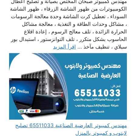
مهندس كمبيوتر صبحان المختص بصيانة و تصليح أعطال
الكومبيوترات من ظهور الشاشة الزرقاء ، ظهور الشاشة
السوداء ، تعطيل كرت الشاشة وحدة معالجة الرسومات
، مشاكل وحدات الطاقة و التغذية ، معالجة مشاكل
الحرارة الزائدة ، تلف معالج الرسوم ، إعادة اقلاع
الحاسوب بشكل متكرر ، تلف التوانزستور ، استبدال بور
سبلاي ، تنظيف مآخذ ...
اقرأ المزيد
مهندس كمبيوتر العارضية الصناعية 65511033 تصليح
لابتوب و كمبيوتر بالمنزل