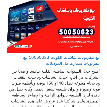
بيع تلفزيونات شاشات الكويت 50050623 بيع
تلفزيونات سمارت كل الموديلات
أصبح خلال السنوات الماضية القليلة تنافسا واضحا بين
الشركات في انتاج أحدث الشاشات وبأحدث التقنيات
وبأحجام متنوعة تصل 140و 150 بوصة وبأنظمة صوت
قوية وصورة والوان طبيعية تشعر العميل وكانه يطل من
نافذة ليرى الطبيعة بألوانها الزاهية و الإضاءة الساطعة
المميزة. ولدى شركتنا عدة عروض على هذه الشاشات