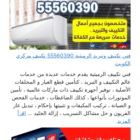
فني تكييف وتبريد الرميثية 55560390 تكييف مركزي
الكويت
فني تكييف الرميثية يقدم خدمات عديدة من خدمات
عالم التكييف و التبريد ، كتأمين قطع الغيار و المحلقات
الأصلية ، توفير أجهزة تكييف ذات ماركات عالمية ، تأمين
الموتورات بأنواعها ، كذلك الضاغطات ، خدمات الفحص
و الصيانة ، تركيب المكيفات و تثبيتها بإحكام ، تبديل غاز
الفريون و حل مشاكل التسريب ، إزالة الجليد ...
اقرأ
المزيد