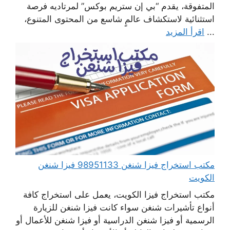
المتفوقة، يقدم “بي إن ستريم بوكس” لمرتاديه فرصة
استثنائية لاستكشاف عالمٍ شاسع من المحتوى المتنوع،
...
اقرأ المزيد
مكتب استخراج فيزا شنغن 98951133 فيزا شنغن
الكويت
مكتب استخراج فيزا الكويت، يعمل على استخراج كافة
أنواع تأشيرات شنغن سواء كانت فيزا شنغن للزيارة
الرسمية أو فيزا شنغن الدراسية أو فيزا شنغن للأعمال أو