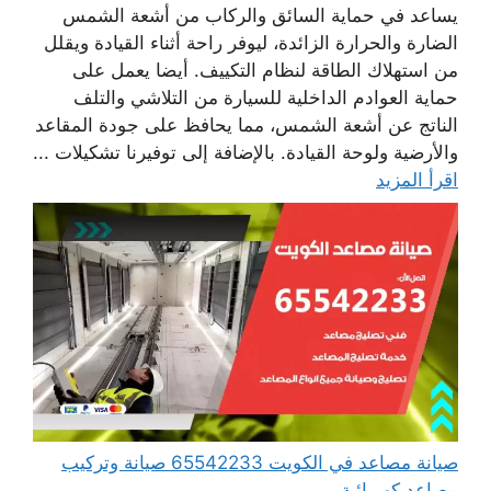
يساعد في حماية السائق والركاب من أشعة الشمس
الضارة والحرارة الزائدة، ليوفر راحة أثناء القيادة ويقلل
من استهلاك الطاقة لنظام التكييف. أيضا يعمل على
حماية العوادم الداخلية للسيارة من التلاشي والتلف
الناتج عن أشعة الشمس، مما يحافظ على جودة المقاعد
والأرضية ولوحة القيادة. بالإضافة إلى توفيرنا تشكيلات ...
اقرأ المزيد
صيانة مصاعد في الكويت 65542233 صيانة وتركيب
مصاعد كهربائية