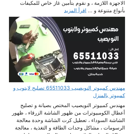
الاجهزة اللازمة ، و نقوم بتأمين غاز خاص للمكيفات
بأنواع متنوعة و ...
اقرأ المزيد
مهندس كمبيوتر النويصيب 65511033 تصليح لابتوب و
كمبيوتر بالمنزل
مهندس كمبيوتر النويصيب المختص بصيانة و تصليح
أعطال الكومبيوترات من ظهور الشاشة الزرقاء ، ظهور
الشاشة السوداء ، تعطيل كرت الشاشة وحدة معالجة
الرسومات ، مشاكل وحدات الطاقة و التغذية ، معالجة