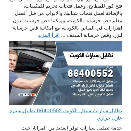
فتح كور للمطابخ، وعمل فتحات تخريم للمكيفات،
بالإضافة لعمل فتحات شبابيك والابواب من قبل أفضل
معلم قص خرسانة بالكويت، ويمكننا قص خرسانة بدون
اهتزازات في المباني بالكويت، مع امكانية قص خرسانة
ليزر، وقص خرسانة السقف ...
اقرأ المزيد
تظليل سيارات متنقل الكويت 66400552 تظليل سيارة
عازل حراري
خدمة تظليل سيارات توفر العديد من المزايا، حيث