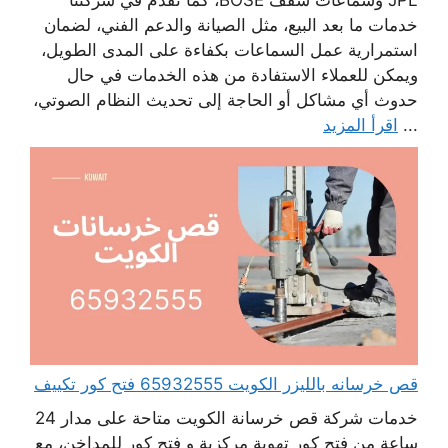
JPL وسماعات سقف BOSE، كما نقدم في شركتنا
خدمات ما بعد البيع، مثل الصيانة والدعم الفني، لضمان
استمرارية عمل السماعات بكفاءة على المدى الطويل،
ويمكن للعملاء الاستفادة من هذه الخدمات في حال
حدوث أي مشاكل أو الحاجة إلى تحديث النظام الصوتي،
...
اقرأ المزيد
قص خرسانه بالليزر الكويت 65932555 فتح كور تكييف
خدمات شركة قص خرسانة الكويت متاحة على مدار 24
ساعة من فتح كور تهوية مركزية و فتح كور للمداخن، مع