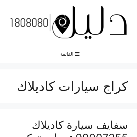
نتقل
لى
لمحتوى
القائمة
كراج سيارات كاديلاك
سفايف سيارة كاديلاك