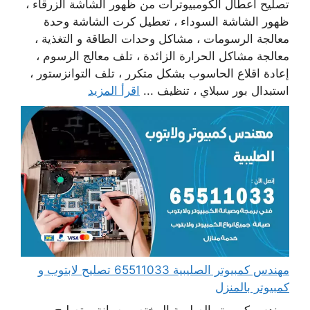
تصليح أعطال الكومبيوترات من ظهور الشاشة الزرقاء ،
ظهور الشاشة السوداء ، تعطيل كرت الشاشة وحدة
معالجة الرسومات ، مشاكل وحدات الطاقة و التغذية ،
معالجة مشاكل الحرارة الزائدة ، تلف معالج الرسوم ،
إعادة اقلاع الحاسوب بشكل متكرر ، تلف التوانزستور ،
استبدال بور سبلاي ، تنظيف ...
اقرأ المزيد
مهندس كمبيوتر الصليبية 65511033 تصليح لابتوب و
كمبيوتر بالمنزل