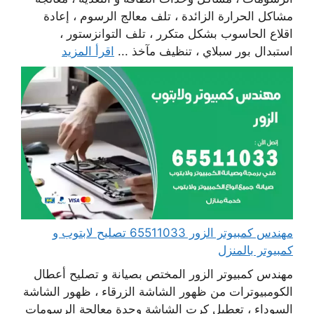
مشاكل الحرارة الزائدة ، تلف معالج الرسوم ، إعادة
اقلاع الحاسوب بشكل متكرر ، تلف التوانزستور ،
استبدال بور سبلاي ، تنظيف مآخذ ...
اقرأ المزيد
مهندس كمبيوتر الزور 65511033 تصليح لابتوب و
كمبيوتر بالمنزل
مهندس كمبيوتر الزور المختص بصيانة و تصليح أعطال
الكومبيوترات من ظهور الشاشة الزرقاء ، ظهور الشاشة
السوداء ، تعطيل كرت الشاشة وحدة معالجة الرسومات