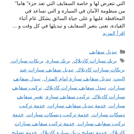
التي تتعرض لها و خاصة السفايف التي تعد جزء” هاما”
من منظومة الآمان في السيارة و التي تساعد في
المحافظة عليها و على حياة السائق بشكل عام أثناء
القيادة، نعنى بتغير السفايف و تبديلها في كل وقت و …
اقرأ المزيد
التصنيفات
تبديل سفايف
الوسوم
بريك سيارات كاديلاك
,
بريك سيارة
,
بريكات سيارات
,
بريكات سيارات كاديلاك
,
تبديل سفايف سيارات عند
البيت
,
تبديل سفايف سيارة امام المنزل
,
تبيدل سفايف
سيارات
,
تبيدل سفايف سيارات كاديلاك
,
تركيب سفايف
سيارات كاديلاك
,
تركيب سفايف سيارة
,
تغيير سفايف
سيارات
,
خدمة تبديل سفايف سيارات
,
خدمة تركيب
دسكات سيارات
,
خدمة تركيب ديسكات سيارات
,
خدمة
تركيب سفايف سيارات
,
خدمة تركيب سفايف سيارات
كاديلاك
,
خدمة تصليح بريك سيارة كاديلاك
,
خدمة تصليح