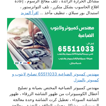
مشاكل الحرارة الزائدة ، تلف معالج الرسوم ، إعادة
اقلاع الحاسوب بشكل متكرر ، تلف التوانزستور ،
استبدال بور سبلاي ، تنظيف مآخذ ...
اقرأ المزيد
مهندس كمبيوتر الضباعية 65511033 تصليح لابتوب و
كمبيوتر بالمنزل
مهندس كمبيوتر الضباعية المختص بصيانة و تصليح
أعطال الكومبيوترات من ظهور الشاشة الزرقاء ، ظهور
الشاشة السوداء ، تعطيل كرت الشاشة وحدة معالجة
الرسومات ، مشاكل وحدات الطاقة و التغذية ، معالجة