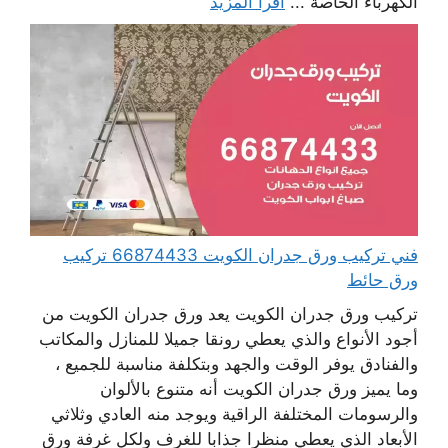
الكهرباء الخاصة ...
اقرأ المزيد
فني تركيب ورق جدران الكويت 66874433 تركيب
ورق حائط
تركيب ورق جدران الكويت يعد ورق جدران الكويت من
أجود الأنواع والذي يعطي رونقا جميلا للمنازل والمكاتب
والفنادق يوفر الوقت والجهد وبتكلفة مناسبة للجميع ،
وما يميز ورق جدران الكويت أنه متنوع بالألوان
والرسومات المختلفة الراقية ويوجد منه العادي وثلاثي
الأبعاد الذي يعطي منظرا جذابا للغرف ولكل غرفة ورق