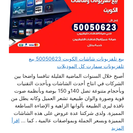
بيع تلفزيونات شاشات الكويت 50050623 بيع
تلفزيونات سمارت كل الموديلات
أصبح خلال السنوات الماضية القليلة تنافسا واضحا بين
الشركات في انتاج أحدث الشاشات وبأحدث التقنيات
وبأحجام متنوعة تصل 140و 150 بوصة وبأنظمة صوت
قوية وصورة والوان طبيعية تشعر العميل وكانه يطل من
نافذة ليرى الطبيعة بألوانها الزاهية و الإضاءة الساطعة
المميزة. ولدى شركتنا عدة عروض على هذه الشاشات
المميزة وبسعر الجملة وبمواصفات عالمية ، كما ...
اقرأ
المزيد