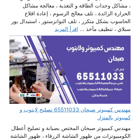
، مشاكل وحدات الطاقة و التغذية ، معالجة مشاكل
الحرارة الزائدة ، تلف معالج الرسوم ، إعادة اقلاع
الحاسوب بشكل متكرر ، تلف التوانزستور ، استبدال بور
سبلاي ، تنظيف مآخذ ...
اقرأ المزيد
مهندس كمبيوتر صبحان 65511033 تصليح لابتوب و
كمبيوتر بالمنزل
مهندس كمبيوتر صبحان المختص بصيانة و تصليح أعطال
الكومبيوترات من ظهور الشاشة الزرقاء ، ظهور الشاشة