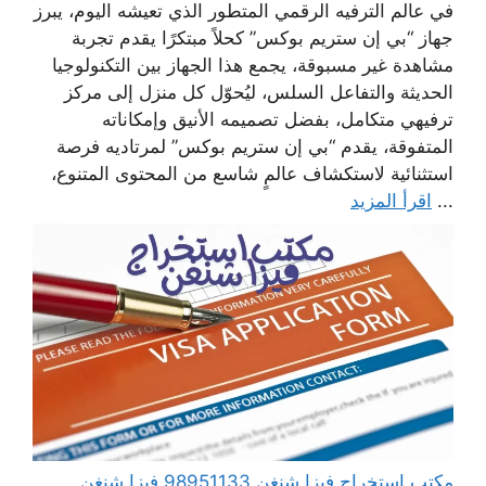
في عالم الترفيه الرقمي المتطور الذي تعيشه اليوم، يبرز
جهاز “بي إن ستريم بوكس” كحلاً مبتكرًا يقدم تجربة
مشاهدة غير مسبوقة، يجمع هذا الجهاز بين التكنولوجيا
الحديثة والتفاعل السلس، ليُحوّل كل منزل إلى مركز
ترفيهي متكامل، بفضل تصميمه الأنيق وإمكاناته
المتفوقة، يقدم “بي إن ستريم بوكس” لمرتاديه فرصة
استثنائية لاستكشاف عالمٍ شاسع من المحتوى المتنوع،
...
اقرأ المزيد
مكتب استخراج فيزا شنغن 98951133 فيزا شنغن