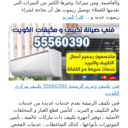
والعاصمة. ومن ميزاتنا: وغيرها الكثير من الميزات التي
نقدمها للعملاء توصيل ريموت هل أن بحاجة لشراء
ريموت جديد و ...
اقرأ المزيد
فني تكييف وتبريد الرميثية 55560390 تكييف مركزي
الكويت
فني تكييف الرميثية يقدم خدمات عديدة من خدمات
عالم التكييف و التبريد ، كتأمين قطع الغيار و المحلقات
الأصلية ، توفير أجهزة تكييف ذات ماركات عالمية ، تأمين
الموتورات بأنواعها ، كذلك الضاغطات ، خدمات الفحص