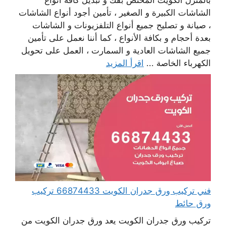
بالمنزل الكويت المختص بفك و تبديل كافة أنواع
الشاشات الكبيرة و الصغير ، تأمين أجود أنواع الشاشات
، صيانة و تصليح جميع أنواع التلفزيونات و الشاشات
بعدة أحجام و بكافة الأنواع ، كما أننا نعمل على تأمين
جميع الشاشات العادية و السمارت ، العمل على تحويل
الكهرباء الخاصة ...
اقرأ المزيد
فني تركيب ورق جدران الكويت 66874433 تركيب
ورق حائط
تركيب ورق جدران الكويت يعد ورق جدران الكويت من