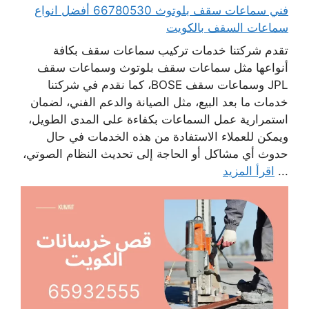
فني سماعات سقف بلوتوث 66780530 أفضل انواع
سماعات السقف بالكويت
تقدم شركتنا خدمات تركيب سماعات سقف بكافة
أنواعها مثل سماعات سقف بلوتوث وسماعات سقف
JPL وسماعات سقف BOSE، كما نقدم في شركتنا
خدمات ما بعد البيع، مثل الصيانة والدعم الفني، لضمان
استمرارية عمل السماعات بكفاءة على المدى الطويل،
ويمكن للعملاء الاستفادة من هذه الخدمات في حال
حدوث أي مشاكل أو الحاجة إلى تحديث النظام الصوتي،
...
اقرأ المزيد