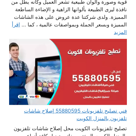
قوية وصورة والوان طبيعية تشعر العميل وكانه يطل من
نافذة ليرى الطبيعة بألوانها الزاهية و الإضاءة الساطعة
المميزة. ولدى شركتنا عدة عروض على هذه الشاشات
المميزة وبسعر الجملة وبمواصفات عالمية ، كما ...
اقرأ
المزيد
فني تصليح تلفزيونات 55880595 إصلاح شاشات
تلفزيون بالمنزل الكويت
تصليح تلفزيونات الكويت محل إصلاح شاشات تلفزيون