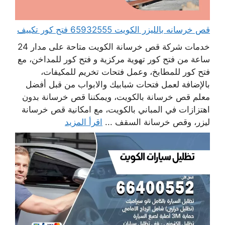
قص خرسانه بالليزر الكويت 65932555 فتح كور تكييف
خدمات شركة قص خرسانة الكويت متاحة على مدار 24
ساعة من فتح كور تهوية مركزية و فتح كور للمداخن، مع
فتح كور للمطابخ، وعمل فتحات تخريم للمكيفات،
بالإضافة لعمل فتحات شبابيك والابواب من قبل أفضل
معلم قص خرسانة بالكويت، ويمكننا قص خرسانة بدون
اهتزازات في المباني بالكويت، مع امكانية قص خرسانة
ليزر، وقص خرسانة السقف ...
اقرأ المزيد