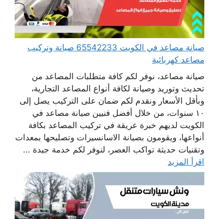
صيانة مصاعد في الكويت 65542233 صيانة وتركيب
مصاعد كهربائية
صيانة مصاعد، نوفر لكم كافة متطلبات المصاعد من
تحديث وتوريد وصيانة لكافة أنواع المصاعد التجارية،
وبأقل الأسعار ونقدم لكم ضمان على التركيب يصل إلى
١٠ سنوات، من خلال أفضل فنيين صيانة مصاعد في
الكويت لديهم خبرة عريقة في تركيب المصاعد بكافة
أنواعها، ويقومون بصيانة الاسانسيرات وتصليحها بمعدات
وتقنيات حديثة تواكب العصر، لنوفر لكم خدمة جيدة ...
اقرأ المزيد