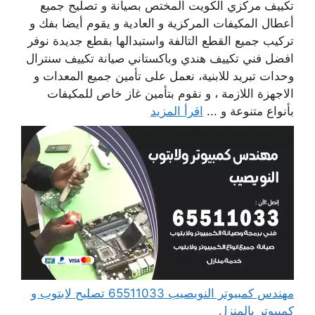
تكييف مركزي الكويت المختص بصيانة و تصليح جميع
أعطال المكيفات المركزية و العادية و يقوم أيضا بفك و
تركيب جميع القطع التالفة واستبدالها بقطع جديدة نوفر
افضل فني تكييف هندي وباكستاني صيانة تكييف سنترال
وحدات تبريد للابنية، نعمل على تأمين جميع المعدات و
الاجهزة اللازمة ، و نقوم بتأمين غاز خاص للمكيفات
بأنواع متنوعة و ...
اقرأ المزيد
مهندس كمبيوتر النويصيب 65511033 تصليح لابتوب و
كمبيوتر بالمنزل