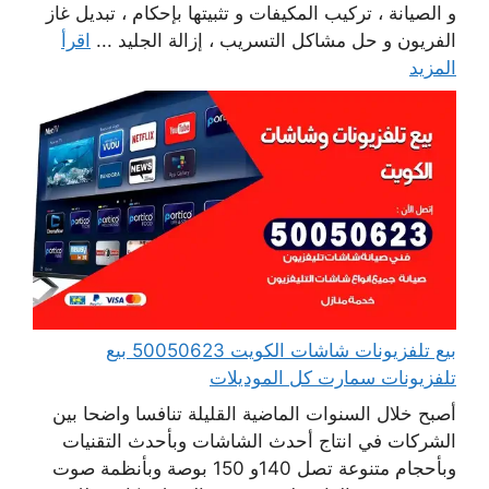
و الصيانة ، تركيب المكيفات و تثبيتها بإحكام ، تبديل غاز
الفريون و حل مشاكل التسريب ، إزالة الجليد ...
اقرأ
المزيد
بيع تلفزيونات شاشات الكويت 50050623 بيع
تلفزيونات سمارت كل الموديلات
أصبح خلال السنوات الماضية القليلة تنافسا واضحا بين
الشركات في انتاج أحدث الشاشات وبأحدث التقنيات
وبأحجام متنوعة تصل 140و 150 بوصة وبأنظمة صوت