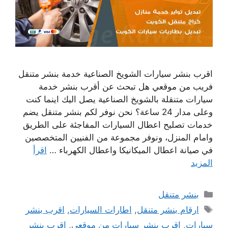
اقرب بنشر سيارات الشويخ الصناعية خدمة بنشر متنقل
فريب من موقعي هل تبحث عن أقرب بنشر خدمة
سيارات متنقلة بالشويخ الصناعية يصل اليك اينما كنت
وعلى مدار 24 ساعة؟ نحن نوفر لكم بنشر متنقل يضم
خدمات تصليح اعطال السيارات المفاجئة على الطريق
وامام المنزل، ونوفر مجموعة من الفنيين المتخصصين
في صيانة اعطال الميكانيكا واعطال الكهرباء …
اقرأ
المزيد
التصنيفات
بنشر متنقل
الوسوم
ارقام بنشر متنقل
,
اطارات السيارات
,
اقرب بنشر
سيارات
,
اقرب بنشر سيارات من موقعي
,
اقرب بنشر