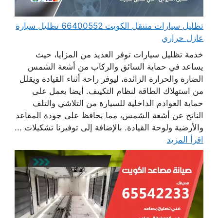
تظليل سيارات متنقل الكويت 66400552 تظليل سيارة
عازل حراري
خدمة تظليل سيارات توفر العديد من المزايا، حيث
يساعد في حماية السائق والركاب من أشعة الشمس
الضارة والحرارة الزائدة، ليوفر راحة أثناء القيادة ويقلل
من استهلاك الطاقة لنظام التكييف. أيضا يعمل على
حماية العوادم الداخلية للسيارة من التلاشي والتلف
الناتج عن أشعة الشمس، مما يحافظ على جودة المقاعد
والأرضية ولوحة القيادة. بالإضافة إلى توفيرنا تشكيلات ...
اقرأ المزيد