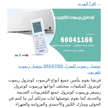
...
اقرأ المزيد
توصيل ريموت للمنزل 66041166 توصيل ريموت
تلفزيون
فريقنا يقوم بتأمين جميع أنواع الريموت كونترول ريموت
كونترول للمكيفات بمختلف أنواعها وريموت كونترول
رسيفر وريموت كونترول جميع التلفزيونات القديمة
والحديثة كما نقوم بتوصيلها لباب منزلكم أين ما كنتم في
الحولي ومبارك الكبير والأحمدي والفروانية والجهراء