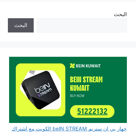
البحث
البحث
جهاز بي ان ستريم beIN STREAM الكويت مع اشتراك