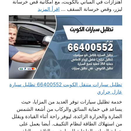
اهتزازات في المباني بالكويت، مع امكانية قص خرسانة
ليزر، وقص خرسانة السقف ...
اقرأ المزيد
تظليل سيارات متنقل الكويت 66400552 تظليل سيارة
عازل حراري
خدمة تظليل سيارات توفر العديد من المزايا، حيث
يساعد في حماية السائق والركاب من أشعة الشمس
الضارة والحرارة الزائدة، ليوفر راحة أثناء القيادة ويقلل
من استهلاك الطاقة لنظام التكييف. أيضا يعمل على
حماية العوادم الداخلية للسيارة من التلاشي والتلف