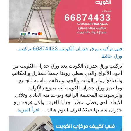
فني تركيب ورق جدران الكويت 66874433 تركيب
ورق حائط
تركيب ورق جدران الكويت يعد ورق جدران الكويت من
أجود الأنواع والذي يعطي رونقا جميلا للمنازل والمكاتب
والفنادق يوفر الوقت والجهد وبتكلفة مناسبة للجميع ،
وما يميز ورق جدران الكويت أنه متنوع بالألوان
والرسومات المختلفة الراقية ويوجد منه العادي وثلاثي
الأبعاد الذي يعطي منظرا جذابا للغرف ولكل غرفة ورق
جدران يناسبها فمثلا لغرف النوم هناك ...
اقرأ المزيد