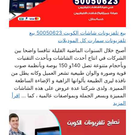
بيع تلفزيونات شاشات الكويت 50050623 بيع
تلفزيونات سمارت كل الموديلات
أصبح خلال السنوات الماضية القليلة تنافسا واضحا بين
الشركات في انتاج أحدث الشاشات وبأحدث التقنيات
وبأحجام متنوعة تصل 140و 150 بوصة وبأنظمة صوت
قوية وصورة والوان طبيعية تشعر العميل وكانه يطل من
نافذة ليرى الطبيعة بألوانها الزاهية و الإضاءة الساطعة
المميزة. ولدى شركتنا عدة عروض على هذه الشاشات
المميزة وبسعر الجملة وبمواصفات عالمية ، كما ...
اقرأ
المزيد