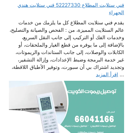
فني ستلايت المطلاع 52227330 فني ستلايت هندي
الجهراء
يقدم فني ستلايت المطلاع كل ما يلزمك من خدمات
عالم الستلايت المميزة، من : الفحص والصيانة والتصليح،
وخدمات الفك أو التركيب إلى جانب النقل السريع،
بالإضافة إلى ما يوفره من قطع الغيار والملحقات، أو
الكابلات والوصلات، إلى جانب الستاندات والريموتات،
غير خدمة البرمجة وضبط الإعدادات، وإزالة التشفير،
وتجديد اشتراك بي أن سبورت، وتوفير الأطباق اللاقطة،
...
اقرأ المزيد