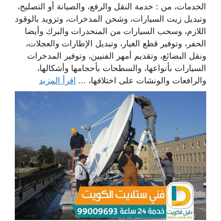
الخدمات، من : خدمة النقل والرفع، والصيانة أو التصليح،
وتبديل زيت السيارات، وشحن المدخرات، وتزويد بالوقود
اللازم، وسحب السيارات من المنحدرات والبرك وأيضا
الحفر، وتوفير قطع الغيار، وتبديل الإطارات والعجلات،
ونقل البضائع، وتقديم أمهر الفنيين، وتوفير المدخرات
السيارات بأنواعها، والسطحات بأحجامها وأشكالها،
والرافعات والونشات على اختلافها، ...
اقرأ المزيد