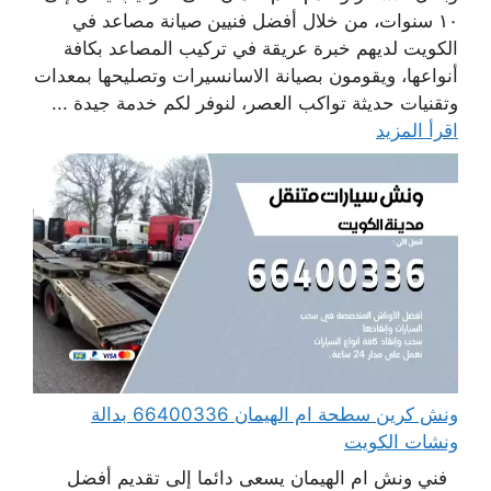
١٠ سنوات، من خلال أفضل فنيين صيانة مصاعد في
الكويت لديهم خبرة عريقة في تركيب المصاعد بكافة
أنواعها، ويقومون بصيانة الاسانسيرات وتصليحها بمعدات
وتقنيات حديثة تواكب العصر، لنوفر لكم خدمة جيدة ...
اقرأ المزيد
ونش كرين سطحة ام الهيمان 66400336 بدالة
ونشات الكويت
فني ونش ام الهيمان يسعى دائما إلى تقديم أفضل