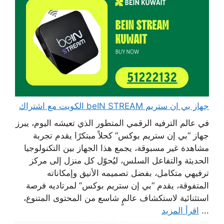
جهاز بي ان ستريم beIN STREAM الكويت مع اشتراك
في عالم الترفيه الرقمي المتطور الذي تعيشه اليوم، يبرز
جهاز “بي إن ستريم بوكس” كحلاً مبتكرًا يقدم تجربة
مشاهدة غير مسبوقة، يجمع هذا الجهاز بين التكنولوجيا
الحديثة والتفاعل السلس، ليُحوّل كل منزل إلى مركز
ترفيهي متكامل، بفضل تصميمه الأنيق وإمكاناته
المتفوقة، يقدم “بي إن ستريم بوكس” لمرتاديه فرصة
استثنائية لاستكشاف عالمٍ شاسع من المحتوى المتنوع،
...
اقرأ المزيد