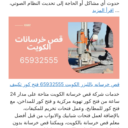
حدوث أي مشاكل أو الحاجة إلى تحديث النظام الصوتي،
...
اقرأ المزيد
قص خرسانه بالليزر الكويت 65932555 فتح كور تكييف
خدمات شركة قص خرسانة الكويت متاحة على مدار 24
ساعة من فتح كور تهوية مركزية و فتح كور للمداخن، مع
فتح كور للمطابخ، وعمل فتحات تخريم للمكيفات،
بالإضافة لعمل فتحات شبابيك والابواب من قبل أفضل
معلم قص خرسانة بالكويت، ويمكننا قص خرسانة بدون