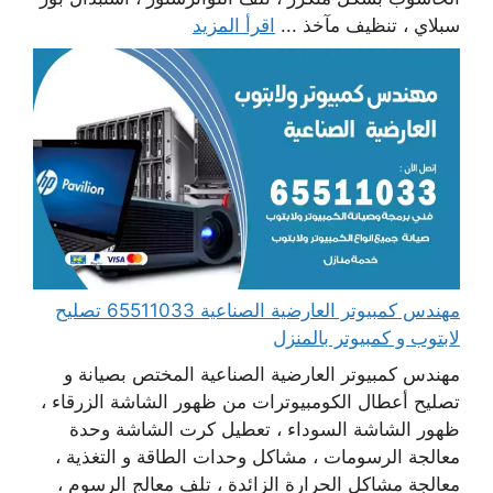
سبلاي ، تنظيف مآخذ ...
اقرأ المزيد
مهندس كمبيوتر العارضية الصناعية 65511033 تصليح
لابتوب و كمبيوتر بالمنزل
مهندس كمبيوتر العارضية الصناعية المختص بصيانة و
تصليح أعطال الكومبيوترات من ظهور الشاشة الزرقاء ،
ظهور الشاشة السوداء ، تعطيل كرت الشاشة وحدة
معالجة الرسومات ، مشاكل وحدات الطاقة و التغذية ،
معالجة مشاكل الحرارة الزائدة ، تلف معالج الرسوم ،