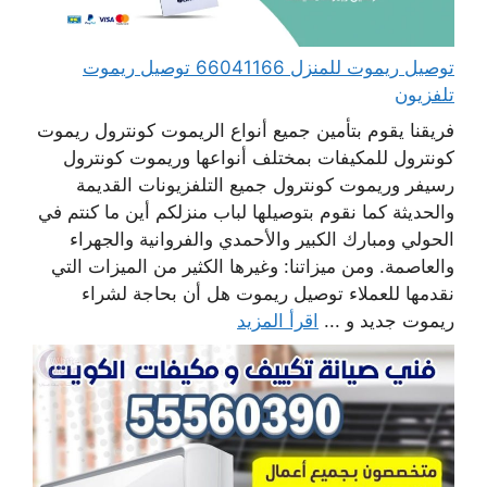
توصيل ريموت للمنزل 66041166 توصيل ريموت
تلفزيون
فريقنا يقوم بتأمين جميع أنواع الريموت كونترول ريموت
كونترول للمكيفات بمختلف أنواعها وريموت كونترول
رسيفر وريموت كونترول جميع التلفزيونات القديمة
والحديثة كما نقوم بتوصيلها لباب منزلكم أين ما كنتم في
الحولي ومبارك الكبير والأحمدي والفروانية والجهراء
والعاصمة. ومن ميزاتنا: وغيرها الكثير من الميزات التي
نقدمها للعملاء توصيل ريموت هل أن بحاجة لشراء
ريموت جديد و ...
اقرأ المزيد