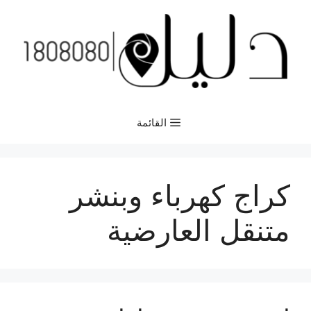
نتقل
لى
لمحتوى
القائمة
كراج كهرباء وبنشر
متنقل العارضية