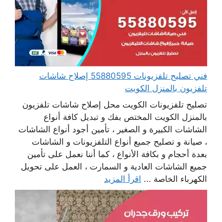
فني تصليح تلفزيونات 55880595 إصلاح شاشات
تلفزيون بالمنزل الكويت
تصليح تلفزيونات الكويت محل إصلاح شاشات تلفزيون
بالمنزل الكويت المختص بفك و تبديل كافة أنواع
الشاشات الكبيرة و الصغير ، تأمين أجود أنواع الشاشات
، صيانة و تصليح جميع أنواع التلفزيونات و الشاشات
بعدة أحجام و بكافة الأنواع ، كما أننا نعمل على تأمين
جميع الشاشات العادية و السمارت ، العمل على تحويل
الكهرباء الخاصة ...
اقرأ المزيد