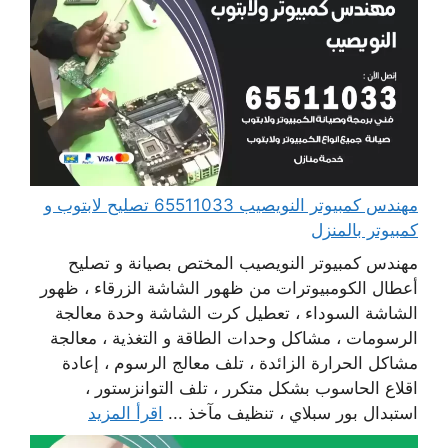
مهندس كمبيوتر النويصيب 65511033 تصليح لابتوب و
كمبيوتر بالمنزل
مهندس كمبيوتر النويصيب المختص بصيانة و تصليح
أعطال الكومبيوترات من ظهور الشاشة الزرقاء ، ظهور
الشاشة السوداء ، تعطيل كرت الشاشة وحدة معالجة
الرسومات ، مشاكل وحدات الطاقة و التغذية ، معالجة
مشاكل الحرارة الزائدة ، تلف معالج الرسوم ، إعادة
اقلاع الحاسوب بشكل متكرر ، تلف التوانزستور ،
استبدال بور سبلاي ، تنظيف مآخذ ...
اقرأ المزيد