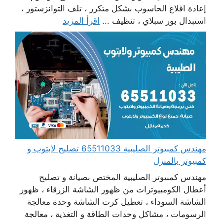
إعادة اقلاع الحاسوب بشكل متكرر ، تلف التوانزستور ،
استبدال بور سبلاي ، تنظيف ...
اقرأ المزيد
مهندس كمبيوتر الصليبية 65511033 تصليح لابتوب و
كمبيوتر بالمنزل
مهندس كمبيوتر الصليبية المختص بصيانة و تصليح
أعطال الكومبيوترات من ظهور الشاشة الزرقاء ، ظهور
الشاشة السوداء ، تعطيل كرت الشاشة وحدة معالجة
الرسومات ، مشاكل وحدات الطاقة و التغذية ، معالجة