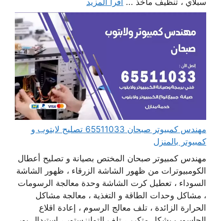
سبلاي ، تنظيف مآخذ ...
اقرأ المزيد
مهندس كمبيوتر صبحان 65511033 تصليح لابتوب و
كمبيوتر بالمنزل
مهندس كمبيوتر صبحان المختص بصيانة و تصليح أعطال
الكومبيوترات من ظهور الشاشة الزرقاء ، ظهور الشاشة
السوداء ، تعطيل كرت الشاشة وحدة معالجة الرسومات
، مشاكل وحدات الطاقة و التغذية ، معالجة مشاكل
الحرارة الزائدة ، تلف معالج الرسوم ، إعادة اقلاع
الحاسوب بشكل متكرر ، تلف التوانزستور ، استبدال بور