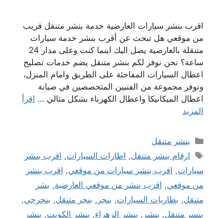
اقرب بنشر سيارات العارضية خدمة بنشر متنقل فريب
من موقعي هل تبحث عن أقرب بنشر خدمة سيارات
متنقلة بالعارضية يصل اليك اينما كنت وعلى مدار 24
ساعة؟ نحن نوفر لكم بنشر متنقل يضم خدمات تصليح
اعطال السيارات المفاجئة على الطريق وامام المنزل،
ونوفر مجموعة من الفنيين المتخصصين في صيانة
اعطال الميكانيكا واعطال الكهرباء بشكل مثالي …
اقرأ
المزيد
التصنيفات
بنشر متنقل
الوسوم
ارقام بنشر متنقل
,
اطارات السيارات
,
اقرب بنشر
سيارات
,
اقرب بنشر سيارات من موقعي
,
اقرب بنشر
من موقعي
,
اقرب بنشر من موقعي العارضية
,
بشر
متنقل
,
بطاريات السيارات
,
بنجر
,
بنجر متنقل
,
بنجرجي
,
بنسر متنقل
,
بنشر
,
بنشر الزهراء
,
بنشر الكويت
,
بنشر