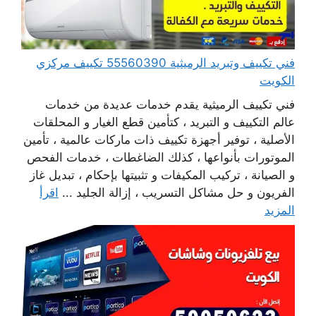
فني تكييف وتبريد الرميثية 55560390 تكييف مركزي
الكويت
فني تكييف الرميثية يقدم خدمات عديدة من خدمات
عالم التكييف و التبريد ، كتأمين قطع الغيار و المحلقات
الأصلية ، توفير أجهزة تكييف ذات ماركات عالمية ، تأمين
الموتورات بأنواعها ، كذلك الضاغطات ، خدمات الفحص
و الصيانة ، تركيب المكيفات و تثبيتها بإحكام ، تبديل غاز
الفريون و حل مشاكل التسريب ، إزالة الجليد ...
اقرأ
المزيد