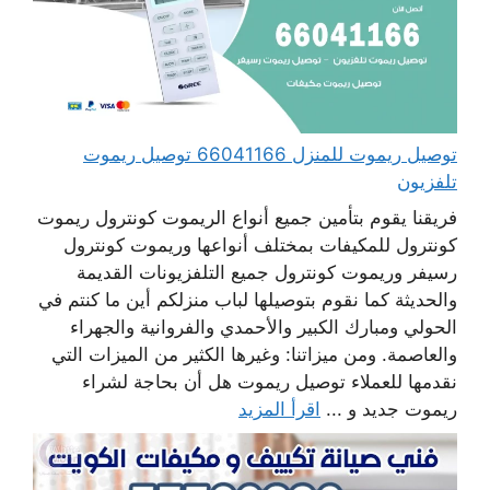
توصيل ريموت للمنزل 66041166 توصيل ريموت
تلفزيون
فريقنا يقوم بتأمين جميع أنواع الريموت كونترول ريموت
كونترول للمكيفات بمختلف أنواعها وريموت كونترول
رسيفر وريموت كونترول جميع التلفزيونات القديمة
والحديثة كما نقوم بتوصيلها لباب منزلكم أين ما كنتم في
الحولي ومبارك الكبير والأحمدي والفروانية والجهراء
والعاصمة. ومن ميزاتنا: وغيرها الكثير من الميزات التي
نقدمها للعملاء توصيل ريموت هل أن بحاجة لشراء
ريموت جديد و ...
اقرأ المزيد