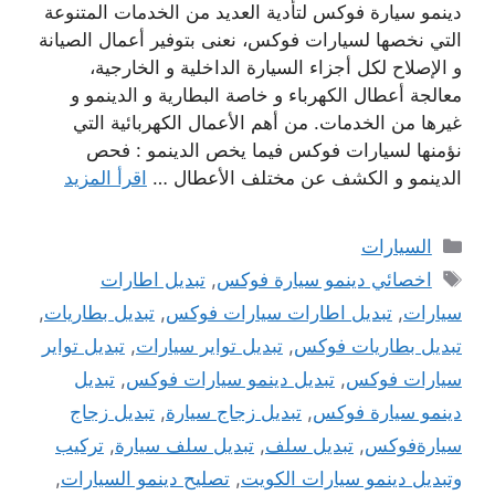
دينمو سيارة فوكس لتأدية العديد من الخدمات المتنوعة
التي نخصها لسيارات فوكس، نعنى بتوفير أعمال الصيانة
و الإصلاح لكل أجزاء السيارة الداخلية و الخارجية،
معالجة أعطال الكهرباء و خاصة البطارية و الدينمو و
غيرها من الخدمات. من أهم الأعمال الكهربائية التي
نؤمنها لسيارات فوكس فيما يخص الدينمو : فحص
الدينمو و الكشف عن مختلف الأعطال …
اقرأ المزيد
التصنيفات
السيارات
الوسوم
اخصائي دينمو سيارة فوكس
,
تبديل اطارات
سيارات
,
تبديل اطارات سيارات فوكس
,
تبديل بطاريات
,
تبديل بطاريات فوكس
,
تبديل تواير سيارات
,
تبديل تواير
سيارات فوكس
,
تبديل دينمو سيارات فوكس
,
تبديل
دينمو سيارة فوكس
,
تبديل زجاج سيارة
,
تبديل زجاج
سيارةفوكس
,
تبديل سلف
,
تبديل سلف سيارة
,
تركيب
وتبديل دينمو سيارات الكويت
,
تصليح دينمو السيارات
,