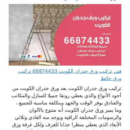
فني تركيب ورق جدران الكويت 66874433 تركيب
ورق حائط
تركيب ورق جدران الكويت يعد ورق جدران الكويت من
أجود الأنواع والذي يعطي رونقا جميلا للمنازل والمكاتب
والفنادق يوفر الوقت والجهد وبتكلفة مناسبة للجميع ،
وما يميز ورق جدران الكويت أنه متنوع بالألوان
والرسومات المختلفة الراقية ويوجد منه العادي وثلاثي
الأبعاد الذي يعطي منظرا جذابا للغرف ولكل غرفة ورق