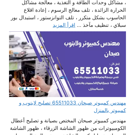
، مشاكل وحدات الطاقة و التغذية ، معالجة مشاكل
الحرارة الزائدة ، تلف معالج الرسوم ، إعادة اقلاع
الحاسوب بشكل متكرر ، تلف التوانزستور ، استبدال بور
سبلاي ، تنظيف مآخذ ...
اقرأ المزيد
مهندس كمبيوتر صبحان 65511033 تصليح لابتوب و
كمبيوتر بالمنزل
مهندس كمبيوتر صبحان المختص بصيانة و تصليح أعطال
الكومبيوترات من ظهور الشاشة الزرقاء ، ظهور الشاشة