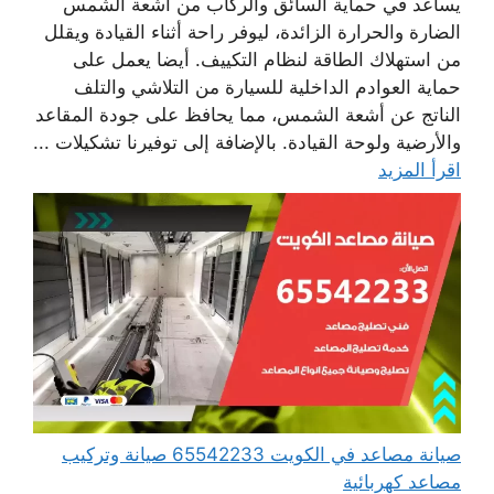
يساعد في حماية السائق والركاب من أشعة الشمس
الضارة والحرارة الزائدة، ليوفر راحة أثناء القيادة ويقلل
من استهلاك الطاقة لنظام التكييف. أيضا يعمل على
حماية العوادم الداخلية للسيارة من التلاشي والتلف
الناتج عن أشعة الشمس، مما يحافظ على جودة المقاعد
والأرضية ولوحة القيادة. بالإضافة إلى توفيرنا تشكيلات ...
اقرأ المزيد
صيانة مصاعد في الكويت 65542233 صيانة وتركيب
مصاعد كهربائية