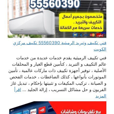
فني تكييف وتبريد الرميثية 55560390 تكييف مركزي
الكويت
فني تكييف الرميثية يقدم خدمات عديدة من خدمات
عالم التكييف و التبريد ، كتأمين قطع الغيار و المحلقات
الأصلية ، توفير أجهزة تكييف ذات ماركات عالمية ، تأمين
الموتورات بأنواعها ، كذلك الضاغطات ، خدمات الفحص
و الصيانة ، تركيب المكيفات و تثبيتها بإحكام ، تبديل غاز
الفريون و حل مشاكل التسريب ، إزالة الجليد ...
اقرأ
المزيد