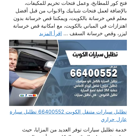
فتح كور للمطابخ، وعمل فتحات تخريم للمكيفات،
بالإضافة لعمل فتحات شبابيك والابواب من قبل أفضل
معلم قص خرسانة بالكويت، ويمكننا قص خرسانة بدون
اهتزازات في المباني بالكويت، مع امكانية قص خرسانة
ليزر، وقص خرسانة السقف ...
اقرأ المزيد
تظليل سيارات متنقل الكويت 66400552 تظليل سيارة
عازل حراري
خدمة تظليل سيارات توفر العديد من المزايا، حيث