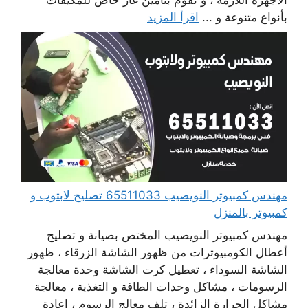
بأنواع متنوعة و ...
اقرأ المزيد
مهندس كمبيوتر النويصيب 65511033 تصليح لابتوب و
كمبيوتر بالمنزل
مهندس كمبيوتر النويصيب المختص بصيانة و تصليح
أعطال الكومبيوترات من ظهور الشاشة الزرقاء ، ظهور
الشاشة السوداء ، تعطيل كرت الشاشة وحدة معالجة
الرسومات ، مشاكل وحدات الطاقة و التغذية ، معالجة
مشاكل الحرارة الزائدة ، تلف معالج الرسوم ، إعادة