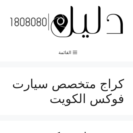
نتقل
لى
لمحتوى
القائمة
كراج متخصص سيارت
فوكس الكويت