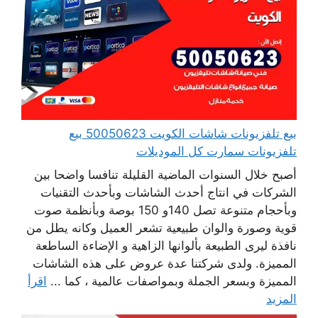
بيع تلفزيونات شاشات الكويت 50050623 بيع
تلفزيونات سمارت كل الموديلات
أصبح خلال السنوات الماضية القليلة تنافسا واضحا بين
الشركات في انتاج أحدث الشاشات وبأحدث التقنيات
وبأحجام متنوعة تصل 140و 150 بوصة وبأنظمة صوت
قوية وصورة والوان طبيعية تشعر العميل وكانه يطل من
نافذة ليرى الطبيعة بألوانها الزاهية و الإضاءة الساطعة
المميزة. ولدى شركتنا عدة عروض على هذه الشاشات
المميزة وبسعر الجملة وبمواصفات عالمية ، كما ...
اقرأ
المزيد