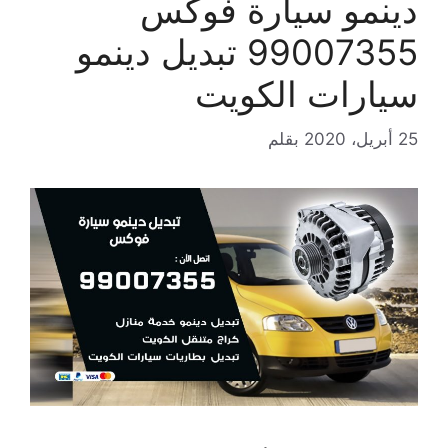
دينمو سيارة فوكس
99007355 تبديل دينمو
سيارات الكويت
25 أبريل، 2020
بقلم