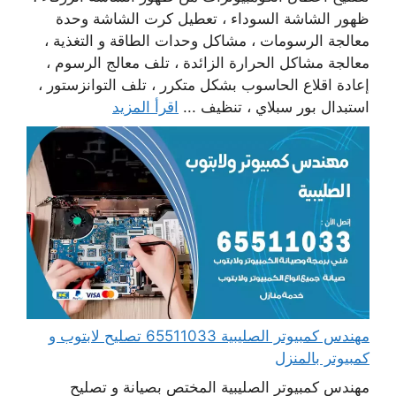
ظهور الشاشة السوداء ، تعطيل كرت الشاشة وحدة
معالجة الرسومات ، مشاكل وحدات الطاقة و التغذية ،
معالجة مشاكل الحرارة الزائدة ، تلف معالج الرسوم ،
إعادة اقلاع الحاسوب بشكل متكرر ، تلف التوانزستور ،
استبدال بور سبلاي ، تنظيف ...
اقرأ المزيد
مهندس كمبيوتر الصليبية 65511033 تصليح لابتوب و
كمبيوتر بالمنزل
مهندس كمبيوتر الصليبية المختص بصيانة و تصليح