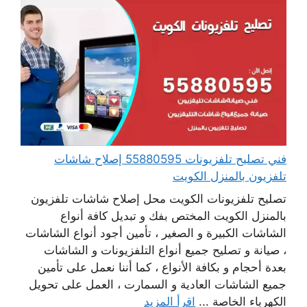
فني تصليح تلفزيونات 55880595 إصلاح شاشات
تلفزيون بالمنزل الكويت
تصليح تلفزيونات الكويت محل إصلاح شاشات تلفزيون
بالمنزل الكويت المختص بفك و تبديل كافة أنواع
الشاشات الكبيرة و الصغير ، تأمين أجود أنواع الشاشات
، صيانة و تصليح جميع أنواع التلفزيونات و الشاشات
بعدة أحجام و بكافة الأنواع ، كما أننا نعمل على تأمين
جميع الشاشات العادية و السمارت ، العمل على تحويل
الكهرباء الخاصة ...
اقرأ المزيد