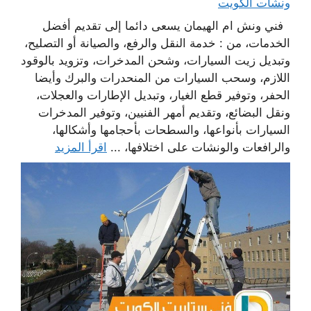
ونشات الكويت
فني ونش ام الهيمان يسعى دائما إلى تقديم أفضل
الخدمات، من : خدمة النقل والرفع، والصيانة أو التصليح،
وتبديل زيت السيارات، وشحن المدخرات، وتزويد بالوقود
اللازم، وسحب السيارات من المنحدرات والبرك وأيضا
الحفر، وتوفير قطع الغيار، وتبديل الإطارات والعجلات،
ونقل البضائع، وتقديم أمهر الفنيين، وتوفير المدخرات
السيارات بأنواعها، والسطحات بأحجامها وأشكالها،
والرافعات والونشات على اختلافها، ...
اقرأ المزيد