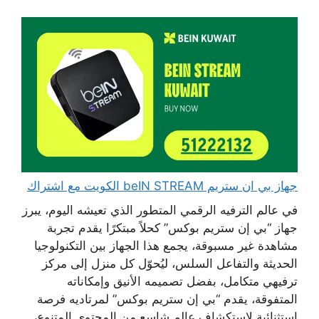
جهاز بي ان ستريم beIN STREAM الكويت مع اشتراك
في عالم الترفيه الرقمي المتطور الذي تعيشه اليوم، يبرز
جهاز “بي إن ستريم بوكس” كحلاً مبتكرًا يقدم تجربة
مشاهدة غير مسبوقة، يجمع هذا الجهاز بين التكنولوجيا
الحديثة والتفاعل السلس، ليُحوّل كل منزل إلى مركز
ترفيهي متكامل، بفضل تصميمه الأنيق وإمكاناته
المتفوقة، يقدم “بي إن ستريم بوكس” لمرتاديه فرصة
استثنائية لاستكشاف عالمٍ شاسع من المحتوى المتنوع،