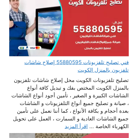
فني تصليح تلفزيونات 55880595 إصلاح شاشات
تلفزيون بالمنزل الكويت
تصليح تلفزيونات الكويت محل إصلاح شاشات تلفزيون
بالمنزل الكويت المختص بفك و تبديل كافة أنواع
الشاشات الكبيرة و الصغير ، تأمين أجود أنواع الشاشات
، صيانة و تصليح جميع أنواع التلفزيونات و الشاشات
بعدة أحجام و بكافة الأنواع ، كما أننا نعمل على تأمين
جميع الشاشات العادية و السمارت ، العمل على تحويل
الكهرباء الخاصة ...
اقرأ المزيد