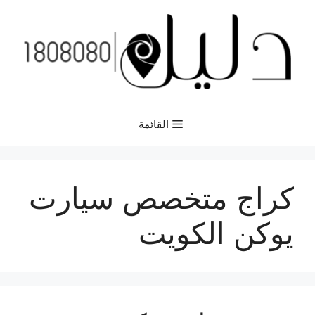
نتقل
لى
لمحتوى
القائمة
كراج متخصص سيارت
يوكن الكويت