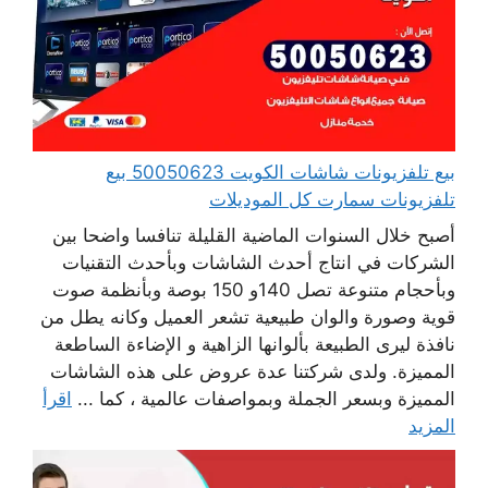
بيع تلفزيونات شاشات الكويت 50050623 بيع
تلفزيونات سمارت كل الموديلات
أصبح خلال السنوات الماضية القليلة تنافسا واضحا بين
الشركات في انتاج أحدث الشاشات وبأحدث التقنيات
وبأحجام متنوعة تصل 140و 150 بوصة وبأنظمة صوت
قوية وصورة والوان طبيعية تشعر العميل وكانه يطل من
نافذة ليرى الطبيعة بألوانها الزاهية و الإضاءة الساطعة
المميزة. ولدى شركتنا عدة عروض على هذه الشاشات
المميزة وبسعر الجملة وبمواصفات عالمية ، كما ...
اقرأ
المزيد