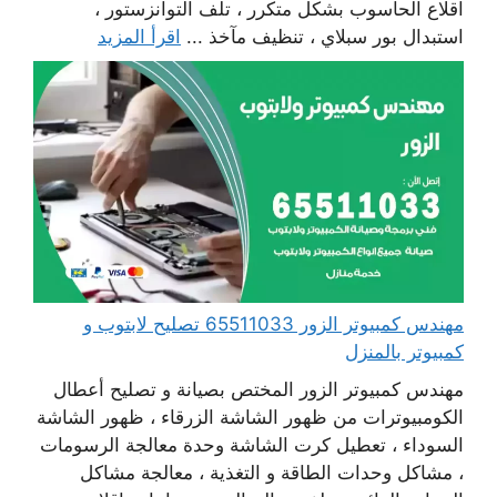
اقلاع الحاسوب بشكل متكرر ، تلف التوانزستور ،
استبدال بور سبلاي ، تنظيف مآخذ ...
اقرأ المزيد
مهندس كمبيوتر الزور 65511033 تصليح لابتوب و
كمبيوتر بالمنزل
مهندس كمبيوتر الزور المختص بصيانة و تصليح أعطال
الكومبيوترات من ظهور الشاشة الزرقاء ، ظهور الشاشة
السوداء ، تعطيل كرت الشاشة وحدة معالجة الرسومات
، مشاكل وحدات الطاقة و التغذية ، معالجة مشاكل