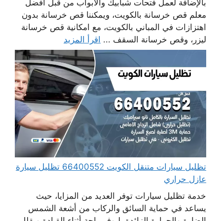
بالإضافة لعمل فتحات شبابيك والابواب من قبل أفضل
معلم قص خرسانة بالكويت، ويمكننا قص خرسانة بدون
اهتزازات في المباني بالكويت، مع امكانية قص خرسانة
ليزر، وقص خرسانة السقف ...
اقرأ المزيد
تظليل سيارات متنقل الكويت 66400552 تظليل سيارة
عازل حراري
خدمة تظليل سيارات توفر العديد من المزايا، حيث
يساعد في حماية السائق والركاب من أشعة الشمس
الضارة والحرارة الزائدة، ليوفر راحة أثناء القيادة ويقلل