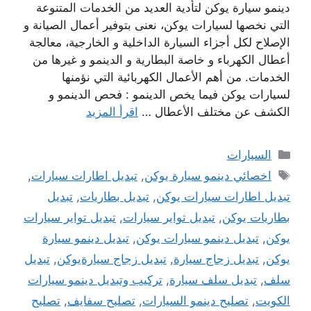
دينمو سيارة يوكن لتأدية العديد من الخدمات المتنوعة
التي نخصها لسيارات يوكن، نعنى بتوفير أعمال الصيانة و
الإصلاح لكل أجزاء السيارة الداخلية و الخارجية، معالجة
أعطال الكهرباء و خاصة البطارية و الدينمو و غيرها من
الخدمات. من أهم الأعمال الكهربائية التي نؤمنها
لسيارات يوكن فيما يخص الدينمو : فحص الدينمو و
الكشف عن مختلف الأعطال …
اقرأ المزيد
التصنيفات
السيارات
الوسوم
اخصائي دينمو سيارة يوكن
,
تبديل اطارات سيارات
,
تبديل اطارات سيارات يوكن
,
تبديل بطاريات
,
تبديل
بطاريات يوكن
,
تبديل تواير سيارات
,
تبديل تواير سيارات
يوكن
,
تبديل دينمو سيارات يوكن
,
تبديل دينمو سيارة
يوكن
,
تبديل زجاج سيارة
,
تبديل زجاج سيارةيوكن
,
تبديل
سلف
,
تبديل سلف سيارة
,
تركيب وتبديل دينمو سيارات
الكويت
,
تصليح دينمو السيارات
,
تصليح سفايف
,
تصليح