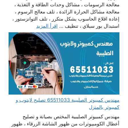
معالجة الرسومات ، مشاكل وحدات الطاقة و التغذية ،
معالجة مشاكل الحرارة الزائدة ، تلف معالج الرسوم ،
إعادة اقلاع الحاسوب بشكل متكرر ، تلف التوانزستور ،
استبدال بور سبلاي ، تنظيف ...
اقرأ المزيد
مهندس كمبيوتر الصليبية 65511033 تصليح لابتوب و
كمبيوتر بالمنزل
مهندس كمبيوتر الصليبية المختص بصيانة و تصليح
أعطال الكومبيوترات من ظهور الشاشة الزرقاء ، ظهور