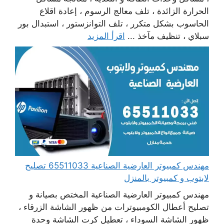
الحرارة الزائدة ، تلف معالج الرسوم ، إعادة اقلاع
الحاسوب بشكل متكرر ، تلف التوانزستور ، استبدال بور
سبلاي ، تنظيف مآخذ ...
اقرأ المزيد
مهندس كمبيوتر العارضية الصناعية 65511033 تصليح
لابتوب و كمبيوتر بالمنزل
مهندس كمبيوتر العارضية الصناعية المختص بصيانة و
تصليح أعطال الكومبيوترات من ظهور الشاشة الزرقاء ،
ظهور الشاشة السوداء ، تعطيل كرت الشاشة وحدة