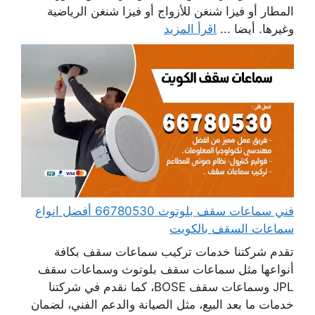
المطار أو فيزا شنغن للأزواج أو فيزا شنغن الرياضية
وغيرها. أيضا ...
اقرأ المزيد
فني سماعات سقف بلوتوث 66780530 أفضل انواع
سماعات السقف بالكويت
تقدم شركتنا خدمات تركيب سماعات سقف بكافة
أنواعها مثل سماعات سقف بلوتوث وسماعات سقف
JPL وسماعات سقف BOSE، كما نقدم في شركتنا
خدمات ما بعد البيع، مثل الصيانة والدعم الفني، لضمان