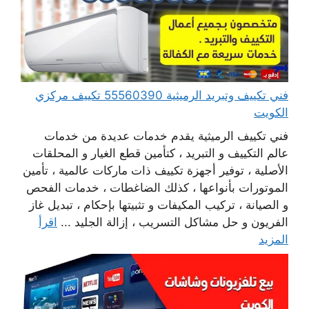
فني تكييف وتبريد الرميثية 55560390 تكييف مركزي
الكويت
فني تكييف الرميثية يقدم خدمات عديدة من خدمات
عالم التكييف و التبريد ، كتأمين قطع الغيار و المحلقات
الأصلية ، توفير أجهزة تكييف ذات ماركات عالمية ، تأمين
الموتورات بأنواعها ، كذلك الضاغطات ، خدمات الفحص
و الصيانة ، تركيب المكيفات و تثبيتها بإحكام ، تبديل غاز
الفريون و حل مشاكل التسريب ، إزالة الجليد ...
اقرأ
المزيد