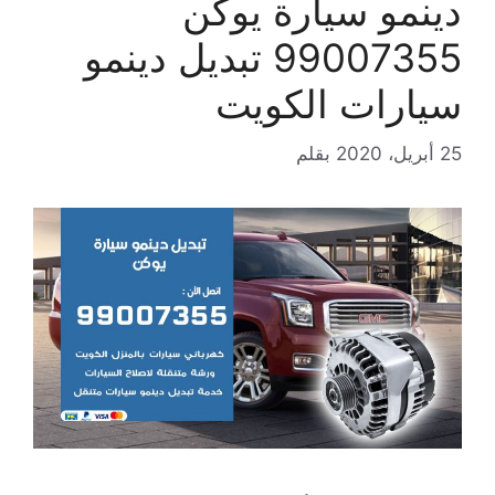
دينمو سيارة يوكن
99007355 تبديل دينمو
سيارات الكويت
25 أبريل، 2020
بقلم