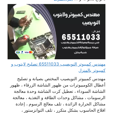
مهندس كمبيوتر النويصيب 65511033 تصليح لابتوب و
كمبيوتر بالمنزل
مهندس كمبيوتر النويصيب المختص بصيانة و تصليح
أعطال الكومبيوترات من ظهور الشاشة الزرقاء ، ظهور
الشاشة السوداء ، تعطيل كرت الشاشة وحدة معالجة
الرسومات ، مشاكل وحدات الطاقة و التغذية ، معالجة
مشاكل الحرارة الزائدة ، تلف معالج الرسوم ، إعادة
اقلاع الحاسوب بشكل متكرر ، تلف التوانزستور ،