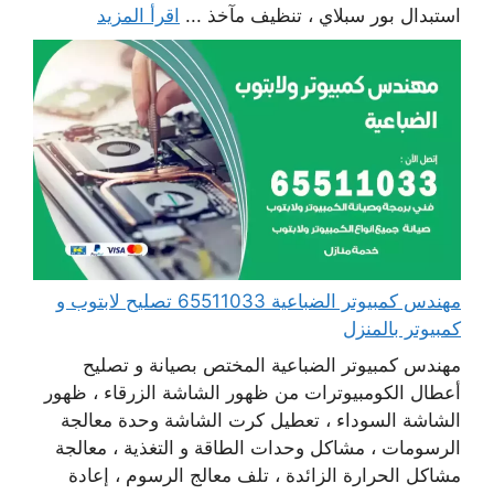
استبدال بور سبلاي ، تنظيف مآخذ ...
اقرأ المزيد
مهندس كمبيوتر الضباعية 65511033 تصليح لابتوب و
كمبيوتر بالمنزل
مهندس كمبيوتر الضباعية المختص بصيانة و تصليح
أعطال الكومبيوترات من ظهور الشاشة الزرقاء ، ظهور
الشاشة السوداء ، تعطيل كرت الشاشة وحدة معالجة
الرسومات ، مشاكل وحدات الطاقة و التغذية ، معالجة
مشاكل الحرارة الزائدة ، تلف معالج الرسوم ، إعادة