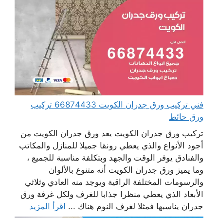
فني تركيب ورق جدران الكويت 66874433 تركيب
ورق حائط
تركيب ورق جدران الكويت يعد ورق جدران الكويت من
أجود الأنواع والذي يعطي رونقا جميلا للمنازل والمكاتب
والفنادق يوفر الوقت والجهد وبتكلفة مناسبة للجميع ،
وما يميز ورق جدران الكويت أنه متنوع بالألوان
والرسومات المختلفة الراقية ويوجد منه العادي وثلاثي
الأبعاد الذي يعطي منظرا جذابا للغرف ولكل غرفة ورق
جدران يناسبها فمثلا لغرف النوم هناك ...
اقرأ المزيد