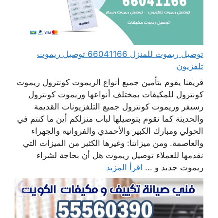
توصيل ريموت للمنزل 66041166 توصيل ريموت
تلفزيون
فريقنا يقوم بتأمين جميع أنواع الريموت كونترول ريموت
كونترول للمكيفات بمختلف أنواعها وريموت كونترول
رسيفر وريموت كونترول جميع التلفزيونات القديمة
والحديثة كما نقوم بتوصيلها لباب منزلكم أين ما كنتم في
الحولي ومبارك الكبير والأحمدي والفروانية والجهراء
والعاصمة. ومن ميزاتنا: وغيرها الكثير من الميزات التي
نقدمها للعملاء توصيل ريموت هل أن بحاجة لشراء
ريموت جديد و ...
اقرأ المزيد