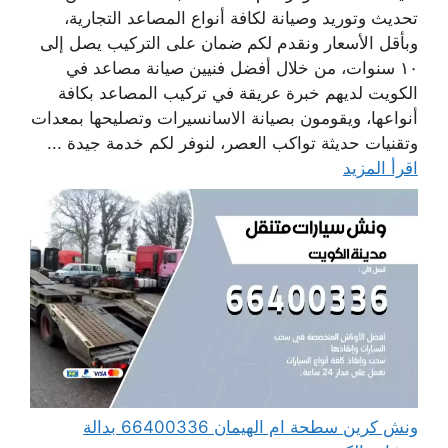
تحديث وتوريد وصيانة لكافة أنواع المصاعد التجارية،
وبأقل الأسعار ونقدم لكم ضمان على التركيب يصل إلى
١٠ سنوات، من خلال أفضل فنيين صيانة مصاعد في
الكويت لديهم خبرة عريقة في تركيب المصاعد بكافة
أنواعها، ويقومون بصيانة الاسانسيرات وتصليحها بمعدات
وتقنيات حديثة تواكب العصر، لنوفر لكم خدمة جيدة ...
اقرأ المزيد
ونش كرين سطحة ام الهيمان 66400336 بدالة