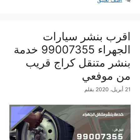
اقرب بنشر سيارات
الجهراء 99007355 خدمة
بنشر متنقل كراج قريب
من موفعي
21 أبريل، 2020
بقلم