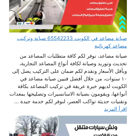
صيانة مصاعد في الكويت 65542233 صيانة وتركيب
مصاعد كهربائية
صيانة مصاعد، نوفر لكم كافة متطلبات المصاعد من
تحديث وتوريد وصيانة لكافة أنواع المصاعد التجارية،
وبأقل الأسعار ونقدم لكم ضمان على التركيب يصل إلى
١٠ سنوات، من خلال أفضل فنيين صيانة مصاعد في
الكويت لديهم خبرة عريقة في تركيب المصاعد بكافة
أنواعها، ويقومون بصيانة الاسانسيرات وتصليحها بمعدات
وتقنيات حديثة تواكب العصر، لنوفر لكم خدمة جيدة ...
اقرأ المزيد