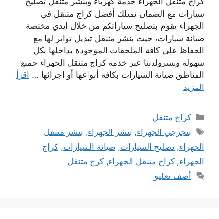
كراج متنقل الجهراء خدمة كهرباء وبنشر متنقل تصليح
سيارات مع الضمان نمتلك أفضل كراج متنقل في
الجهراء يقوم بتصليح سياراتكم من خلال أيدي مختصة
صيانة سيارات، حيث بنشر متنقل تبديل تواير لها مع
الحفاظ على كافة الملحقات الموجودة بداخلها بكل
سهولة ويسرولدينا عبر خدمة كراج متنقل الجهراء جميع
المناطق صيانة السيارات بكافة أنواعها أو اجزائها …
اقرأ
المزيد
التصنيفات
كراج متنقل
الوسوم
بنجرجي الجهراء
,
بنشر الجهراء
,
بنشر متنقل
الجهراء
,
تصليح السيارات
,
صيانة السيارات
,
كراج
الجهراء
,
كراج متنقل الجهراء
,
كرج متنقل
أضف تعليق