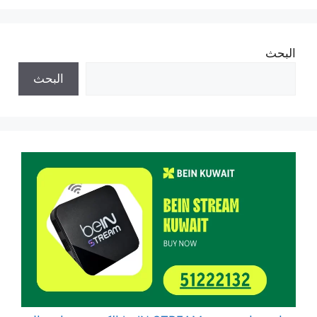
البحث
البحث