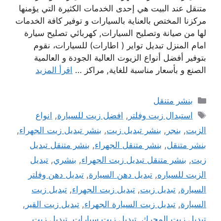
متنقل عند البيت هي إحدى الخدمات الكثيرة التي يؤمنها
مركزنا المختص بالعناية بالسيارات و توفير كافة الخدمات
لها من صيانة وتصليح السيارات, كهربائي تصليح سيارة
امام المنزل تبديل تواير ( اطارات) للسيارات، نقوم
بتوفير أفضل أنواع الزيوت العالية الجودة و العالمية
الصنع و بأسعار مناسبة للغاية, مراكز …
اقرأ المزيد
التصنيفات
بنشر متنقل
الوسوم
استبدال زيت وفلتر
,
افضل زيت للسيارة
,
انواع
الزيت
,
بنجر
,
بنشر تبديل زيت
,
بنشر تبديل زيت الجهراء
,
بنشر متنقل
,
بنشر متنقل الجهراء
,
بنشر متنقل تبديل
زيت
,
بنشر متنقل تبديل زيت الجهراء
,
بنشري
,
تبديل
الزيت للسياره
,
تبديل دهن السيارة
,
تبديل دهن وفلتر
السيارة
,
تبديل زيت
,
تبديل زيت الجهراء
,
تبديل زيت
السيارة
,
تبديل زيت السيارة الجهراء
,
تبديل زيت القير
,
تبديل زيت المحرك
,
تبديل زيت سيارات
,
تبديل زيت