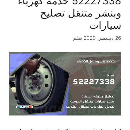
52227338 خدمة كهرباء
وبنشر متنقل تصليح
سيارات
26 ديسمبر، 2020
بقلم