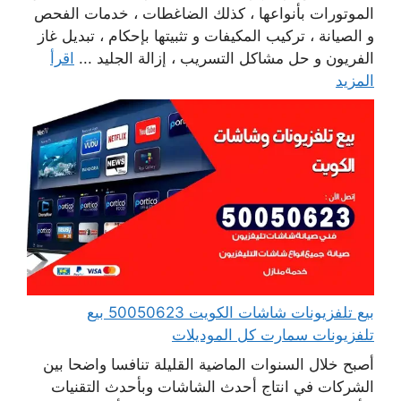
الموتورات بأنواعها ، كذلك الضاغطات ، خدمات الفحص
و الصيانة ، تركيب المكيفات و تثبيتها بإحكام ، تبديل غاز
الفريون و حل مشاكل التسريب ، إزالة الجليد ...
اقرأ
المزيد
بيع تلفزيونات شاشات الكويت 50050623 بيع
تلفزيونات سمارت كل الموديلات
أصبح خلال السنوات الماضية القليلة تنافسا واضحا بين
الشركات في انتاج أحدث الشاشات وبأحدث التقنيات