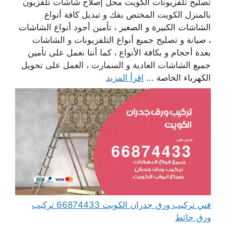
تصليح تلفزيونات الكويت محل إصلاح شاشات تلفزيون
بالمنزل الكويت المختص بفك و تبديل كافة أنواع
الشاشات الكبيرة و الصغير ، تأمين أجود أنواع الشاشات
، صيانة و تصليح جميع أنواع التلفزيونات و الشاشات
بعدة أحجام و بكافة الأنواع ، كما أننا نعمل على تأمين
جميع الشاشات العادية و السمارت ، العمل على تحويل
الكهرباء الخاصة ...
اقرأ المزيد
فني تركيب ورق جدران الكويت 66874433 تركيب
ورق حائط