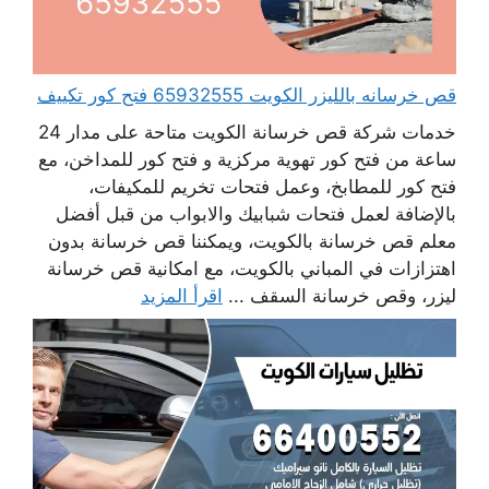
قص خرسانه بالليزر الكويت 65932555 فتح كور تكييف
خدمات شركة قص خرسانة الكويت متاحة على مدار 24
ساعة من فتح كور تهوية مركزية و فتح كور للمداخن، مع
فتح كور للمطابخ، وعمل فتحات تخريم للمكيفات،
بالإضافة لعمل فتحات شبابيك والابواب من قبل أفضل
معلم قص خرسانة بالكويت، ويمكننا قص خرسانة بدون
اهتزازات في المباني بالكويت، مع امكانية قص خرسانة
ليزر، وقص خرسانة السقف ...
اقرأ المزيد