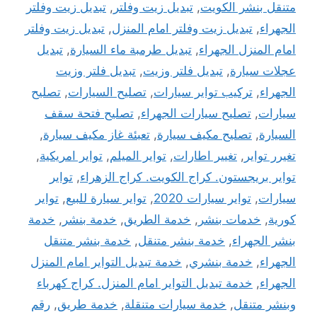
متنقل بنشر الكويت
,
تبديل زيت وفلتر
,
تبديل زيت وفلتر
الجهراء
,
تبديل زيت وفلتر امام المنزل
,
تبديل زيت وفلتر
امام المنزل الجهراء
,
تبديل طرمبة ماء السيارة
,
تبديل
عجلات سيارة
,
تبديل فلتر وزيت
,
تبديل فلتر وزيت
الجهراء
,
تركيب تواير سيارات
,
تصليح السيارات
,
تصليح
سيارات
,
تصليح سيارات الجهراء
,
تصليح فتحة سقف
السيارة
,
تصليح مكيف سيارة
,
تعبئة غاز مكيف سيارة
,
تغيرر تواير
,
تغيير اطارات
,
تواير الميلم
,
تواير امريكية
,
تواير بريجستون. كراج الكويت. كراج الزهراء
,
تواير
سيارات
,
تواير سيارات 2020
,
تواير سيارة للبيع
,
تواير
كورية
,
خدمات بنشر
,
خدمة الطريق
,
خدمة بنشر
,
خدمة
بنشر الجهراء
,
خدمة بنشر متنقل
,
خدمة بنشر متنقل
الجهراء
,
خدمة بنشري
,
خدمة تبديل التواير امام المنزل
الجهراء
,
خدمة تبديل التواير امام المنزل. كراج كهرباء
وبنشر متنقل
,
خدمة سيارات متنقلة
,
خدمة طريق
,
رقم