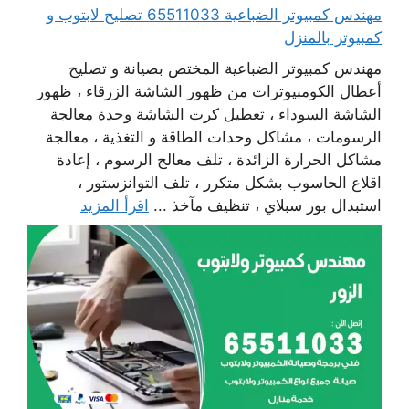
مهندس كمبيوتر الضباعية 65511033 تصليح لابتوب و
كمبيوتر بالمنزل
مهندس كمبيوتر الضباعية المختص بصيانة و تصليح
أعطال الكومبيوترات من ظهور الشاشة الزرقاء ، ظهور
الشاشة السوداء ، تعطيل كرت الشاشة وحدة معالجة
الرسومات ، مشاكل وحدات الطاقة و التغذية ، معالجة
مشاكل الحرارة الزائدة ، تلف معالج الرسوم ، إعادة
اقلاع الحاسوب بشكل متكرر ، تلف التوانزستور ،
استبدال بور سبلاي ، تنظيف مآخذ ...
اقرأ المزيد