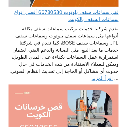
فني سماعات سقف بلوتوث 66780530 أفضل انواع
سماعات السقف بالكويت
تقدم شركتنا خدمات تركيب سماعات سقف بكافة
أنواعها مثل سماعات سقف بلوتوث وسماعات سقف
JPL وسماعات سقف BOSE، كما نقدم في شركتنا
خدمات ما بعد البيع، مثل الصيانة والدعم الفني، لضمان
استمرارية عمل السماعات بكفاءة على المدى الطويل،
ويمكن للعملاء الاستفادة من هذه الخدمات في حال
حدوث أي مشاكل أو الحاجة إلى تحديث النظام الصوتي،
...
اقرأ المزيد