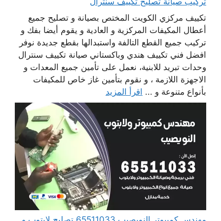
تركيب صيانة تصليح تكييف سنترال
تكييف مركزي الكويت المختص بصيانة و تصليح جميع
أعطال المكيفات المركزية و العادية و يقوم أيضا بفك و
تركيب جميع القطع التالفة واستبدالها بقطع جديدة نوفر
افضل فني تكييف هندي وباكستاني صيانة تكييف سنترال
وحدات تبريد للابنية، نعمل على تأمين جميع المعدات و
الاجهزة اللازمة ، و نقوم بتأمين غاز خاص للمكيفات
بأنواع متنوعة و ...
اقرأ المزيد
مهندس كمبيوتر النويصيب 65511033 تصليح لابتوب و