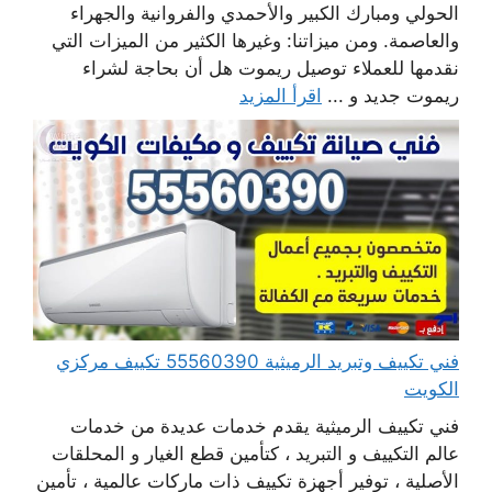
الحولي ومبارك الكبير والأحمدي والفروانية والجهراء
والعاصمة. ومن ميزاتنا: وغيرها الكثير من الميزات التي
نقدمها للعملاء توصيل ريموت هل أن بحاجة لشراء
ريموت جديد و ...
اقرأ المزيد
فني تكييف وتبريد الرميثية 55560390 تكييف مركزي
الكويت
فني تكييف الرميثية يقدم خدمات عديدة من خدمات
عالم التكييف و التبريد ، كتأمين قطع الغيار و المحلقات
الأصلية ، توفير أجهزة تكييف ذات ماركات عالمية ، تأمين