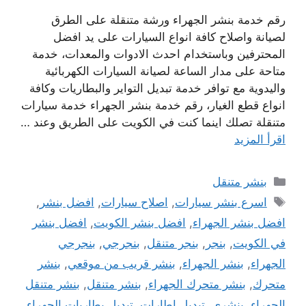
رقم خدمة بنشر الجهراء ورشة متنقلة على الطرق
لصيانة واصلاح كافة انواع السيارات على يد افضل
المحترفين وباستخدام احدث الادوات والمعدات، خدمة
متاحة على مدار الساعة لصيانة السيارات الكهربائية
واليدوية مع توافر خدمة تبديل التواير والبطاريات وكافة
انواع قطع الغيار، رقم خدمة بنشر الجهراء خدمة سيارات
متنقلة تصلك اينما كنت في الكويت على الطريق وعند …
اقرأ المزيد
التصنيفات
بنشر متنقل
الوسوم
اسرع بنشر سيارات
,
اصلاح سيارات
,
افضل بنشر
,
افضل بنشر الجهراء
,
افضل بنشر الكويت
,
افضل بنشر
في الكويت
,
بنجر
,
بنجر متنقل
,
بنجرجي
,
بنجرجي
الجهراء
,
بنشر الجهراء
,
بنشر قريب من موقعي
,
بنشر
متحرك
,
بنشر متحرك الجهراء
,
بنشر متنقل
,
بنشر متنقل
الجهراء
,
بنشري
,
تبديل اطارات
,
تبديل بطاريات الجهراء
,