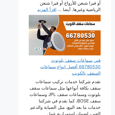
أو فيزا شنغن للأزواج أو فيزا شنغن
الرياضية وغيرها. أيضا ...
اقرأ المزيد
فني سماعات سقف بلوتوث
66780530 أفضل انواع سماعات
السقف بالكويت
تقدم شركتنا خدمات تركيب سماعات
سقف بكافة أنواعها مثل سماعات سقف
بلوتوث وسماعات سقف JPL وسماعات
سقف BOSE، كما نقدم في شركتنا
خدمات ما بعد البيع، مثل الصيانة والدعم
الفني، لضمان استمرارية عمل