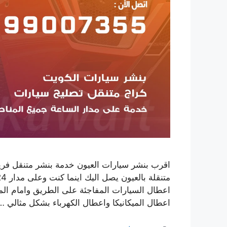
اقرب بنشر سيارات العيون خدمة بنشر متنقل ف
اعطال السيارات المفاجئة على الطريق وامام ال
اعطال الميكانيكا واعطال الكهرباء بشكل مثالي 