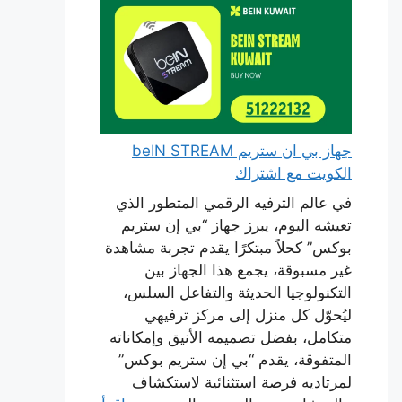
جهاز بي ان ستريم beIN STREAM
الكويت مع اشتراك
في عالم الترفيه الرقمي المتطور الذي
تعيشه اليوم، يبرز جهاز “بي إن ستريم
بوكس” كحلاً مبتكرًا يقدم تجربة مشاهدة
غير مسبوقة، يجمع هذا الجهاز بين
التكنولوجيا الحديثة والتفاعل السلس،
ليُحوّل كل منزل إلى مركز ترفيهي
متكامل، بفضل تصميمه الأنيق وإمكاناته
المتفوقة، يقدم “بي إن ستريم بوكس”
لمرتاديه فرصة استثنائية لاستكشاف