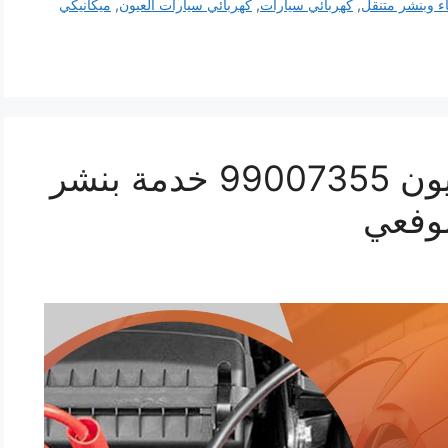
ء وبنشر متنقل
,
كهربائي سيارات
,
كهربائي سيارات العيون
,
ميكانيكي
اقرب بنشر سيارات العيون 99007355 خدمة بنشر
وفعي