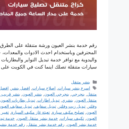
رقم خدمة بنشر العيون ورشة متنقلة على الطرق ل
المحترفين وباستخدام احدث الادوات والمعدات، خد
واليدوية مع توافر خدمة تبديل التواير والبطاريات
سيارات متنقلة تصلك اينما كنت في الكويت على
التصنيفات
بنشر متنقل
الوسوم
اسرع بنشر سيارات
,
اصلاح سيارات
,
افضل بنشر
,
افضل 
متنقل
,
بنجرجي
,
بنجرجي العيون
,
بنشر العيون
,
بنشر قريب 
متنقل العيون
,
بنشري
,
تبديل اطارات
,
تبديل بطاريات العيون
,
وفلتر
,
تبديل زيت وفلتر
,
تبديل سفايف
,
تبديل سفايف العيون
العيون
,
تصليح مكيف سيارة
,
تعبئة غاز مكيف السيارة
,
تغيير 
العيون
,
تكييف سيارات
,
خدمة بنشر متنقل العيون
,
خدمة تبد
خدمة بنشر العيون
,
رقم خدمة بنشر متنقل
,
رقم خدمة بنشر 