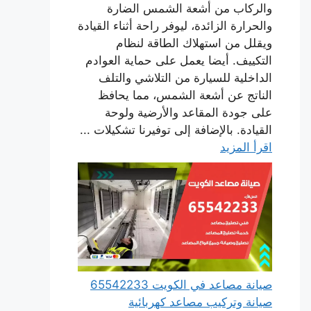
والركاب من أشعة الشمس الضارة
والحرارة الزائدة، ليوفر راحة أثناء القيادة
ويقلل من استهلاك الطاقة لنظام
التكييف. أيضا يعمل على حماية العوادم
الداخلية للسيارة من التلاشي والتلف
الناتج عن أشعة الشمس، مما يحافظ
على جودة المقاعد والأرضية ولوحة
القيادة. بالإضافة إلى توفيرنا تشكيلات ...
اقرأ المزيد
صيانة مصاعد في الكويت 65542233
صيانة وتركيب مصاعد كهربائية