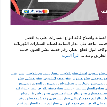
صيانة واصلاح كافة انواع السيارات على يد افضل
مة متاحة على مدار الساعة لصيانة السيارات الكهربائية
 وكافة انواع قطع الغيار، رقم خدمة بنشر العيون خدمة
 الطريق وعند …
اقرأ المزيد
بنشر العيون
,
افضل بنشر الكويت
,
افضل بنشر في الكويت
,
بنجر
,
بنجر
من موقعي
,
بنشر متحرك
,
بنشر متحرك العيون
,
بنشر متنقل
,
بنشر
تبديل بنشر
,
تبديل تاير
,
تبديل تواير
,
تبديل تواير العيون
,
تبديل دهن
,
تصليح السيارات
,
تصليح بنشر
,
تصليح بنشر العيون
,
تصليح سيارات
بطارية سيارة
,
تغيير بطارية سيارة العيون
,
تغيير تواير
,
تغيير تواير
يل اطارات
,
خدمة كهربائي سيارات العيون
,
رقم خدمة بنشر
,
رقم
متنقل العيون
,
رقم خدمة كهربائي سيارات
,
صيانة السيارات
,
فحص