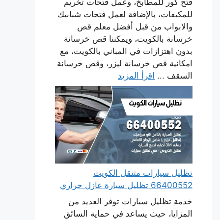
فتح كور للمطابخ، وعمل فتحات تخريم
للمكيفات، بالإضافة لعمل فتحات شبابيك
والابواب من قبل أفضل معلم قص
خرسانة بالكويت، ويمكننا قص خرسانة
بدون اهتزازات في المباني بالكويت، مع
امكانية قص خرسانة ليزر، وقص خرسانة
السقف ...
اقرأ المزيد
تظليل سيارات متنقل الكويت
66400552 تظليل سيارة عازل حراري
خدمة تظليل سيارات توفر العديد من
المزايا، حيث يساعد في حماية السائق