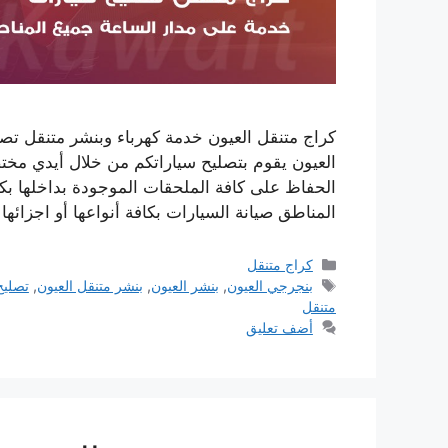
كراج متنقل العيون خدمة كهرباء وبنشر متنقل ت
العيون يقوم بتصليح سياراتكم من خلال أيدي مختص
الحفاظ على كافة الملحقات الموجودة بداخلها بك
المناطق صيانة السيارات بكافة أنواعها أو اجزائه
التصنيفات
كراج متنقل
الوسوم
بنجرجي العيون
,
بنشر العيون
,
بنشر متنقل العيون
,
تصليح
متنقل
أضف تعليق