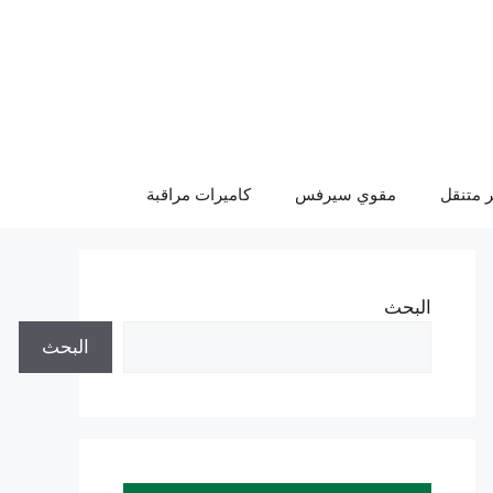
 متنقل
مقوي سيرفس
كاميرات مراقبة
البحث
البحث