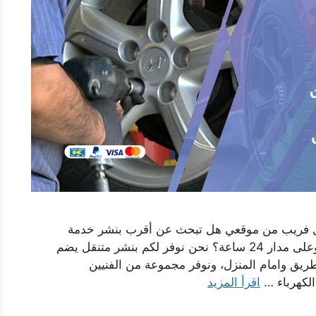
قل فريب من موقعي هل تبحث عن أقرب بنشر خدمة
سيارات متنقلة بجابر العلي يصل اليك اينما كنت وعلى مدار 24 ساعة؟ نحن نوفر لكم بنشر متنقل يضم
ريق وامام المنزل، ونوفر مجموعة من الفنيين
الكهرباء …
اقرأ المزيد