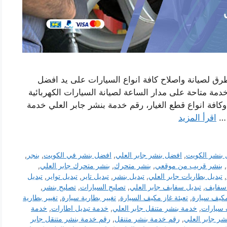
رق لصيانة واصلاح كافة انواع السيارات على يد افضل
مة متاحة على مدار الساعة لصيانة السيارات الكهربائية
 وكافة انواع قطع الغيار، رقم خدمة بنشر جابر العلي خدمة
 …
اقرأ المزيد
بنشر الكويت
,
افضل بنشر جابر العلي
,
افضل بنشر في الكويت
,
بنجر
,
,
بنشر قريب من موقعي
,
بنشر متحرك
,
بنشر متحرك جابر العلي
,
,
تبديل بطاريات جابر العلي
,
تبديل بنشر
,
تبديل تاير
,
تبديل تواير
,
تبديل
 سفايف
,
تبديل سفايف جابر العلي
,
تصليح السيارات
,
تصليح بنشر
,
كيف سيارة
,
تعبئة غاز مكيف السيارة
,
تغيير بطارية سيارة
,
تغيير بطارية
 سيارات
,
خدمة بنشر متنقل جابر العلي
,
خدمة تبديل اطارات
,
خدمة
شر جابر العلي
,
رقم خدمة بنشر متنقل
,
رقم خدمة بنشر متنقل جابر