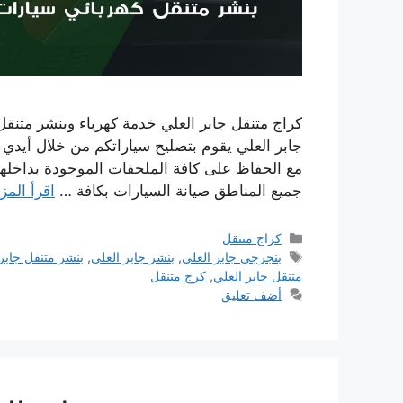
كراج متنقل جابر العلي خدمة كهرباء وبنشر متن
جابر العلي يقوم بتصليح سياراتكم من خلال أيدي 
مع الحفاظ على كافة الملحقات الموجودة بداخلها
جميع المناطق صيانة السيارات بكافة …
اقرأ المز
التصنيفات
كراج متنقل
الوسوم
بنجرجي جابر العلي
,
بنشر جابر العلي
,
بنشر متنقل جابر
متنقل جابر العلي
,
كرج متنقل
أضف تعليق