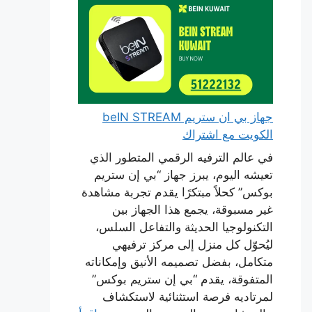
جهاز بي ان ستريم beIN STREAM
الكويت مع اشتراك
في عالم الترفيه الرقمي المتطور الذي
تعيشه اليوم، يبرز جهاز “بي إن ستريم
بوكس” كحلاً مبتكرًا يقدم تجربة مشاهدة
غير مسبوقة، يجمع هذا الجهاز بين
التكنولوجيا الحديثة والتفاعل السلس،
ليُحوّل كل منزل إلى مركز ترفيهي
متكامل، بفضل تصميمه الأنيق وإمكاناته
المتفوقة، يقدم “بي إن ستريم بوكس”
لمرتاديه فرصة استثنائية لاستكشاف