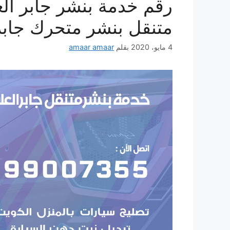
متنقل بنشر متحرك جابر
4 مايو، 2020
بقلم
amaar amaar