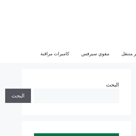
 متنقل
مقوي سيرفس
كاميرات مراقبة
البحث
البحث