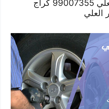
رقم خدمة بنشر جابر العلي 99007355 كراج
 العلي