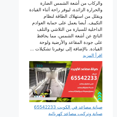
والركاب من أشعة الشمس الضارة
والحرارة الزائدة، ليوفر راحة أثناء القيادة
ويقلل من استهلاك الطاقة لنظام
التكييف. أيضا يعمل على حماية العوادم
الداخلية للسيارة من التلاشي والتلف
الناتج عن أشعة الشمس، مما يحافظ
على جودة المقاعد والأرضية ولوحة
القيادة. بالإضافة إلى توفيرنا تشكيلات ...
اقرأ المزيد
صيانة مصاعد في الكويت 65542233
صيانة وتركيب مصاعد كهربائية