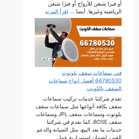
أو فيزا شنغن للأزواج أو فيزا شنغن
الرياضية وغيرها. أيضا ...
اقرأ المزيد
فني سماعات سقف بلوتوث
66780530 أفضل انواع سماعات
السقف بالكويت
تقدم شركتنا خدمات تركيب سماعات
سقف بكافة أنواعها مثل سماعات سقف
بلوتوث وسماعات سقف JPL وسماعات
سقف BOSE، كما نقدم في شركتنا
خدمات ما بعد البيع، مثل الصيانة والدعم
الفني، لضمان استمرارية عمل