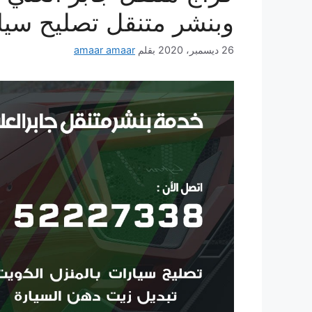
وبنشر متنقل تصليح سيا
26 ديسمبر، 2020
بقلم
amaar amaar