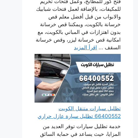
فتح كور للمطابخ، وعمل فتحات تخريم
للمكيفات، بالإضافة لعمل فتحات شبابيك
والابواب من قبل أفضل معلم قص
خرسانة بالكويت، ويمكننا قص خرسانة
بدون اهتزازات في المباني بالكويت، مع
امكانية قص خرسانة ليزر، وقص خرسانة
السقف ...
اقرأ المزيد
تظليل سيارات متنقل الكويت
66400552 تظليل سيارة عازل حراري
خدمة تظليل سيارات توفر العديد من
المزايا، حيث يساعد في حماية السائق