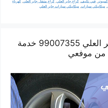
بيوتر
,
فني تكييف
,
كراج جابر العلي
,
كراج متنقل جابر العلي
,
كهرباء
,
ميكانيكي سيارات
,
ميكانيكي سيارات جابر العلي
اقرب بنشر سيارات جابر العلي 99007355 خدمة
 من موفعي