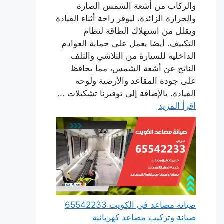
والركاب من أشعة الشمس الضارة
والحرارة الزائدة، ليوفر راحة أثناء القيادة
ويقلل من استهلاك الطاقة لنظام
التكييف. أيضا يعمل على حماية العوادم
الداخلية للسيارة من التلاشي والتلف
الناتج عن أشعة الشمس، مما يحافظ
على جودة المقاعد والأرضية ولوحة
القيادة. بالإضافة إلى توفيرنا تشكيلات ...
اقرأ المزيد
صيانة مصاعد في الكويت 65542233
صيانة وتركيب مصاعد كهربائية