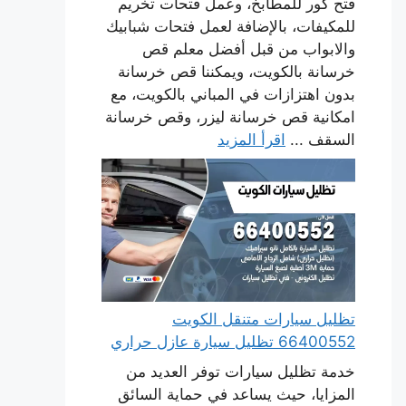
فتح كور للمطابخ، وعمل فتحات تخريم
للمكيفات، بالإضافة لعمل فتحات شبابيك
والابواب من قبل أفضل معلم قص
خرسانة بالكويت، ويمكننا قص خرسانة
بدون اهتزازات في المباني بالكويت، مع
امكانية قص خرسانة ليزر، وقص خرسانة
السقف ...
اقرأ المزيد
تظليل سيارات متنقل الكويت
66400552 تظليل سيارة عازل حراري
خدمة تظليل سيارات توفر العديد من
المزايا، حيث يساعد في حماية السائق