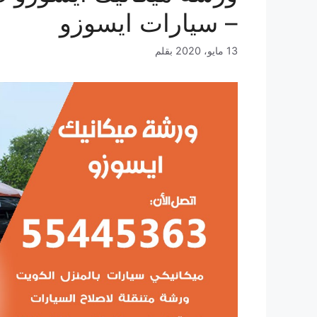
– سيارات ايسوزو
13 مايو، 2020
بقلم