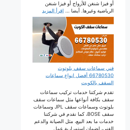
أو فيزا شنغن للأزواج أو فيزا شنغن
الرياضية وغيرها. أيضا ...
اقرأ المزيد
فني سماعات سقف بلوتوث
66780530 أفضل انواع سماعات
السقف بالكويت
تقدم شركتنا خدمات تركيب سماعات
سقف بكافة أنواعها مثل سماعات سقف
بلوتوث وسماعات سقف JPL وسماعات
سقف BOSE، كما نقدم في شركتنا
خدمات ما بعد البيع، مثل الصيانة والدعم
الفني، لضمان استمرارية عمل