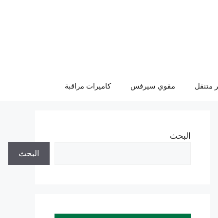
 متنقل
مقوي سيرفس
كاميرات مراقبة
البحث
البحث