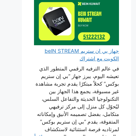
جهاز بي ان ستريم beIN STREAM
الكويت مع اشتراك
في عالم الترفيه الرقمي المتطور الذي
تعيشه اليوم، يبرز جهاز “بي إن ستريم
بوكس” كحلاً مبتكرًا يقدم تجربة مشاهدة
غير مسبوقة، يجمع هذا الجهاز بين
التكنولوجيا الحديثة والتفاعل السلس،
ليُحوّل كل منزل إلى مركز ترفيهي
متكامل، بفضل تصميمه الأنيق وإمكاناته
المتفوقة، يقدم “بي إن ستريم بوكس”
لمرتاديه فرصة استثنائية لاستكشاف