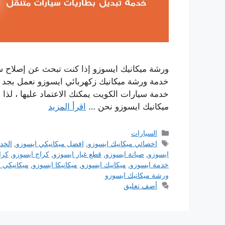
ورشة ميكانيك ايسوزو إذا كنت تبحث عن إصلاح سي
خدمة ورشة ميكانيك زكهربائي ايسوزو نعمل بجد 
خدمة سيارات الكويت يمكنك الاعتماد عليها ، لذا 
ميكانيك ايسوزو نحن …
اقرأ المزيد
التصنيفات
السيارات
الوسوم
اخصائي ميكانيك ايسوزو
,
افضل ميكانيكي ايسوزو
,
الخد
ايسوزو
,
صيانة ايسوزو
,
قطع غيار ايسوزو
,
كراج ايسوزو
,
كرا
خدمة ايسوزو
,
ميكانيك ايسوزو
,
ميكانيكا ايسوزو
,
ميكانيكي 
ورشة ميكانيك ايسوزو
أضف تعليق