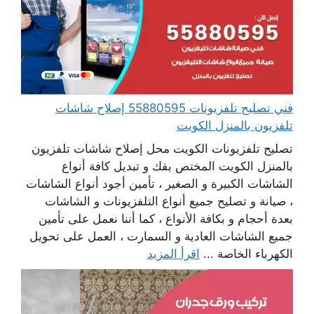
فني تصليح تلفزيونات 55880595 إصلاح شاشات
تلفزيون بالمنزل الكويت
تصليح تلفزيونات الكويت محل إصلاح شاشات تلفزيون
بالمنزل الكويت المختص بفك و تبديل كافة أنواع
الشاشات الكبيرة و الصغير ، تأمين أجود أنواع الشاشات
، صيانة و تصليح جميع أنواع التلفزيونات و الشاشات
بعدة أحجام و بكافة الأنواع ، كما أننا نعمل على تأمين
جميع الشاشات العادية و السمارت ، العمل على تحويل
الكهرباء الخاصة ...
اقرأ المزيد