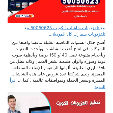
بيع تلفزيونات شاشات الكويت 50050623 بيع
تلفزيونات سمارت كل الموديلات
أصبح خلال السنوات الماضية القليلة تنافسا واضحا بين
الشركات في انتاج أحدث الشاشات وبأحدث التقنيات
وبأحجام متنوعة تصل 140و 150 بوصة وبأنظمة صوت
قوية وصورة والوان طبيعية تشعر العميل وكانه يطل من
نافذة ليرى الطبيعة بألوانها الزاهية و الإضاءة الساطعة
المميزة. ولدى شركتنا عدة عروض على هذه الشاشات
المميزة وبسعر الجملة وبمواصفات عالمية ، كما ...
اقرأ
المزيد