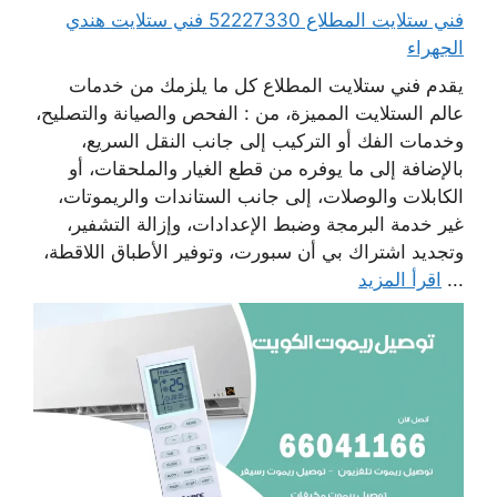
فني ستلايت المطلاع 52227330 فني ستلايت هندي
الجهراء
يقدم فني ستلايت المطلاع كل ما يلزمك من خدمات
عالم الستلايت المميزة، من : الفحص والصيانة والتصليح،
وخدمات الفك أو التركيب إلى جانب النقل السريع،
بالإضافة إلى ما يوفره من قطع الغيار والملحقات، أو
الكابلات والوصلات، إلى جانب الستاندات والريموتات،
غير خدمة البرمجة وضبط الإعدادات، وإزالة التشفير،
وتجديد اشتراك بي أن سبورت، وتوفير الأطباق اللاقطة،
...
اقرأ المزيد