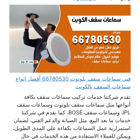
فني سماعات سقف بلوتوث 66780530 أفضل انواع
سماعات السقف بالكويت
تقدم شركتنا خدمات تركيب سماعات سقف بكافة
أنواعها مثل سماعات سقف بلوتوث وسماعات سقف
JPL وسماعات سقف BOSE، كما نقدم في شركتنا
خدمات ما بعد البيع، مثل الصيانة والدعم الفني، لضمان
استمرارية عمل السماعات بكفاءة على المدى الطويل،
ويمكن للعملاء الاستفادة من هذه الخدمات في حال