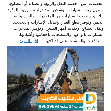
الخدمات، من : خدمة النقل والرفع، والصيانة أو التصليح،
وتبديل زيت السيارات، وشحن المدخرات، وتزويد بالوقود
اللازم، وسحب السيارات من المنحدرات والبرك وأيضا
الحفر، وتوفير قطع الغيار، وتبديل الإطارات والعجلات،
ونقل البضائع، وتقديم أمهر الفنيين، وتوفير المدخرات
السيارات بأنواعها، والسطحات بأحجامها وأشكالها،
والرافعات والونشات على اختلافها، ...
اقرأ المزيد