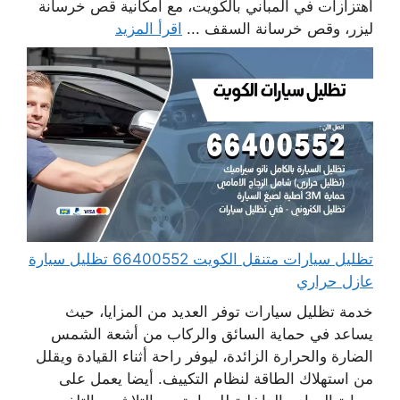
اهتزازات في المباني بالكويت، مع امكانية قص خرسانة
ليزر، وقص خرسانة السقف ...
اقرأ المزيد
تظليل سيارات متنقل الكويت 66400552 تظليل سيارة
عازل حراري
خدمة تظليل سيارات توفر العديد من المزايا، حيث
يساعد في حماية السائق والركاب من أشعة الشمس
الضارة والحرارة الزائدة، ليوفر راحة أثناء القيادة ويقلل
من استهلاك الطاقة لنظام التكييف. أيضا يعمل على