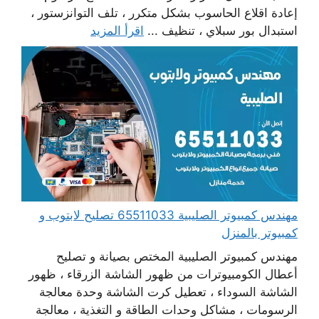
إعادة اقلاع الحاسوب بشكل متكرر ، تلف التوانزستور ،
استبدال بور سبلاي ، تنظيف ...
اقرأ المزيد
مهندس كمبيوتر الصليبية 65511033 تصليح لابتوب و
كمبيوتر بالمنزل
مهندس كمبيوتر الصليبية المختص بصيانة و تصليح
أعطال الكومبيوترات من ظهور الشاشة الزرقاء ، ظهور
الشاشة السوداء ، تعطيل كرت الشاشة وحدة معالجة
الرسومات ، مشاكل وحدات الطاقة و التغذية ، معالجة