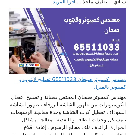
سبلاي ، تنظيف مآخذ ...
اقرأ المزيد
مهندس كمبيوتر صبحان 65511033 تصليح لابتوب و
كمبيوتر بالمنزل
مهندس كمبيوتر صبحان المختص بصيانة و تصليح أعطال
الكومبيوترات من ظهور الشاشة الزرقاء ، ظهور الشاشة
السوداء ، تعطيل كرت الشاشة وحدة معالجة الرسومات
، مشاكل وحدات الطاقة و التغذية ، معالجة مشاكل
الحرارة الزائدة ، تلف معالج الرسوم ، إعادة اقلاع
الحاسوب بشكل متكرر ، تلف التوانزستور ، استبدال بور