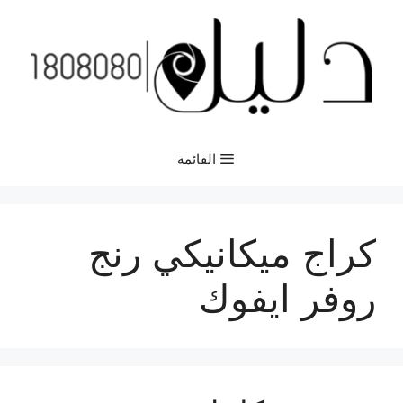
نتقل
لى
لمحتوى
القائمة
كراج ميكانيكي رنج
روفر ايفوك