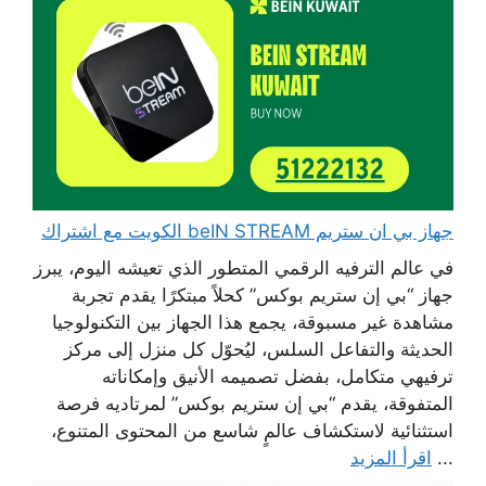
جهاز بي ان ستريم beIN STREAM الكويت مع اشتراك
في عالم الترفيه الرقمي المتطور الذي تعيشه اليوم، يبرز
جهاز “بي إن ستريم بوكس” كحلاً مبتكرًا يقدم تجربة
مشاهدة غير مسبوقة، يجمع هذا الجهاز بين التكنولوجيا
الحديثة والتفاعل السلس، ليُحوّل كل منزل إلى مركز
ترفيهي متكامل، بفضل تصميمه الأنيق وإمكاناته
المتفوقة، يقدم “بي إن ستريم بوكس” لمرتاديه فرصة
استثنائية لاستكشاف عالمٍ شاسع من المحتوى المتنوع،
...
اقرأ المزيد