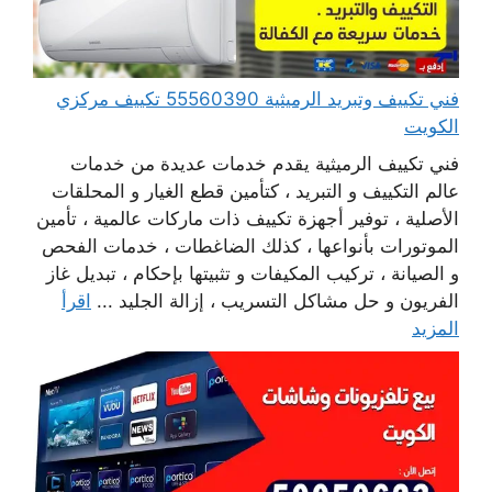
فني تكييف وتبريد الرميثية 55560390 تكييف مركزي
الكويت
فني تكييف الرميثية يقدم خدمات عديدة من خدمات
عالم التكييف و التبريد ، كتأمين قطع الغيار و المحلقات
الأصلية ، توفير أجهزة تكييف ذات ماركات عالمية ، تأمين
الموتورات بأنواعها ، كذلك الضاغطات ، خدمات الفحص
و الصيانة ، تركيب المكيفات و تثبيتها بإحكام ، تبديل غاز
الفريون و حل مشاكل التسريب ، إزالة الجليد ...
اقرأ
المزيد