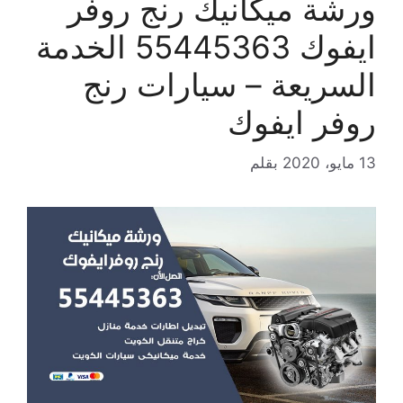
ورشة ميكانيك رنج روفر
ايفوك 55445363 الخدمة
السريعة – سيارات رنج
روفر ايفوك
13 مايو، 2020
بقلم