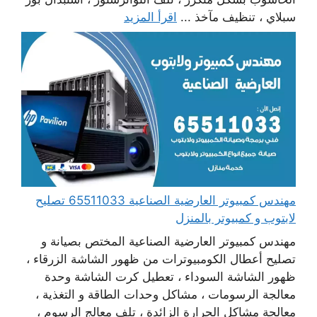
سبلاي ، تنظيف مآخذ ...
اقرأ المزيد
مهندس كمبيوتر العارضية الصناعية 65511033 تصليح
لابتوب و كمبيوتر بالمنزل
مهندس كمبيوتر العارضية الصناعية المختص بصيانة و
تصليح أعطال الكومبيوترات من ظهور الشاشة الزرقاء ،
ظهور الشاشة السوداء ، تعطيل كرت الشاشة وحدة
معالجة الرسومات ، مشاكل وحدات الطاقة و التغذية ،
معالجة مشاكل الحرارة الزائدة ، تلف معالج الرسوم ،