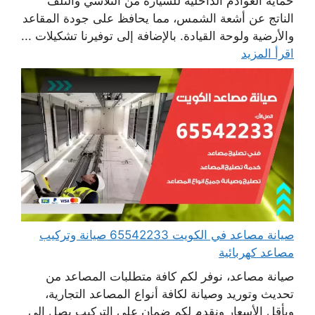
حماية العوادم الداخلية للسيارة من التلاشي والتلف
الناتج عن أشعة الشمس، مما يحافظ على جودة المقاعد
والأرضية ولوحة القيادة. بالإضافة إلى توفيرنا تشكيلات ...
اقرأ المزيد
صيانة مصاعد في الكويت 65542233 صيانة وتركيب
مصاعد كهربائية
صيانة مصاعد، نوفر لكم كافة متطلبات المصاعد من
تحديث وتوريد وصيانة لكافة أنواع المصاعد التجارية،
وبأقل الأسعار ونقدم لكم ضمان على التركيب يصل إلى