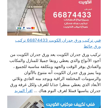
فني تركيب ورق جدران الكويت 66874433 تركيب
ورق حائط
تركيب ورق جدران الكويت يعد ورق جدران الكويت من
أجود الأنواع والذي يعطي رونقا جميلا للمنازل والمكاتب
والفنادق يوفر الوقت والجهد وبتكلفة مناسبة للجميع ،
وما يميز ورق جدران الكويت أنه متنوع بالألوان
والرسومات المختلفة الراقية ويوجد منه العادي وثلاثي
الأبعاد الذي يعطي منظرا جذابا للغرف ولكل غرفة ورق
جدران يناسبها فمثلا لغرف النوم هناك ...
اقرأ المزيد