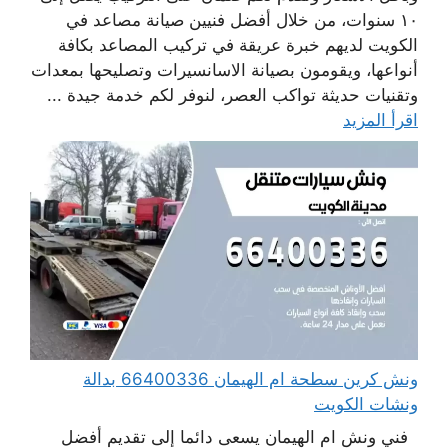
١٠ سنوات، من خلال أفضل فنيين صيانة مصاعد في
الكويت لديهم خبرة عريقة في تركيب المصاعد بكافة
أنواعها، ويقومون بصيانة الاسانسيرات وتصليحها بمعدات
وتقنيات حديثة تواكب العصر، لنوفر لكم خدمة جيدة ...
اقرأ المزيد
ونش كرين سطحة ام الهيمان 66400336 بدالة
ونشات الكويت
فني ونش ام الهيمان يسعى دائما إلى تقديم أفضل