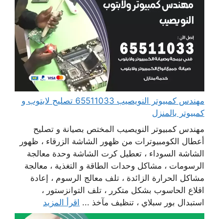
مهندس كمبيوتر النويصيب 65511033 تصليح لابتوب و
كمبيوتر بالمنزل
مهندس كمبيوتر النويصيب المختص بصيانة و تصليح
أعطال الكومبيوترات من ظهور الشاشة الزرقاء ، ظهور
الشاشة السوداء ، تعطيل كرت الشاشة وحدة معالجة
الرسومات ، مشاكل وحدات الطاقة و التغذية ، معالجة
مشاكل الحرارة الزائدة ، تلف معالج الرسوم ، إعادة
اقلاع الحاسوب بشكل متكرر ، تلف التوانزستور ،
استبدال بور سبلاي ، تنظيف مآخذ ...
اقرأ المزيد