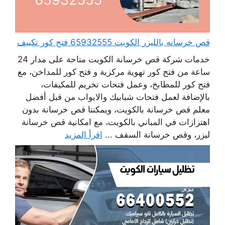
قص خرسانه بالليزر الكويت 65932555 فتح كور تكييف
خدمات شركة قص خرسانة الكويت متاحة على مدار 24
ساعة من فتح كور تهوية مركزية و فتح كور للمداخن، مع
فتح كور للمطابخ، وعمل فتحات تخريم للمكيفات،
بالإضافة لعمل فتحات شبابيك والابواب من قبل أفضل
معلم قص خرسانة بالكويت، ويمكننا قص خرسانة بدون
اهتزازات في المباني بالكويت، مع امكانية قص خرسانة
ليزر، وقص خرسانة السقف ...
اقرأ المزيد