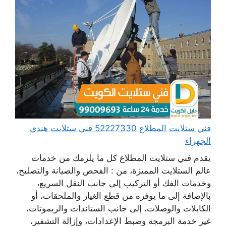
فني ستلايت المطلاع 52227330 فني ستلايت هندي
الجهراء
يقدم فني ستلايت المطلاع كل ما يلزمك من خدمات
عالم الستلايت المميزة، من : الفحص والصيانة والتصليح،
وخدمات الفك أو التركيب إلى جانب النقل السريع،
بالإضافة إلى ما يوفره من قطع الغيار والملحقات، أو
الكابلات والوصلات، إلى جانب الستاندات والريموتات،
غير خدمة البرمجة وضبط الإعدادات، وإزالة التشفير،