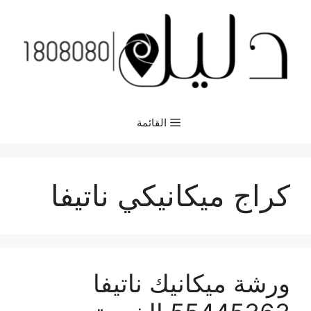
نتقل
لى
لمحتوى
القائمة
كراج ميكانيكي ناتيفا
ورشة ميكانيك ناتيفا