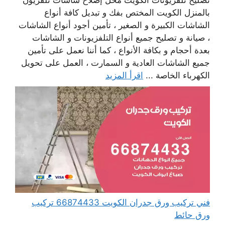
تصليح تلفزيونات الكويت محل إصلاح شاشات تلفزيون
بالمنزل الكويت المختص بفك و تبديل كافة أنواع
الشاشات الكبيرة و الصغير ، تأمين أجود أنواع الشاشات
، صيانة و تصليح جميع أنواع التلفزيونات و الشاشات
بعدة أحجام و بكافة الأنواع ، كما أننا نعمل على تأمين
جميع الشاشات العادية و السمارت ، العمل على تحويل
الكهرباء الخاصة ...
اقرأ المزيد
فني تركيب ورق جدران الكويت 66874433 تركيب
ورق حائط