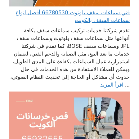
فني سماعات سقف بلوتوث 66780530 أفضل انواع
سماعات السقف بالكويت
تقدم شركتنا خدمات تركيب سماعات سقف بكافة
أنواعها مثل سماعات سقف بلوتوث وسماعات سقف
JPL وسماعات سقف BOSE، كما نقدم في شركتنا
خدمات ما بعد البيع، مثل الصيانة والدعم الفني، لضمان
استمرارية عمل السماعات بكفاءة على المدى الطويل،
ويمكن للعملاء الاستفادة من هذه الخدمات في حال
حدوث أي مشاكل أو الحاجة إلى تحديث النظام الصوتي،
...
اقرأ المزيد