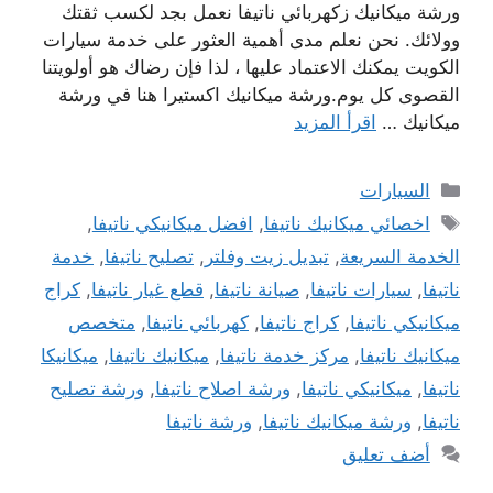
ورشة ميكانيك زكهربائي ناتيفا نعمل بجد لكسب ثقتك
وولائك. نحن نعلم مدى أهمية العثور على خدمة سيارات
الكويت يمكنك الاعتماد عليها ، لذا فإن رضاك ​​هو أولويتنا
القصوى كل يوم.ورشة ميكانيك اكستيرا هنا في ورشة
ميكانيك …
اقرأ المزيد
التصنيفات
السيارات
الوسوم
اخصائي ميكانيك ناتيفا
,
افضل ميكانيكي ناتيفا
,
الخدمة السريعة
,
تبديل زيت وفلتر
,
تصليح ناتيفا
,
خدمة
ناتيفا
,
سيارات ناتيفا
,
صيانة ناتيفا
,
قطع غيار ناتيفا
,
كراج
ميكانيكي ناتيفا
,
كراج ناتيفا
,
كهربائي ناتيفا
,
متخصص
ميكانيك ناتيفا
,
مركز خدمة ناتيفا
,
ميكانيك ناتيفا
,
ميكانيكا
ناتيفا
,
ميكانيكي ناتيفا
,
ورشة اصلاح ناتيفا
,
ورشة تصليح
ناتيفا
,
ورشة ميكانيك ناتيفا
,
ورشة ناتيفا
أضف تعليق