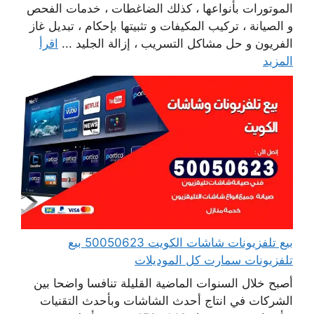
الموتورات بأنواعها ، كذلك الضاغطات ، خدمات الفحص
و الصيانة ، تركيب المكيفات و تثبيتها بإحكام ، تبديل غاز
الفريون و حل مشاكل التسريب ، إزالة الجليد ...
اقرأ
المزيد
بيع تلفزيونات شاشات الكويت 50050623 بيع
تلفزيونات سمارت كل الموديلات
أصبح خلال السنوات الماضية القليلة تنافسا واضحا بين
الشركات في انتاج أحدث الشاشات وبأحدث التقنيات