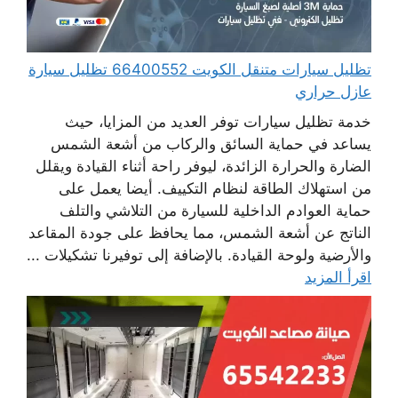
تظليل سيارات متنقل الكويت 66400552 تظليل سيارة
عازل حراري
خدمة تظليل سيارات توفر العديد من المزايا، حيث
يساعد في حماية السائق والركاب من أشعة الشمس
الضارة والحرارة الزائدة، ليوفر راحة أثناء القيادة ويقلل
من استهلاك الطاقة لنظام التكييف. أيضا يعمل على
حماية العوادم الداخلية للسيارة من التلاشي والتلف
الناتج عن أشعة الشمس، مما يحافظ على جودة المقاعد
والأرضية ولوحة القيادة. بالإضافة إلى توفيرنا تشكيلات ...
اقرأ المزيد