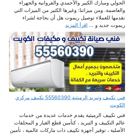
الحولي ومبارك الكبير والأحمدي والفروانية والجهراء
والعاصمة. ومن ميزاتنا: وغيرها الكثير من الميزات التي
نقدمها للعملاء توصيل ريموت هل أن بحاجة لشراء
ريموت جديد و ...
اقرأ المزيد
فني تكييف وتبريد الرميثية 55560390 تكييف مركزي
الكويت
فني تكييف الرميثية يقدم خدمات عديدة من خدمات
عالم التكييف و التبريد ، كتأمين قطع الغيار و المحلقات
الأصلية ، توفير أجهزة تكييف ذات ماركات عالمية ، تأمين