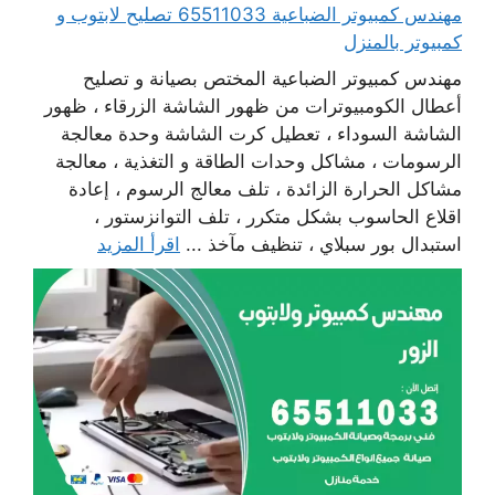
مهندس كمبيوتر الضباعية 65511033 تصليح لابتوب و
كمبيوتر بالمنزل
مهندس كمبيوتر الضباعية المختص بصيانة و تصليح
أعطال الكومبيوترات من ظهور الشاشة الزرقاء ، ظهور
الشاشة السوداء ، تعطيل كرت الشاشة وحدة معالجة
الرسومات ، مشاكل وحدات الطاقة و التغذية ، معالجة
مشاكل الحرارة الزائدة ، تلف معالج الرسوم ، إعادة
اقلاع الحاسوب بشكل متكرر ، تلف التوانزستور ،
استبدال بور سبلاي ، تنظيف مآخذ ...
اقرأ المزيد