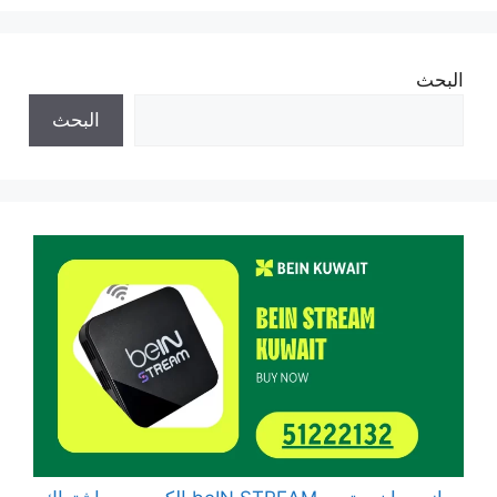
البحث
البحث