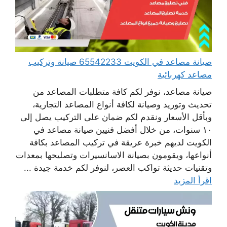
صيانة مصاعد في الكويت 65542233 صيانة وتركيب
مصاعد كهربائية
صيانة مصاعد، نوفر لكم كافة متطلبات المصاعد من
تحديث وتوريد وصيانة لكافة أنواع المصاعد التجارية،
وبأقل الأسعار ونقدم لكم ضمان على التركيب يصل إلى
١٠ سنوات، من خلال أفضل فنيين صيانة مصاعد في
الكويت لديهم خبرة عريقة في تركيب المصاعد بكافة
أنواعها، ويقومون بصيانة الاسانسيرات وتصليحها بمعدات
وتقنيات حديثة تواكب العصر، لنوفر لكم خدمة جيدة ...
اقرأ المزيد