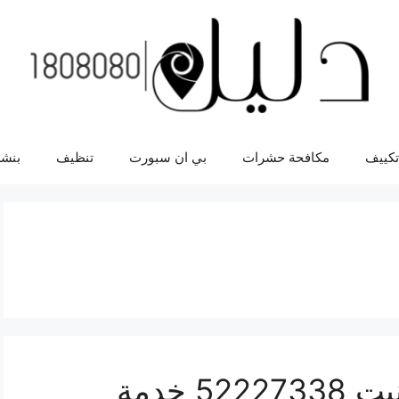
تكييف
مكافحة حشرات
بي ان سبورت
تنظيف
بنشر
افضل خدمة سيارات وانيت 52227338 خدمة