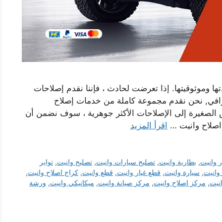
ا وموثوقيتها. إذا تعرضت لحادث ، فإننا نقدم إصلاحات
افي, نحن نقدم مجموعة كاملة من خدمات إصلاح
 الصغيرة إلى الإصلاحات الأكثر جوهرية ، سوف نضمن أن
 اصلاح وانيت …
اقرأ المزيد
 وانيت
,
بطارية وانيت
,
تصليح سيارات وانيت
,
تصليح وانيت
,
تواير
وانيت
,
سيارة وانيت
,
قطع غيار وانيت
,
قطع وانيت
,
كراج اصلاح وانيت
,
نيت
,
مركز اصلاح وانيت
,
مركز صيانة وانيت
,
ميكانيكي وانيت
,
ورشة