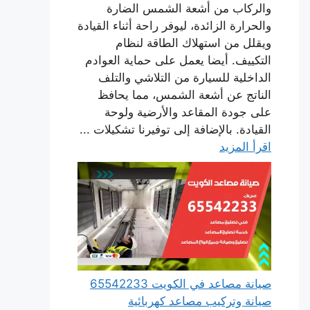
والركاب من أشعة الشمس الضارة
والحرارة الزائدة، ليوفر راحة أثناء القيادة
ويقلل من استهلاك الطاقة لنظام
التكييف. أيضا يعمل على حماية العوادم
الداخلية للسيارة من التلاشي والتلف
الناتج عن أشعة الشمس، مما يحافظ
على جودة المقاعد والأرضية ولوحة
القيادة. بالإضافة إلى توفيرنا تشكيلات ...
اقرأ المزيد
صيانة مصاعد في الكويت 65542233
صيانة وتركيب مصاعد كهربائية