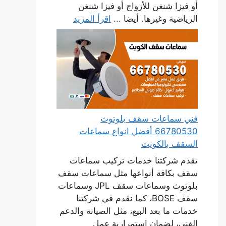
أو فيزا شنغن للأزواج أو فيزا شنغن
الرياضية وغيرها. أيضا ...
اقرأ المزيد
فني سماعات سقف بلوتوث
66780530 أفضل انواع سماعات
السقف بالكويت
تقدم شركتنا خدمات تركيب سماعات
سقف بكافة أنواعها مثل سماعات سقف
بلوتوث وسماعات سقف JPL وسماعات
سقف BOSE، كما نقدم في شركتنا
خدمات ما بعد البيع، مثل الصيانة والدعم
الفني، لضمان استمرارية عمل