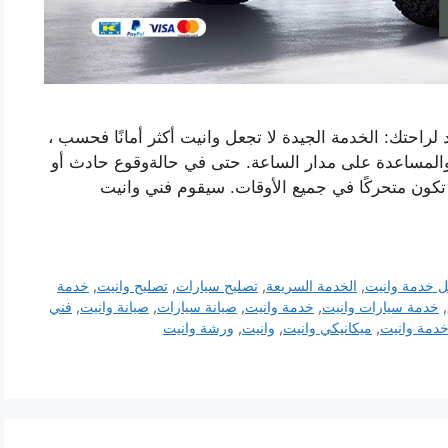
احتك: الخدمة الجيدة لا تجعل وانيت أكثر أمانًا فحسب ،
والمساعدة على مدار الساعة. حتى في حالةوقوع حادث أو
ن متحركًا في جميع الأوقات. سيقوم فني وانيت
 خدمة وانيت
,
الخدمة السريعة
,
تصليح سيارات
,
تصليح وانيت
,
خدمة
,
خدمة سيارات وانيت
,
خدمة وانيت
,
صيانة سيارات
,
صيانة وانيت
,
فني
دمة وانيت
,
ميكانيكي وانيت
,
وانيت
,
ورشة وانيت