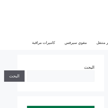
 متنقل
مقوي سيرفس
كاميرات مراقبة
البحث
البحث