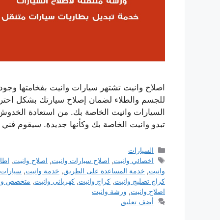
اصلاح وانيت تشتهر سيارات وانيت بفخامتها وجودته
للجسم والطلاء لضمان إصلاح سيارتك بشكل احتر
السيارات وانيت الخاصة بك. من استعادة الخدوش
تبدو وانيت الخاصة بك وكأنها جديدة. سيقوم فني
التصنيفات
السيارات
الوسوم
اخصائي وانيت
,
اصلاح سيارات وانيت
,
اصلاح وانيت
,
اطار
وانيت
,
خدمة المساعدة على الطريق
,
خدمة وانيت
,
سيارات 
كراج تصليج وانيت
,
كراج وانيت
,
كهربائي وانيت
,
متخصص وا
اصلاح وانيت
,
ورشة وانيت
أضف تعليق