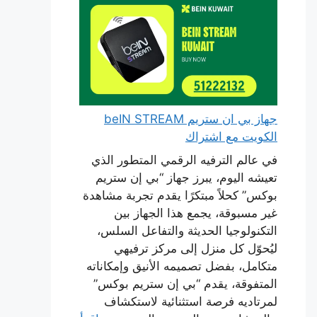
جهاز بي ان ستريم beIN STREAM
الكويت مع اشتراك
في عالم الترفيه الرقمي المتطور الذي
تعيشه اليوم، يبرز جهاز “بي إن ستريم
بوكس” كحلاً مبتكرًا يقدم تجربة مشاهدة
غير مسبوقة، يجمع هذا الجهاز بين
التكنولوجيا الحديثة والتفاعل السلس،
ليُحوّل كل منزل إلى مركز ترفيهي
متكامل، بفضل تصميمه الأنيق وإمكاناته
المتفوقة، يقدم “بي إن ستريم بوكس”
لمرتاديه فرصة استثنائية لاستكشاف