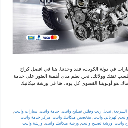
رات في دولة الكويت، فقد وجدتنا. هنا في افضل كراج
كسب ثقتك وولائك. نحن نعلم مدى أهمية العثور على خدمة
اك ​​هو أولويتنا القصوى كل يوم. هنا في ورشة ميكانيك
السريعة
,
تبديل زيت وفلتر
,
تصليح وانيت
,
خدمة وانيت
,
سيارات وانيت
,
انيت
,
كهربائي وانيت
,
متخصص ميكانيك وانيت
,
مركز خدمة وانيت
,
 وانيت
,
ورشة تصليح وانيت
,
ورشة ميكانيك وانيت
,
ورشة وانيت