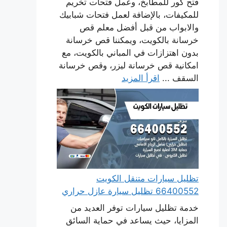
فتح كور للمطابخ، وعمل فتحات تخريم
للمكيفات، بالإضافة لعمل فتحات شبابيك
والابواب من قبل أفضل معلم قص
خرسانة بالكويت، ويمكننا قص خرسانة
بدون اهتزازات في المباني بالكويت، مع
امكانية قص خرسانة ليزر، وقص خرسانة
السقف ...
اقرأ المزيد
تظليل سيارات متنقل الكويت
66400552 تظليل سيارة عازل حراري
خدمة تظليل سيارات توفر العديد من
المزايا، حيث يساعد في حماية السائق