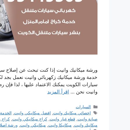
ورشة ميكانيك وانيت إذا كنت تبحث عن إصلاح سيا
خدمة ورشة ميكانيك زكهربائي وانيت نعمل بجد ل
سيارات الكويت يمكنك الاعتماد عليها ، لذا فإن رض
وانيت نحن …
اقرأ المزيد
التصنيفات
السيارات
الوسوم
اخصائي ميكانيك وانيت
,
افضل ميكانيكي وانيت
,
الخدمة 
صيانة وانيت
,
قطع غيار وانيت
,
كراج ميكانيكي وانيت
,
كراج و
ميكانيك وانيت
,
ميكانيكا وانيت
,
ميكانيكي وانيت
,
ورشة اصلاح