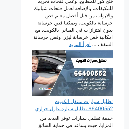
فتح كور للمطابخ، وعمل فتحات تخريم
للمكيفات، بالإضافة لعمل فتحات شبابيك
والابواب من قبل أفضل معلم قص
خرسانة بالكويت، ويمكننا قص خرسانة
بدون اهتزازات في المباني بالكويت، مع
امكانية قص خرسانة ليزر، وقص خرسانة
السقف ...
اقرأ المزيد
تظليل سيارات متنقل الكويت
66400552 تظليل سيارة عازل حراري
خدمة تظليل سيارات توفر العديد من
المزايا، حيث يساعد في حماية السائق