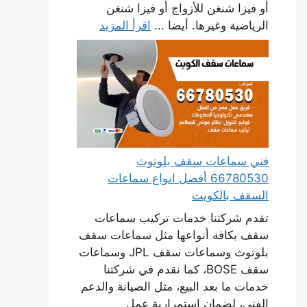
أو فيزا شنغن للأزواج أو فيزا شنغن
الرياضية وغيرها. أيضا ...
اقرأ المزيد
فني سماعات سقف بلوتوث
66780530 أفضل انواع سماعات
السقف بالكويت
تقدم شركتنا خدمات تركيب سماعات
سقف بكافة أنواعها مثل سماعات سقف
بلوتوث وسماعات سقف JPL وسماعات
سقف BOSE، كما نقدم في شركتنا
خدمات ما بعد البيع، مثل الصيانة والدعم
الفني، لضمان استمرارية عمل