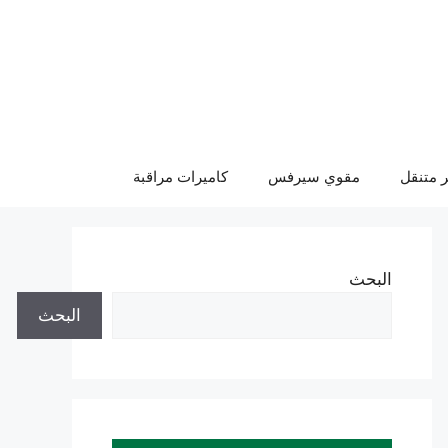
 متنقل
مقوي سيرفس
كاميرات مراقبة
البحث
البحث