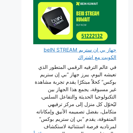
جهاز بي ان ستريم beIN STREAM
الكويت مع اشتراك
في عالم الترفيه الرقمي المتطور الذي
تعيشه اليوم، يبرز جهاز “بي إن ستريم
بوكس” كحلاً مبتكرًا يقدم تجربة مشاهدة
غير مسبوقة، يجمع هذا الجهاز بين
التكنولوجيا الحديثة والتفاعل السلس،
ليُحوّل كل منزل إلى مركز ترفيهي
متكامل، بفضل تصميمه الأنيق وإمكاناته
المتفوقة، يقدم “بي إن ستريم بوكس”
لمرتاديه فرصة استثنائية لاستكشاف