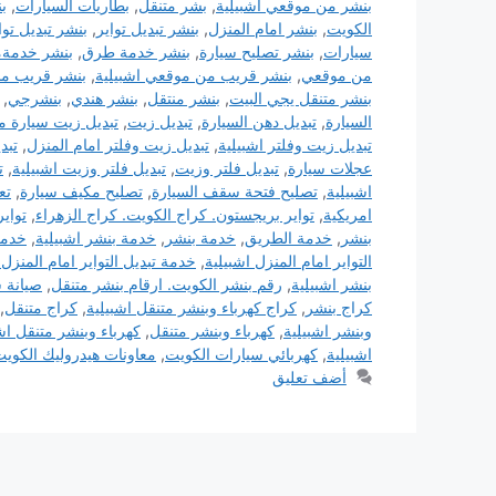
بنشر من موقعي اشبيلية
,
بشر متنقل
,
بطاريات السيارات
,
ب
الكويت
,
بنشر امام المنزل
,
بنشر تبديل تواير
,
بنشر تبديل توا
سيارات
,
بنشر تصليح سيارة
,
بنشر خدمة طرق
,
بنشر خدمةم
من موقعي
,
بنشر قريب من موقعي اشبيلية
,
بنشر قريب م
بنشر متنقل يجي البيت
,
بنشر منتقل
,
بنشر هندي
,
بنشرجي
,
السيارة
,
تبديل دهن السيارة
,
تبديل زيت
,
تبديل زيت سيارة مت
تبديل زيت وفلتر اشبيلية
,
تبديل زيت وفلتر امام المنزل
,
تبد
عجلات سيارة
,
تبديل فلتر وزيت
,
تبديل فلتر وزيت اشبيلية
,
ت
اشبيلية
,
تصليح فتحة سقف السيارة
,
تصليح مكيف سيارة
,
تع
امريكية
,
تواير بريجستون. كراج الكويت. كراج الزهراء
,
تواي
بنشر
,
خدمة الطريق
,
خدمة بنشر
,
خدمة بنشر اشبيلية
,
خدمة
التواير امام المنزل اشبيلية
,
خدمة تبديل التواير امام المنزل
بنشر اشبيلية
,
رقم بنشر الكويت. ارقام بنشر متنقل
,
صيانة 
كراج بنشر
,
كراج كهرباء وبنشر متنقل اشبيلية
,
كراج متنقل
,
وبنشر اشبيلية
,
كهرباء وبنشر متنقل
,
كهرباء وبنشر متنقل اش
اشبيلية
,
كهربائي سيارات الكويت
,
معاونات هيدروليك الكوي
أضف تعليق