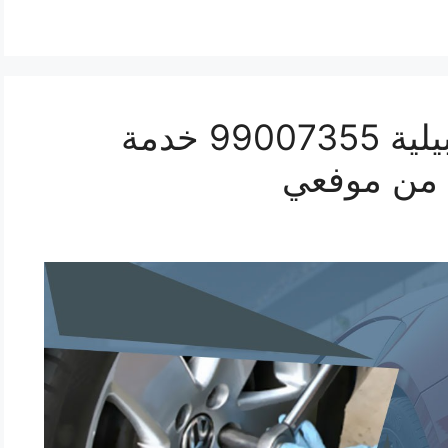
اقرب بنشر سيارات اشبيلية 99007355 خدمة
 من موفعي