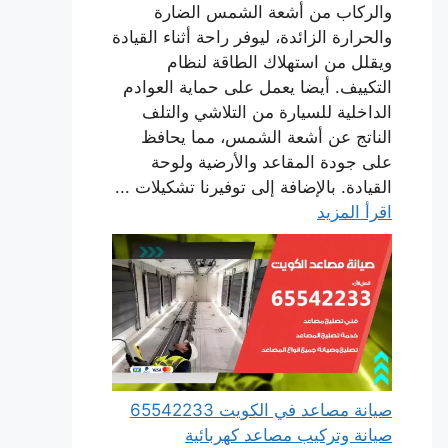
والركاب من أشعة الشمس الضارة
والحرارة الزائدة، ليوفر راحة أثناء القيادة
ويقلل من استهلاك الطاقة لنظام
التكييف. أيضا يعمل على حماية العوادم
الداخلية للسيارة من التلاشي والتلف
الناتج عن أشعة الشمس، مما يحافظ
على جودة المقاعد والأرضية ولوحة
القيادة. بالإضافة إلى توفيرنا تشكيلات ...
اقرأ المزيد
صيانة مصاعد في الكويت 65542233
صيانة وتركيب مصاعد كهربائية