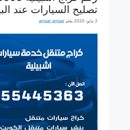
تصليح السيارات عند الب
2 مايو، 2020
بقلم
amaar amaar