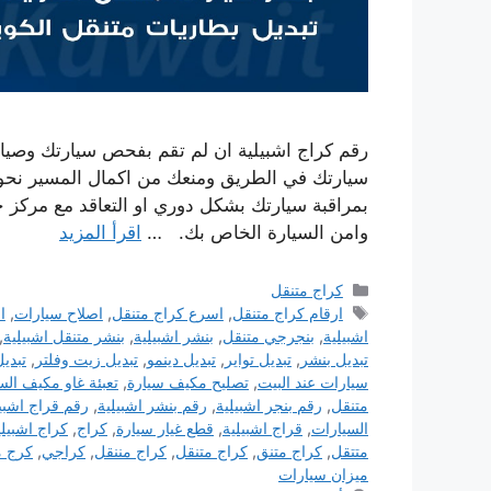
رقم كراج اشبيلية ان لم تقم بفحص سيارتك وصيانت
سيارتك في الطريق ومنعك من اكمال المسير نحو
بمراقبة سيارتك بشكل دوري او التعاقد مع مركز
وامن السيارة الخاص بك. …
اقرأ المزيد
التصنيفات
كراج متنقل
الوسوم
ارقام كراج متنقل
,
اسرع كراج متنقل
,
اصلاح سيارات
,
ا
اشبيلية
,
بنجرجي متنقل
,
بنشر اشبيلية
,
بنشر متنقل اشبيلية
,
تبديل بنشر
,
تبديل تواير
,
تبديل دينمو
,
تبديل زيت وفلتر
,
تبدي
سيارات عند البيت
,
تصليح مكيف سيارة
,
تعبئة غاو مكيف الس
متنقل
,
رقم بنجر اشبيلية
,
رقم بنشر اشبيلية
,
رقم قراج اشبي
السيارات
,
قراج اشبيلية
,
قطع غيار سيارة
,
كراج
,
كراج اشبيلي
متتقل
,
كراج متنق
,
كراج متنقل
,
كراج مننقل
,
كراجي
,
كرج م
ميزان سيارات