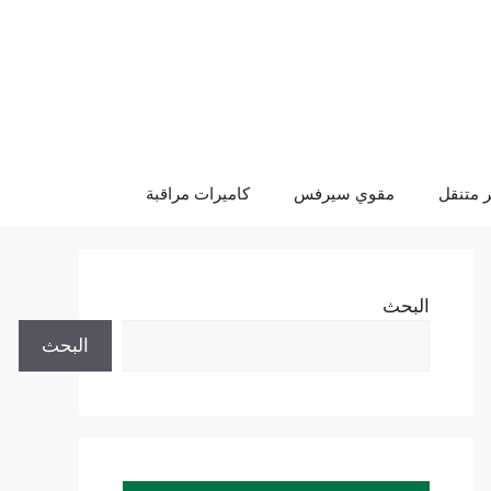
 متنقل
مقوي سيرفس
كاميرات مراقبة
البحث
البحث