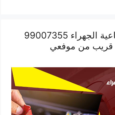
اقرب بنشر سيارات صناعية الجهراء 99007355
 قريب من موفعي