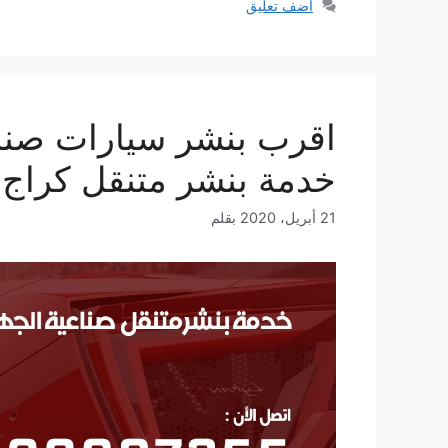
أضف تعليق
خدمة بنشر متنقل كراج
21 أبريل، 2020
بقلم