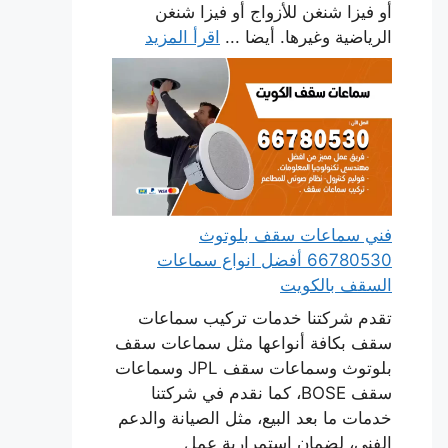
أو فيزا شنغن للأزواج أو فيزا شنغن
الرياضية وغيرها. أيضا ...
اقرأ المزيد
فني سماعات سقف بلوتوث
66780530 أفضل انواع سماعات
السقف بالكويت
تقدم شركتنا خدمات تركيب سماعات
سقف بكافة أنواعها مثل سماعات سقف
بلوتوث وسماعات سقف JPL وسماعات
سقف BOSE، كما نقدم في شركتنا
خدمات ما بعد البيع، مثل الصيانة والدعم
الفني، لضمان استمرارية عمل