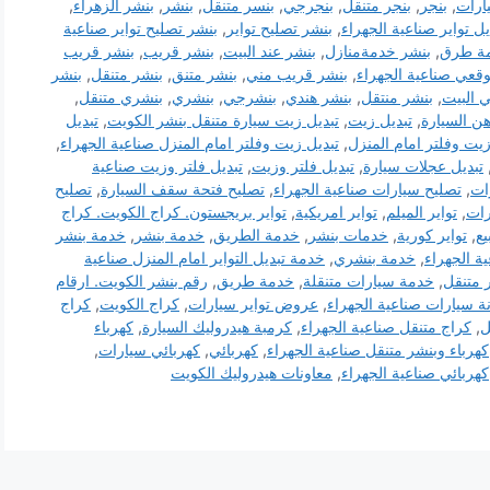
ارات
,
بنجر
,
بنجر متنقل
,
بنجرجي
,
بنسر متنقل
,
بنشر
,
بنشر الزهراء
,
يل تواير صناعية الجهراء
,
بنشر تصليح تواير
,
بنشر تصليح تواير صناعية
مة طرق
,
بنشر خدمةمنازل
,
بنشر عند البيت
,
بنشر قريب
,
بنشر قريب
قعي صناعية الجهراء
,
بنشر قريب مني
,
بنشر متنق
,
بنشر متنقل
,
بنشر
 البيت
,
بنشر منتقل
,
بنشر هندي
,
بنشرجي
,
بنشري
,
بنشري متنقل
,
هن السيارة
,
تبديل زيت
,
تبديل زيت سيارة متنقل بنشر الكويت
,
تبديل
زيت وفلتر امام المنزل
,
تبديل زيت وفلتر امام المنزل صناعية الجهراء
,
تبديل عجلات سيارة
,
تبديل فلتر وزيت
,
تبديل فلتر وزيت صناعية
ات
,
تصليح سيارات صناعية الجهراء
,
تصليح فتحة سقف السيارة
,
تصليح
رات
,
تواير الميلم
,
تواير امريكية
,
تواير بريجستون. كراج الكويت. كراج
يع
,
تواير كورية
,
خدمات بنشر
,
خدمة الطريق
,
خدمة بنشر
,
خدمة بنشر
ة الجهراء
,
خدمة بنشري
,
خدمة تبديل التواير امام المنزل صناعية
ر متنقل
,
خدمة سيارات متنقلة
,
خدمة طريق
,
رقم بنشر الكويت. ارقام
ة سيارات صناعية الجهراء
,
عروض تواير سيارات
,
كراج الكويت
,
كراج
ل
,
كراج متنقل صناعية الجهراء
,
كرمبة هيدروليك السيارة
,
كهرباء
كهرباء وبنشر متنقل صناعية الجهراء
,
كهربائي
,
كهربائي سيارات
,
كهربائي صناعية الجهراء
,
معاونات هيدروليك الكويت