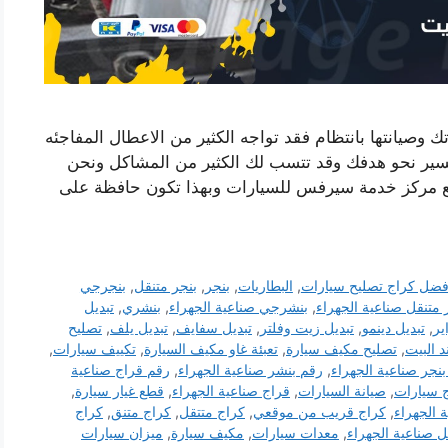
وصيانتها بانتظام فقد تواجه الكثير من الاعطال المفاجئه
ير نحو هدفك وقد تتسب لك الكثير من المشاكل ونحن
مع مركز خدمة سيرفس للسيارات وبهذا تكون حافظة على
فضل كراج تصليح سيارات
,
البطاريات
,
بنجر
,
بنجر متنقل
,
بنجرجي
 متنقل صناعية الجهراء
,
بنشرجي صناعية الجهراء
,
بنشري
,
تبديل
ير
,
تبديل دينمو
,
تبديل زيت وفلتر
,
تبديل سفايف
,
تبديل يلف
,
تصليح
 البيت
,
تصليح مكيف سيارة
,
تعبئة غاو مكيف السيارة
,
تكييف سيارات
,
نجر صناعية الجهراء
,
رقم بنشر صناعية الجهراء
,
رقم قراج صناعية
 سيارات
,
صيانة السيارات
,
قراج صناعية الجهراء
,
قطع غيار سيارة
,
 الجهراء
,
كراج قريب من موقعي
,
كراج متتقل
,
كراج متنق
,
كراج
ل صناعية الجهراء
,
معدات سيارات
,
مكيف سيارة
,
ميزان سيارات