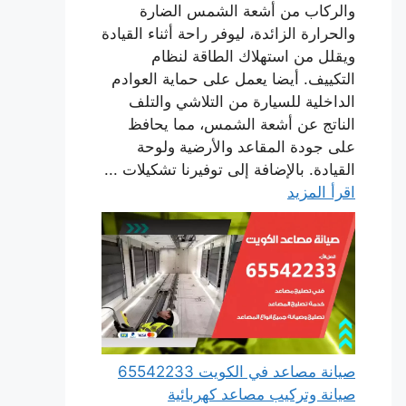
والركاب من أشعة الشمس الضارة
والحرارة الزائدة، ليوفر راحة أثناء القيادة
ويقلل من استهلاك الطاقة لنظام
التكييف. أيضا يعمل على حماية العوادم
الداخلية للسيارة من التلاشي والتلف
الناتج عن أشعة الشمس، مما يحافظ
على جودة المقاعد والأرضية ولوحة
القيادة. بالإضافة إلى توفيرنا تشكيلات ...
اقرأ المزيد
صيانة مصاعد في الكويت 65542233
صيانة وتركيب مصاعد كهربائية