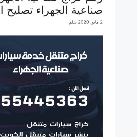
صناعية الجهراء تصليح ا
2 مايو، 2020
بقلم