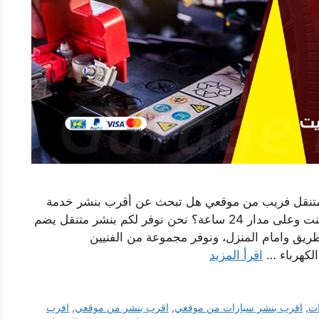
 متنقل فريب من موقعي هل تبحث عن أقرب بنشر خدمة
سيارات متنقلة بصناعية الجهراء يصل اليك اينما كنت وعلى مدار 24 ساعة؟ نحن نوفر لكم بنشر متنقل يضم
ريق وامام المنزل، ونوفر مجموعة من الفنيين
الكهرباء …
اقرأ المزيد
ات
,
اقرب بنشر سيارات من موقعي
,
اقرب بنشر من موقعي
,
اقرب