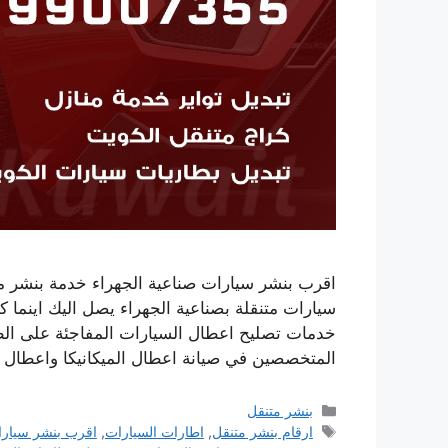
اقرب بنشر سيارات صناعية الجهراء خدمة بنشر
خدمات تصليح اعطال السيارات المفاجئة على الط
المتخصصين في صيانة اعطال الميكانيكا واعطال 
التصنيفات
بنشر متنقل
الوسوم
ارقام بنشر متنقل
,
اطارات السيارات
,
اقرب بنشر سيار