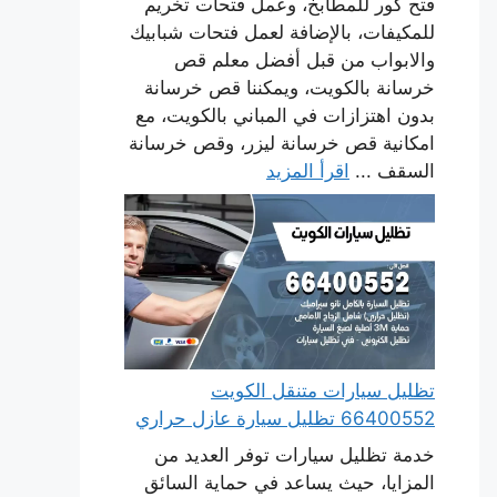
فتح كور للمطابخ، وعمل فتحات تخريم
للمكيفات، بالإضافة لعمل فتحات شبابيك
والابواب من قبل أفضل معلم قص
خرسانة بالكويت، ويمكننا قص خرسانة
بدون اهتزازات في المباني بالكويت، مع
امكانية قص خرسانة ليزر، وقص خرسانة
السقف ...
اقرأ المزيد
تظليل سيارات متنقل الكويت
66400552 تظليل سيارة عازل حراري
خدمة تظليل سيارات توفر العديد من
المزايا، حيث يساعد في حماية السائق