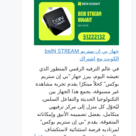
جهاز بي ان ستريم beIN STREAM
الكويت مع اشتراك
في عالم الترفيه الرقمي المتطور الذي
تعيشه اليوم، يبرز جهاز “بي إن ستريم
بوكس” كحلاً مبتكرًا يقدم تجربة مشاهدة
غير مسبوقة، يجمع هذا الجهاز بين
التكنولوجيا الحديثة والتفاعل السلس،
ليُحوّل كل منزل إلى مركز ترفيهي
متكامل، بفضل تصميمه الأنيق وإمكاناته
المتفوقة، يقدم “بي إن ستريم بوكس”
لمرتاديه فرصة استثنائية لاستكشاف