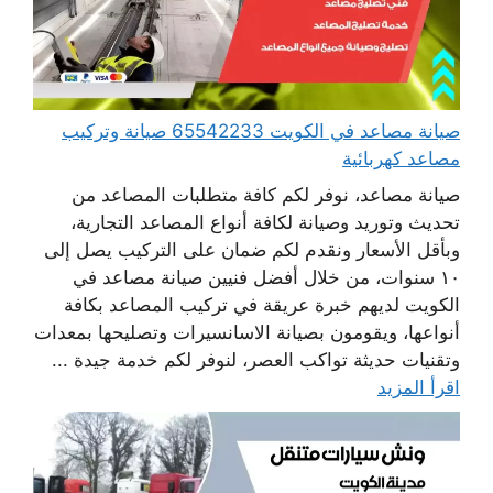
صيانة مصاعد في الكويت 65542233 صيانة وتركيب
مصاعد كهربائية
صيانة مصاعد، نوفر لكم كافة متطلبات المصاعد من
تحديث وتوريد وصيانة لكافة أنواع المصاعد التجارية،
وبأقل الأسعار ونقدم لكم ضمان على التركيب يصل إلى
١٠ سنوات، من خلال أفضل فنيين صيانة مصاعد في
الكويت لديهم خبرة عريقة في تركيب المصاعد بكافة
أنواعها، ويقومون بصيانة الاسانسيرات وتصليحها بمعدات
وتقنيات حديثة تواكب العصر، لنوفر لكم خدمة جيدة ...
اقرأ المزيد