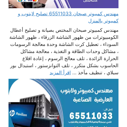
مهندس كمبيوتر صبحان 65511033 تصليح لابتوب و
كمبيوتر بالمنزل
مهندس كمبيوتر صبحان المختص بصيانة و تصليح أعطال
الكومبيوترات من ظهور الشاشة الزرقاء ، ظهور الشاشة
السوداء ، تعطيل كرت الشاشة وحدة معالجة الرسومات
، مشاكل وحدات الطاقة و التغذية ، معالجة مشاكل
الحرارة الزائدة ، تلف معالج الرسوم ، إعادة اقلاع
الحاسوب بشكل متكرر ، تلف التوانزستور ، استبدال بور
سبلاي ، تنظيف مآخذ ...
اقرأ المزيد