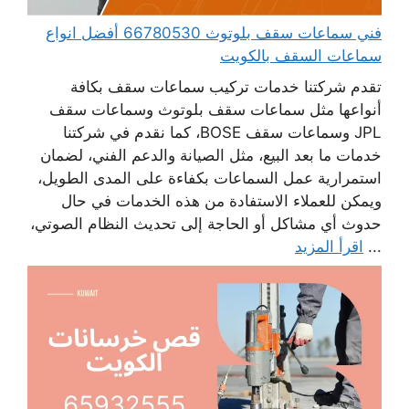
فني سماعات سقف بلوتوث 66780530 أفضل انواع
سماعات السقف بالكويت
تقدم شركتنا خدمات تركيب سماعات سقف بكافة
أنواعها مثل سماعات سقف بلوتوث وسماعات سقف
JPL وسماعات سقف BOSE، كما نقدم في شركتنا
خدمات ما بعد البيع، مثل الصيانة والدعم الفني، لضمان
استمرارية عمل السماعات بكفاءة على المدى الطويل،
ويمكن للعملاء الاستفادة من هذه الخدمات في حال
حدوث أي مشاكل أو الحاجة إلى تحديث النظام الصوتي،
...
اقرأ المزيد