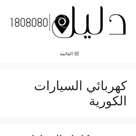
نتقل
لى
لمحتوى
القائمة
كهربائي السيارات
الكورية