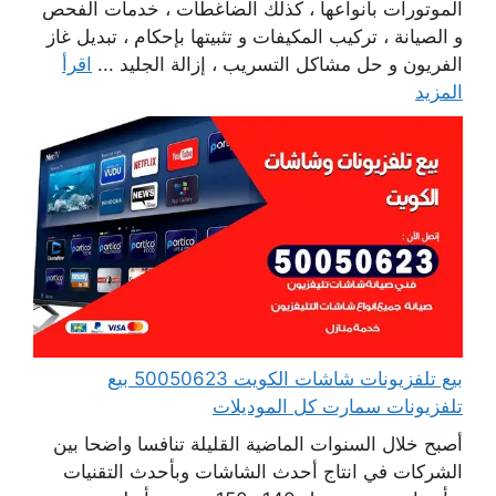
الموتورات بأنواعها ، كذلك الضاغطات ، خدمات الفحص
و الصيانة ، تركيب المكيفات و تثبيتها بإحكام ، تبديل غاز
الفريون و حل مشاكل التسريب ، إزالة الجليد ...
اقرأ
المزيد
بيع تلفزيونات شاشات الكويت 50050623 بيع
تلفزيونات سمارت كل الموديلات
أصبح خلال السنوات الماضية القليلة تنافسا واضحا بين
الشركات في انتاج أحدث الشاشات وبأحدث التقنيات