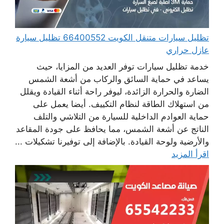
تظليل سيارات متنقل الكويت 66400552 تظليل سيارة
عازل حراري
خدمة تظليل سيارات توفر العديد من المزايا، حيث
يساعد في حماية السائق والركاب من أشعة الشمس
الضارة والحرارة الزائدة، ليوفر راحة أثناء القيادة ويقلل
من استهلاك الطاقة لنظام التكييف. أيضا يعمل على
حماية العوادم الداخلية للسيارة من التلاشي والتلف
الناتج عن أشعة الشمس، مما يحافظ على جودة المقاعد
والأرضية ولوحة القيادة. بالإضافة إلى توفيرنا تشكيلات ...
اقرأ المزيد