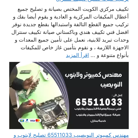
تكييف مركزي الكويت المختص بصيانة و تصليح جميع
أعطال المكيفات المركزية و العادية و يقوم أيضا بفك و
تركيب جميع القطع التالفة واستبدالها بقطع جديدة نوفر
افضل فني تكييف هندي وباكستاني صيانة تكييف سنترال
وحدات تبريد للابنية، نعمل على تأمين جميع المعدات و
الاجهزة اللازمة ، و نقوم بتأمين غاز خاص للمكيفات
بأنواع متنوعة و ...
اقرأ المزيد
مهندس كمبيوتر النويصيب 65511033 تصليح لابتوب و