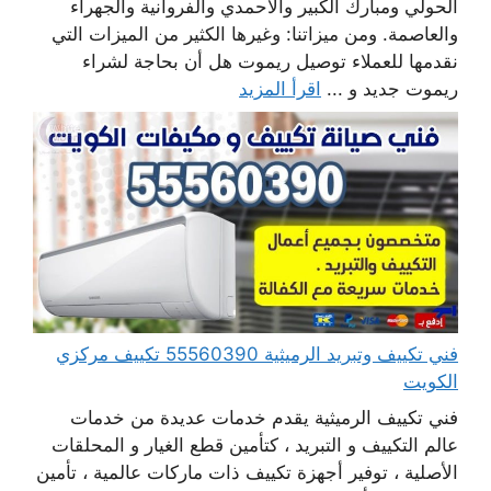
الحولي ومبارك الكبير والأحمدي والفروانية والجهراء
والعاصمة. ومن ميزاتنا: وغيرها الكثير من الميزات التي
نقدمها للعملاء توصيل ريموت هل أن بحاجة لشراء
ريموت جديد و ...
اقرأ المزيد
فني تكييف وتبريد الرميثية 55560390 تكييف مركزي
الكويت
فني تكييف الرميثية يقدم خدمات عديدة من خدمات
عالم التكييف و التبريد ، كتأمين قطع الغيار و المحلقات
الأصلية ، توفير أجهزة تكييف ذات ماركات عالمية ، تأمين