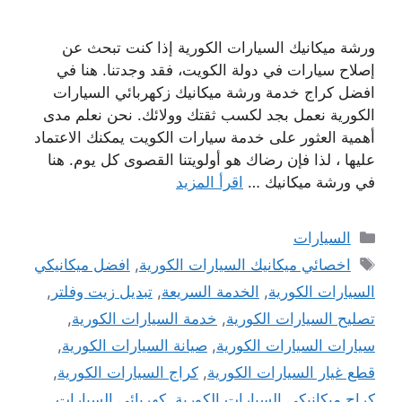
ورشة ميكانيك السيارات الكورية إذا كنت تبحث عن
إصلاح سيارات في دولة الكويت، فقد وجدتنا. هنا في
افضل كراج خدمة ورشة ميكانيك زكهربائي السيارات
الكورية نعمل بجد لكسب ثقتك وولائك. نحن نعلم مدى
أهمية العثور على خدمة سيارات الكويت يمكنك الاعتماد
عليها ، لذا فإن رضاك ​​هو أولويتنا القصوى كل يوم. هنا
في ورشة ميكانيك …
اقرأ المزيد
التصنيفات
السيارات
الوسوم
اخصائي ميكانيك السيارات الكورية
,
افضل ميكانيكي
السيارات الكورية
,
الخدمة السريعة
,
تبديل زيت وفلتر
,
تصليح السيارات الكورية
,
خدمة السيارات الكورية
,
سيارات السيارات الكورية
,
صيانة السيارات الكورية
,
قطع غيار السيارات الكورية
,
كراج السيارات الكورية
,
كراج ميكانيكي السيارات الكورية
,
كهربائي السيارات