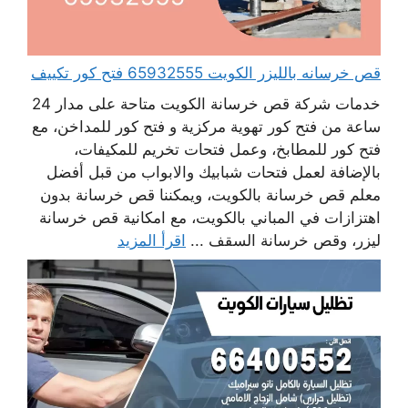
قص خرسانه بالليزر الكويت 65932555 فتح كور تكييف
خدمات شركة قص خرسانة الكويت متاحة على مدار 24
ساعة من فتح كور تهوية مركزية و فتح كور للمداخن، مع
فتح كور للمطابخ، وعمل فتحات تخريم للمكيفات،
بالإضافة لعمل فتحات شبابيك والابواب من قبل أفضل
معلم قص خرسانة بالكويت، ويمكننا قص خرسانة بدون
اهتزازات في المباني بالكويت، مع امكانية قص خرسانة
ليزر، وقص خرسانة السقف ...
اقرأ المزيد