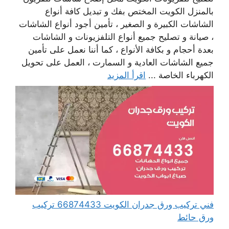
بالمنزل الكويت المختص بفك و تبديل كافة أنواع
الشاشات الكبيرة و الصغير ، تأمين أجود أنواع الشاشات
، صيانة و تصليح جميع أنواع التلفزيونات و الشاشات
بعدة أحجام و بكافة الأنواع ، كما أننا نعمل على تأمين
جميع الشاشات العادية و السمارت ، العمل على تحويل
الكهرباء الخاصة ...
اقرأ المزيد
فني تركيب ورق جدران الكويت 66874433 تركيب
ورق حائط