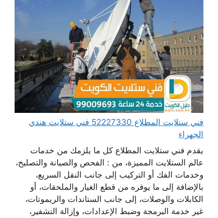
فني ستلايت المطلاع 52227330 فني ستلايت هندي
الجهراء
يقدم فني ستلايت المطلاع كل ما يلزمك من خدمات
عالم الستلايت المميزة، من : الفحص والصيانة والتصليح،
وخدمات الفك أو التركيب إلى جانب النقل السريع،
بالإضافة إلى ما يوفره من قطع الغيار والملحقات، أو
الكابلات والوصلات، إلى جانب الستاندات والريموتات،
غير خدمة البرمجة وضبط الإعدادات، وإزالة التشفير،