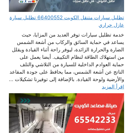
تظليل سيارات متنقل الكويت 66400552 تظليل سيارة
عازل حراري
خدمة تظليل سيارات توفر العديد من المزايا، حيث
يساعد في حماية السائق والركاب من أشعة الشمس
الضارة والحرارة الزائدة، ليوفر راحة أثناء القيادة ويقلل
من استهلاك الطاقة لنظام التكييف. أيضا يعمل على
حماية العوادم الداخلية للسيارة من التلاشي والتلف
الناتج عن أشعة الشمس، مما يحافظ على جودة المقاعد
والأرضية ولوحة القيادة. بالإضافة إلى توفيرنا تشكيلات ...
اقرأ المزيد