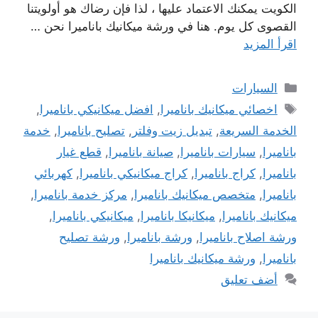
الكويت يمكنك الاعتماد عليها ، لذا فإن رضاك ​​هو أولويتنا
القصوى كل يوم. هنا في ورشة ميكانيك باناميرا نحن …
اقرأ المزيد
التصنيفات
السيارات
الوسوم
اخصائي ميكانيك باناميرا
,
افضل ميكانيكي باناميرا
,
الخدمة السريعة
,
تبديل زيت وفلتر
,
تصليح باناميرا
,
خدمة
باناميرا
,
سيارات باناميرا
,
صيانة باناميرا
,
قطع غيار
باناميرا
,
كراج باناميرا
,
كراج ميكانيكي باناميرا
,
كهربائي
باناميرا
,
متخصص ميكانيك باناميرا
,
مركز خدمة باناميرا
,
ميكانيك باناميرا
,
ميكانيكا باناميرا
,
ميكانيكي باناميرا
,
ورشة اصلاح باناميرا
,
ورشة باناميرا
,
ورشة تصليح
باناميرا
,
ورشة ميكانيك باناميرا
أضف تعليق