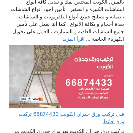
بالمنزل الكويت المختص بفك و تبديل كافة أنواع
الشاشات الكبيرة و الصغير ، تأمين أجود أنواع الشاشات
، صيانة و تصليح جميع أنواع التلفزيونات و الشاشات
بعدة أحجام و بكافة الأنواع ، كما أننا نعمل على تأمين
جميع الشاشات العادية و السمارت ، العمل على تحويل
الكهرباء الخاصة ...
اقرأ المزيد
فني تركيب ورق جدران الكويت 66874433 تركيب
ورق حائط
تركيب ورق جدران الكويت يعد ورق جدران الكويت من