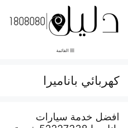
نتقل
لى
لمحتوى
القائمة
كهربائي باناميرا
افضل خدمة سيارات