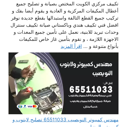
تكييف مركزي الكويت المختص بصيانة و تصليح جميع
أعطال المكيفات المركزية و العادية و يقوم أيضا بفك و
تركيب جميع القطع التالفة واستبدالها بقطع جديدة نوفر
افضل فني تكييف هندي وباكستاني صيانة تكييف سنترال
وحدات تبريد للابنية، نعمل على تأمين جميع المعدات و
الاجهزة اللازمة ، و نقوم بتأمين غاز خاص للمكيفات
بأنواع متنوعة و ...
اقرأ المزيد
مهندس كمبيوتر النويصيب 65511033 تصليح لابتوب و
كمبيوتر بالمنزل