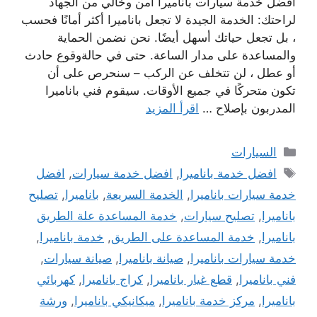
افضل خدمة سيارات باناميرا امن وخالي من الجهاد
لراحتك: الخدمة الجيدة لا تجعل باناميرا أكثر أمانًا فحسب
، بل تجعل حياتك أسهل أيضًا. نحن نضمن الحماية
والمساعدة على مدار الساعة. حتى في حالةوقوع حادث
أو عطل ، لن تتخلف عن الركب – سنحرص على أن
تكون متحركًا في جميع الأوقات. سيقوم فني باناميرا
المدربون بإصلاح …
اقرأ المزيد
التصنيفات
السيارات
الوسوم
افضل خدمة باناميرا
,
افضل خدمة سيارات
,
افضل
خدمة سيارات باناميرا
,
الخدمة السريعة
,
باناميرا
,
تصليح
باناميرا
,
تصليح سيارات
,
خدمة المساعدة علة الطريق
باناميرا
,
خدمة المساعدة على الطريق
,
خدمة باناميرا
,
خدمة سيارات باناميرا
,
صيانة باناميرا
,
صيانة سيارات
,
فني باناميرا
,
قطع غيار باناميرا
,
كراج باناميرا
,
كهربائي
باناميرا
,
مركز خدمة باناميرا
,
ميكانيكي باناميرا
,
ورشة