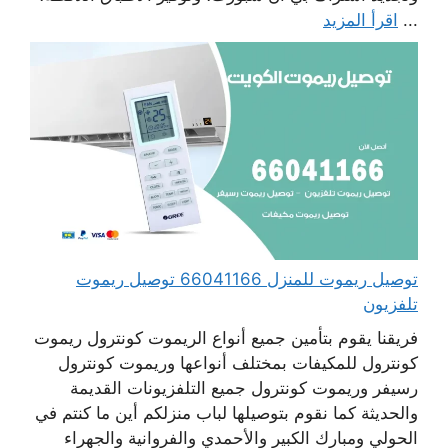
...
اقرأ المزيد
توصيل ريموت للمنزل 66041166 توصيل ريموت
تلفزيون
فريقنا يقوم بتأمين جميع أنواع الريموت كونترول ريموت
كونترول للمكيفات بمختلف أنواعها وريموت كونترول
رسيفر وريموت كونترول جميع التلفزيونات القديمة
والحديثة كما نقوم بتوصيلها لباب منزلكم أين ما كنتم في
الحولي ومبارك الكبير والأحمدي والفروانية والجهراء