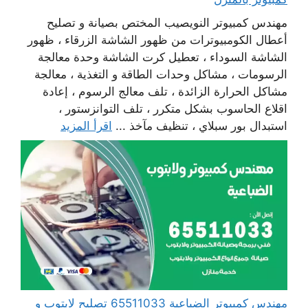
مهندس كمبيوتر النويصيب المختص بصيانة و تصليح
أعطال الكومبيوترات من ظهور الشاشة الزرقاء ، ظهور
الشاشة السوداء ، تعطيل كرت الشاشة وحدة معالجة
الرسومات ، مشاكل وحدات الطاقة و التغذية ، معالجة
مشاكل الحرارة الزائدة ، تلف معالج الرسوم ، إعادة
اقلاع الحاسوب بشكل متكرر ، تلف التوانزستور ،
استبدال بور سبلاي ، تنظيف مآخذ ...
اقرأ المزيد
مهندس كمبيوتر الضباعية 65511033 تصليح لابتوب و