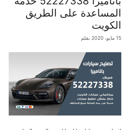
باناميرا 52227338 خدمة
المساعدة على الطريق
الكويت
15 مايو، 2020
بقلم