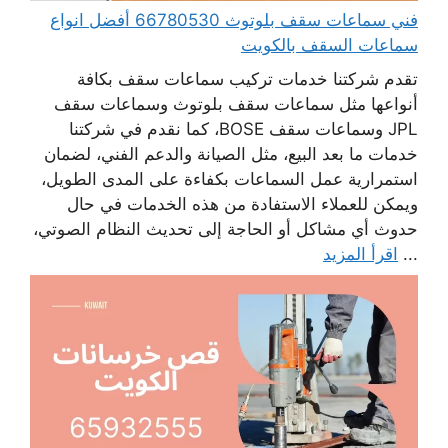
فني سماعات سقف بلوتوث 66780530 أفضل انواع
سماعات السقف بالكويت
تقدم شركتنا خدمات تركيب سماعات سقف بكافة
أنواعها مثل سماعات سقف بلوتوث وسماعات سقف
JPL وسماعات سقف BOSE، كما نقدم في شركتنا
خدمات ما بعد البيع، مثل الصيانة والدعم الفني، لضمان
استمرارية عمل السماعات بكفاءة على المدى الطويل،
ويمكن للعملاء الاستفادة من هذه الخدمات في حال
حدوث أي مشاكل أو الحاجة إلى تحديث النظام الصوتي،
...
اقرأ المزيد