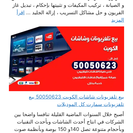
و الصيانة ، تركيب المكيفات و تثبيتها بإحكام ، تبديل غاز
الفريون و حل مشاكل التسريب ، إزالة الجليد ...
اقرأ
المزيد
بيع تلفزيونات شاشات الكويت 50050623 بيع
تلفزيونات سمارت كل الموديلات
أصبح خلال السنوات الماضية القليلة تنافسا واضحا بين
الشركات في انتاج أحدث الشاشات وبأحدث التقنيات
وبأحجام متنوعة تصل 140و 150 بوصة وبأنظمة صوت