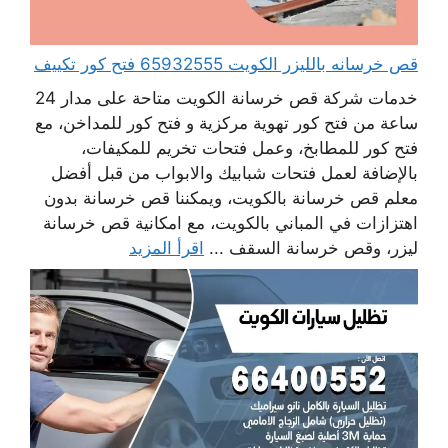
قص خرسانه بالليزر الكويت 65932555 فتح كور تكييف
خدمات شركة قص خرسانة الكويت متاحة على مدار 24
ساعة من فتح كور تهوية مركزية و فتح كور للمداخن، مع
فتح كور للمطابخ، وعمل فتحات تخريم للمكيفات،
بالإضافة لعمل فتحات شبابيك والابواب من قبل أفضل
معلم قص خرسانة بالكويت، ويمكننا قص خرسانة بدون
اهتزازات في المباني بالكويت، مع امكانية قص خرسانة
ليزر، وقص خرسانة السقف ...
اقرأ المزيد