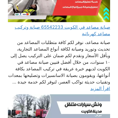
صيانة مصاعد في الكويت 65542233 صيانة وتركيب
مصاعد كهربائية
صيانة مصاعد، نوفر لكم كافة متطلبات المصاعد من
تحديث وتوريد وصيانة لكافة أنواع المصاعد التجارية،
وبأقل الأسعار ونقدم لكم ضمان على التركيب يصل إلى
١٠ سنوات، من خلال أفضل فنيين صيانة مصاعد في
الكويت لديهم خبرة عريقة في تركيب المصاعد بكافة
أنواعها، ويقومون بصيانة الاسانسيرات وتصليحها بمعدات
وتقنيات حديثة تواكب العصر، لنوفر لكم خدمة جيدة ...
اقرأ المزيد