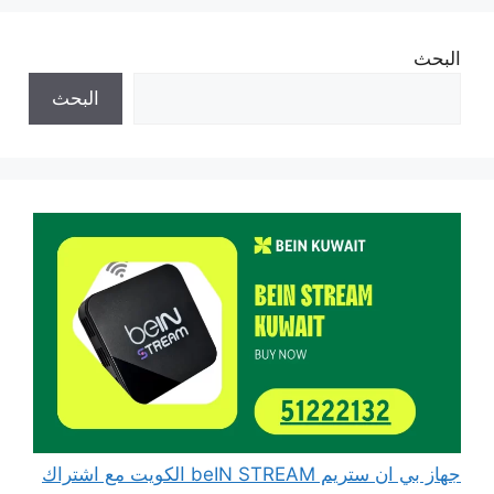
البحث
البحث
جهاز بي ان ستريم beIN STREAM الكويت مع اشتراك