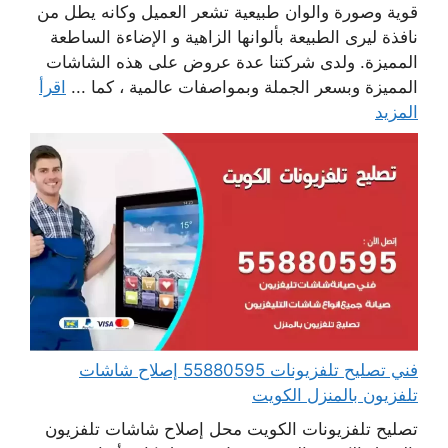
قوية وصورة والوان طبيعية تشعر العميل وكانه يطل من
نافذة ليرى الطبيعة بألوانها الزاهية و الإضاءة الساطعة
المميزة. ولدى شركتنا عدة عروض على هذه الشاشات
المميزة وبسعر الجملة وبمواصفات عالمية ، كما ...
اقرأ
المزيد
فني تصليح تلفزيونات 55880595 إصلاح شاشات
تلفزيون بالمنزل الكويت
تصليح تلفزيونات الكويت محل إصلاح شاشات تلفزيون