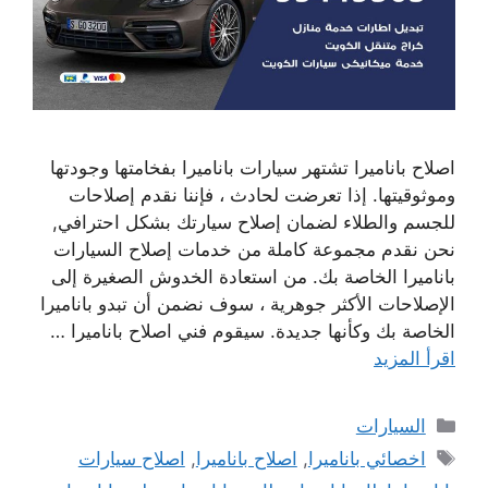
اصلاح باناميرا تشتهر سيارات باناميرا بفخامتها وجودتها
وموثوقيتها. إذا تعرضت لحادث ، فإننا نقدم إصلاحات
للجسم والطلاء لضمان إصلاح سيارتك بشكل احترافي,
نحن نقدم مجموعة كاملة من خدمات إصلاح السيارات
باناميرا الخاصة بك. من استعادة الخدوش الصغيرة إلى
الإصلاحات الأكثر جوهرية ، سوف نضمن أن تبدو باناميرا
الخاصة بك وكأنها جديدة. سيقوم فني اصلاح باناميرا …
اقرأ المزيد
التصنيفات
السيارات
الوسوم
اخصائي باناميرا
,
اصلاح باناميرا
,
اصلاح سيارات