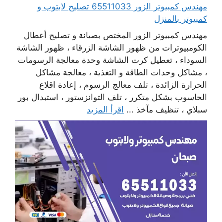
مهندس كمبيوتر الزور 65511033 تصليح لابتوب و
كمبيوتر بالمنزل
مهندس كمبيوتر الزور المختص بصيانة و تصليح أعطال
الكومبيوترات من ظهور الشاشة الزرقاء ، ظهور الشاشة
السوداء ، تعطيل كرت الشاشة وحدة معالجة الرسومات
، مشاكل وحدات الطاقة و التغذية ، معالجة مشاكل
الحرارة الزائدة ، تلف معالج الرسوم ، إعادة اقلاع
الحاسوب بشكل متكرر ، تلف التوانزستور ، استبدال بور
سبلاي ، تنظيف مآخذ ...
اقرأ المزيد