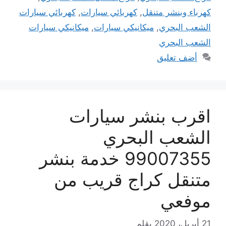
كهرباء وبنشر متنقل
,
كهربائي سيارات
,
كهربائي سيارات
الشعب البحري
,
ميكانيكي سيارات
,
ميكانيكي سيارات
الشعب البحري
أضف تعليق
اقرب بنشر سيارات
الشعب البحري
99007355 خدمة بنشر
متنقل كراج قريب من
موفعي
21 أبريل، 2020
بقلم