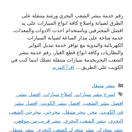
رقم خدمة بنشر الشعب البحري ورشة متنقلة على
الطرق لصيانة واصلاح كافة انواع السيارات على يد
افضل المحترفين وباستخدام احدث الادوات والمعدات،
خدمة متاحة على مدار الساعة لصيانة السيارات
الكهربائية واليدوية مع توافر خدمة تبديل التواير
والبطاريات وكافة انواع قطع الغيار، رقم خدمة بنشر
الشعب البحريخدمة سيارات متنقلة تصلك اينما كنت في
الكويت على الطريق …
اقرأ المزيد
التصنيفات
بنشر متنقل
الوسوم
اسرع بنشر سيارات
,
اصلاح سيارات
,
افضل بنشر
,
افضل بنشر الشعب
,
افضل بنشر الكويت
,
افضل بنشر
في الكويت
,
بنجر
,
بنجر متنقل
,
بنجرجي
,
بنجرجي الشعب
البحري
,
بنشر الشعب البحري
,
بنشر قريب من موقعي
,
بنشر متحرك
,
بنشر متحرك الشعب البحري
,
بنشر متنقل
,