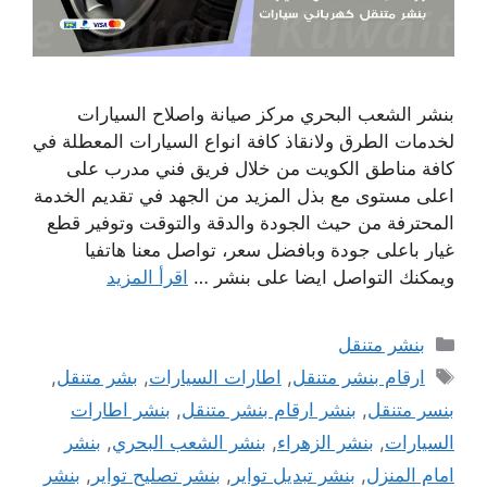
بنشر الشعب البحري مركز صيانة واصلاح السيارات
لخدمات الطرق ولانقاذ كافة انواع السيارات المعطلة في
كافة مناطق الكويت من خلال فريق فني مدرب على
اعلى مستوى مع بذل المزيد من الجهد في تقديم الخدمة
المحترفة من حيث الجودة والدقة والتوقت وتوفير قطع
غيار باعلى جودة وبافضل سعر، تواصل معنا هاتفيا
ويمكنك التواصل ايضا على بنشر …
اقرأ المزيد
التصنيفات
بنشر متنقل
الوسوم
ارقام بنشر متنقل
,
اطارات السيارات
,
بشر متنقل
,
بنسر متنقل
,
بنشر ارقام بنشر متنقل
,
بنشر اطارات
السيارات
,
بنشر الزهراء
,
بنشر الشعب البحري
,
بنشر
امام المنزل
,
بنشر تبديل تواير
,
بنشر تصليح تواير
,
بنشر