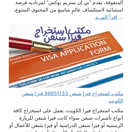
المتفوقة، يقدم “بي إن ستريم بوكس” لمرتاديه فرصة
استثنائية لاستكشاف عالمٍ شاسع من المحتوى المتنوع،
...
اقرأ المزيد
مكتب استخراج فيزا شنغن 98951133 فيزا شنغن
الكويت
مكتب استخراج فيزا الكويت، يعمل على استخراج كافة
أنواع تأشيرات شنغن سواء كانت فيزا شنغن للزيارة
الرسمية أو فيزا شنغن الدراسية أو فيزا شنغن للأعمال أو