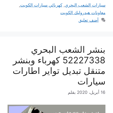
سيارات الشعب البحري
,
كهربائي سيارات الكويت
,
معاونات هيدروليك الكويت
أضف تعليق
بنشر الشعب البحري
52227338 كهرباء وبنشر
متنقل تبديل تواير اطارات
سيارات
16 أبريل، 2020
بقلم