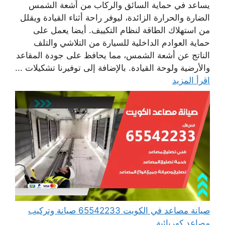
يساعد في حماية السائق والركاب من أشعة الشمس
الضارة والحرارة الزائدة، ليوفر راحة أثناء القيادة ويقلل
من استهلاك الطاقة لنظام التكييف. أيضا يعمل على
حماية العوادم الداخلية للسيارة من التلاشي والتلف
الناتج عن أشعة الشمس، مما يحافظ على جودة المقاعد
والأرضية ولوحة القيادة. بالإضافة إلى توفيرنا تشكيلات ...
اقرأ المزيد
صيانة مصاعد في الكويت 65542233 صيانة وتركيب
مصاعد كهربائية