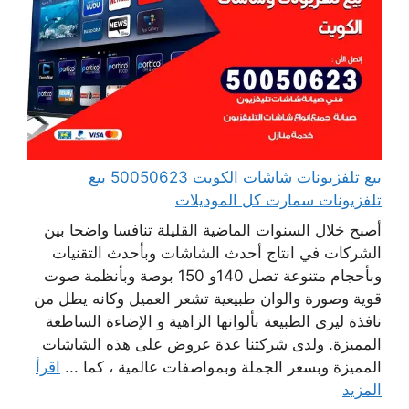
بيع تلفزيونات شاشات الكويت 50050623 بيع
تلفزيونات سمارت كل الموديلات
أصبح خلال السنوات الماضية القليلة تنافسا واضحا بين
الشركات في انتاج أحدث الشاشات وبأحدث التقنيات
وبأحجام متنوعة تصل 140و 150 بوصة وبأنظمة صوت
قوية وصورة والوان طبيعية تشعر العميل وكانه يطل من
نافذة ليرى الطبيعة بألوانها الزاهية و الإضاءة الساطعة
المميزة. ولدى شركتنا عدة عروض على هذه الشاشات
المميزة وبسعر الجملة وبمواصفات عالمية ، كما ...
اقرأ
المزيد