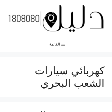
نتقل
لى
لمحتوى
القائمة
كهربائي سيارات
الشعب البحري