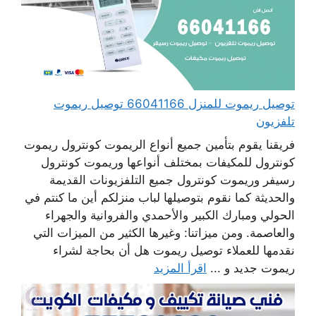
توصيل ريموت للمنزل 66041166 توصيل ريموت
تلفزيون
فريقنا يقوم بتأمين جميع أنواع الريموت كونترول ريموت
كونترول للمكيفات بمختلف أنواعها وريموت كونترول
رسيفر وريموت كونترول جميع التلفزيونات القديمة
والحديثة كما نقوم بتوصيلها لباب منزلكم أين ما كنتم في
الحولي ومبارك الكبير والأحمدي والفروانية والجهراء
والعاصمة. ومن ميزاتنا: وغيرها الكثير من الميزات التي
نقدمها للعملاء توصيل ريموت هل أن بحاجة لشراء
ريموت جديد و ...
اقرأ المزيد