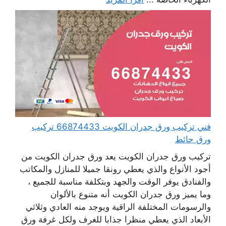
فني تركيب ورق جدران الكويت 66874433 تركيب
ورق حائط
تركيب ورق جدران الكويت يعد ورق جدران الكويت من
أجود الأنواع والذي يعطي رونقا جميلا للمنازل والمكاتب
والفنادق يوفر الوقت والجهد وبتكلفة مناسبة للجميع ،
وما يميز ورق جدران الكويت أنه متنوع بالألوان
والرسومات المختلفة الراقية ويوجد منه العادي وثلاثي
الأبعاد الذي يعطي منظرا جذابا للغرف ولكل غرفة ورق