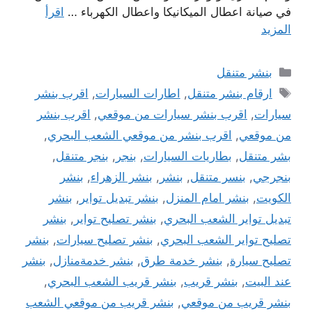
في صيانة اعطال الميكانيكا واعطال الكهرباء …
اقرأ
المزيد
التصنيفات
بنشر متنقل
الوسوم
ارقام بنشر متنقل
,
اطارات السيارات
,
اقرب بنشر
سيارات
,
اقرب بنشر سيارات من موقعي
,
اقرب بنشر
من موقعي
,
اقرب بنشر من موقعي الشعب البحري
,
بشر متنقل
,
بطاريات السيارات
,
بنجر
,
بنجر متنقل
,
بنجرجي
,
بنسر متنقل
,
بنشر
,
بنشر الزهراء
,
بنشر
الكويت
,
بنشر امام المنزل
,
بنشر تبديل تواير
,
بنشر
تبديل تواير الشعب البحري
,
بنشر تصليح تواير
,
بنشر
تصليح تواير الشعب البحري
,
بنشر تصليح سيارات
,
بنشر
تصليح سيارة
,
بنشر خدمة طرق
,
بنشر خدمةمنازل
,
بنشر
عند البيت
,
بنشر قريب
,
بنشر قريب الشعب البحري
,
بنشر قريب من موقعي
,
بنشر قريب من موقعي الشعب