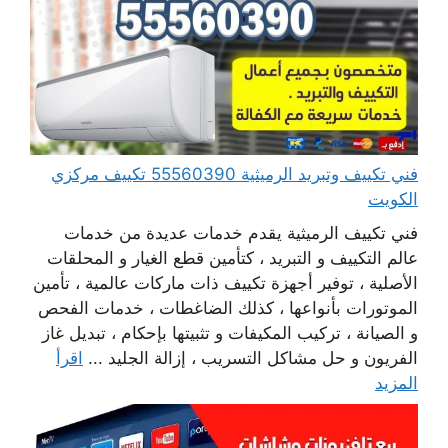
فني تكييف وتبريد الرميثية 55560390 تكييف مركزي
الكويت
فني تكييف الرميثية يقدم خدمات عديدة من خدمات
عالم التكييف و التبريد ، كتأمين قطع الغيار و المحلقات
الأصلية ، توفير أجهزة تكييف ذات ماركات عالمية ، تأمين
الموتورات بأنواعها ، كذلك الضاغطات ، خدمات الفحص
و الصيانة ، تركيب المكيفات و تثبيتها بإحكام ، تبديل غاز
الفريون و حل مشاكل التسريب ، إزالة الجليد ...
اقرأ
المزيد