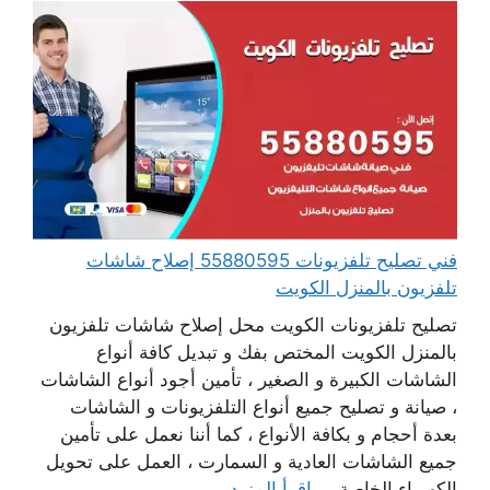
فني تصليح تلفزيونات 55880595 إصلاح شاشات
تلفزيون بالمنزل الكويت
تصليح تلفزيونات الكويت محل إصلاح شاشات تلفزيون
بالمنزل الكويت المختص بفك و تبديل كافة أنواع
الشاشات الكبيرة و الصغير ، تأمين أجود أنواع الشاشات
، صيانة و تصليح جميع أنواع التلفزيونات و الشاشات
بعدة أحجام و بكافة الأنواع ، كما أننا نعمل على تأمين
جميع الشاشات العادية و السمارت ، العمل على تحويل
الكهرباء الخاصة ...
اقرأ المزيد