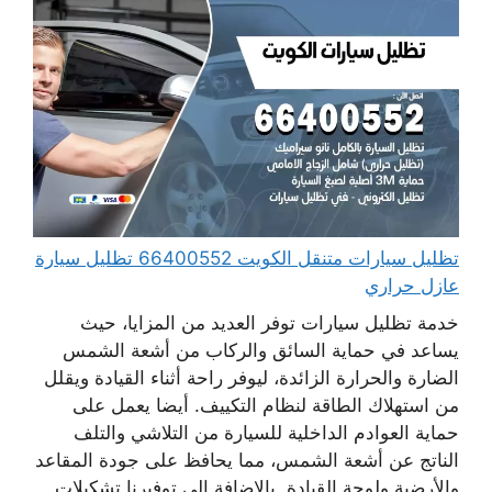
تظليل سيارات متنقل الكويت 66400552 تظليل سيارة
عازل حراري
خدمة تظليل سيارات توفر العديد من المزايا، حيث
يساعد في حماية السائق والركاب من أشعة الشمس
الضارة والحرارة الزائدة، ليوفر راحة أثناء القيادة ويقلل
من استهلاك الطاقة لنظام التكييف. أيضا يعمل على
حماية العوادم الداخلية للسيارة من التلاشي والتلف
الناتج عن أشعة الشمس، مما يحافظ على جودة المقاعد
والأرضية ولوحة القيادة. بالإضافة إلى توفيرنا تشكيلات ...