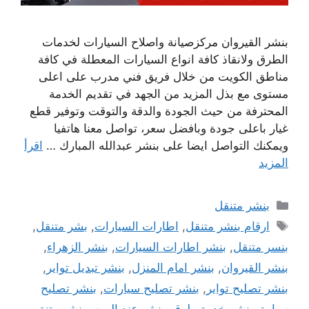
بنشر القيروان مركزصيانة واصلاح السيارات لخدمات
الطرق ولانقاذ كافة انواع السيارات المعطلة في كافة
مناطق الكويت من خلال فريق فني مدرب على اعلى
مستوى مع بذل المزيد من الجهد في تقديم الخدمة
المحترفة من حيث الجودة والدقة والتوقت وتوفير قطع
غيار باعلى جودة وبافضل سعر، تواصل معنا هاتفيا
ويمكنك التواصل ايضا على بنشر عبدالله المبارك …
اقرأ
المزيد
التصنيفات
بنشر متنقل
الوسوم
ارقام بنشر متنقل
,
اطارات السيارات
,
بشر متنقل
,
بنسر متنقل
,
بنشر اطارات السيارات
,
بنشر الزهراء
,
بنشر القيروان
,
بنشر امام المنزل
,
بنشر تبديل تواير
,
بنشر تصليح تواير
,
بنشر تصليح سيارات
,
بنشر تصليح