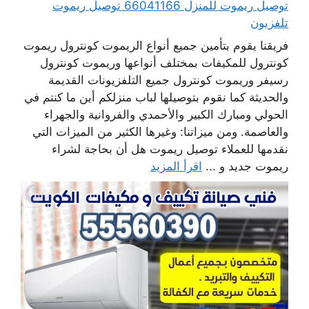
توصيل ريموت للمنزل 66041166 توصيل ريموت
تلفزيون
فريقنا يقوم بتأمين جميع أنواع الريموت كونترول ريموت
كونترول للمكيفات بمختلف أنواعها وريموت كونترول
رسيفر وريموت كونترول جميع التلفزيونات القديمة
والحديثة كما نقوم بتوصيلها لباب منزلكم أين ما كنتم في
الحولي ومبارك الكبير والأحمدي والفروانية والجهراء
والعاصمة. ومن ميزاتنا: وغيرها الكثير من الميزات التي
نقدمها للعملاء توصيل ريموت هل أن بحاجة لشراء
ريموت جديد و ...
اقرأ المزيد