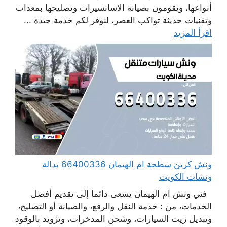
أنواعها، ويقومون بصيانة الاسانسيرات وتصليحها بمعدات
وتقنيات حديثة تواكب العصر، لنوفر لكم خدمة جيدة ...
اقرأ المزيد
ونش كرين سطحة ام الهيمان 66400336 بدالة
ونشات الكويت
فني ونش ام الهيمان يسعى دائما إلى تقديم أفضل
الخدمات، من : خدمة النقل والرفع، والصيانة أو التصليح،
وتبديل زيت السيارات، وشحن المدخرات، وتزويد بالوقود