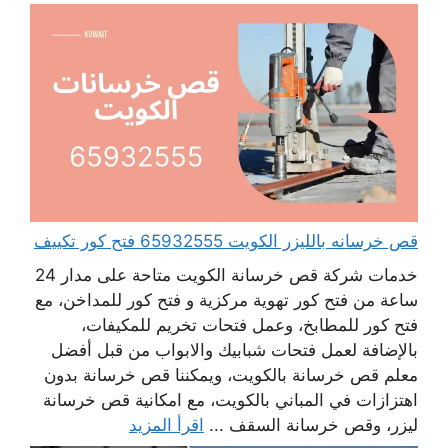
قص خرسانه بالليزر الكويت 65932555 فتح كور تكييف
خدمات شركة قص خرسانة الكويت متاحة على مدار 24
ساعة من فتح كور تهوية مركزية و فتح كور للمداخن، مع
فتح كور للمطابخ، وعمل فتحات تخريم للمكيفات،
بالإضافة لعمل فتحات شبابيك والابواب من قبل أفضل
معلم قص خرسانة بالكويت، ويمكننا قص خرسانة بدون
اهتزازات في المباني بالكويت، مع امكانية قص خرسانة
ليزر، وقص خرسانة السقف ...
اقرأ المزيد