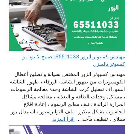
مهندس كمبيوتر الزور 65511033 تصليح لابتوب و
كمبيوتر بالمنزل
مهندس كمبيوتر الزور المختص بصيانة و تصليح أعطال
الكومبيوترات من ظهور الشاشة الزرقاء ، ظهور الشاشة
السوداء ، تعطيل كرت الشاشة وحدة معالجة الرسومات
، مشاكل وحدات الطاقة و التغذية ، معالجة مشاكل
الحرارة الزائدة ، تلف معالج الرسوم ، إعادة اقلاع
الحاسوب بشكل متكرر ، تلف التوانزستور ، استبدال بور
سبلاي ، تنظيف مآخذ ...
اقرأ المزيد