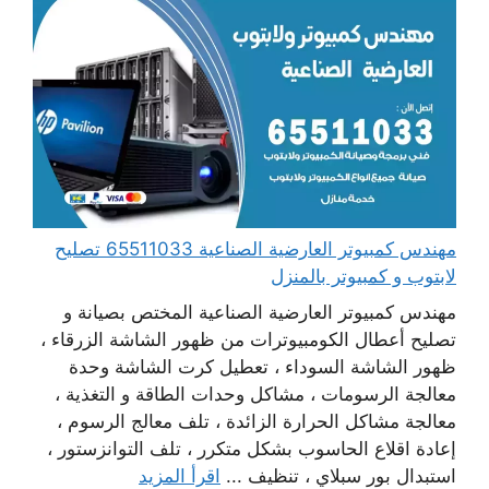
مهندس كمبيوتر العارضية الصناعية 65511033 تصليح
لابتوب و كمبيوتر بالمنزل
مهندس كمبيوتر العارضية الصناعية المختص بصيانة و
تصليح أعطال الكومبيوترات من ظهور الشاشة الزرقاء ،
ظهور الشاشة السوداء ، تعطيل كرت الشاشة وحدة
معالجة الرسومات ، مشاكل وحدات الطاقة و التغذية ،
معالجة مشاكل الحرارة الزائدة ، تلف معالج الرسوم ،
إعادة اقلاع الحاسوب بشكل متكرر ، تلف التوانزستور ،
استبدال بور سبلاي ، تنظيف ...
اقرأ المزيد