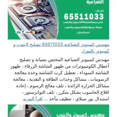
مهندس كمبيوتر الضباعية 65511033 تصليح لابتوب و
كمبيوتر بالمنزل
مهندس كمبيوتر الضباعية المختص بصيانة و تصليح
أعطال الكومبيوترات من ظهور الشاشة الزرقاء ، ظهور
الشاشة السوداء ، تعطيل كرت الشاشة وحدة معالجة
الرسومات ، مشاكل وحدات الطاقة و التغذية ، معالجة
مشاكل الحرارة الزائدة ، تلف معالج الرسوم ، إعادة
اقلاع الحاسوب بشكل متكرر ، تلف التوانزستور ،
استبدال بور سبلاي ، تنظيف مآخذ ...
اقرأ المزيد