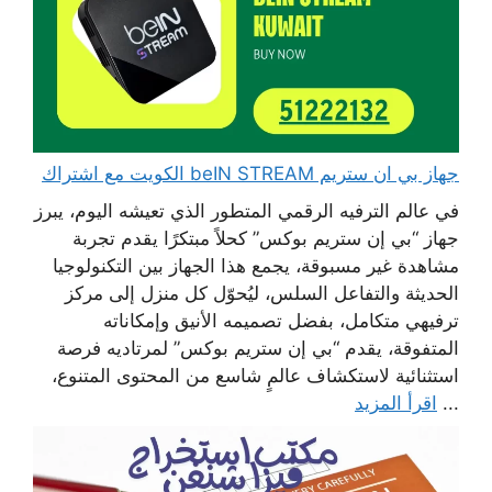
جهاز بي ان ستريم beIN STREAM الكويت مع اشتراك
في عالم الترفيه الرقمي المتطور الذي تعيشه اليوم، يبرز
جهاز “بي إن ستريم بوكس” كحلاً مبتكرًا يقدم تجربة
مشاهدة غير مسبوقة، يجمع هذا الجهاز بين التكنولوجيا
الحديثة والتفاعل السلس، ليُحوّل كل منزل إلى مركز
ترفيهي متكامل، بفضل تصميمه الأنيق وإمكاناته
المتفوقة، يقدم “بي إن ستريم بوكس” لمرتاديه فرصة
استثنائية لاستكشاف عالمٍ شاسع من المحتوى المتنوع،
...
اقرأ المزيد