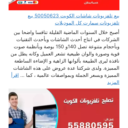
بيع تلفزيونات شاشات الكويت 50050623 بيع
تلفزيونات سمارت كل الموديلات
أصبح خلال السنوات الماضية القليلة تنافسا واضحا بين
الشركات في انتاج أحدث الشاشات وبأحدث التقنيات
وبأحجام متنوعة تصل 140و 150 بوصة وبأنظمة صوت
قوية وصورة والوان طبيعية تشعر العميل وكانه يطل من
نافذة ليرى الطبيعة بألوانها الزاهية و الإضاءة الساطعة
المميزة. ولدى شركتنا عدة عروض على هذه الشاشات
المميزة وبسعر الجملة وبمواصفات عالمية ، كما ...
اقرأ
المزيد