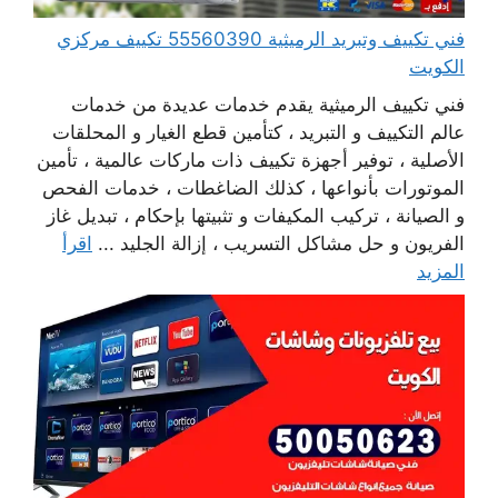
فني تكييف وتبريد الرميثية 55560390 تكييف مركزي
الكويت
فني تكييف الرميثية يقدم خدمات عديدة من خدمات
عالم التكييف و التبريد ، كتأمين قطع الغيار و المحلقات
الأصلية ، توفير أجهزة تكييف ذات ماركات عالمية ، تأمين
الموتورات بأنواعها ، كذلك الضاغطات ، خدمات الفحص
و الصيانة ، تركيب المكيفات و تثبيتها بإحكام ، تبديل غاز
الفريون و حل مشاكل التسريب ، إزالة الجليد ...
اقرأ
المزيد