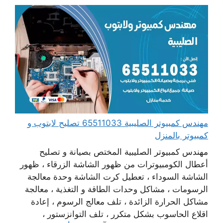
مهندس كمبيوتر الصليبية 65511033 تصليح لابتوب و
كمبيوتر بالمنزل
مهندس كمبيوتر الصليبية المختص بصيانة و تصليح
أعطال الكومبيوترات من ظهور الشاشة الزرقاء ، ظهور
الشاشة السوداء ، تعطيل كرت الشاشة وحدة معالجة
الرسومات ، مشاكل وحدات الطاقة و التغذية ، معالجة
مشاكل الحرارة الزائدة ، تلف معالج الرسوم ، إعادة
اقلاع الحاسوب بشكل متكرر ، تلف التوانزستور ،