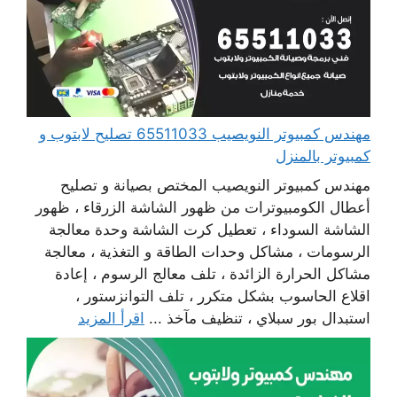
مهندس كمبيوتر النويصيب 65511033 تصليح لابتوب و
كمبيوتر بالمنزل
مهندس كمبيوتر النويصيب المختص بصيانة و تصليح
أعطال الكومبيوترات من ظهور الشاشة الزرقاء ، ظهور
الشاشة السوداء ، تعطيل كرت الشاشة وحدة معالجة
الرسومات ، مشاكل وحدات الطاقة و التغذية ، معالجة
مشاكل الحرارة الزائدة ، تلف معالج الرسوم ، إعادة
اقلاع الحاسوب بشكل متكرر ، تلف التوانزستور ،
استبدال بور سبلاي ، تنظيف مآخذ ...
اقرأ المزيد