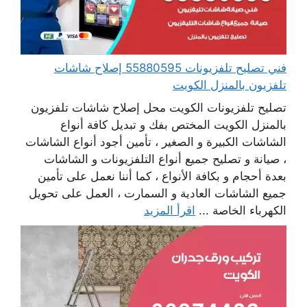
فني تصليح تلفزيونات 55880595 إصلاح شاشات
تلفزيون بالمنزل الكويت
تصليح تلفزيونات الكويت محل إصلاح شاشات تلفزيون
بالمنزل الكويت المختص بفك و تبديل كافة أنواع
الشاشات الكبيرة و الصغير ، تأمين أجود أنواع الشاشات
، صيانة و تصليح جميع أنواع التلفزيونات و الشاشات
بعدة أحجام و بكافة الأنواع ، كما أننا نعمل على تأمين
جميع الشاشات العادية و السمارت ، العمل على تحويل
الكهرباء الخاصة ...
اقرأ المزيد