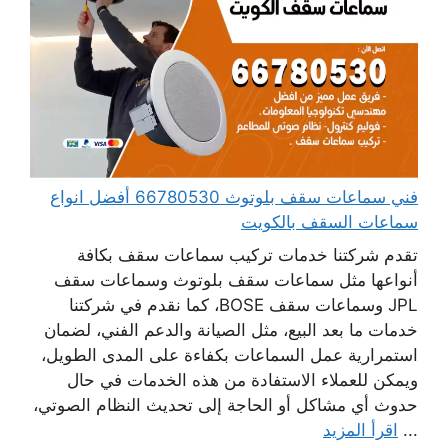
فني سماعات سقف بلوتوث 66780530 أفضل انواع
سماعات السقف بالكويت
تقدم شركتنا خدمات تركيب سماعات سقف بكافة
أنواعها مثل سماعات سقف بلوتوث وسماعات سقف
JPL وسماعات سقف BOSE، كما نقدم في شركتنا
خدمات ما بعد البيع، مثل الصيانة والدعم الفني، لضمان
استمرارية عمل السماعات بكفاءة على المدى الطويل،
ويمكن للعملاء الاستفادة من هذه الخدمات في حال
حدوث أي مشاكل أو الحاجة إلى تحديث النظام الصوتي،
...
اقرأ المزيد