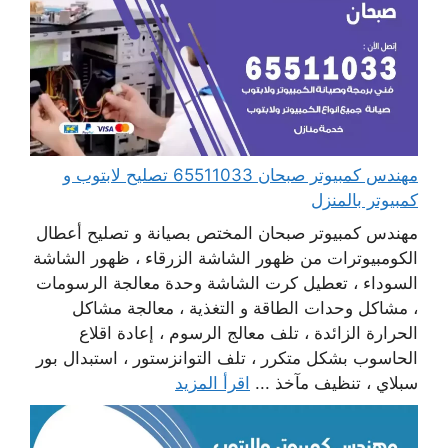
مهندس كمبيوتر صبحان 65511033 تصليح لابتوب و
كمبيوتر بالمنزل
مهندس كمبيوتر صبحان المختص بصيانة و تصليح أعطال
الكومبيوترات من ظهور الشاشة الزرقاء ، ظهور الشاشة
السوداء ، تعطيل كرت الشاشة وحدة معالجة الرسومات
، مشاكل وحدات الطاقة و التغذية ، معالجة مشاكل
الحرارة الزائدة ، تلف معالج الرسوم ، إعادة اقلاع
الحاسوب بشكل متكرر ، تلف التوانزستور ، استبدال بور
سبلاي ، تنظيف مآخذ ...
اقرأ المزيد