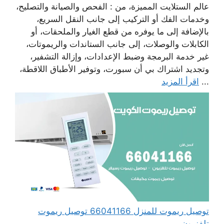
عالم الستلايت المميزة، من : الفحص والصيانة والتصليح،
وخدمات الفك أو التركيب إلى جانب النقل السريع،
بالإضافة إلى ما يوفره من قطع الغيار والملحقات، أو
الكابلات والوصلات، إلى جانب الستاندات والريموتات،
غير خدمة البرمجة وضبط الإعدادات، وإزالة التشفير،
وتجديد اشتراك بي أن سبورت، وتوفير الأطباق اللاقطة،
...
اقرأ المزيد
توصيل ريموت للمنزل 66041166 توصيل ريموت
تلفزيون