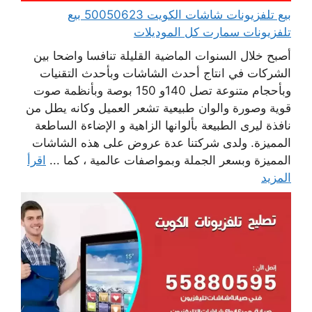
بيع تلفزيونات شاشات الكويت 50050623 بيع
تلفزيونات سمارت كل الموديلات
أصبح خلال السنوات الماضية القليلة تنافسا واضحا بين
الشركات في انتاج أحدث الشاشات وبأحدث التقنيات
وبأحجام متنوعة تصل 140و 150 بوصة وبأنظمة صوت
قوية وصورة والوان طبيعية تشعر العميل وكانه يطل من
نافذة ليرى الطبيعة بألوانها الزاهية و الإضاءة الساطعة
المميزة. ولدى شركتنا عدة عروض على هذه الشاشات
المميزة وبسعر الجملة وبمواصفات عالمية ، كما ...
اقرأ
المزيد