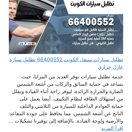
تظليل سيارات متنقل الكويت 66400552 تظليل سيارة
عازل حراري
خدمة تظليل سيارات توفر العديد من المزايا، حيث
يساعد في حماية السائق والركاب من أشعة الشمس
الضارة والحرارة الزائدة، ليوفر راحة أثناء القيادة ويقلل
من استهلاك الطاقة لنظام التكييف. أيضا يعمل على
حماية العوادم الداخلية للسيارة من التلاشي والتلف
الناتج عن أشعة الشمس، مما يحافظ على جودة المقاعد
والأرضية ولوحة القيادة. بالإضافة إلى توفيرنا تشكيلات ...
اقرأ المزيد