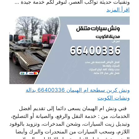
وتقنيات حديثة تواكب العصر، لنوفر لكم خدمة جيدة ...
اقرأ المزيد
ونش كرين سطحة ام الهيمان 66400336 بدالة
ونشات الكويت
فني ونش ام الهيمان يسعى دائما إلى تقديم أفضل
الخدمات، من : خدمة النقل والرفع، والصيانة أو التصليح،
وتبديل زيت السيارات، وشحن المدخرات، وتزويد بالوقود
اللازم، وسحب السيارات من المنحدرات والبرك وأيضا