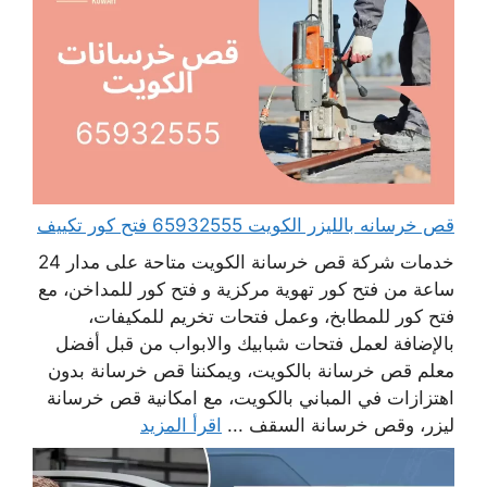
قص خرسانه بالليزر الكويت 65932555 فتح كور تكييف
خدمات شركة قص خرسانة الكويت متاحة على مدار 24
ساعة من فتح كور تهوية مركزية و فتح كور للمداخن، مع
فتح كور للمطابخ، وعمل فتحات تخريم للمكيفات،
بالإضافة لعمل فتحات شبابيك والابواب من قبل أفضل
معلم قص خرسانة بالكويت، ويمكننا قص خرسانة بدون
اهتزازات في المباني بالكويت، مع امكانية قص خرسانة
ليزر، وقص خرسانة السقف ...
اقرأ المزيد