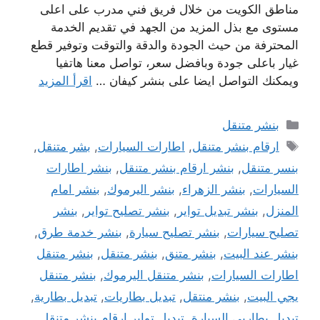
مناطق الكويت من خلال فريق فني مدرب على اعلى
مستوى مع بذل المزيد من الجهد في تقديم الخدمة
المحترفة من حيث الجودة والدقة والتوقت وتوفير قطع
غيار باعلى جودة وبافضل سعر، تواصل معنا هاتفيا
ويمكنك التواصل ايضا على بنشر كيفان …
اقرأ المزيد
التصنيفات
بنشر متنقل
الوسوم
ارقام بنشر متنقل
,
اطارات السيارات
,
بشر متنقل
,
بنسر متنقل
,
بنشر ارقام بنشر متنقل
,
بنشر اطارات
السيارات
,
بنشر الزهراء
,
بنشر اليرموك
,
بنشر امام
المنزل
,
بنشر تبديل تواير
,
بنشر تصليح تواير
,
بنشر
تصليح سيارات
,
بنشر تصليح سيارة
,
بنشر خدمة طرق
,
بنشر عند البيت
,
بنشر متنق
,
بنشر متنقل
,
بنشر متنقل
اطارات السيارات
,
بنشر متنقل اليرموك
,
بنشر متنقل
يجي البيت
,
بنشر منتقل
,
تبديل بطاريات
,
تبديل بطارية
,
تبديل بطاريى السيارة
,
تبديل تواير ارقام بنشر متنقل
,