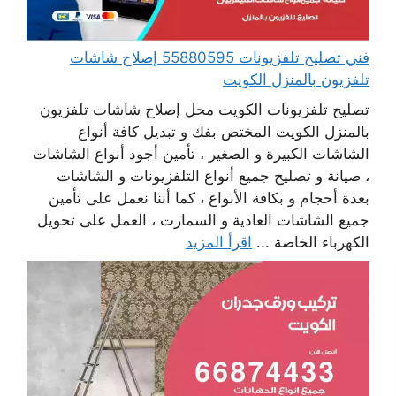
فني تصليح تلفزيونات 55880595 إصلاح شاشات
تلفزيون بالمنزل الكويت
تصليح تلفزيونات الكويت محل إصلاح شاشات تلفزيون
بالمنزل الكويت المختص بفك و تبديل كافة أنواع
الشاشات الكبيرة و الصغير ، تأمين أجود أنواع الشاشات
، صيانة و تصليح جميع أنواع التلفزيونات و الشاشات
بعدة أحجام و بكافة الأنواع ، كما أننا نعمل على تأمين
جميع الشاشات العادية و السمارت ، العمل على تحويل
الكهرباء الخاصة ...
اقرأ المزيد