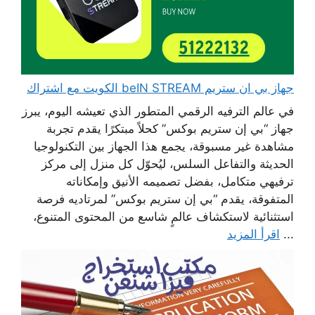
جهاز بي ان ستريم beIN STREAM الكويت مع اشتراك
في عالم الترفيه الرقمي المتطور الذي تعيشه اليوم، يبرز
جهاز “بي إن ستريم بوكس” كحلاً مبتكرًا يقدم تجربة
مشاهدة غير مسبوقة، يجمع هذا الجهاز بين التكنولوجيا
الحديثة والتفاعل السلس، ليُحوّل كل منزل إلى مركز
ترفيهي متكامل، بفضل تصميمه الأنيق وإمكاناته
المتفوقة، يقدم “بي إن ستريم بوكس” لمرتاديه فرصة
استثنائية لاستكشاف عالمٍ شاسع من المحتوى المتنوع،
...
اقرأ المزيد