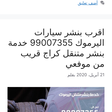
أضف تعليق
اقرب بنشر سيارات
اليرموك 99007355 خدمة
بنشر متنقل كراج قريب
من موفعي
21 أبريل، 2020
بقلم