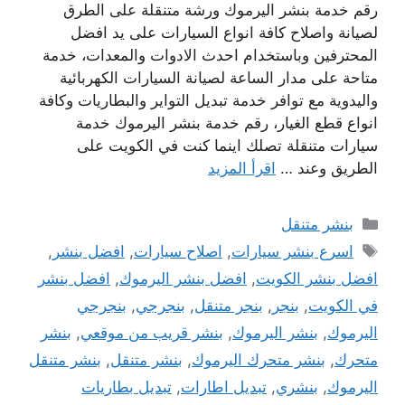
رقم خدمة بنشر اليرموك ورشة متنقلة على الطرق
لصيانة واصلاح كافة انواع السيارات على يد افضل
المحترفين وباستخدام احدث الادوات والمعدات، خدمة
متاحة على مدار الساعة لصيانة السيارات الكهربائية
واليدوية مع توافر خدمة تبديل التواير والبطاريات وكافة
انواع قطع الغيار، رقم خدمة بنشر اليرموك خدمة
سيارات متنقلة تصلك اينما كنت في الكويت على
الطريق وعند …
اقرأ المزيد
التصنيفات
بنشر متنقل
الوسوم
اسرع بنشر سيارات
,
اصلاح سيارات
,
افضل بنشر
,
افضل بنشر الكويت
,
افضل بنشر اليرموك
,
افضل بنشر
في الكويت
,
بنجر
,
بنجر متنقل
,
بنجرجي
,
بنجرجي
اليرموك
,
بنشر اليرموك
,
بنشر قريب من موقعي
,
بنشر
متحرك
,
بنشر متحرك اليرموك
,
بنشر متنقل
,
بنشر متنقل
اليرموك
,
بنشري
,
تبديل اطارات
,
تبديل بطاريات