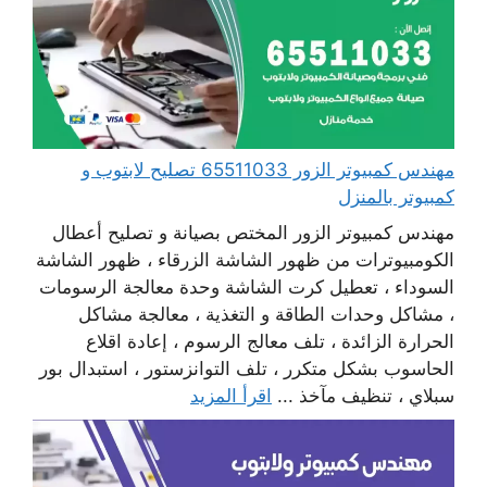
مهندس كمبيوتر الزور 65511033 تصليح لابتوب و
كمبيوتر بالمنزل
مهندس كمبيوتر الزور المختص بصيانة و تصليح أعطال
الكومبيوترات من ظهور الشاشة الزرقاء ، ظهور الشاشة
السوداء ، تعطيل كرت الشاشة وحدة معالجة الرسومات
، مشاكل وحدات الطاقة و التغذية ، معالجة مشاكل
الحرارة الزائدة ، تلف معالج الرسوم ، إعادة اقلاع
الحاسوب بشكل متكرر ، تلف التوانزستور ، استبدال بور
سبلاي ، تنظيف مآخذ ...
اقرأ المزيد