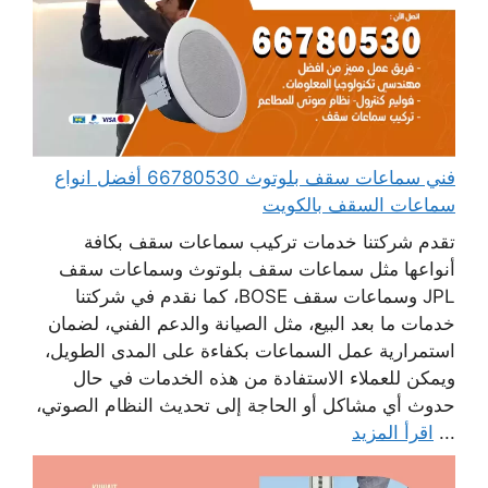
فني سماعات سقف بلوتوث 66780530 أفضل انواع
سماعات السقف بالكويت
تقدم شركتنا خدمات تركيب سماعات سقف بكافة
أنواعها مثل سماعات سقف بلوتوث وسماعات سقف
JPL وسماعات سقف BOSE، كما نقدم في شركتنا
خدمات ما بعد البيع، مثل الصيانة والدعم الفني، لضمان
استمرارية عمل السماعات بكفاءة على المدى الطويل،
ويمكن للعملاء الاستفادة من هذه الخدمات في حال
حدوث أي مشاكل أو الحاجة إلى تحديث النظام الصوتي،
...
اقرأ المزيد