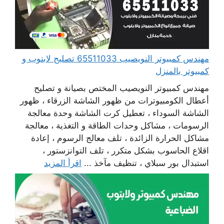
مهندس كمبيوتر النويصيب 65511033 تصليح لابتوب و
كمبيوتر بالمنزل
مهندس كمبيوتر النويصيب المختص بصيانة و تصليح
أعطال الكومبيوترات من ظهور الشاشة الزرقاء ، ظهور
الشاشة السوداء ، تعطيل كرت الشاشة وحدة معالجة
الرسومات ، مشاكل وحدات الطاقة و التغذية ، معالجة
مشاكل الحرارة الزائدة ، تلف معالج الرسوم ، إعادة
اقلاع الحاسوب بشكل متكرر ، تلف التوانزستور ،
استبدال بور سبلاي ، تنظيف مآخذ ...
اقرأ المزيد