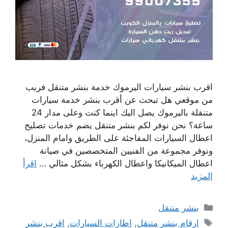
اقرب بنشر سيارات اليرموك خدمة بنشر متنقل فريب
من موقعي هل تبحث عن أقرب بنشر خدمة سيارات
متنقلة باليرموك يصل اليك اينما كنت وعلى مدار 24
ساعة؟ نحن نوفر لكم بنشر متنقل يضم خدمات تصليح
اعطال السيارات المفاجئة على الطريق وامام المنزل،
ونوفر مجموعة من الفنيين المتخصصين في صيانة
اعطال الميكانيكا واعطال الكهرباء بشكل مثالي …
اقرأ
المزيد
التصنيفات
بنشر متنقل
الوسوم
ارقام بنشر متنقل
,
اطارات السيارات
,
اقرب بنشر