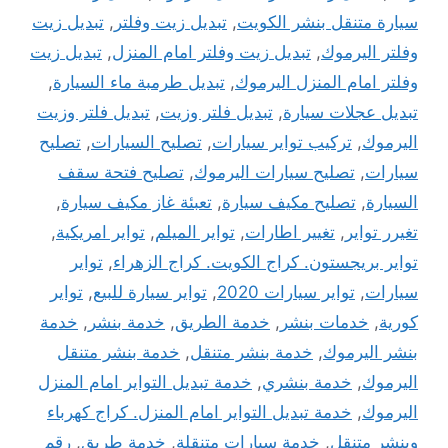
سيارة متنقل بنشر الكويت
,
تبديل زيت وفلتر
,
تبديل زيت
وفلتر اليرموك
,
تبديل زيت وفلتر امام المنزل
,
تبديل زيت
وفلتر امام المنزل اليرموك
,
تبديل طرمبة ماء السيارة
,
تبديل عجلات سيارة
,
تبديل فلتر وزيت
,
تبديل فلتر وزيت
اليرموك
,
تركيب تواير سيارات
,
تصليح السيارات
,
تصليح
سيارات
,
تصليح سيارات اليرموك
,
تصليح فتحة سقف
السيارة
,
تصليح مكيف سيارة
,
تعبئة غاز مكيف سيارة
,
تغيرر تواير
,
تغيير اطارات
,
تواير الميلم
,
تواير امريكية
,
تواير بريجستون. كراج الكويت. كراج الزهراء
,
تواير
سيارات
,
تواير سيارات 2020
,
تواير سيارة للبيع
,
تواير
كورية
,
خدمات بنشر
,
خدمة الطريق
,
خدمة بنشر
,
خدمة
بنشر اليرموك
,
خدمة بنشر متنقل
,
خدمة بنشر متنقل
اليرموك
,
خدمة بنشري
,
خدمة تبديل التواير امام المنزل
اليرموك
,
خدمة تبديل التواير امام المنزل. كراج كهرباء
وبنشر متنقل
,
خدمة سيارات متنقلة
,
خدمة طريق
,
رقم