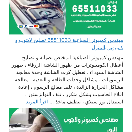
مهندس كمبيوتر الضباعية 65511033 تصليح لابتوب و
كمبيوتر بالمنزل
مهندس كمبيوتر الضباعية المختص بصيانة و تصليح
أعطال الكومبيوترات من ظهور الشاشة الزرقاء ، ظهور
الشاشة السوداء ، تعطيل كرت الشاشة وحدة معالجة
الرسومات ، مشاكل وحدات الطاقة و التغذية ، معالجة
مشاكل الحرارة الزائدة ، تلف معالج الرسوم ، إعادة
اقلاع الحاسوب بشكل متكرر ، تلف التوانزستور ،
استبدال بور سبلاي ، تنظيف مآخذ ...
اقرأ المزيد