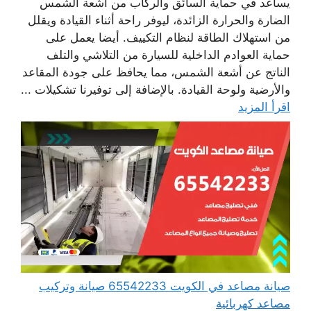
يساعد في حماية السائق والركاب من أشعة الشمس
الضارة والحرارة الزائدة، ليوفر راحة أثناء القيادة ويقلل
من استهلاك الطاقة لنظام التكييف. أيضا يعمل على
حماية العوادم الداخلية للسيارة من التلاشي والتلف
الناتج عن أشعة الشمس، مما يحافظ على جودة المقاعد
والأرضية ولوحة القيادة. بالإضافة إلى توفيرنا تشكيلات ...
اقرأ المزيد
صيانة مصاعد في الكويت 65542233 صيانة وتركيب
مصاعد كهربائية