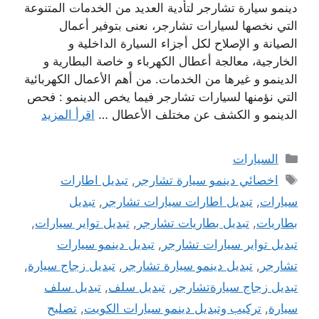
دينمو سيارة تشارجر لتأدية العديد من الخدمات المتنوعة
التي نخصها لسيارات تشارجر، نعنى بتوفير أعمال
الصيانة و الإصلاح لكل أجزاء السيارة الداخلية و
الخارجية، معالجة أعطال الكهرباء و خاصة البطارية و
الدينمو و غيرها من الخدمات. من أهم الأعمال الكهربائية
التي نؤمنها لسيارات تشارجر فيما يخص الدينمو : فحص
الدينمو و الكشف عن مختلف الأعطال …
اقرأ المزيد
التصنيفات
السيارات
الوسوم
اخصائي دينمو سيارة تشارجر
,
تبديل اطارات
سيارات
,
تبديل اطارات سيارات تشارجر
,
تبديل
بطاريات
,
تبديل بطاريات تشارجر
,
تبديل تواير سيارات
,
تبديل تواير سيارات تشارجر
,
تبديل دينمو سيارات
تشارجر
,
تبديل دينمو سيارة تشارجر
,
تبديل زجاج سيارة
,
تبديل زجاج سيارةتشارجر
,
تبديل سلف
,
تبديل سلف
سيارة
,
تركيب وتبديل دينمو سيارات الكويت
,
تصليح