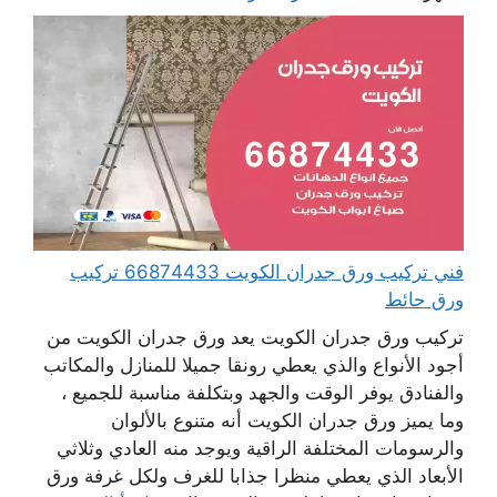
فني تركيب ورق جدران الكويت 66874433 تركيب
ورق حائط
تركيب ورق جدران الكويت يعد ورق جدران الكويت من
أجود الأنواع والذي يعطي رونقا جميلا للمنازل والمكاتب
والفنادق يوفر الوقت والجهد وبتكلفة مناسبة للجميع ،
وما يميز ورق جدران الكويت أنه متنوع بالألوان
والرسومات المختلفة الراقية ويوجد منه العادي وثلاثي
الأبعاد الذي يعطي منظرا جذابا للغرف ولكل غرفة ورق