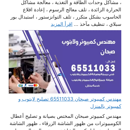
، مشاكل وحدات الطاقة و التغذية ، معالجة مشاكل
الحرارة الزائدة ، تلف معالج الرسوم ، إعادة اقلاع
الحاسوب بشكل متكرر ، تلف التوانزستور ، استبدال بور
سبلاي ، تنظيف مآخذ ...
اقرأ المزيد
مهندس كمبيوتر صبحان 65511033 تصليح لابتوب و
كمبيوتر بالمنزل
مهندس كمبيوتر صبحان المختص بصيانة و تصليح أعطال
الكومبيوترات من ظهور الشاشة الزرقاء ، ظهور الشاشة