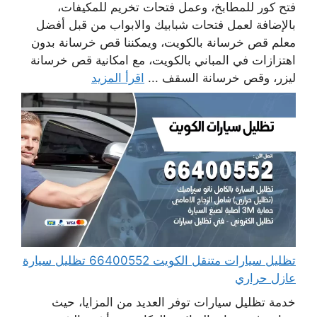
فتح كور للمطابخ، وعمل فتحات تخريم للمكيفات،
بالإضافة لعمل فتحات شبابيك والابواب من قبل أفضل
معلم قص خرسانة بالكويت، ويمكننا قص خرسانة بدون
اهتزازات في المباني بالكويت، مع امكانية قص خرسانة
ليزر، وقص خرسانة السقف ...
اقرأ المزيد
تظليل سيارات متنقل الكويت 66400552 تظليل سيارة
عازل حراري
خدمة تظليل سيارات توفر العديد من المزايا، حيث