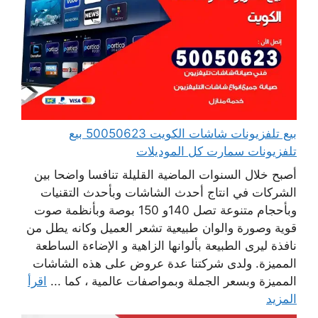
بيع تلفزيونات شاشات الكويت 50050623 بيع
تلفزيونات سمارت كل الموديلات
أصبح خلال السنوات الماضية القليلة تنافسا واضحا بين
الشركات في انتاج أحدث الشاشات وبأحدث التقنيات
وبأحجام متنوعة تصل 140و 150 بوصة وبأنظمة صوت
قوية وصورة والوان طبيعية تشعر العميل وكانه يطل من
نافذة ليرى الطبيعة بألوانها الزاهية و الإضاءة الساطعة
المميزة. ولدى شركتنا عدة عروض على هذه الشاشات
المميزة وبسعر الجملة وبمواصفات عالمية ، كما ...
اقرأ
المزيد