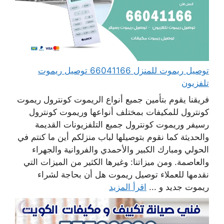
توصيل ريموت للمنزل 66041166 توصيل ريموت
تلفزيون
فريقنا يقوم بتأمين جميع أنواع الريموت كونترول ريموت
كونترول للمكيفات بمختلف أنواعها وريموت كونترول
رسيفر وريموت كونترول جميع التلفزيونات القديمة
والحديثة كما نقوم بتوصيلها لباب منزلكم أين ما كنتم في
الحولي ومبارك الكبير والأحمدي والفروانية والجهراء
والعاصمة. ومن ميزاتنا: وغيرها الكثير من الميزات التي
نقدمها للعملاء توصيل ريموت هل أن بحاجة لشراء
ريموت جديد و ...
اقرأ المزيد