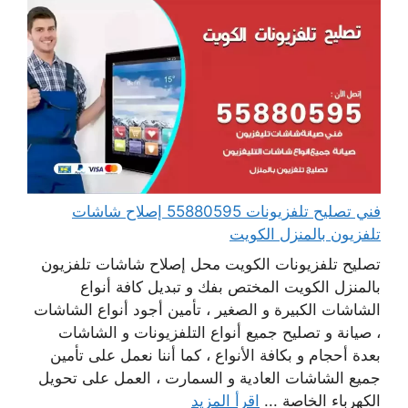
فني تصليح تلفزيونات 55880595 إصلاح شاشات
تلفزيون بالمنزل الكويت
تصليح تلفزيونات الكويت محل إصلاح شاشات تلفزيون
بالمنزل الكويت المختص بفك و تبديل كافة أنواع
الشاشات الكبيرة و الصغير ، تأمين أجود أنواع الشاشات
، صيانة و تصليح جميع أنواع التلفزيونات و الشاشات
بعدة أحجام و بكافة الأنواع ، كما أننا نعمل على تأمين
جميع الشاشات العادية و السمارت ، العمل على تحويل
الكهرباء الخاصة ...
اقرأ المزيد