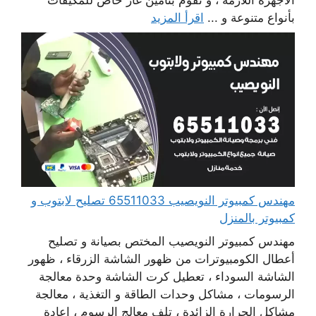
بأنواع متنوعة و ...
اقرأ المزيد
مهندس كمبيوتر النويصيب 65511033 تصليح لابتوب و
كمبيوتر بالمنزل
مهندس كمبيوتر النويصيب المختص بصيانة و تصليح
أعطال الكومبيوترات من ظهور الشاشة الزرقاء ، ظهور
الشاشة السوداء ، تعطيل كرت الشاشة وحدة معالجة
الرسومات ، مشاكل وحدات الطاقة و التغذية ، معالجة
مشاكل الحرارة الزائدة ، تلف معالج الرسوم ، إعادة