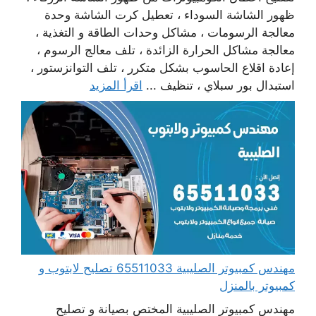
ظهور الشاشة السوداء ، تعطيل كرت الشاشة وحدة
معالجة الرسومات ، مشاكل وحدات الطاقة و التغذية ،
معالجة مشاكل الحرارة الزائدة ، تلف معالج الرسوم ،
إعادة اقلاع الحاسوب بشكل متكرر ، تلف التوانزستور ،
استبدال بور سبلاي ، تنظيف ...
اقرأ المزيد
مهندس كمبيوتر الصليبية 65511033 تصليح لابتوب و
كمبيوتر بالمنزل
مهندس كمبيوتر الصليبية المختص بصيانة و تصليح