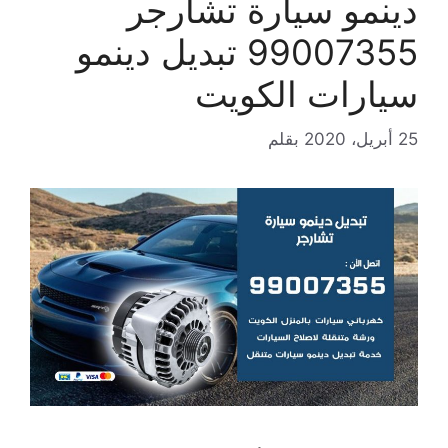
دينمو سيارة تشارجر
99007355 تبديل دينمو
سيارات الكويت
25 أبريل، 2020
بقلم