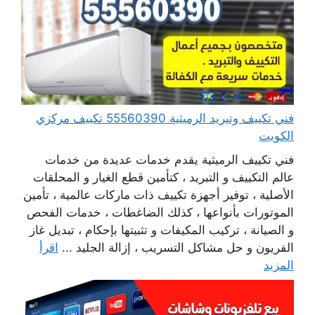
فني تكييف وتبريد الرميثية 55560390 تكييف مركزي
الكويت
فني تكييف الرميثية يقدم خدمات عديدة من خدمات
عالم التكييف و التبريد ، كتأمين قطع الغيار و المحلقات
الأصلية ، توفير أجهزة تكييف ذات ماركات عالمية ، تأمين
الموتورات بأنواعها ، كذلك الضاغطات ، خدمات الفحص
و الصيانة ، تركيب المكيفات و تثبيتها بإحكام ، تبديل غاز
الفريون و حل مشاكل التسريب ، إزالة الجليد ...
اقرأ
المزيد