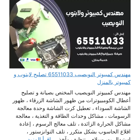
مهندس كمبيوتر النويصيب 65511033 تصليح لابتوب و
كمبيوتر بالمنزل
مهندس كمبيوتر النويصيب المختص بصيانة و تصليح
أعطال الكومبيوترات من ظهور الشاشة الزرقاء ، ظهور
الشاشة السوداء ، تعطيل كرت الشاشة وحدة معالجة
الرسومات ، مشاكل وحدات الطاقة و التغذية ، معالجة
مشاكل الحرارة الزائدة ، تلف معالج الرسوم ، إعادة
اقلاع الحاسوب بشكل متكرر ، تلف التوانزستور ،
استبدال بور سبلاي ، تنظيف مآخذ ...
اقرأ المزيد