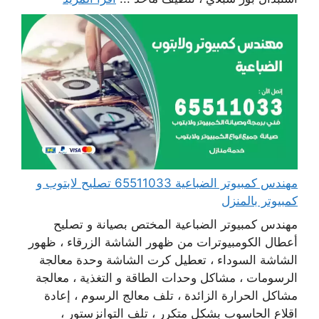
مهندس كمبيوتر الضباعية 65511033 تصليح لابتوب و
كمبيوتر بالمنزل
مهندس كمبيوتر الضباعية المختص بصيانة و تصليح
أعطال الكومبيوترات من ظهور الشاشة الزرقاء ، ظهور
الشاشة السوداء ، تعطيل كرت الشاشة وحدة معالجة
الرسومات ، مشاكل وحدات الطاقة و التغذية ، معالجة
مشاكل الحرارة الزائدة ، تلف معالج الرسوم ، إعادة
اقلاع الحاسوب بشكل متكرر ، تلف التوانزستور ،