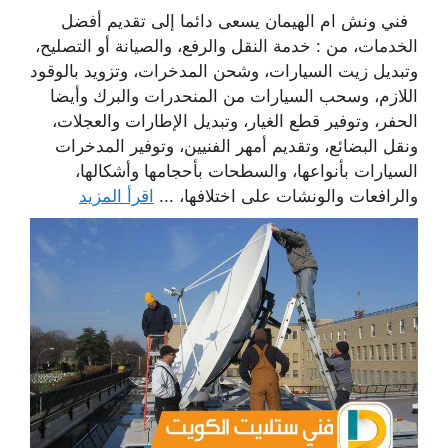
فني ونش ام الهيمان يسعى دائما إلى تقديم أفضل
الخدمات، من : خدمة النقل والرفع، والصيانة أو التصليح،
وتبديل زيت السيارات، وشحن المدخرات، وتزويد بالوقود
اللازم، وسحب السيارات من المنحدرات والبرك وأيضا
الحفر، وتوفير قطع الغيار، وتبديل الإطارات والعجلات،
ونقل البضائع، وتقديم أمهر الفنيين، وتوفير المدخرات
السيارات بأنواعها، والسطحات بأحجامها وأشكالها،
والرافعات والونشات على اختلافها، ...
اقرأ المزيد