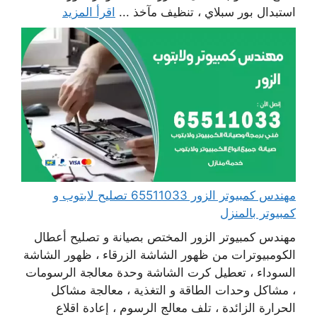
استبدال بور سبلاي ، تنظيف مآخذ ...
اقرأ المزيد
مهندس كمبيوتر الزور 65511033 تصليح لابتوب و
كمبيوتر بالمنزل
مهندس كمبيوتر الزور المختص بصيانة و تصليح أعطال
الكومبيوترات من ظهور الشاشة الزرقاء ، ظهور الشاشة
السوداء ، تعطيل كرت الشاشة وحدة معالجة الرسومات
، مشاكل وحدات الطاقة و التغذية ، معالجة مشاكل
الحرارة الزائدة ، تلف معالج الرسوم ، إعادة اقلاع