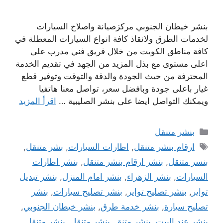
بنشر خيطان الجنوبي مركزصيانة واصلاح السيارات
لخدمات الطرق ولانقاذ كافة انواع السيارات المعطلة في
كافة مناطق الكويت من خلال فريق فني مدرب على
اعلى مستوى مع بذل المزيد من الجهد في تقديم الخدمة
المحترفة من حيث الجودة والدقة والتوقت وتوفير قطع
غيار باعلى جودة وبافضل سعر، تواصل معنا هاتفيا
ويمكنك التواصل ايضا على بنشر الصليبية …
اقرأ المزيد
التصنيفات
بنشر متنقل
الوسوم
ارقام بنشر متنقل
,
اطارات السيارات
,
بشر متنقل
,
بنسر متنقل
,
بنشر ارقام بنشر متنقل
,
بنشر اطارات
السيارات
,
بنشر الزهراء
,
بنشر امام المنزل
,
بنشر تبديل
تواير
,
بنشر تصليح تواير
,
بنشر تصليح سيارات
,
بنشر
تصليح سيارة
,
بنشر خدمة طرق
,
بنشر خيطان الجنوبي
,
بنشر عند البيت
,
بنشر متنق
,
بنشر متنقل
,
بنشر متنقل