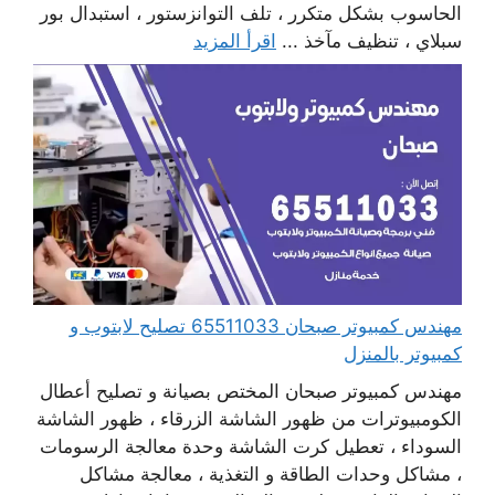
الحاسوب بشكل متكرر ، تلف التوانزستور ، استبدال بور
سبلاي ، تنظيف مآخذ ...
اقرأ المزيد
مهندس كمبيوتر صبحان 65511033 تصليح لابتوب و
كمبيوتر بالمنزل
مهندس كمبيوتر صبحان المختص بصيانة و تصليح أعطال
الكومبيوترات من ظهور الشاشة الزرقاء ، ظهور الشاشة
السوداء ، تعطيل كرت الشاشة وحدة معالجة الرسومات
، مشاكل وحدات الطاقة و التغذية ، معالجة مشاكل