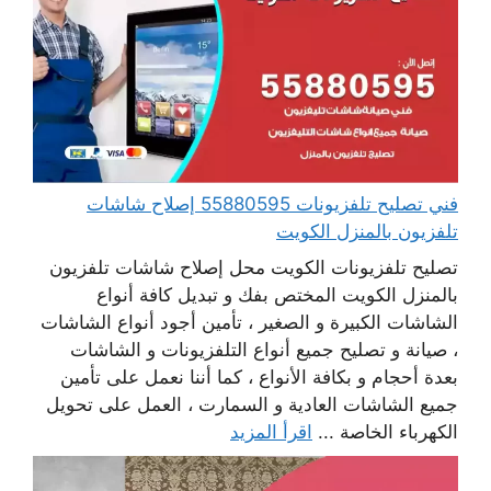
فني تصليح تلفزيونات 55880595 إصلاح شاشات
تلفزيون بالمنزل الكويت
تصليح تلفزيونات الكويت محل إصلاح شاشات تلفزيون
بالمنزل الكويت المختص بفك و تبديل كافة أنواع
الشاشات الكبيرة و الصغير ، تأمين أجود أنواع الشاشات
، صيانة و تصليح جميع أنواع التلفزيونات و الشاشات
بعدة أحجام و بكافة الأنواع ، كما أننا نعمل على تأمين
جميع الشاشات العادية و السمارت ، العمل على تحويل
الكهرباء الخاصة ...
اقرأ المزيد