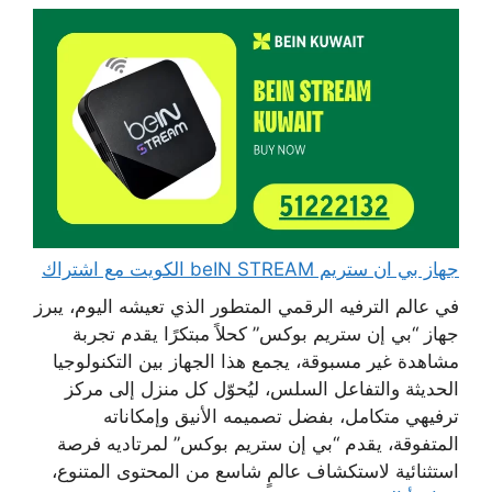
جهاز بي ان ستريم beIN STREAM الكويت مع اشتراك
في عالم الترفيه الرقمي المتطور الذي تعيشه اليوم، يبرز
جهاز “بي إن ستريم بوكس” كحلاً مبتكرًا يقدم تجربة
مشاهدة غير مسبوقة، يجمع هذا الجهاز بين التكنولوجيا
الحديثة والتفاعل السلس، ليُحوّل كل منزل إلى مركز
ترفيهي متكامل، بفضل تصميمه الأنيق وإمكاناته
المتفوقة، يقدم “بي إن ستريم بوكس” لمرتاديه فرصة
استثنائية لاستكشاف عالمٍ شاسع من المحتوى المتنوع،