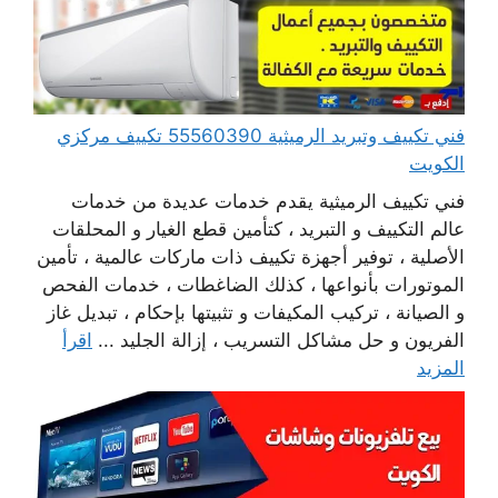
فني تكييف وتبريد الرميثية 55560390 تكييف مركزي
الكويت
فني تكييف الرميثية يقدم خدمات عديدة من خدمات
عالم التكييف و التبريد ، كتأمين قطع الغيار و المحلقات
الأصلية ، توفير أجهزة تكييف ذات ماركات عالمية ، تأمين
الموتورات بأنواعها ، كذلك الضاغطات ، خدمات الفحص
و الصيانة ، تركيب المكيفات و تثبيتها بإحكام ، تبديل غاز
الفريون و حل مشاكل التسريب ، إزالة الجليد ...
اقرأ
المزيد