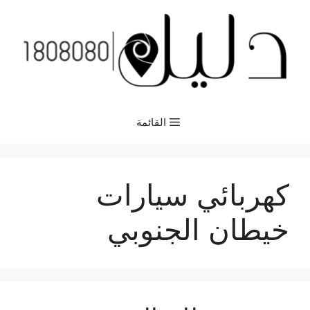
نتقل
لى
لمحتوى
القائمة
كهربائي سيارات
خيطان الجنوبي