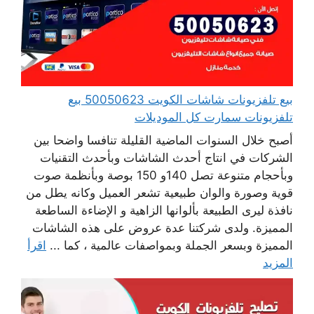
بيع تلفزيونات شاشات الكويت 50050623 بيع
تلفزيونات سمارت كل الموديلات
أصبح خلال السنوات الماضية القليلة تنافسا واضحا بين
الشركات في انتاج أحدث الشاشات وبأحدث التقنيات
وبأحجام متنوعة تصل 140و 150 بوصة وبأنظمة صوت
قوية وصورة والوان طبيعية تشعر العميل وكانه يطل من
نافذة ليرى الطبيعة بألوانها الزاهية و الإضاءة الساطعة
المميزة. ولدى شركتنا عدة عروض على هذه الشاشات
المميزة وبسعر الجملة وبمواصفات عالمية ، كما ...
اقرأ
المزيد