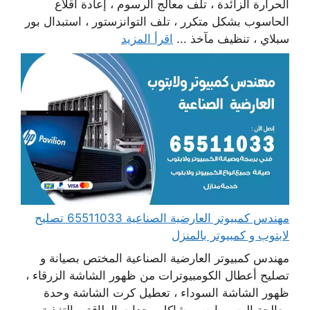
الحرارة الزائدة ، تلف معالج الرسوم ، إعادة اقلاع
الحاسوب بشكل متكرر ، تلف التوانزستور ، استبدال بور
سبلاي ، تنظيف مآخذ ...
اقرأ المزيد
مهندس كمبيوتر العارضية الصناعية 65511033 تصليح
لابتوب و كمبيوتر بالمنزل
مهندس كمبيوتر العارضية الصناعية المختص بصيانة و
تصليح أعطال الكومبيوترات من ظهور الشاشة الزرقاء ،
ظهور الشاشة السوداء ، تعطيل كرت الشاشة وحدة