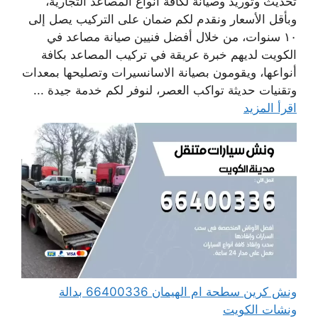
تحديث وتوريد وصيانة لكافة أنواع المصاعد التجارية،
وبأقل الأسعار ونقدم لكم ضمان على التركيب يصل إلى
١٠ سنوات، من خلال أفضل فنيين صيانة مصاعد في
الكويت لديهم خبرة عريقة في تركيب المصاعد بكافة
أنواعها، ويقومون بصيانة الاسانسيرات وتصليحها بمعدات
وتقنيات حديثة تواكب العصر، لنوفر لكم خدمة جيدة ...
اقرأ المزيد
ونش كرين سطحة ام الهيمان 66400336 بدالة
ونشات الكويت