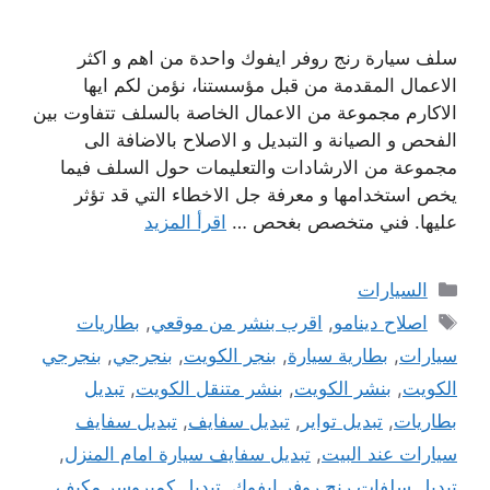
سلف سيارة رنج روفر ايفوك واحدة من اهم و اكثر
الاعمال المقدمة من قبل مؤسستنا، نؤمن لكم ايها
الاكارم مجموعة من الاعمال الخاصة بالسلف تتفاوت بين
الفحص و الصيانة و التبديل و الاصلاح بالاضافة الى
مجموعة من الارشادات والتعليمات حول السلف فيما
يخص استخدامها و معرفة جل الاخطاء التي قد تؤثر
عليها. فني متخصص بغحص …
اقرأ المزيد
التصنيفات
السيارات
الوسوم
اصلاح دينامو
,
اقرب بنشر من موقعي
,
بطاريات
سيارات
,
بطارية سيارة
,
بنجر الكويت
,
بنجرجي
,
بنجرجي
الكويت
,
بنشر الكويت
,
بنشر متنقل الكويت
,
تبديل
بطاريات
,
تبديل تواير
,
تبديل سفايف
,
تبديل سفايف
سيارات عند البيت
,
تبديل سفايف سيارة امام المنزل
,
تبديل سلفات رنج روفر ايفوك
,
تبديل كمبروسر مكيف