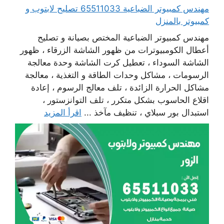
مهندس كمبيوتر الضباعية 65511033 تصليح لابتوب و
كمبيوتر بالمنزل
مهندس كمبيوتر الضباعية المختص بصيانة و تصليح
أعطال الكومبيوترات من ظهور الشاشة الزرقاء ، ظهور
الشاشة السوداء ، تعطيل كرت الشاشة وحدة معالجة
الرسومات ، مشاكل وحدات الطاقة و التغذية ، معالجة
مشاكل الحرارة الزائدة ، تلف معالج الرسوم ، إعادة
اقلاع الحاسوب بشكل متكرر ، تلف التوانزستور ،
استبدال بور سبلاي ، تنظيف مآخذ ...
اقرأ المزيد