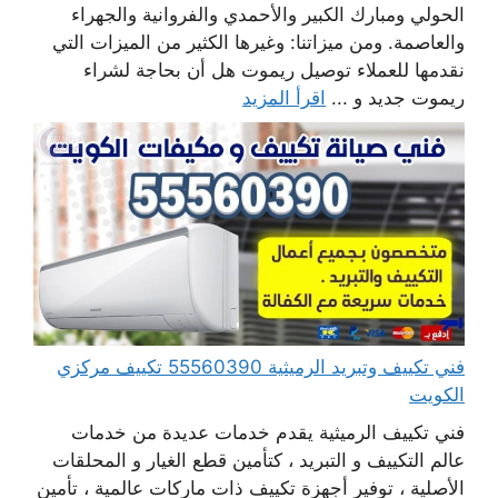
الحولي ومبارك الكبير والأحمدي والفروانية والجهراء
والعاصمة. ومن ميزاتنا: وغيرها الكثير من الميزات التي
نقدمها للعملاء توصيل ريموت هل أن بحاجة لشراء
ريموت جديد و ...
اقرأ المزيد
فني تكييف وتبريد الرميثية 55560390 تكييف مركزي
الكويت
فني تكييف الرميثية يقدم خدمات عديدة من خدمات
عالم التكييف و التبريد ، كتأمين قطع الغيار و المحلقات
الأصلية ، توفير أجهزة تكييف ذات ماركات عالمية ، تأمين