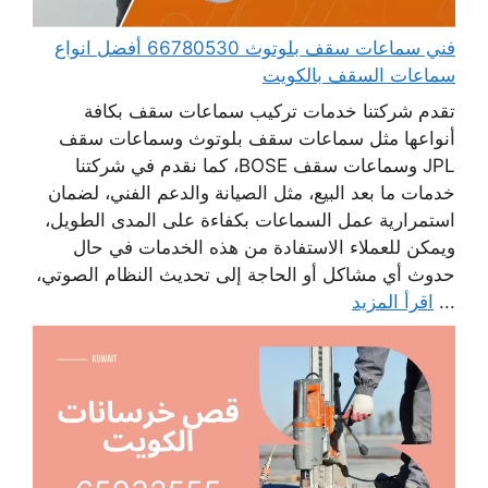
فني سماعات سقف بلوتوث 66780530 أفضل انواع
سماعات السقف بالكويت
تقدم شركتنا خدمات تركيب سماعات سقف بكافة
أنواعها مثل سماعات سقف بلوتوث وسماعات سقف
JPL وسماعات سقف BOSE، كما نقدم في شركتنا
خدمات ما بعد البيع، مثل الصيانة والدعم الفني، لضمان
استمرارية عمل السماعات بكفاءة على المدى الطويل،
ويمكن للعملاء الاستفادة من هذه الخدمات في حال
حدوث أي مشاكل أو الحاجة إلى تحديث النظام الصوتي،
...
اقرأ المزيد