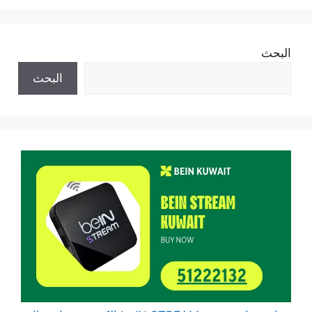
البحث
البحث