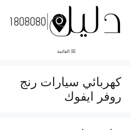
نتقل
لى
لمحتوى
القائمة
كهربائي سيارات رنج
روفر ايفوك