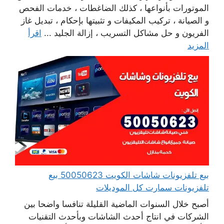
الموتورات بأنواعها ، كذلك الضاغطات ، خدمات الفحص
و الصيانة ، تركيب المكيفات و تثبيتها بإحكام ، تبديل غاز
الفريون و حل مشاكل التسريب ، إزالة الجليد ...
اقرأ
المزيد
بيع تلفزيونات شاشات الكويت 50050623 بيع
تلفزيونات سمارت كل الموديلات
أصبح خلال السنوات الماضية القليلة تنافسا واضحا بين
الشركات في انتاج أحدث الشاشات وبأحدث التقنيات