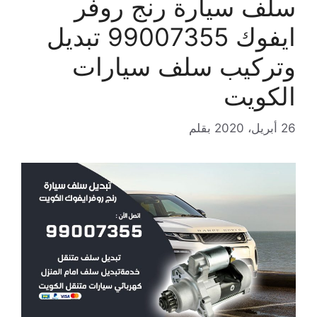
سلف سيارة رنج روفر
ايفوك 99007355 تبديل
وتركيب سلف سيارات
الكويت
26 أبريل، 2020
بقلم