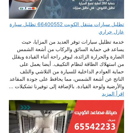
تظليل سيارات متنقل الكويت 66400552 تظليل سيارة
عازل حراري
خدمة تظليل سيارات توفر العديد من المزايا، حيث
يساعد في حماية السائق والركاب من أشعة الشمس
الضارة والحرارة الزائدة، ليوفر راحة أثناء القيادة ويقلل
من استهلاك الطاقة لنظام التكييف. أيضا يعمل على
حماية العوادم الداخلية للسيارة من التلاشي والتلف
الناتج عن أشعة الشمس، مما يحافظ على جودة المقاعد
والأرضية ولوحة القيادة. بالإضافة إلى توفيرنا تشكيلات ...
اقرأ المزيد