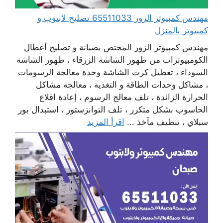
مهندس كمبيوتر الزور 65511033 تصليح لابتوب و
كمبيوتر بالمنزل
مهندس كمبيوتر الزور المختص بصيانة و تصليح أعطال
الكومبيوترات من ظهور الشاشة الزرقاء ، ظهور الشاشة
السوداء ، تعطيل كرت الشاشة وحدة معالجة الرسومات
، مشاكل وحدات الطاقة و التغذية ، معالجة مشاكل
الحرارة الزائدة ، تلف معالج الرسوم ، إعادة اقلاع
الحاسوب بشكل متكرر ، تلف التوانزستور ، استبدال بور
سبلاي ، تنظيف مآخذ ...
اقرأ المزيد