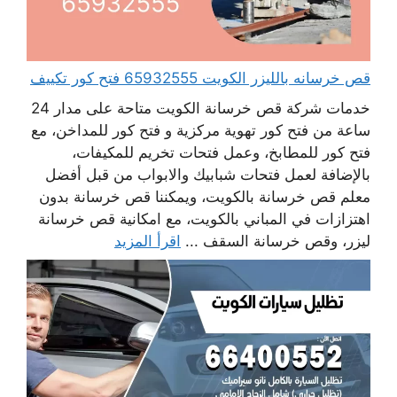
قص خرسانه بالليزر الكويت 65932555 فتح كور تكييف
خدمات شركة قص خرسانة الكويت متاحة على مدار 24
ساعة من فتح كور تهوية مركزية و فتح كور للمداخن، مع
فتح كور للمطابخ، وعمل فتحات تخريم للمكيفات،
بالإضافة لعمل فتحات شبابيك والابواب من قبل أفضل
معلم قص خرسانة بالكويت، ويمكننا قص خرسانة بدون
اهتزازات في المباني بالكويت، مع امكانية قص خرسانة
ليزر، وقص خرسانة السقف ...
اقرأ المزيد