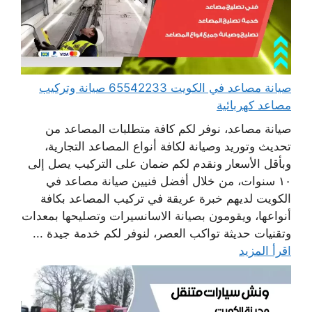
صيانة مصاعد في الكويت 65542233 صيانة وتركيب
مصاعد كهربائية
صيانة مصاعد، نوفر لكم كافة متطلبات المصاعد من
تحديث وتوريد وصيانة لكافة أنواع المصاعد التجارية،
وبأقل الأسعار ونقدم لكم ضمان على التركيب يصل إلى
١٠ سنوات، من خلال أفضل فنيين صيانة مصاعد في
الكويت لديهم خبرة عريقة في تركيب المصاعد بكافة
أنواعها، ويقومون بصيانة الاسانسيرات وتصليحها بمعدات
وتقنيات حديثة تواكب العصر، لنوفر لكم خدمة جيدة ...
اقرأ المزيد