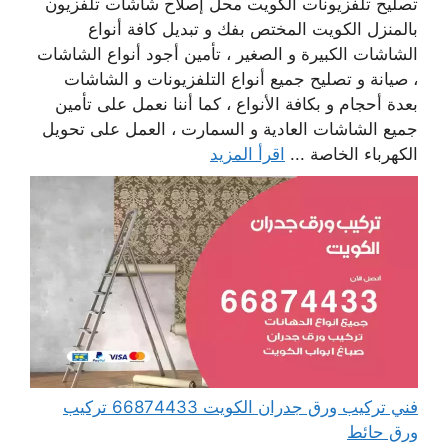
تصليح تلفزيونات الكويت محل إصلاح شاشات تلفزيون
بالمنزل الكويت المختص بفك و تبديل كافة أنواع
الشاشات الكبيرة و الصغير ، تأمين أجود أنواع الشاشات
، صيانة و تصليح جميع أنواع التلفزيونات و الشاشات
بعدة أحجام و بكافة الأنواع ، كما أننا نعمل على تأمين
جميع الشاشات العادية و السمارت ، العمل على تحويل
الكهرباء الخاصة ...
اقرأ المزيد
فني تركيب ورق جدران الكويت 66874433 تركيب
ورق حائط