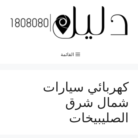
نتقل
لى
لمحتوى
القائمة
كهربائي سيارات
شمال شرق
الصليبيخات