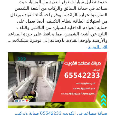
خدمة تظليل سيارات توفر العديد من المزايا، حيث
يساعد في حماية السائق والركاب من أشعة الشمس
الضارة والحرارة الزائدة، ليوفر راحة أثناء القيادة ويقلل
من استهلاك الطاقة لنظام التكييف. أيضا يعمل على
حماية العوادم الداخلية للسيارة من التلاشي والتلف
الناتج عن أشعة الشمس، مما يحافظ على جودة المقاعد
والأرضية ولوحة القيادة. بالإضافة إلى توفيرنا تشكيلات ...
اقرأ المزيد
صيانة مصاعد في الكويت 65542233 صيانة وتركيب