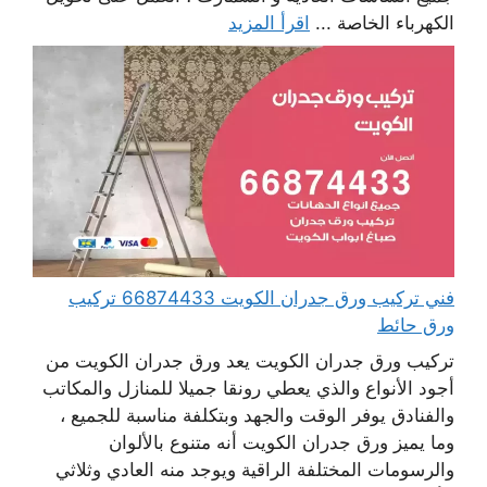
الكهرباء الخاصة ...
اقرأ المزيد
فني تركيب ورق جدران الكويت 66874433 تركيب
ورق حائط
تركيب ورق جدران الكويت يعد ورق جدران الكويت من
أجود الأنواع والذي يعطي رونقا جميلا للمنازل والمكاتب
والفنادق يوفر الوقت والجهد وبتكلفة مناسبة للجميع ،
وما يميز ورق جدران الكويت أنه متنوع بالألوان
والرسومات المختلفة الراقية ويوجد منه العادي وثلاثي