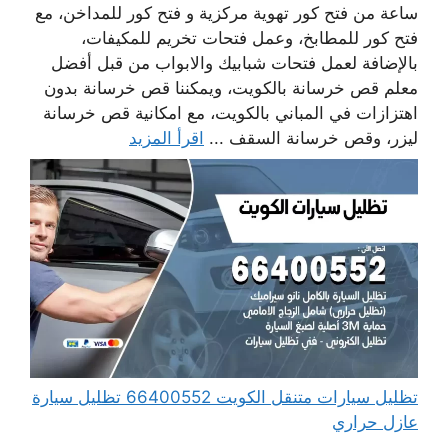
ساعة من فتح كور تهوية مركزية و فتح كور للمداخن، مع
فتح كور للمطابخ، وعمل فتحات تخريم للمكيفات،
بالإضافة لعمل فتحات شبابيك والابواب من قبل أفضل
معلم قص خرسانة بالكويت، ويمكننا قص خرسانة بدون
اهتزازات في المباني بالكويت، مع امكانية قص خرسانة
ليزر، وقص خرسانة السقف ...
اقرأ المزيد
تظليل سيارات متنقل الكويت 66400552 تظليل سيارة
عازل حراري