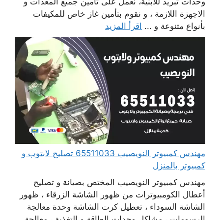
وحدات تبريد للابنية، نعمل على تأمين جميع المعدات و
الاجهزة اللازمة ، و نقوم بتأمين غاز خاص للمكيفات
بأنواع متنوعة و ...
اقرأ المزيد
مهندس كمبيوتر النويصيب 65511033 تصليح لابتوب و
كمبيوتر بالمنزل
مهندس كمبيوتر النويصيب المختص بصيانة و تصليح
أعطال الكومبيوترات من ظهور الشاشة الزرقاء ، ظهور
الشاشة السوداء ، تعطيل كرت الشاشة وحدة معالجة
الرسومات ، مشاكل وحدات الطاقة و التغذية ، معالجة