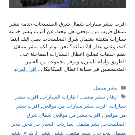
اقرب بنشر سيارات شمال شرق الصليبيخات خدمة بنشر
متنقل فريب من موقعي هل تبحث عن أقرب بنشر خدمة
سيارات متنقلة بشمال شرق الصليبيخات يصل اليك اينما
كنت وعلى مدار 24 ساعة؟ نحن نوفر لكم بنشر متنقل
يضم خدمات تصليح اعطال السيارات المفاجئة على
الطريق وامام المنزل، ونوفر مجموعة من الفنيين
المتخصصين في صيانة اعطال الميكانيكا …
اقرأ المزيد
التصنيفات
بنشر متنقل
الوسوم
ارقام بنشر متنقل
,
اطارات السيارات
,
اقرب بنشر
سيارات
,
اقرب بنشر سيارات من موقعي
,
اقرب بنشر
من موقعي
,
اقرب بنشر من موقعي شمال شرق
الصليبيخات
,
بشر متنقل
,
بطاريات السيارات
,
بنجر
,
بنجر
متنقل
,
بنجرجي
,
بنسر متنقل
,
بنشر
,
بنشر الزهراء
,
بنشر