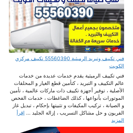
فني تكييف وتبريد الرميثية 55560390 تكييف مركزي
الكويت
فني تكييف الرميثية يقدم خدمات عديدة من خدمات
عالم التكييف و التبريد ، كتأمين قطع الغيار و المحلقات
الأصلية ، توفير أجهزة تكييف ذات ماركات عالمية ، تأمين
الموتورات بأنواعها ، كذلك الضاغطات ، خدمات الفحص
و الصيانة ، تركيب المكيفات و تثبيتها بإحكام ، تبديل غاز
الفريون و حل مشاكل التسريب ، إزالة الجليد ...
اقرأ
المزيد