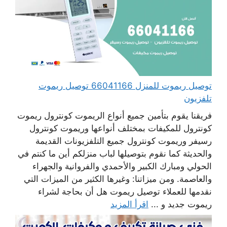
توصيل ريموت للمنزل 66041166 توصيل ريموت
تلفزيون
فريقنا يقوم بتأمين جميع أنواع الريموت كونترول ريموت
كونترول للمكيفات بمختلف أنواعها وريموت كونترول
رسيفر وريموت كونترول جميع التلفزيونات القديمة
والحديثة كما نقوم بتوصيلها لباب منزلكم أين ما كنتم في
الحولي ومبارك الكبير والأحمدي والفروانية والجهراء
والعاصمة. ومن ميزاتنا: وغيرها الكثير من الميزات التي
نقدمها للعملاء توصيل ريموت هل أن بحاجة لشراء
ريموت جديد و ...
اقرأ المزيد