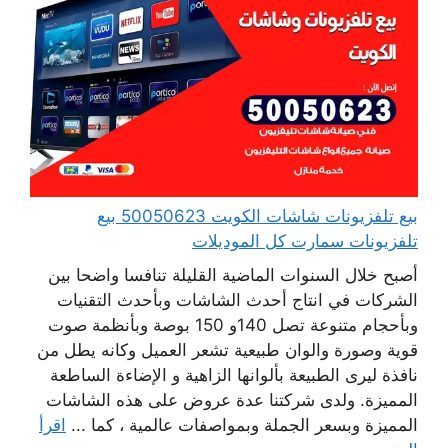
بيع تلفزيونات شاشات الكويت 50050623 بيع
تلفزيونات سمارت كل الموديلات
أصبح خلال السنوات الماضية القليلة تنافسا واضحا بين
الشركات في انتاج أحدث الشاشات وبأحدث التقنيات
وبأحجام متنوعة تصل 140و 150 بوصة وبأنظمة صوت
قوية وصورة والوان طبيعية تشعر العميل وكانه يطل من
نافذة ليرى الطبيعة بألوانها الزاهية و الإضاءة الساطعة
المميزة. ولدى شركتنا عدة عروض على هذه الشاشات
المميزة وبسعر الجملة وبمواصفات عالمية ، كما ...
اقرأ