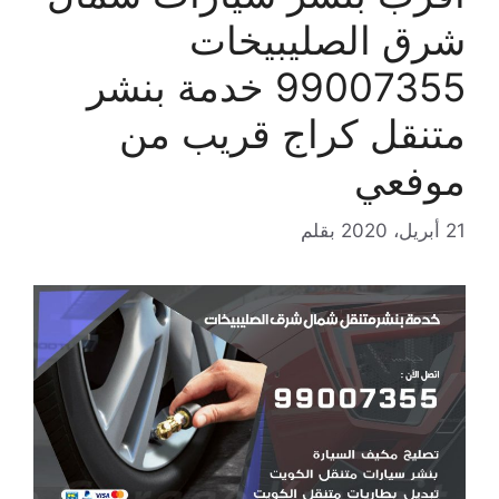
شرق الصليبيخات
99007355 خدمة بنشر
متنقل كراج قريب من
موفعي
21 أبريل، 2020
بقلم