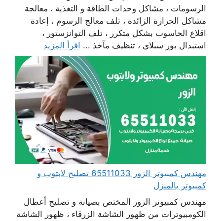
الرسومات ، مشاكل وحدات الطاقة و التغذية ، معالجة
مشاكل الحرارة الزائدة ، تلف معالج الرسوم ، إعادة
اقلاع الحاسوب بشكل متكرر ، تلف التوانزستور ،
استبدال بور سبلاي ، تنظيف مآخذ ...
اقرأ المزيد
مهندس كمبيوتر الزور 65511033 تصليح لابتوب و
كمبيوتر بالمنزل
مهندس كمبيوتر الزور المختص بصيانة و تصليح أعطال
الكومبيوترات من ظهور الشاشة الزرقاء ، ظهور الشاشة