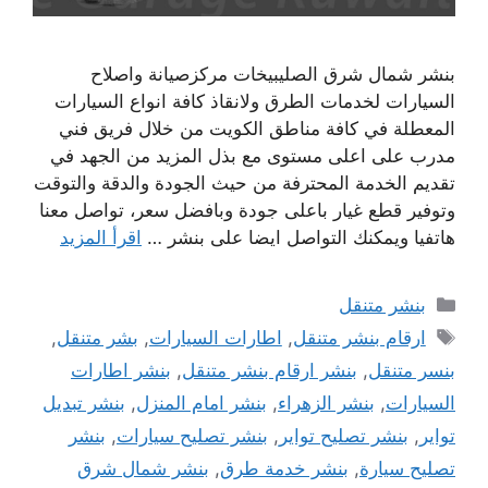
بنشر شمال شرق الصليبيخات مركزصيانة واصلاح
السيارات لخدمات الطرق ولانقاذ كافة انواع السيارات
المعطلة في كافة مناطق الكويت من خلال فريق فني
مدرب على اعلى مستوى مع بذل المزيد من الجهد في
تقديم الخدمة المحترفة من حيث الجودة والدقة والتوقت
وتوفير قطع غيار باعلى جودة وبافضل سعر، تواصل معنا
هاتفيا ويمكنك التواصل ايضا على بنشر …
اقرأ المزيد
التصنيفات
بنشر متنقل
الوسوم
ارقام بنشر متنقل
,
اطارات السيارات
,
بشر متنقل
,
بنسر متنقل
,
بنشر ارقام بنشر متنقل
,
بنشر اطارات
السيارات
,
بنشر الزهراء
,
بنشر امام المنزل
,
بنشر تبديل
تواير
,
بنشر تصليح تواير
,
بنشر تصليح سيارات
,
بنشر
تصليح سيارة
,
بنشر خدمة طرق
,
بنشر شمال شرق