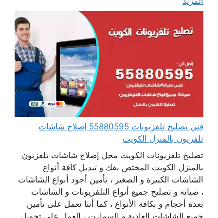
المزيد
فني تصليح تلفزيونات 55880595 إصلاح شاشات
تلفزيون بالمنزل الكويت
تصليح تلفزيونات الكويت محل إصلاح شاشات تلفزيون
بالمنزل الكويت المختص بفك و تبديل كافة أنواع
الشاشات الكبيرة و الصغير ، تأمين أجود أنواع الشاشات
، صيانة و تصليح جميع أنواع التلفزيونات و الشاشات
بعدة أحجام و بكافة الأنواع ، كما أننا نعمل على تأمين
جميع الشاشات العادية و السمارت ، العمل على تحويل