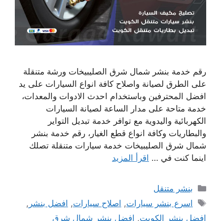
رقم خدمة بنشر شمال شرق الصليبيخات ورشة متنقلة
على الطرق لصيانة واصلاح كافة انواع السيارات على يد
افضل المحترفين وباستخدام احدث الادوات والمعدات،
خدمة متاحة على مدار الساعة لصيانة السيارات
الكهربائية واليدوية مع توافر خدمة تبديل التواير
والبطاريات وكافة انواع قطع الغيار، رقم خدمة بنشر
شمال شرق الصليبيخات خدمة سيارات متنقلة تصلك
اينما كنت في …
اقرأ المزيد
التصنيفات
بنشر متنقل
الوسوم
اسرع بنشر سيارات
,
اصلاح سيارات
,
افضل بنشر
,
افضل بنشر الكويت
,
افضل بنشر شمال شرق