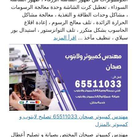
السوداء ، تعطيل كرت الشاشة وحدة معالجة الرسومات
، مشاكل وحدات الطاقة و التغذية ، معالجة مشاكل
الحرارة الزائدة ، تلف معالج الرسوم ، إعادة اقلاع
الحاسوب بشكل متكرر ، تلف التوانزستور ، استبدال بور
سبلاي ، تنظيف مآخذ ...
اقرأ المزيد
مهندس كمبيوتر صبحان 65511033 تصليح لابتوب و
كمبيوتر بالمنزل
مهندس كمبيوتر صبحان المختص بصيانة و تصليح أعطال