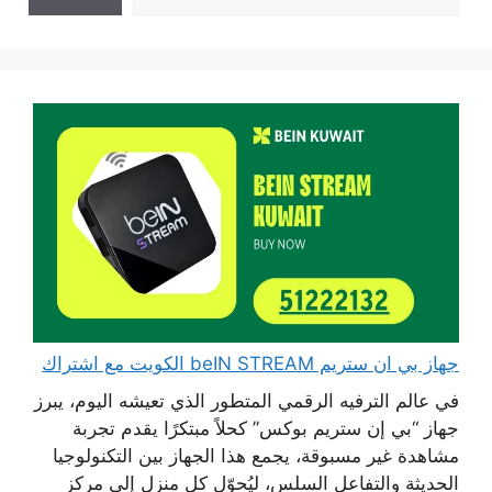
جهاز بي ان ستريم beIN STREAM الكويت مع اشتراك
في عالم الترفيه الرقمي المتطور الذي تعيشه اليوم، يبرز
جهاز “بي إن ستريم بوكس” كحلاً مبتكرًا يقدم تجربة
مشاهدة غير مسبوقة، يجمع هذا الجهاز بين التكنولوجيا
الحديثة والتفاعل السلس، ليُحوّل كل منزل إلى مركز