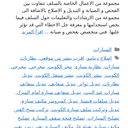
مجموعة من الاعمال الخاصة بالسلف تتفاوت بين
الفحص و الصيانة و التبديل و الاصلاح بالاضافة الى
مجموعة من الارشادات والتعليمات حول السلف فيما
يخص استخدامها و معرفة جل الاخطاء التي قد تؤثر
عليها. فني متخصص بغحص و صيانة …
اقرأ المزيد
التصنيفات
السيارات
الوسوم
اصلاح دينامو
,
اقرب بنشر من موقعي
,
بطاريات
سيارات
,
بطارية سيارة
,
بنجر الكويت
,
بنجرجي
,
بنجرجي
الكويت
,
بنشر الكويت
,
بنشر متنقل الكويت
,
تبديل
بطاريات
,
تبديل تواير
,
تبديل سفايف
,
تبديل سفايف
سيارات عند البيت
,
تبديل سفايف سيارة امام المنزل
,
تبديل سلفات فيستا
,
تبديل كمبروسر مكيف سيارة
,
تبديل وتركيب سلف سيارة الكويت
,
تركيب سيخ القير
,
تصليح السيارات
,
تصليح فتحة سقف السيارة
,
تصليح
مكيف سيارة
,
تعبئة غاز مكيف السيارة
,
تغير زيت
,
تغيير