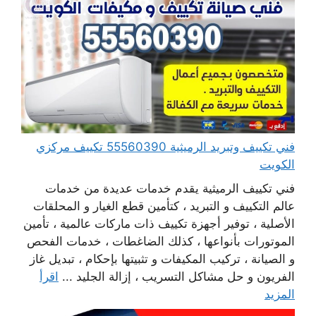
فني تكييف وتبريد الرميثية 55560390 تكييف مركزي
الكويت
فني تكييف الرميثية يقدم خدمات عديدة من خدمات
عالم التكييف و التبريد ، كتأمين قطع الغيار و المحلقات
الأصلية ، توفير أجهزة تكييف ذات ماركات عالمية ، تأمين
الموتورات بأنواعها ، كذلك الضاغطات ، خدمات الفحص
و الصيانة ، تركيب المكيفات و تثبيتها بإحكام ، تبديل غاز
الفريون و حل مشاكل التسريب ، إزالة الجليد ...
اقرأ
المزيد