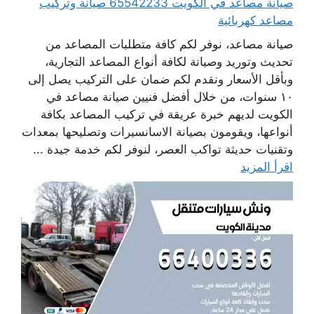
صيانة مصاعد في الكويت 65542233 صيانة وتركيب
مصاعد كهربائية
صيانة مصاعد، نوفر لكم كافة متطلبات المصاعد من
تحديث وتوريد وصيانة لكافة أنواع المصاعد التجارية،
وبأقل الأسعار ونقدم لكم ضمان على التركيب يصل إلى
١٠ سنوات، من خلال أفضل فنيين صيانة مصاعد في
الكويت لديهم خبرة عريقة في تركيب المصاعد بكافة
أنواعها، ويقومون بصيانة الاسانسيرات وتصليحها بمعدات
وتقنيات حديثة تواكب العصر، لنوفر لكم خدمة جيدة ...
اقرأ المزيد