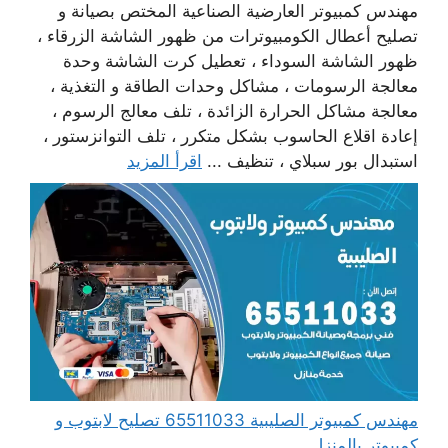
مهندس كمبيوتر العارضية الصناعية المختص بصيانة و
تصليح أعطال الكومبيوترات من ظهور الشاشة الزرقاء ،
ظهور الشاشة السوداء ، تعطيل كرت الشاشة وحدة
معالجة الرسومات ، مشاكل وحدات الطاقة و التغذية ،
معالجة مشاكل الحرارة الزائدة ، تلف معالج الرسوم ،
إعادة اقلاع الحاسوب بشكل متكرر ، تلف التوانزستور ،
استبدال بور سبلاي ، تنظيف ...
اقرأ المزيد
مهندس كمبيوتر الصليبية 65511033 تصليح لابتوب و
كمبيوتر بالمنزل