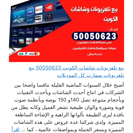
بيع تلفزيونات شاشات الكويت 50050623 بيع
تلفزيونات سمارت كل الموديلات
أصبح خلال السنوات الماضية القليلة تنافسا واضحا بين
الشركات في انتاج أحدث الشاشات وبأحدث التقنيات
وبأحجام متنوعة تصل 140و 150 بوصة وبأنظمة صوت
قوية وصورة والوان طبيعية تشعر العميل وكانه يطل من
نافذة ليرى الطبيعة بألوانها الزاهية و الإضاءة الساطعة
المميزة. ولدى شركتنا عدة عروض على هذه الشاشات
المميزة وبسعر الجملة وبمواصفات عالمية ، كما ...
اقرأ