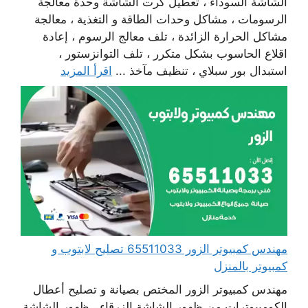
الشاشة السوداء ، تعطيل كرت الشاشة وحدة معالجة
الرسومات ، مشاكل وحدات الطاقة و التغذية ، معالجة
مشاكل الحرارة الزائدة ، تلف معالج الرسوم ، إعادة
اقلاع الحاسوب بشكل متكرر ، تلف التوانزستور ،
استبدال بور سبلاي ، تنظيف مآخذ ...
اقرأ المزيد
مهندس كمبيوتر الزور 65511033 تصليح لابتوب و
كمبيوتر بالمنزل
مهندس كمبيوتر الزور المختص بصيانة و تصليح أعطال
الكومبيوترات من ظهور الشاشة الزرقاء ، ظهور الشاشة