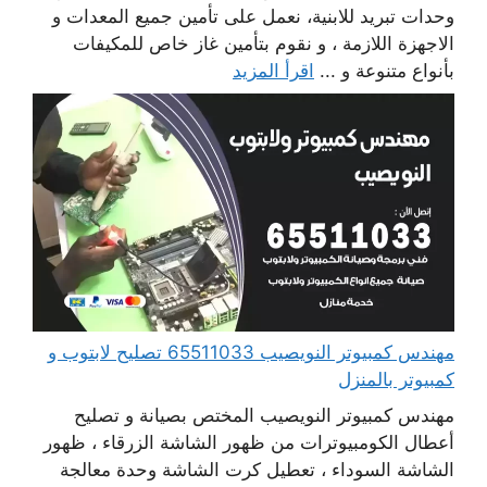
وحدات تبريد للابنية، نعمل على تأمين جميع المعدات و
الاجهزة اللازمة ، و نقوم بتأمين غاز خاص للمكيفات
بأنواع متنوعة و ...
اقرأ المزيد
مهندس كمبيوتر النويصيب 65511033 تصليح لابتوب و
كمبيوتر بالمنزل
مهندس كمبيوتر النويصيب المختص بصيانة و تصليح
أعطال الكومبيوترات من ظهور الشاشة الزرقاء ، ظهور
الشاشة السوداء ، تعطيل كرت الشاشة وحدة معالجة