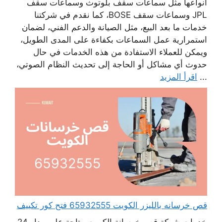
أنواعها مثل سماعات سقف بلوتوث وسماعات سقف
JPL وسماعات سقف BOSE، كما نقدم في شركتنا
خدمات ما بعد البيع، مثل الصيانة والدعم الفني، لضمان
استمرارية عمل السماعات بكفاءة على المدى الطويل،
ويمكن للعملاء الاستفادة من هذه الخدمات في حال
حدوث أي مشاكل أو الحاجة إلى تحديث النظام الصوتي،
...
اقرأ المزيد
قص خرسانه بالليزر الكويت 65932555 فتح كور تكييف
خدمات شركة قص خرسانة الكويت متاحة على مدار 24