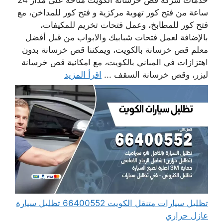
ساعة من فتح كور تهوية مركزية و فتح كور للمداخن، مع
فتح كور للمطابخ، وعمل فتحات تخريم للمكيفات،
بالإضافة لعمل فتحات شبابيك والابواب من قبل أفضل
معلم قص خرسانة بالكويت، ويمكننا قص خرسانة بدون
اهتزازات في المباني بالكويت، مع امكانية قص خرسانة
ليزر، وقص خرسانة السقف ...
اقرأ المزيد
تظليل سيارات متنقل الكويت 66400552 تظليل سيارة
عازل حراري