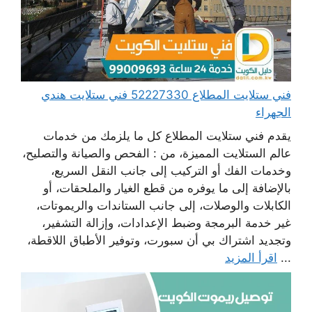
فني ستلايت المطلاع 52227330 فني ستلايت هندي
الجهراء
يقدم فني ستلايت المطلاع كل ما يلزمك من خدمات
عالم الستلايت المميزة، من : الفحص والصيانة والتصليح،
وخدمات الفك أو التركيب إلى جانب النقل السريع،
بالإضافة إلى ما يوفره من قطع الغيار والملحقات، أو
الكابلات والوصلات، إلى جانب الستاندات والريموتات،
غير خدمة البرمجة وضبط الإعدادات، وإزالة التشفير،
وتجديد اشتراك بي أن سبورت، وتوفير الأطباق اللاقطة،
...
اقرأ المزيد