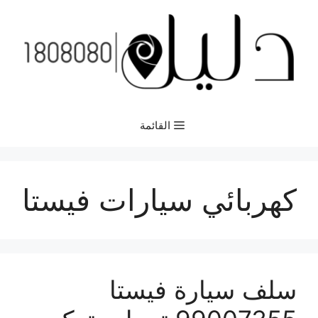
نتقل
لى
لمحتوى
القائمة
كهربائي سيارات فيستا
سلف سيارة فيستا