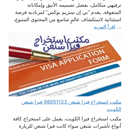
ترفيهي متكامل، بفضل تصميمه الأنيق وإمكاناته
المتفوقة، يقدم “بي إن ستريم بوكس” لمرتاديه فرصة
استثنائية لاستكشاف عالمٍ شاسع من المحتوى المتنوع،
...
اقرأ المزيد
مكتب استخراج فيزا شنغن 98951133 فيزا شنغن
الكويت
مكتب استخراج فيزا الكويت، يعمل على استخراج كافة
أنواع تأشيرات شنغن سواء كانت فيزا شنغن للزيارة