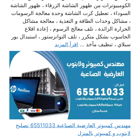
الكومبيوترات من ظهور الشاشة الزرقاء ، ظهور الشاشة
السوداء ، تعطيل كرت الشاشة وحدة معالجة الرسومات
، مشاكل وحدات الطاقة و التغذية ، معالجة مشاكل
الحرارة الزائدة ، تلف معالج الرسوم ، إعادة اقلاع
الحاسوب بشكل متكرر ، تلف التوانزستور ، استبدال بور
سبلاي ، تنظيف مآخذ ...
اقرأ المزيد
مهندس كمبيوتر العارضية الصناعية 65511033 تصليح
لابتوب و كمبيوتر بالمنزل