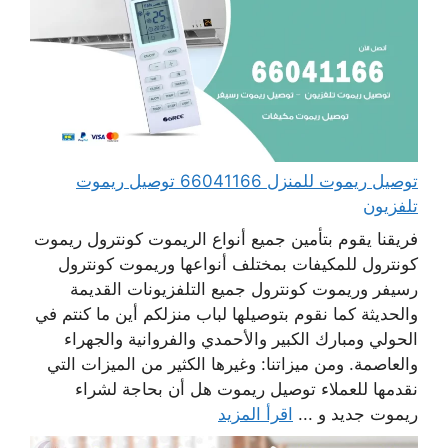
توصيل ريموت للمنزل 66041166 توصيل ريموت
تلفزيون
فريقنا يقوم بتأمين جميع أنواع الريموت كونترول ريموت
كونترول للمكيفات بمختلف أنواعها وريموت كونترول
رسيفر وريموت كونترول جميع التلفزيونات القديمة
والحديثة كما نقوم بتوصيلها لباب منزلكم أين ما كنتم في
الحولي ومبارك الكبير والأحمدي والفروانية والجهراء
والعاصمة. ومن ميزاتنا: وغيرها الكثير من الميزات التي
نقدمها للعملاء توصيل ريموت هل أن بحاجة لشراء
ريموت جديد و ...
اقرأ المزيد