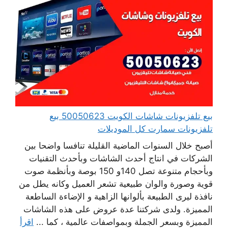
بيع تلفزيونات شاشات الكويت 50050623 بيع
تلفزيونات سمارت كل الموديلات
أصبح خلال السنوات الماضية القليلة تنافسا واضحا بين
الشركات في انتاج أحدث الشاشات وبأحدث التقنيات
وبأحجام متنوعة تصل 140و 150 بوصة وبأنظمة صوت
قوية وصورة والوان طبيعية تشعر العميل وكانه يطل من
نافذة ليرى الطبيعة بألوانها الزاهية و الإضاءة الساطعة
المميزة. ولدى شركتنا عدة عروض على هذه الشاشات
المميزة وبسعر الجملة وبمواصفات عالمية ، كما ...
اقرأ