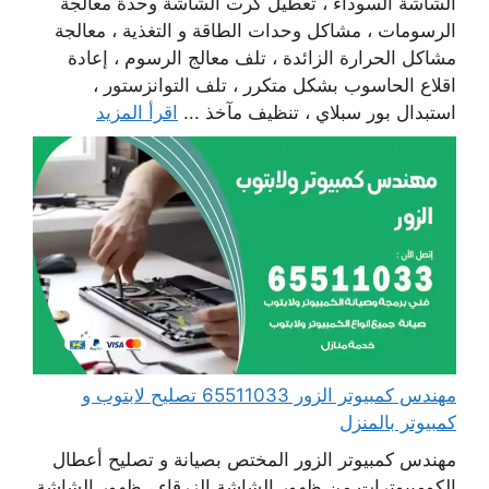
الشاشة السوداء ، تعطيل كرت الشاشة وحدة معالجة
الرسومات ، مشاكل وحدات الطاقة و التغذية ، معالجة
مشاكل الحرارة الزائدة ، تلف معالج الرسوم ، إعادة
اقلاع الحاسوب بشكل متكرر ، تلف التوانزستور ،
استبدال بور سبلاي ، تنظيف مآخذ ...
اقرأ المزيد
مهندس كمبيوتر الزور 65511033 تصليح لابتوب و
كمبيوتر بالمنزل
مهندس كمبيوتر الزور المختص بصيانة و تصليح أعطال
الكومبيوترات من ظهور الشاشة الزرقاء ، ظهور الشاشة