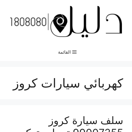
نتقل
لى
لمحتوى
القائمة
كهربائي سيارات كروز
سلف سيارة كروز