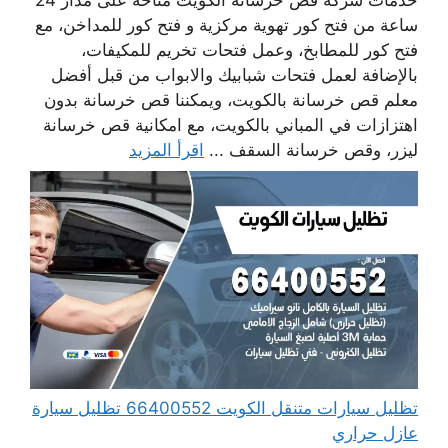
ساعة من فتح كور تهوية مركزية و فتح كور للمداخن، مع
فتح كور للمطابخ، وعمل فتحات تخريم للمكيفات،
بالإضافة لعمل فتحات شبابيك والابواب من قبل أفضل
معلم قص خرسانة بالكويت، ويمكننا قص خرسانة بدون
اهتزازات في المباني بالكويت، مع امكانية قص خرسانة
ليزر، وقص خرسانة السقف ...
اقرأ المزيد
تظليل سيارات متنقل الكويت 66400552 تظليل سيارة
عازل حراري