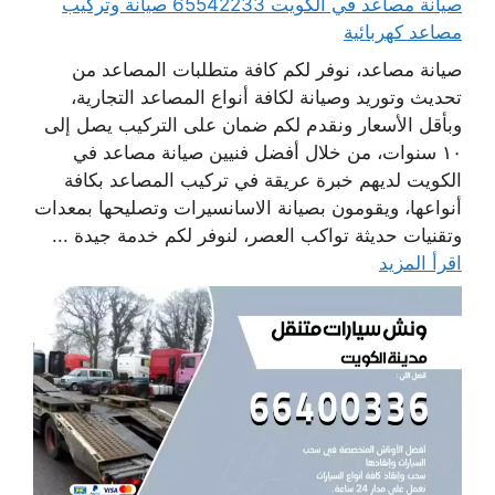
صيانة مصاعد في الكويت 65542233 صيانة وتركيب
مصاعد كهربائية
صيانة مصاعد، نوفر لكم كافة متطلبات المصاعد من
تحديث وتوريد وصيانة لكافة أنواع المصاعد التجارية،
وبأقل الأسعار ونقدم لكم ضمان على التركيب يصل إلى
١٠ سنوات، من خلال أفضل فنيين صيانة مصاعد في
الكويت لديهم خبرة عريقة في تركيب المصاعد بكافة
أنواعها، ويقومون بصيانة الاسانسيرات وتصليحها بمعدات
وتقنيات حديثة تواكب العصر، لنوفر لكم خدمة جيدة ...
اقرأ المزيد