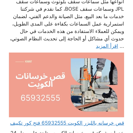
أنواعها مثل سماعات سقف بلوتوث وسماعات سقف
JPL وسماعات سقف BOSE، كما نقدم في شركتنا
خدمات ما بعد البيع، مثل الصيانة والدعم الفني، لضمان
استمرارية عمل السماعات بكفاءة على المدى الطويل،
ويمكن للعملاء الاستفادة من هذه الخدمات في حال
حدوث أي مشاكل أو الحاجة إلى تحديث النظام الصوتي،
...
اقرأ المزيد
قص خرسانه بالليزر الكويت 65932555 فتح كور تكييف
خدمات شركة قص خرسانة الكويت متاحة على مدار 24