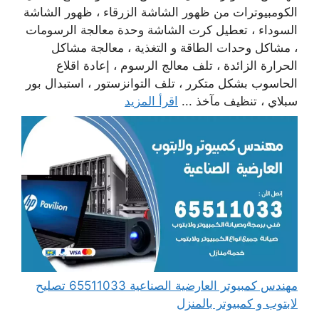
الكومبيوترات من ظهور الشاشة الزرقاء ، ظهور الشاشة
السوداء ، تعطيل كرت الشاشة وحدة معالجة الرسومات
، مشاكل وحدات الطاقة و التغذية ، معالجة مشاكل
الحرارة الزائدة ، تلف معالج الرسوم ، إعادة اقلاع
الحاسوب بشكل متكرر ، تلف التوانزستور ، استبدال بور
سبلاي ، تنظيف مآخذ ...
اقرأ المزيد
مهندس كمبيوتر العارضية الصناعية 65511033 تصليح
لابتوب و كمبيوتر بالمنزل