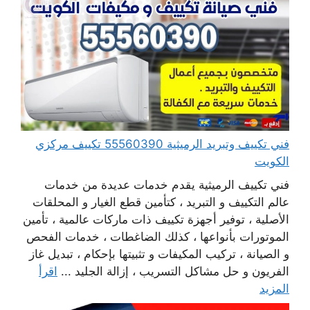
فني تكييف وتبريد الرميثية 55560390 تكييف مركزي
الكويت
فني تكييف الرميثية يقدم خدمات عديدة من خدمات
عالم التكييف و التبريد ، كتأمين قطع الغيار و المحلقات
الأصلية ، توفير أجهزة تكييف ذات ماركات عالمية ، تأمين
الموتورات بأنواعها ، كذلك الضاغطات ، خدمات الفحص
و الصيانة ، تركيب المكيفات و تثبيتها بإحكام ، تبديل غاز
الفريون و حل مشاكل التسريب ، إزالة الجليد ...
اقرأ
المزيد