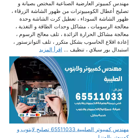
مهندس كمبيوتر العارضية الصناعية المختص بصيانة و
تصليح أعطال الكومبيوترات من ظهور الشاشة الزرقاء ،
ظهور الشاشة السوداء ، تعطيل كرت الشاشة وحدة
معالجة الرسومات ، مشاكل وحدات الطاقة و التغذية ،
معالجة مشاكل الحرارة الزائدة ، تلف معالج الرسوم ،
إعادة اقلاع الحاسوب بشكل متكرر ، تلف التوانزستور ،
استبدال بور سبلاي ، تنظيف ...
اقرأ المزيد
مهندس كمبيوتر الصليبية 65511033 تصليح لابتوب و
كمبيوتر بالمنزل