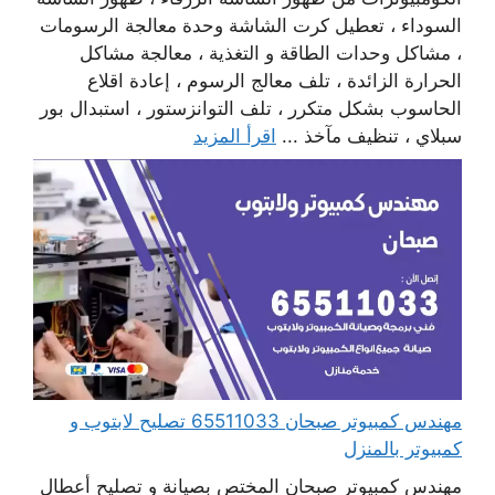
السوداء ، تعطيل كرت الشاشة وحدة معالجة الرسومات
، مشاكل وحدات الطاقة و التغذية ، معالجة مشاكل
الحرارة الزائدة ، تلف معالج الرسوم ، إعادة اقلاع
الحاسوب بشكل متكرر ، تلف التوانزستور ، استبدال بور
سبلاي ، تنظيف مآخذ ...
اقرأ المزيد
مهندس كمبيوتر صبحان 65511033 تصليح لابتوب و
كمبيوتر بالمنزل
مهندس كمبيوتر صبحان المختص بصيانة و تصليح أعطال