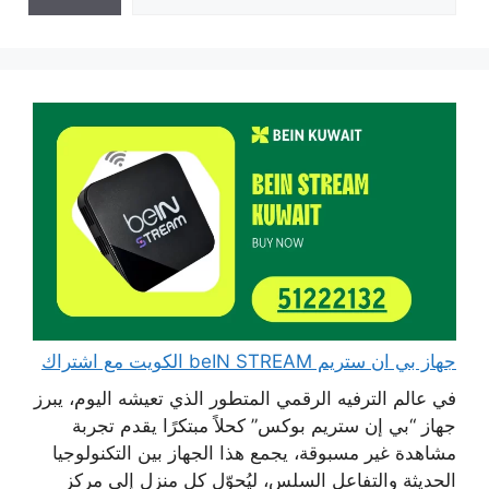
جهاز بي ان ستريم beIN STREAM الكويت مع اشتراك
في عالم الترفيه الرقمي المتطور الذي تعيشه اليوم، يبرز
جهاز “بي إن ستريم بوكس” كحلاً مبتكرًا يقدم تجربة
مشاهدة غير مسبوقة، يجمع هذا الجهاز بين التكنولوجيا
الحديثة والتفاعل السلس، ليُحوّل كل منزل إلى مركز