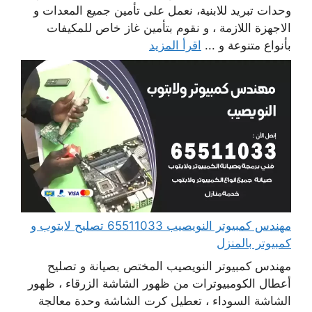
وحدات تبريد للابنية، نعمل على تأمين جميع المعدات و
الاجهزة اللازمة ، و نقوم بتأمين غاز خاص للمكيفات
بأنواع متنوعة و ...
اقرأ المزيد
مهندس كمبيوتر النويصيب 65511033 تصليح لابتوب و
كمبيوتر بالمنزل
مهندس كمبيوتر النويصيب المختص بصيانة و تصليح
أعطال الكومبيوترات من ظهور الشاشة الزرقاء ، ظهور
الشاشة السوداء ، تعطيل كرت الشاشة وحدة معالجة