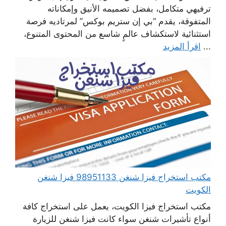
ترفيهي متكامل، بفضل تصميمه الأنيق وإمكاناته
المتفوقة، يقدم “بي إن ستريم بوكس” لمرتاديه فرصة
استثنائية لاستكشاف عالمٍ شاسع من المحتوى المتنوع،
...
اقرأ المزيد
مكتب استخراج فيزا شنغن 98951133 فيزا شنغن
الكويت
مكتب استخراج فيزا الكويت، يعمل على استخراج كافة
أنواع تأشيرات شنغن سواء كانت فيزا شنغن للزيارة