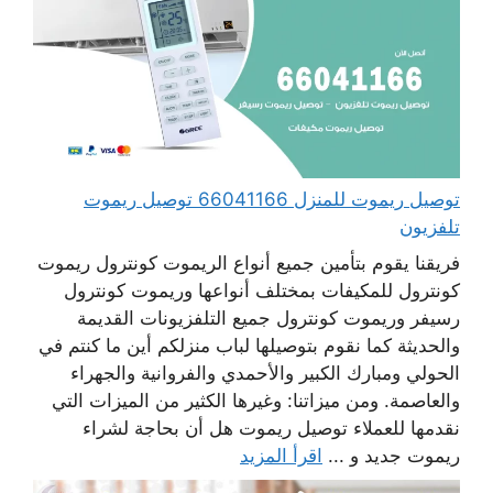
توصيل ريموت للمنزل 66041166 توصيل ريموت
تلفزيون
فريقنا يقوم بتأمين جميع أنواع الريموت كونترول ريموت
كونترول للمكيفات بمختلف أنواعها وريموت كونترول
رسيفر وريموت كونترول جميع التلفزيونات القديمة
والحديثة كما نقوم بتوصيلها لباب منزلكم أين ما كنتم في
الحولي ومبارك الكبير والأحمدي والفروانية والجهراء
والعاصمة. ومن ميزاتنا: وغيرها الكثير من الميزات التي
نقدمها للعملاء توصيل ريموت هل أن بحاجة لشراء
ريموت جديد و ...
اقرأ المزيد