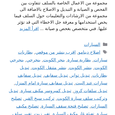
مجموعة من الاعمال الخاصة بالسلف تتفاوت بين
الفحص و الصيانة و التبديل و الاصلاح بالاضافة الى
مجموعة من الارشادات والتعليمات حول السلف فيما
يخص استخدامها و معرفة جل الاخطاء التي قد تؤثر
عليها. فني متخصص بغحص و صيانة …
اقرأ المزيد
التصنيفات
السيارات
الوسوم
اصلاح دينامو
,
اقرب بنشر من موقعي
,
بطاريات
سيارات
,
بطارية سيارة
,
بنجر الكويت
,
بنجرجي
,
بنجرجي
الكويت
,
بنشر الكويت
,
بنشر متنقل الكويت
,
تبديل
بطاريات
,
تبديل تواير
,
تبديل سفايف
,
تبديل سفايف
سيارات عند البيت
,
تبديل سفايف سيارة امام المنزل
,
تبديل سلفات كروز
,
تبديل كمبروسر مكيف سيارة
,
تبديل
وتركيب سلف سيارة الكويت
,
تركيب سيخ القير
,
تصليح
السيارات
,
تصليح فتحة سقف السيارة
,
تصليح مكيف
سيارة
,
تعبئة غاز مكيف السيارة
,
تغير زيت
,
تغيير سلف