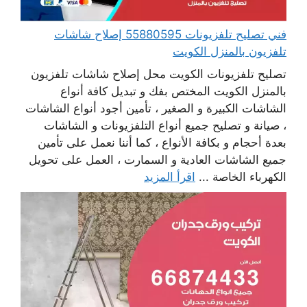
فني تصليح تلفزيونات 55880595 إصلاح شاشات
تلفزيون بالمنزل الكويت
تصليح تلفزيونات الكويت محل إصلاح شاشات تلفزيون
بالمنزل الكويت المختص بفك و تبديل كافة أنواع
الشاشات الكبيرة و الصغير ، تأمين أجود أنواع الشاشات
، صيانة و تصليح جميع أنواع التلفزيونات و الشاشات
بعدة أحجام و بكافة الأنواع ، كما أننا نعمل على تأمين
جميع الشاشات العادية و السمارت ، العمل على تحويل
الكهرباء الخاصة ...
اقرأ المزيد