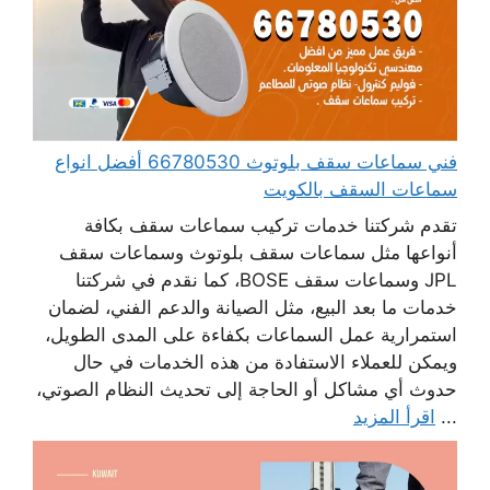
فني سماعات سقف بلوتوث 66780530 أفضل انواع
سماعات السقف بالكويت
تقدم شركتنا خدمات تركيب سماعات سقف بكافة
أنواعها مثل سماعات سقف بلوتوث وسماعات سقف
JPL وسماعات سقف BOSE، كما نقدم في شركتنا
خدمات ما بعد البيع، مثل الصيانة والدعم الفني، لضمان
استمرارية عمل السماعات بكفاءة على المدى الطويل،
ويمكن للعملاء الاستفادة من هذه الخدمات في حال
حدوث أي مشاكل أو الحاجة إلى تحديث النظام الصوتي،
...
اقرأ المزيد