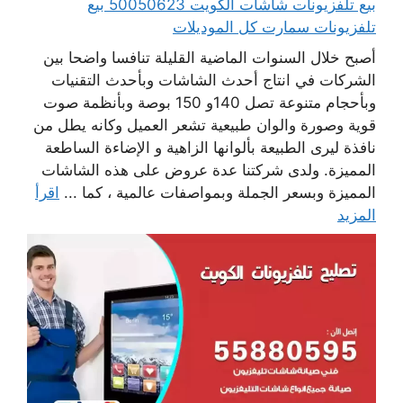
بيع تلفزيونات شاشات الكويت 50050623 بيع
تلفزيونات سمارت كل الموديلات
أصبح خلال السنوات الماضية القليلة تنافسا واضحا بين
الشركات في انتاج أحدث الشاشات وبأحدث التقنيات
وبأحجام متنوعة تصل 140و 150 بوصة وبأنظمة صوت
قوية وصورة والوان طبيعية تشعر العميل وكانه يطل من
نافذة ليرى الطبيعة بألوانها الزاهية و الإضاءة الساطعة
المميزة. ولدى شركتنا عدة عروض على هذه الشاشات
المميزة وبسعر الجملة وبمواصفات عالمية ، كما ...
اقرأ
المزيد