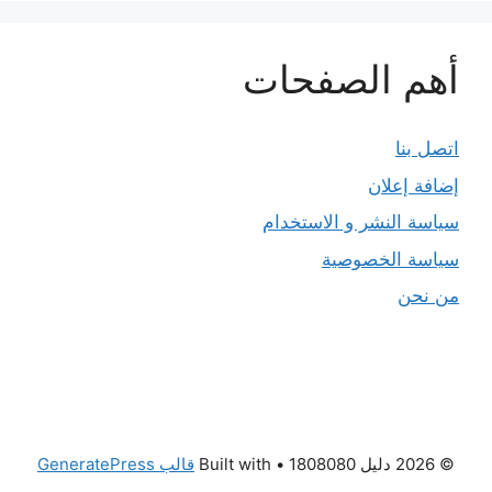
أهم الصفحات
اتصل بنا
إضافة إعلان
سياسة النشر و الاستخدام
سياسة الخصوصية
من نحن
© 2026 دليل 1808080
• Built with
قالب GeneratePress