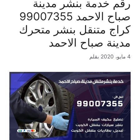
رقم خدمة بنشر مدينة
صباح الاحمد 99007355
كراج متنقل بنشر متحرك
مدينة صباح الاحمد
4 مايو، 2020
بقلم