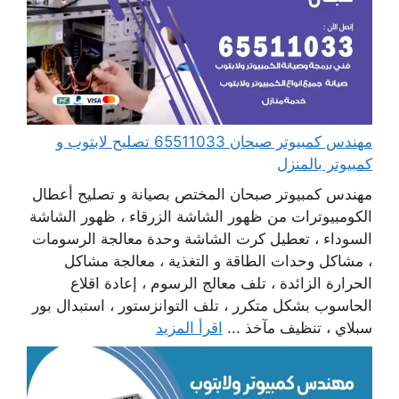
مهندس كمبيوتر صبحان 65511033 تصليح لابتوب و
كمبيوتر بالمنزل
مهندس كمبيوتر صبحان المختص بصيانة و تصليح أعطال
الكومبيوترات من ظهور الشاشة الزرقاء ، ظهور الشاشة
السوداء ، تعطيل كرت الشاشة وحدة معالجة الرسومات
، مشاكل وحدات الطاقة و التغذية ، معالجة مشاكل
الحرارة الزائدة ، تلف معالج الرسوم ، إعادة اقلاع
الحاسوب بشكل متكرر ، تلف التوانزستور ، استبدال بور
سبلاي ، تنظيف مآخذ ...
اقرأ المزيد