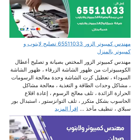
مهندس كمبيوتر الزور 65511033 تصليح لابتوب و
كمبيوتر بالمنزل
مهندس كمبيوتر الزور المختص بصيانة و تصليح أعطال
الكومبيوترات من ظهور الشاشة الزرقاء ، ظهور الشاشة
السوداء ، تعطيل كرت الشاشة وحدة معالجة الرسومات
، مشاكل وحدات الطاقة و التغذية ، معالجة مشاكل
الحرارة الزائدة ، تلف معالج الرسوم ، إعادة اقلاع
الحاسوب بشكل متكرر ، تلف التوانزستور ، استبدال بور
سبلاي ، تنظيف مآخذ ...
اقرأ المزيد