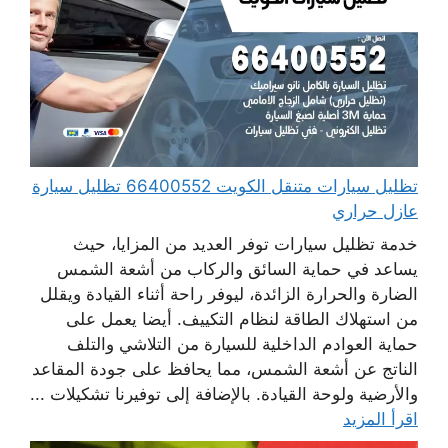
تظليل سيارات متنقل الكويت 66400552 تظليل سيارة
عازل حراري
خدمة تظليل سيارات توفر العديد من المزايا، حيث
يساعد في حماية السائق والركاب من أشعة الشمس
الضارة والحرارة الزائدة، ليوفر راحة أثناء القيادة ويقلل
من استهلاك الطاقة لنظام التكييف. أيضا يعمل على
حماية العوادم الداخلية للسيارة من التلاشي والتلف
الناتج عن أشعة الشمس، مما يحافظ على جودة المقاعد
والأرضية ولوحة القيادة. بالإضافة إلى توفيرنا تشكيلات ...
اقرأ المزيد