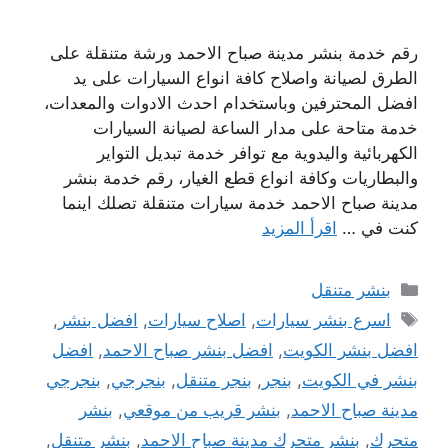
رقم خدمة بنشر مدينة صباح الاحمد ورشة متنقلة على
الطرق لصيانة واصلاح كافة انواع السيارات على يد
افضل المحترفين وباستخدام احدث الادوات والمعدات،
خدمة متاحة على مدار الساعة لصيانة السيارات
الكهربائية واليدوية مع توافر خدمة تبديل التواير
والبطاريات وكافة انواع قطع الغيار، رقم خدمة بنشر
مدينة صباح الاحمد خدمة سيارات متنقلة تصلك اينما
كنت في …
اقرأ المزيد
التصنيفات
بنشر متنقل
الوسوم
اسرع بنشر سيارات
,
اصلاح سيارات
,
افضل بنشر
,
افضل بنشر الكويت
,
افضل بنشر صباح الاحمد
,
افضل
بنشر في الكويت
,
بنجر
,
بنجر متنقل
,
بنجرجي
,
بنجرجي
مدينة صباح الاحمد
,
بنشر قريب من موقعي
,
بنشر
متحرك
,
بنشر متحرك مدينة صباح الاحمد
,
بنشر متنقل
,