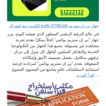
جهاز بي ان ستريم beIN STREAM الكويت مع اشتراك
في عالم الترفيه الرقمي المتطور الذي تعيشه اليوم، يبرز
جهاز “بي إن ستريم بوكس” كحلاً مبتكرًا يقدم تجربة
مشاهدة غير مسبوقة، يجمع هذا الجهاز بين التكنولوجيا
الحديثة والتفاعل السلس، ليُحوّل كل منزل إلى مركز
ترفيهي متكامل، بفضل تصميمه الأنيق وإمكاناته
المتفوقة، يقدم “بي إن ستريم بوكس” لمرتاديه فرصة
استثنائية لاستكشاف عالمٍ شاسع من المحتوى المتنوع،
...
اقرأ المزيد