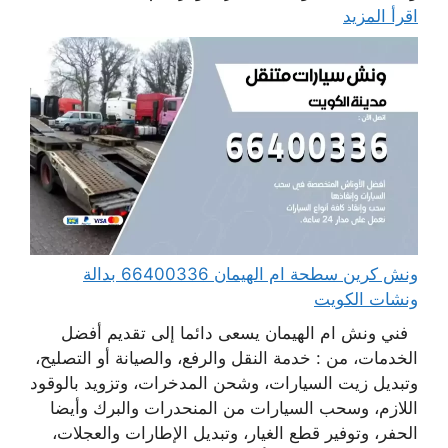
اقرأ المزيد
ونش كرين سطحة ام الهيمان 66400336 بدالة
ونشات الكويت
فني ونش ام الهيمان يسعى دائما إلى تقديم أفضل
الخدمات، من : خدمة النقل والرفع، والصيانة أو التصليح،
وتبديل زيت السيارات، وشحن المدخرات، وتزويد بالوقود
اللازم، وسحب السيارات من المنحدرات والبرك وأيضا
الحفر، وتوفير قطع الغيار، وتبديل الإطارات والعجلات،