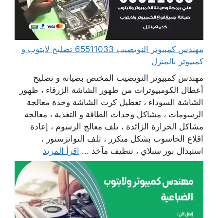
مهندس كمبيوتر النويصيب 65511033 تصليح لابتوب و
كمبيوتر بالمنزل
مهندس كمبيوتر النويصيب المختص بصيانة و تصليح
أعطال الكومبيوترات من ظهور الشاشة الزرقاء ، ظهور
الشاشة السوداء ، تعطيل كرت الشاشة وحدة معالجة
الرسومات ، مشاكل وحدات الطاقة و التغذية ، معالجة
مشاكل الحرارة الزائدة ، تلف معالج الرسوم ، إعادة
اقلاع الحاسوب بشكل متكرر ، تلف التوانزستور ،
استبدال بور سبلاي ، تنظيف مآخذ ...
اقرأ المزيد