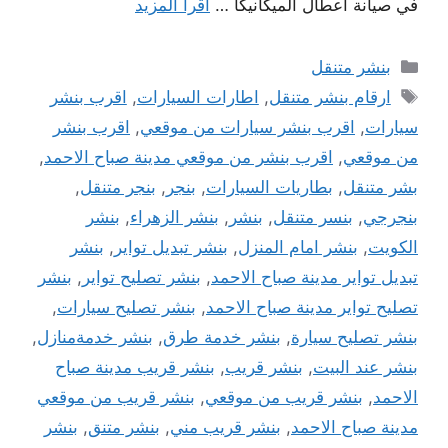
في صيانة اعطال الميكانيكا …
اقرأ المزيد
التصنيفات
بنشر متنقل
الوسوم
ارقام بنشر متنقل
,
اطارات السيارات
,
اقرب بنشر
سيارات
,
اقرب بنشر سيارات من موقعي
,
اقرب بنشر
من موقعي
,
اقرب بنشر من موقعي مدينة صباح الاحمد
,
بشر متنقل
,
بطاريات السيارات
,
بنجر
,
بنجر متنقل
,
بنجرجي
,
بنسر متنقل
,
بنشر
,
بنشر الزهراء
,
بنشر
الكويت
,
بنشر امام المنزل
,
بنشر تبديل تواير
,
بنشر
تبديل تواير مدينة صباح الاحمد
,
بنشر تصليح تواير
,
بنشر
تصليح تواير مدينة صباح الاحمد
,
بنشر تصليح سيارات
,
بنشر تصليح سيارة
,
بنشر خدمة طرق
,
بنشر خدمةمنازل
,
بنشر عند البيت
,
بنشر قريب
,
بنشر قريب مدينة صباح
الاحمد
,
بنشر قريب من موقعي
,
بنشر قريب من موقعي
مدينة صباح الاحمد
,
بنشر قريب مني
,
بنشر متنق
,
بنشر