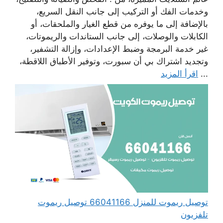
وخدمات الفك أو التركيب إلى جانب النقل السريع،
بالإضافة إلى ما يوفره من قطع الغيار والملحقات، أو
الكابلات والوصلات، إلى جانب الستاندات والريموتات،
غير خدمة البرمجة وضبط الإعدادات، وإزالة التشفير،
وتجديد اشتراك بي أن سبورت، وتوفير الأطباق اللاقطة،
...
اقرأ المزيد
توصيل ريموت للمنزل 66041166 توصيل ريموت
تلفزيون