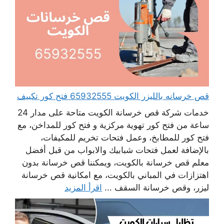
قص خرسانه بالليزر الكويت 65932555 فتح كور تكييف
خدمات شركة قص خرسانة الكويت متاحة على مدار 24
ساعة من فتح كور تهوية مركزية و فتح كور للمداخن، مع
فتح كور للمطابخ، وعمل فتحات تخريم للمكيفات،
بالإضافة لعمل فتحات شبابيك والابواب من قبل أفضل
معلم قص خرسانة بالكويت، ويمكننا قص خرسانة بدون
اهتزازات في المباني بالكويت، مع امكانية قص خرسانة
ليزر، وقص خرسانة السقف ...
اقرأ المزيد