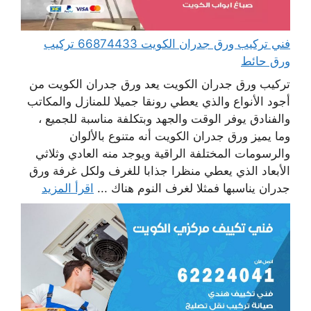
فني تركيب ورق جدران الكويت 66874433 تركيب
ورق حائط
تركيب ورق جدران الكويت يعد ورق جدران الكويت من
أجود الأنواع والذي يعطي رونقا جميلا للمنازل والمكاتب
والفنادق يوفر الوقت والجهد وبتكلفة مناسبة للجميع ،
وما يميز ورق جدران الكويت أنه متنوع بالألوان
والرسومات المختلفة الراقية ويوجد منه العادي وثلاثي
الأبعاد الذي يعطي منظرا جذابا للغرف ولكل غرفة ورق
جدران يناسبها فمثلا لغرف النوم هناك ...
اقرأ المزيد