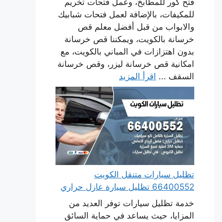
فتح كور للمطابخ، وعمل فتحات تخريم
للمكيفات، بالإضافة لعمل فتحات شبابيك
والابواب من قبل أفضل معلم قص
خرسانة بالكويت، ويمكننا قص خرسانة
بدون اهتزازات في المباني بالكويت، مع
امكانية قص خرسانة ليزر، وقص خرسانة
السقف ...
اقرأ المزيد
تظليل سيارات متنقل الكويت
66400552 تظليل سيارة عازل حراري
خدمة تظليل سيارات توفر العديد من
المزايا، حيث يساعد في حماية السائق