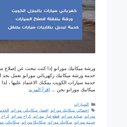
ورشة ميكانيك مورانو إذا كنت تبحث عن إصلاح سي
خدمة ورشة ميكانيك زكهربائي مورانو نعمل بجد ل
خدمة سيارات الكويت يمكنك الاعتماد عليها ، لذا 
ميكانيك مورانو نحن …
اقرأ المزيد
التصنيفات
السيارات
الوسوم
اخصائي ميكانيك مورانو
,
افضل ميكانيكي مورانو
,
الخدم
مورانو
,
صيانة مورانو
,
قطع غيار مورانو
,
كراج مورانو
,
كراج م
خدمة مورانو
,
ميكانيك مورانو
,
ميكانيكا مورانو
,
ميكانيكي مور