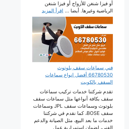
أو فيزا شنغن للأزواج أو فيزا شنغن
الرياضية وغيرها. أيضا ...
اقرأ المزيد
فني سماعات سقف بلوتوث
66780530 أفضل انواع سماعات
السقف بالكويت
تقدم شركتنا خدمات تركيب سماعات
سقف بكافة أنواعها مثل سماعات سقف
بلوتوث وسماعات سقف JPL وسماعات
سقف BOSE، كما نقدم في شركتنا
خدمات ما بعد البيع، مثل الصيانة والدعم
الفني، لضمان استمرارية عمل