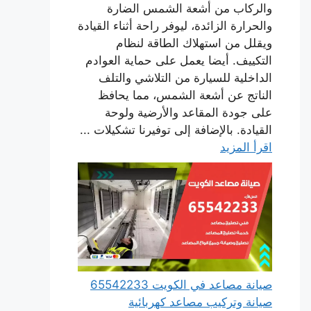
والركاب من أشعة الشمس الضارة
والحرارة الزائدة، ليوفر راحة أثناء القيادة
ويقلل من استهلاك الطاقة لنظام
التكييف. أيضا يعمل على حماية العوادم
الداخلية للسيارة من التلاشي والتلف
الناتج عن أشعة الشمس، مما يحافظ
على جودة المقاعد والأرضية ولوحة
القيادة. بالإضافة إلى توفيرنا تشكيلات ...
اقرأ المزيد
صيانة مصاعد في الكويت 65542233
صيانة وتركيب مصاعد كهربائية