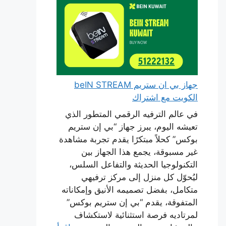
جهاز بي ان ستريم beIN STREAM
الكويت مع اشتراك
في عالم الترفيه الرقمي المتطور الذي
تعيشه اليوم، يبرز جهاز “بي إن ستريم
بوكس” كحلاً مبتكرًا يقدم تجربة مشاهدة
غير مسبوقة، يجمع هذا الجهاز بين
التكنولوجيا الحديثة والتفاعل السلس،
ليُحوّل كل منزل إلى مركز ترفيهي
متكامل، بفضل تصميمه الأنيق وإمكاناته
المتفوقة، يقدم “بي إن ستريم بوكس”
لمرتاديه فرصة استثنائية لاستكشاف