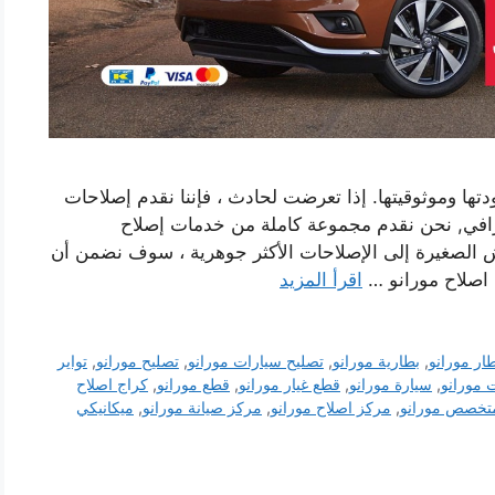
تها وموثوقيتها. إذا تعرضت لحادث ، فإننا نقدم إصلاحات
افي, نحن نقدم مجموعة كاملة من خدمات إصلاح
ش الصغيرة إلى الإصلاحات الأكثر جوهرية ، سوف نضمن أن
 اصلاح مورانو …
اقرأ المزيد
ار مورانو
,
بطارية مورانو
,
تصليح سيارات مورانو
,
تصليح مورانو
,
تواير
 مورانو
,
سيارة مورانو
,
قطع غيار مورانو
,
قطع مورانو
,
كراج اصلاح
تخصص مورانو
,
مركز اصلاح مورانو
,
مركز صيانة مورانو
,
ميكانيكي