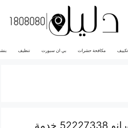
تكييف
مكافحة حشرات
بي ان سبورت
تنظيف
بنشر
افضل خدمة سيارات مورانو 52227338 خدمة