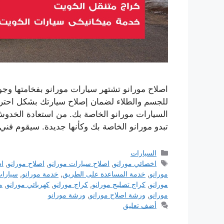
اصلاح مورانو تشتهر سيارات مورانو بفخامتها وجود
للجسم والطلاء لضمان إصلاح سيارتك بشكل احتر
السيارات مورانو الخاصة بك. من استعادة الخدو
تبدو مورانو الخاصة بك وكأنها جديدة. سيقوم فني
التصنيفات
السيارات
الوسوم
اخصائي مورانو
,
اصلاح سيارات مورانو
,
اصلاح مورانو
,
اط
مورانو
,
خدمة المساعدة على الطريق
,
خدمة مورانو
,
سيارات
مورانو
,
كراج تصليج مورانو
,
كراج مورانو
,
كهربائي مورانو
,
م
مورانو
,
ورشة اصلاح مورانو
,
ورشة مورانو
أضف تعليق