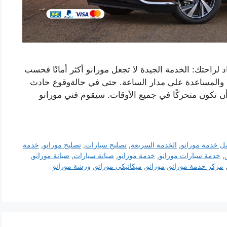
راحتك: الخدمة الجيدة لا تجعل مورانو أكثر أمانًا فحسب
ة والمساعدة على مدار الساعة. حتى في حالةوقوع حادث
تكون متحركًا في جميع الأوقات. سيقوم فني مورانو
ل خدمة مورانو
,
الخدمة السريعة
,
تصليح سيارات
,
تصليح مورانو
,
خدمة
,
خدمة سيارات مورانو
,
خدمة مورانو
,
صيانة سيارات
,
صيانة مورانو
,
مركز خدمة مورانو
,
مورانو
,
ميكانيكي مورانو
,
ورشة مورانو