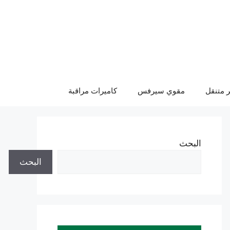
 متنقل
مقوي سيرفس
كاميرات مراقبة
البحث
البحث