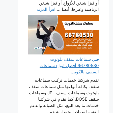
أو فيزا شنغن للأزواج أو فيزا شنغن
الرياضية وغيرها. أيضا ...
اقرأ المزيد
فني سماعات سقف بلوتوث
66780530 أفضل انواع سماعات
السقف بالكويت
تقدم شركتنا خدمات تركيب سماعات
سقف بكافة أنواعها مثل سماعات سقف
بلوتوث وسماعات سقف JPL وسماعات
سقف BOSE، كما نقدم في شركتنا
خدمات ما بعد البيع، مثل الصيانة والدعم
الفني، لضمان استمرارية عمل