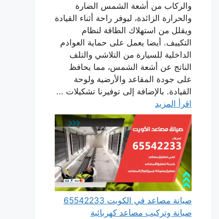
والركاب من أشعة الشمس الضارة
والحرارة الزائدة، ليوفر راحة أثناء القيادة
ويقلل من استهلاك الطاقة لنظام
التكييف. أيضا يعمل على حماية العوادم
الداخلية للسيارة من التلاشي والتلف
الناتج عن أشعة الشمس، مما يحافظ
على جودة المقاعد والأرضية ولوحة
القيادة. بالإضافة إلى توفيرنا تشكيلات ...
اقرأ المزيد
صيانة مصاعد في الكويت 65542233
صيانة وتركيب مصاعد كهربائية