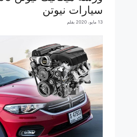
سيارات نيوتن
13 مايو، 2020
بقلم