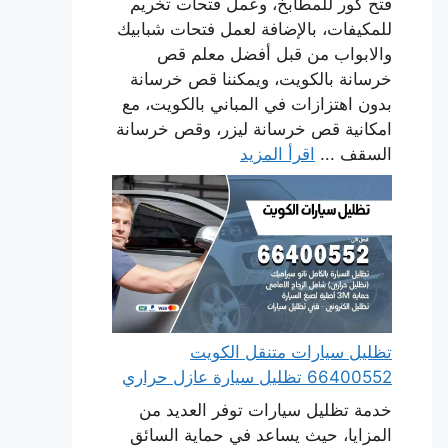
فتح كور للمطابخ، وعمل فتحات تخريم
للمكيفات، بالإضافة لعمل فتحات شبابيك
والابواب من قبل أفضل معلم قص
خرسانة بالكويت، ويمكننا قص خرسانة
بدون اهتزازات في المباني بالكويت، مع
امكانية قص خرسانة ليزر، وقص خرسانة
السقف ...
اقرأ المزيد
تظليل سيارات متنقل الكويت
66400552 تظليل سيارة عازل حراري
خدمة تظليل سيارات توفر العديد من
المزايا، حيث يساعد في حماية السائق