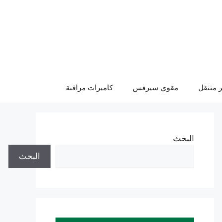
 متنقل
مقوي سيرفس
كاميرات مراقبة
البحث
البحث