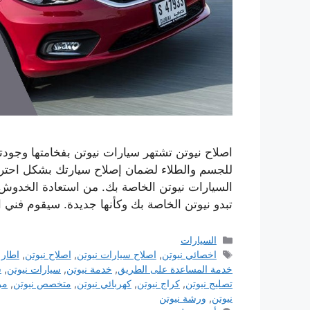
اصلاح نيوتن تشتهر سيارات نيوتن بفخامتها وجودته
للجسم والطلاء لضمان إصلاح سيارتك بشكل احتر
السيارات نيوتن الخاصة بك. من استعادة الخدوش
تبدو نيوتن الخاصة بك وكأنها جديدة. سيقوم فني 
التصنيفات
السيارات
الوسوم
اخصائي نيوتن
,
اصلاح سيارات نيوتن
,
اصلاح نيوتن
,
اطار 
خدمة المساعدة على الطريق
,
خدمة نيوتن
,
سيارات نيوتن
,
س
تصليج نيوتن
,
كراج نيوتن
,
كهربائي نيوتن
,
متخصص نيوتن
,
مر
نيوتن
,
ورشة نيوتن