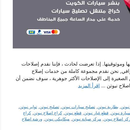
ا وموثوقيتها. إذا تعرضت لحادث ، فإننا نقدم إصلاحات
افي, نحن نقدم مجموعة كاملة من خدمات إصلاح
 الصغيرة إلى الإصلاحات الأكثر جوهرية ، سوف نضمن أن
اصلاح نيوتن …
اقرأ المزيد
نيوتن
,
بطارية نيوتن
,
تصليح سيارات نيوتن
,
تصليح نيوتن
,
تواير نيوتن
,
يارة نيوتن
,
قطع غيار نيوتن
,
قطع نيوتن
,
كراج اصلاح نيوتن
,
كراج
كز اصلاح نيوتن
,
مركز صيانة نيوتن
,
ميكانيكي نيوتن
,
ورشة اصلاح