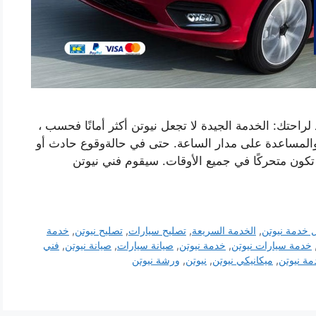
احتك: الخدمة الجيدة لا تجعل نيوتن أكثر أمانًا فحسب ،
والمساعدة على مدار الساعة. حتى في حالةوقوع حادث أو
ن متحركًا في جميع الأوقات. سيقوم فني نيوتن
 خدمة نيوتن
,
الخدمة السريعة
,
تصليح سيارات
,
تصليح نيوتن
,
خدمة
خدمة سيارات نيوتن
,
خدمة نيوتن
,
صيانة سيارات
,
صيانة نيوتن
,
فني
ة نيوتن
,
ميكانيكي نيوتن
,
نيوتن
,
ورشة نيوتن