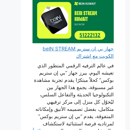
جهاز بي ان ستريم beIN STREAM
الكويت مع اشتراك
في عالم الترفيه الرقمي المتطور الذي
تعيشه اليوم، يبرز جهاز “بي إن ستريم
بوكس” كحلاً مبتكرًا يقدم تجربة مشاهدة
غير مسبوقة، يجمع هذا الجهاز بين
التكنولوجيا الحديثة والتفاعل السلس،
ليُحوّل كل منزل إلى مركز ترفيهي
متكامل، بفضل تصميمه الأنيق وإمكاناته
المتفوقة، يقدم “بي إن ستريم بوكس”
لمرتاديه فرصة استثنائية لاستكشاف