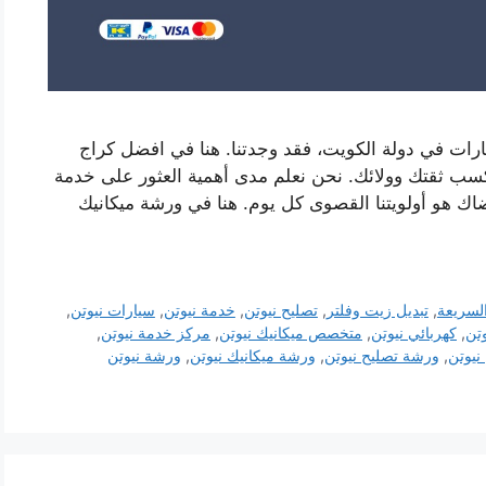
رات في دولة الكويت، فقد وجدتنا. هنا في افضل كراج
سب ثقتك وولائك. نحن نعلم مدى أهمية العثور على خدمة
اك ​​هو أولويتنا القصوى كل يوم. هنا في ورشة ميكانيك
لسريعة
,
تبديل زيت وفلتر
,
تصليح نيوتن
,
خدمة نيوتن
,
سيارات نيوتن
,
وتن
,
كهربائي نيوتن
,
متخصص ميكانيك نيوتن
,
مركز خدمة نيوتن
,
نيوتن
,
ورشة تصليح نيوتن
,
ورشة ميكانيك نيوتن
,
ورشة نيوتن