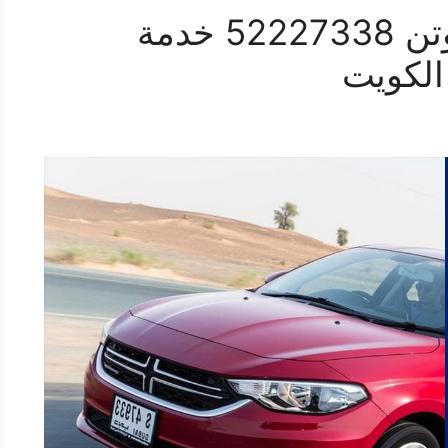
افضل خدمة سيارات نيوتن 52227338 خدمة
الكويت