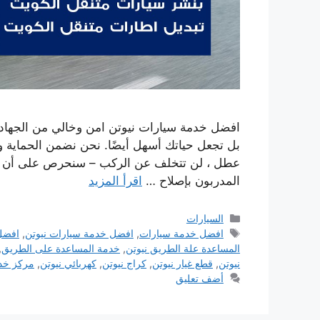
افضل خدمة سيارات نيوتن امن وخالي من الجهاد لر
بل تجعل حياتك أسهل أيضًا. نحن نضمن الحماية 
عطل ، لن تتخلف عن الركب – سنحرص على أن تكو
المدربون بإصلاح …
اقرأ المزيد
التصنيفات
السيارات
الوسوم
افضل خدمة سيارات
,
افضل خدمة سيارات نيوتن
,
افضل
المساعدة علة الطريق نيوتن
,
خدمة المساعدة على الطريق
,
نيوتن
,
قطع غيار نيوتن
,
كراج نيوتن
,
كهربائي نيوتن
,
مركز خدم
أضف تعليق