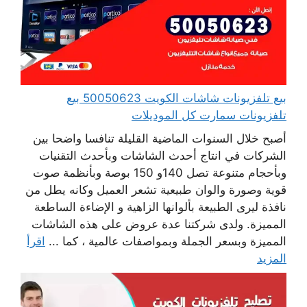
بيع تلفزيونات شاشات الكويت 50050623 بيع
تلفزيونات سمارت كل الموديلات
أصبح خلال السنوات الماضية القليلة تنافسا واضحا بين
الشركات في انتاج أحدث الشاشات وبأحدث التقنيات
وبأحجام متنوعة تصل 140و 150 بوصة وبأنظمة صوت
قوية وصورة والوان طبيعية تشعر العميل وكانه يطل من
نافذة ليرى الطبيعة بألوانها الزاهية و الإضاءة الساطعة
المميزة. ولدى شركتنا عدة عروض على هذه الشاشات
المميزة وبسعر الجملة وبمواصفات عالمية ، كما ...
اقرأ
المزيد