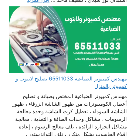
مهندس كمبيوتر الضباعية 65511033 تصليح لابتوب و
كمبيوتر بالمنزل
مهندس كمبيوتر الضباعية المختص بصيانة و تصليح
أعطال الكومبيوترات من ظهور الشاشة الزرقاء ، ظهور
الشاشة السوداء ، تعطيل كرت الشاشة وحدة معالجة
الرسومات ، مشاكل وحدات الطاقة و التغذية ، معالجة
مشاكل الحرارة الزائدة ، تلف معالج الرسوم ، إعادة
اقلاع الحاسوب بشكل متكرر ، تلف التوانزستور ،