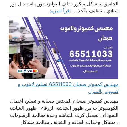
الحاسوب بشكل متكرر ، تلف التوانزستور ، استبدال بور
سبلاي ، تنظيف مآخذ ...
اقرأ المزيد
مهندس كمبيوتر صبحان 65511033 تصليح لابتوب و
كمبيوتر بالمنزل
مهندس كمبيوتر صبحان المختص بصيانة و تصليح أعطال
الكومبيوترات من ظهور الشاشة الزرقاء ، ظهور الشاشة
السوداء ، تعطيل كرت الشاشة وحدة معالجة الرسومات
، مشاكل وحدات الطاقة و التغذية ، معالجة مشاكل