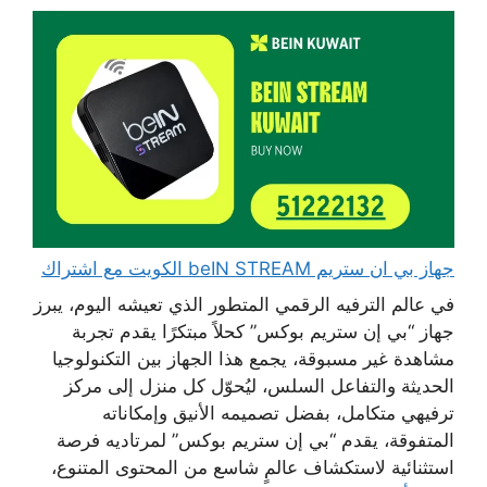
جهاز بي ان ستريم beIN STREAM الكويت مع اشتراك
في عالم الترفيه الرقمي المتطور الذي تعيشه اليوم، يبرز
جهاز “بي إن ستريم بوكس” كحلاً مبتكرًا يقدم تجربة
مشاهدة غير مسبوقة، يجمع هذا الجهاز بين التكنولوجيا
الحديثة والتفاعل السلس، ليُحوّل كل منزل إلى مركز
ترفيهي متكامل، بفضل تصميمه الأنيق وإمكاناته
المتفوقة، يقدم “بي إن ستريم بوكس” لمرتاديه فرصة
استثنائية لاستكشاف عالمٍ شاسع من المحتوى المتنوع،