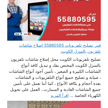
فني تصليح تلفزيونات 55880595 إصلاح شاشات
تلفزيون بالمنزل الكويت
تصليح تلفزيونات الكويت محل إصلاح شاشات تلفزيون
بالمنزل الكويت المختص بفك و تبديل كافة أنواع
الشاشات الكبيرة و الصغير ، تأمين أجود أنواع الشاشات
، صيانة و تصليح جميع أنواع التلفزيونات و الشاشات
بعدة أحجام و بكافة الأنواع ، كما أننا نعمل على تأمين
جميع الشاشات العادية و السمارت ، العمل على تحويل
الكهرباء الخاصة ...
اقرأ المزيد