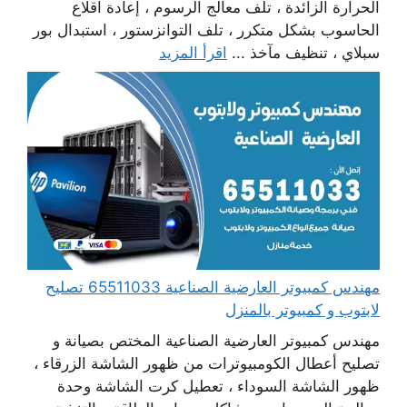
الحرارة الزائدة ، تلف معالج الرسوم ، إعادة اقلاع
الحاسوب بشكل متكرر ، تلف التوانزستور ، استبدال بور
سبلاي ، تنظيف مآخذ ...
اقرأ المزيد
مهندس كمبيوتر العارضية الصناعية 65511033 تصليح
لابتوب و كمبيوتر بالمنزل
مهندس كمبيوتر العارضية الصناعية المختص بصيانة و
تصليح أعطال الكومبيوترات من ظهور الشاشة الزرقاء ،
ظهور الشاشة السوداء ، تعطيل كرت الشاشة وحدة