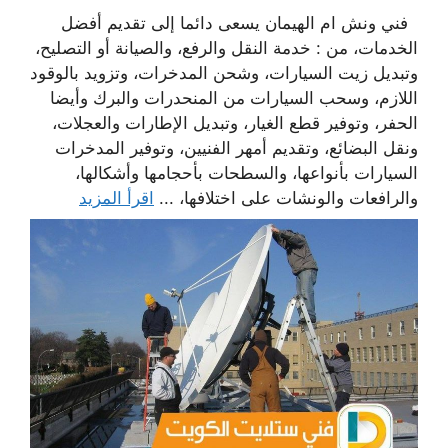
فني ونش ام الهيمان يسعى دائما إلى تقديم أفضل
الخدمات، من : خدمة النقل والرفع، والصيانة أو التصليح،
وتبديل زيت السيارات، وشحن المدخرات، وتزويد بالوقود
اللازم، وسحب السيارات من المنحدرات والبرك وأيضا
الحفر، وتوفير قطع الغيار، وتبديل الإطارات والعجلات،
ونقل البضائع، وتقديم أمهر الفنيين، وتوفير المدخرات
السيارات بأنواعها، والسطحات بأحجامها وأشكالها،
والرافعات والونشات على اختلافها، ...
اقرأ المزيد