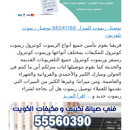
توصيل ريموت للمنزل 66041166 توصيل ريموت
تلفزيون
فريقنا يقوم بتأمين جميع أنواع الريموت كونترول ريموت
كونترول للمكيفات بمختلف أنواعها وريموت كونترول
رسيفر وريموت كونترول جميع التلفزيونات القديمة
والحديثة كما نقوم بتوصيلها لباب منزلكم أين ما كنتم في
الحولي ومبارك الكبير والأحمدي والفروانية والجهراء
والعاصمة. ومن ميزاتنا: وغيرها الكثير من الميزات التي
نقدمها للعملاء توصيل ريموت هل أن بحاجة لشراء
ريموت جديد و ...
اقرأ المزيد