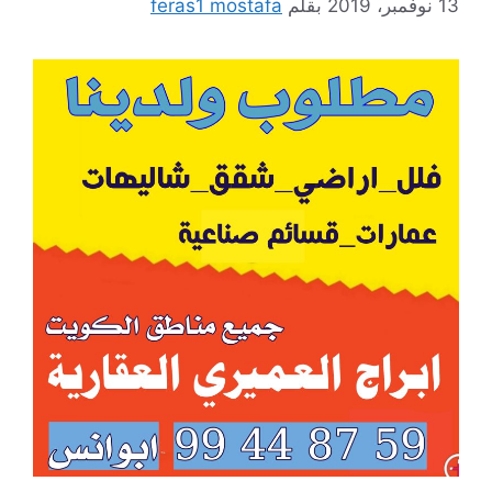
13 نوفمبر، 2019
بقلم
feras1 mostafa