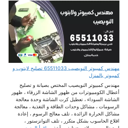
مهندس كمبيوتر النويصيب 65511033 تصليح لابتوب و
كمبيوتر بالمنزل
مهندس كمبيوتر النويصيب المختص بصيانة و تصليح
أعطال الكومبيوترات من ظهور الشاشة الزرقاء ، ظهور
الشاشة السوداء ، تعطيل كرت الشاشة وحدة معالجة
الرسومات ، مشاكل وحدات الطاقة و التغذية ، معالجة
مشاكل الحرارة الزائدة ، تلف معالج الرسوم ، إعادة
اقلاع الحاسوب بشكل متكرر ، تلف التوانزستور ،
استبدال بور سبلاي ، تنظيف مآخذ ...
اقرأ المزيد