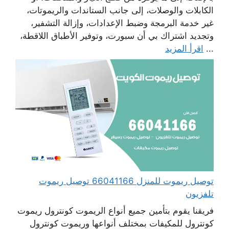
الكابلات والوصلات، إلى جانب الستاندات والريموتات،
غير خدمة البرمجة وضبط الإعدادات، وإزالة التشفير،
وتجديد اشتراك بي أن سبورت، وتوفير الأطباق اللاقطة،
...
اقرأ المزيد
توصيل ريموت للمنزل 66041166 توصيل ريموت
تلفزيون
فريقنا يقوم بتأمين جميع أنواع الريموت كونترول ريموت
كونترول للمكيفات بمختلف أنواعها وريموت كونترول