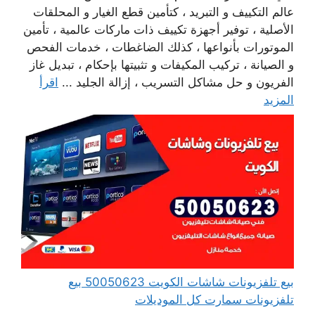
عالم التكييف و التبريد ، كتأمين قطع الغيار و المحلقات
الأصلية ، توفير أجهزة تكييف ذات ماركات عالمية ، تأمين
الموتورات بأنواعها ، كذلك الضاغطات ، خدمات الفحص
و الصيانة ، تركيب المكيفات و تثبيتها بإحكام ، تبديل غاز
الفريون و حل مشاكل التسريب ، إزالة الجليد ...
اقرأ
المزيد
بيع تلفزيونات شاشات الكويت 50050623 بيع
تلفزيونات سمارت كل الموديلات