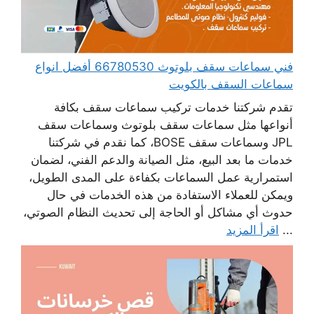
فني سماعات سقف بلوتوث 66780530 أفضل انواع
سماعات السقف بالكويت
تقدم شركتنا خدمات تركيب سماعات سقف بكافة
أنواعها مثل سماعات سقف بلوتوث وسماعات سقف
JPL وسماعات سقف BOSE، كما نقدم في شركتنا
خدمات ما بعد البيع، مثل الصيانة والدعم الفني، لضمان
استمرارية عمل السماعات بكفاءة على المدى الطويل،
ويمكن للعملاء الاستفادة من هذه الخدمات في حال
حدوث أي مشاكل أو الحاجة إلى تحديث النظام الصوتي،
...
اقرأ المزيد