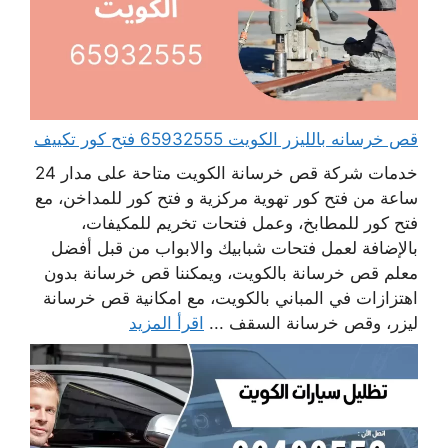
قص خرسانه بالليزر الكويت 65932555 فتح كور تكييف
خدمات شركة قص خرسانة الكويت متاحة على مدار 24
ساعة من فتح كور تهوية مركزية و فتح كور للمداخن، مع
فتح كور للمطابخ، وعمل فتحات تخريم للمكيفات،
بالإضافة لعمل فتحات شبابيك والابواب من قبل أفضل
معلم قص خرسانة بالكويت، ويمكننا قص خرسانة بدون
اهتزازات في المباني بالكويت، مع امكانية قص خرسانة
ليزر، وقص خرسانة السقف ...
اقرأ المزيد