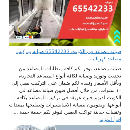
صيانة مصاعد في الكويت 65542233 صيانة وتركيب
مصاعد كهربائية
صيانة مصاعد، نوفر لكم كافة متطلبات المصاعد من
تحديث وتوريد وصيانة لكافة أنواع المصاعد التجارية،
وبأقل الأسعار ونقدم لكم ضمان على التركيب يصل إلى
١٠ سنوات، من خلال أفضل فنيين صيانة مصاعد في
الكويت لديهم خبرة عريقة في تركيب المصاعد بكافة
أنواعها، ويقومون بصيانة الاسانسيرات وتصليحها بمعدات
وتقنيات حديثة تواكب العصر، لنوفر لكم خدمة جيدة ...
اقرأ المزيد