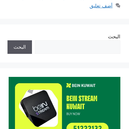
أضف تعليق
البحث
البحث