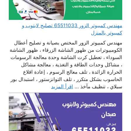
مهندس كمبيوتر الزور 65511033 تصليح لابتوب و
كمبيوتر بالمنزل
مهندس كمبيوتر الزور المختص بصيانة و تصليح أعطال
الكومبيوترات من ظهور الشاشة الزرقاء ، ظهور الشاشة
السوداء ، تعطيل كرت الشاشة وحدة معالجة الرسومات
، مشاكل وحدات الطاقة و التغذية ، معالجة مشاكل
الحرارة الزائدة ، تلف معالج الرسوم ، إعادة اقلاع
الحاسوب بشكل متكرر ، تلف التوانزستور ، استبدال بور
سبلاي ، تنظيف مآخذ ...
اقرأ المزيد