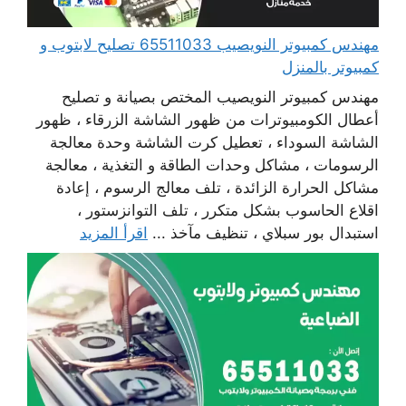
مهندس كمبيوتر النويصيب 65511033 تصليح لابتوب و
كمبيوتر بالمنزل
مهندس كمبيوتر النويصيب المختص بصيانة و تصليح
أعطال الكومبيوترات من ظهور الشاشة الزرقاء ، ظهور
الشاشة السوداء ، تعطيل كرت الشاشة وحدة معالجة
الرسومات ، مشاكل وحدات الطاقة و التغذية ، معالجة
مشاكل الحرارة الزائدة ، تلف معالج الرسوم ، إعادة
اقلاع الحاسوب بشكل متكرر ، تلف التوانزستور ،
استبدال بور سبلاي ، تنظيف مآخذ ...
اقرأ المزيد