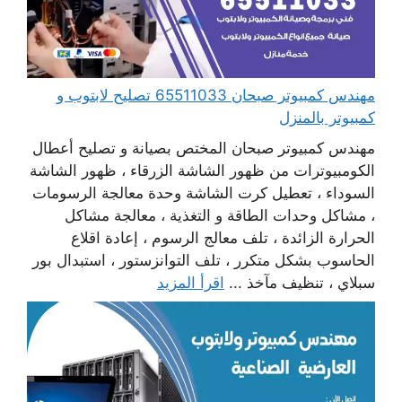
مهندس كمبيوتر صبحان 65511033 تصليح لابتوب و
كمبيوتر بالمنزل
مهندس كمبيوتر صبحان المختص بصيانة و تصليح أعطال
الكومبيوترات من ظهور الشاشة الزرقاء ، ظهور الشاشة
السوداء ، تعطيل كرت الشاشة وحدة معالجة الرسومات
، مشاكل وحدات الطاقة و التغذية ، معالجة مشاكل
الحرارة الزائدة ، تلف معالج الرسوم ، إعادة اقلاع
الحاسوب بشكل متكرر ، تلف التوانزستور ، استبدال بور
سبلاي ، تنظيف مآخذ ...
اقرأ المزيد