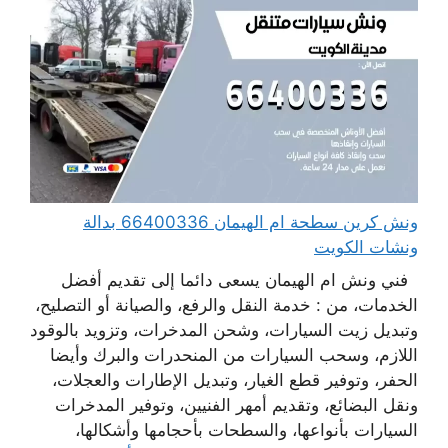
ونش كرين سطحة ام الهيمان 66400336 بدالة
ونشات الكويت
فني ونش ام الهيمان يسعى دائما إلى تقديم أفضل
الخدمات، من : خدمة النقل والرفع، والصيانة أو التصليح،
وتبديل زيت السيارات، وشحن المدخرات، وتزويد بالوقود
اللازم، وسحب السيارات من المنحدرات والبرك وأيضا
الحفر، وتوفير قطع الغيار، وتبديل الإطارات والعجلات،
ونقل البضائع، وتقديم أمهر الفنيين، وتوفير المدخرات
السيارات بأنواعها، والسطحات بأحجامها وأشكالها،