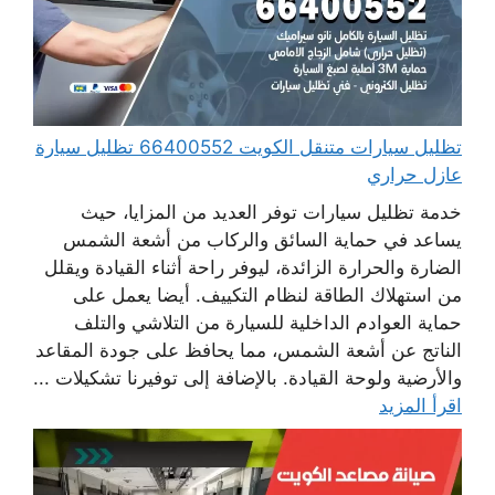
تظليل سيارات متنقل الكويت 66400552 تظليل سيارة
عازل حراري
خدمة تظليل سيارات توفر العديد من المزايا، حيث
يساعد في حماية السائق والركاب من أشعة الشمس
الضارة والحرارة الزائدة، ليوفر راحة أثناء القيادة ويقلل
من استهلاك الطاقة لنظام التكييف. أيضا يعمل على
حماية العوادم الداخلية للسيارة من التلاشي والتلف
الناتج عن أشعة الشمس، مما يحافظ على جودة المقاعد
والأرضية ولوحة القيادة. بالإضافة إلى توفيرنا تشكيلات ...
اقرأ المزيد