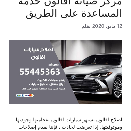
مركز صيانة افالون خدمة
المساعدة على الطريق
12 مايو، 2020
بقلم
اصلاح افالون تشتهر سيارات افالون بفخامتها وجودتها
وموثوقيتها. إذا تعرضت لحادث ، فإننا نقدم إصلاحات