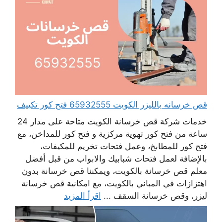
قص خرسانه بالليزر الكويت 65932555 فتح كور تكييف
خدمات شركة قص خرسانة الكويت متاحة على مدار 24
ساعة من فتح كور تهوية مركزية و فتح كور للمداخن، مع
فتح كور للمطابخ، وعمل فتحات تخريم للمكيفات،
بالإضافة لعمل فتحات شبابيك والابواب من قبل أفضل
معلم قص خرسانة بالكويت، ويمكننا قص خرسانة بدون
اهتزازات في المباني بالكويت، مع امكانية قص خرسانة
ليزر، وقص خرسانة السقف ...
اقرأ المزيد