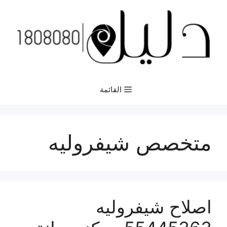
نتقل
لى
لمحتوى
القائمة
متخصص شيفروليه
اصلاح شيفروليه