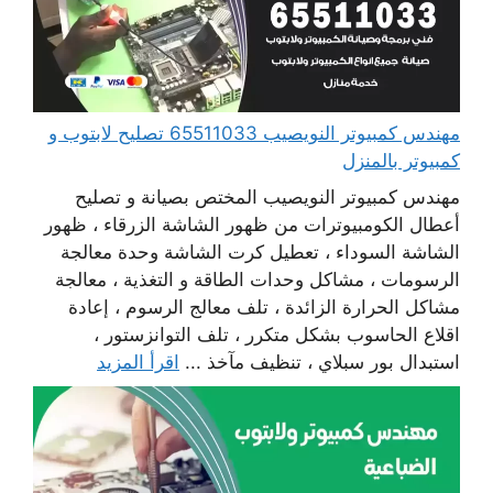
مهندس كمبيوتر النويصيب 65511033 تصليح لابتوب و
كمبيوتر بالمنزل
مهندس كمبيوتر النويصيب المختص بصيانة و تصليح
أعطال الكومبيوترات من ظهور الشاشة الزرقاء ، ظهور
الشاشة السوداء ، تعطيل كرت الشاشة وحدة معالجة
الرسومات ، مشاكل وحدات الطاقة و التغذية ، معالجة
مشاكل الحرارة الزائدة ، تلف معالج الرسوم ، إعادة
اقلاع الحاسوب بشكل متكرر ، تلف التوانزستور ،
استبدال بور سبلاي ، تنظيف مآخذ ...
اقرأ المزيد