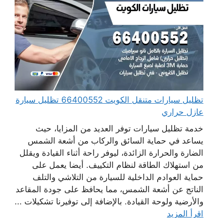
تظليل سيارات متنقل الكويت 66400552 تظليل سيارة
عازل حراري
خدمة تظليل سيارات توفر العديد من المزايا، حيث
يساعد في حماية السائق والركاب من أشعة الشمس
الضارة والحرارة الزائدة، ليوفر راحة أثناء القيادة ويقلل
من استهلاك الطاقة لنظام التكييف. أيضا يعمل على
حماية العوادم الداخلية للسيارة من التلاشي والتلف
الناتج عن أشعة الشمس، مما يحافظ على جودة المقاعد
والأرضية ولوحة القيادة. بالإضافة إلى توفيرنا تشكيلات ...
اقرأ المزيد