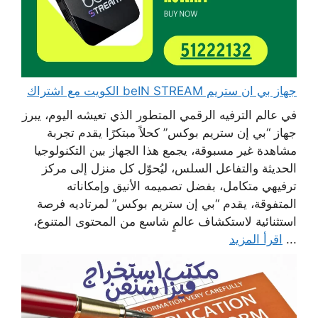
جهاز بي ان ستريم beIN STREAM الكويت مع اشتراك
في عالم الترفيه الرقمي المتطور الذي تعيشه اليوم، يبرز
جهاز “بي إن ستريم بوكس” كحلاً مبتكرًا يقدم تجربة
مشاهدة غير مسبوقة، يجمع هذا الجهاز بين التكنولوجيا
الحديثة والتفاعل السلس، ليُحوّل كل منزل إلى مركز
ترفيهي متكامل، بفضل تصميمه الأنيق وإمكاناته
المتفوقة، يقدم “بي إن ستريم بوكس” لمرتاديه فرصة
استثنائية لاستكشاف عالمٍ شاسع من المحتوى المتنوع،
...
اقرأ المزيد