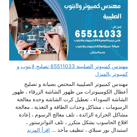
مهندس كمبيوتر الصليبية 65511033 تصليح لابتوب و
كمبيوتر بالمنزل
مهندس كمبيوتر الصليبية المختص بصيانة و تصليح
أعطال الكومبيوترات من ظهور الشاشة الزرقاء ، ظهور
الشاشة السوداء ، تعطيل كرت الشاشة وحدة معالجة
الرسومات ، مشاكل وحدات الطاقة و التغذية ، معالجة
مشاكل الحرارة الزائدة ، تلف معالج الرسوم ، إعادة
اقلاع الحاسوب بشكل متكرر ، تلف التوانزستور ،
استبدال بور سبلاي ، تنظيف مآخذ ...
اقرأ المزيد