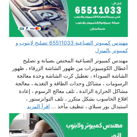
مهندس كمبيوتر الضباعية 65511033 تصليح لابتوب و
كمبيوتر بالمنزل
مهندس كمبيوتر الضباعية المختص بصيانة و تصليح
أعطال الكومبيوترات من ظهور الشاشة الزرقاء ، ظهور
الشاشة السوداء ، تعطيل كرت الشاشة وحدة معالجة
الرسومات ، مشاكل وحدات الطاقة و التغذية ، معالجة
مشاكل الحرارة الزائدة ، تلف معالج الرسوم ، إعادة
اقلاع الحاسوب بشكل متكرر ، تلف التوانزستور ،
استبدال بور سبلاي ، تنظيف مآخذ ...
اقرأ المزيد