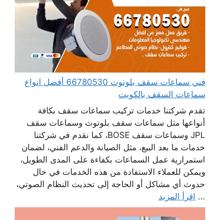
فني سماعات سقف بلوتوث 66780530 أفضل انواع
سماعات السقف بالكويت
تقدم شركتنا خدمات تركيب سماعات سقف بكافة
أنواعها مثل سماعات سقف بلوتوث وسماعات سقف
JPL وسماعات سقف BOSE، كما نقدم في شركتنا
خدمات ما بعد البيع، مثل الصيانة والدعم الفني، لضمان
استمرارية عمل السماعات بكفاءة على المدى الطويل،
ويمكن للعملاء الاستفادة من هذه الخدمات في حال
حدوث أي مشاكل أو الحاجة إلى تحديث النظام الصوتي،
...
اقرأ المزيد