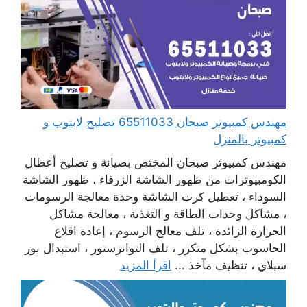
مهندس كمبيوتر صبحان 65511033 تصليح لابتوب و
كمبيوتر بالمنزل
مهندس كمبيوتر صبحان المختص بصيانة و تصليح أعطال
الكومبيوترات من ظهور الشاشة الزرقاء ، ظهور الشاشة
السوداء ، تعطيل كرت الشاشة وحدة معالجة الرسومات
، مشاكل وحدات الطاقة و التغذية ، معالجة مشاكل
الحرارة الزائدة ، تلف معالج الرسوم ، إعادة اقلاع
الحاسوب بشكل متكرر ، تلف التوانزستور ، استبدال بور
سبلاي ، تنظيف مآخذ ...
اقرأ المزيد