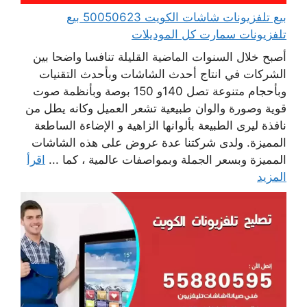
بيع تلفزيونات شاشات الكويت 50050623 بيع
تلفزيونات سمارت كل الموديلات
أصبح خلال السنوات الماضية القليلة تنافسا واضحا بين
الشركات في انتاج أحدث الشاشات وبأحدث التقنيات
وبأحجام متنوعة تصل 140و 150 بوصة وبأنظمة صوت
قوية وصورة والوان طبيعية تشعر العميل وكانه يطل من
نافذة ليرى الطبيعة بألوانها الزاهية و الإضاءة الساطعة
المميزة. ولدى شركتنا عدة عروض على هذه الشاشات
المميزة وبسعر الجملة وبمواصفات عالمية ، كما ...
اقرأ
المزيد