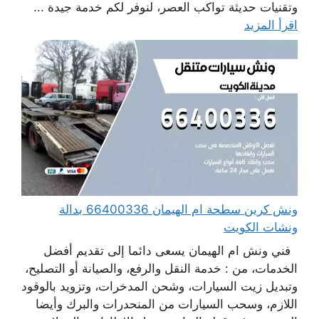
وتقنيات حديثة تواكب العصر، لنوفر لكم خدمة جيدة ...
اقرأ المزيد
ونش كرين سطحة ام الهيمان 66400336 بدالة
ونشات الكويت
فني ونش ام الهيمان يسعى دائما إلى تقديم أفضل
الخدمات، من : خدمة النقل والرفع، والصيانة أو التصليح،
وتبديل زيت السيارات، وشحن المدخرات، وتزويد بالوقود
اللازم، وسحب السيارات من المنحدرات والبرك وأيضا