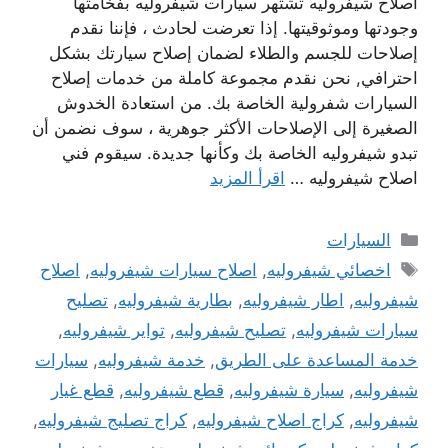
اصلاح شيفروليه تشتهر سيارات شيفروليه بفخامتها
وجودتها وموثوقيتها. إذا تعرضت لحادث ، فإننا نقدم
إصلاحات للجسم والطلاء لضمان إصلاح سيارتك بشكل
احترافي, نحن نقدم مجموعة كاملة من خدمات إصلاح
السيارات شفرولية الخاصة بك. من استعادة الخدوش
الصغيرة إلى الإصلاحات الأكثر جوهرية ، سوف نضمن أن
تبدو شيفروليه الخاصة بك وكأنها جديدة. سيقوم فني
اصلاح شيفروليه …
اقرأ المزيد
التصنيفات
السيارات
الوسوم
اخصائي شيفروليه
,
اصلاح سيارات شيفروليه
,
اصلاح
شيفروليه
,
اطار شيفروليه
,
بطارية شيفروليه
,
تصليح
سيارات شيفروليه
,
تصليح شيفروليه
,
تواير شيفروليه
,
خدمة المساعدة على الطريق
,
خدمة شيفروليه
,
سيارات
شيفروليه
,
سيارة شيفروليه
,
قطع شيفروليه
,
قطع غيار
شيفروليه
,
كراج اصلاح شيفروليه
,
كراج تصليج شيفروليه
,