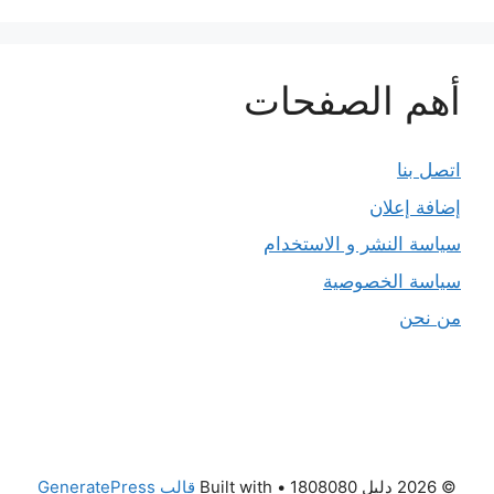
أهم الصفحات
اتصل بنا
إضافة إعلان
سياسة النشر و الاستخدام
سياسة الخصوصية
من نحن
© 2026 دليل 1808080
• Built with
قالب GeneratePress