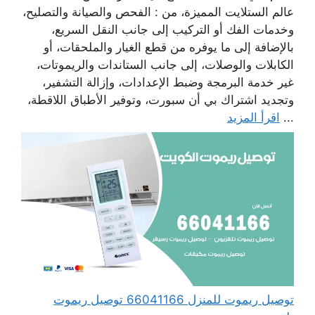
عالم الستلايت المميزة، من : الفحص والصيانة والتصليح،
وخدمات الفك أو التركيب إلى جانب النقل السريع،
بالإضافة إلى ما يوفره من قطع الغيار والملحقات، أو
الكابلات والوصلات، إلى جانب الستاندات والريموتات،
غير خدمة البرمجة وضبط الإعدادات، وإزالة التشفير،
وتجديد اشتراك بي أن سبورت، وتوفير الأطباق اللاقطة،
...
اقرأ المزيد
توصيل ريموت للمنزل 66041166 توصيل ريموت