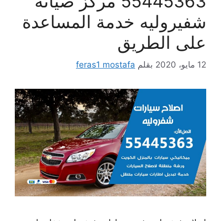
55445363 مركز صيانة
شفيروليه خدمة المساعدة
على الطريق
12 مايو، 2020
بقلم
feras1 mostafa