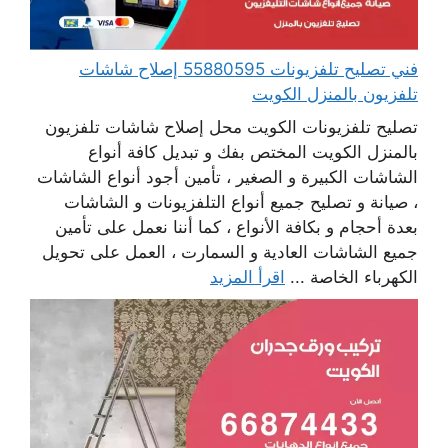
فني تصليح تلفزيونات 55880595 إصلاح شاشات
تلفزيون بالمنزل الكويت
تصليح تلفزيونات الكويت محل إصلاح شاشات تلفزيون
بالمنزل الكويت المختص بفك و تبديل كافة أنواع
الشاشات الكبيرة و الصغير ، تأمين أجود أنواع الشاشات
، صيانة و تصليح جميع أنواع التلفزيونات و الشاشات
بعدة أحجام و بكافة الأنواع ، كما أننا نعمل على تأمين
جميع الشاشات العادية و السمارت ، العمل على تحويل
الكهرباء الخاصة ...
اقرأ المزيد