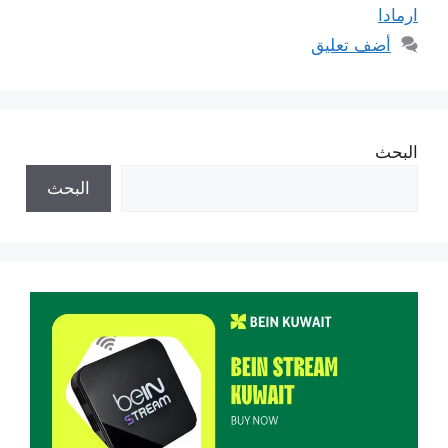
ارمادا
أضف تعليق
البحث
البحث