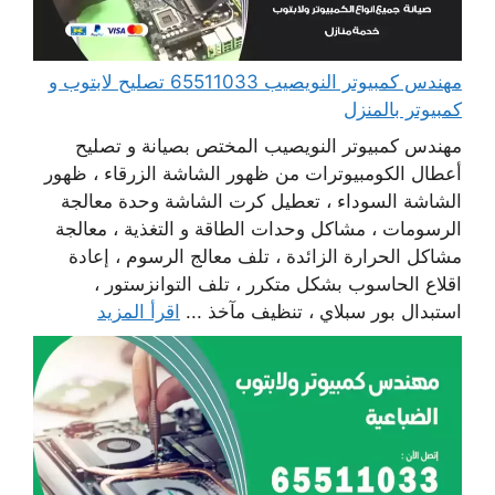
مهندس كمبيوتر النويصيب 65511033 تصليح لابتوب و
كمبيوتر بالمنزل
مهندس كمبيوتر النويصيب المختص بصيانة و تصليح
أعطال الكومبيوترات من ظهور الشاشة الزرقاء ، ظهور
الشاشة السوداء ، تعطيل كرت الشاشة وحدة معالجة
الرسومات ، مشاكل وحدات الطاقة و التغذية ، معالجة
مشاكل الحرارة الزائدة ، تلف معالج الرسوم ، إعادة
اقلاع الحاسوب بشكل متكرر ، تلف التوانزستور ،
استبدال بور سبلاي ، تنظيف مآخذ ...
اقرأ المزيد