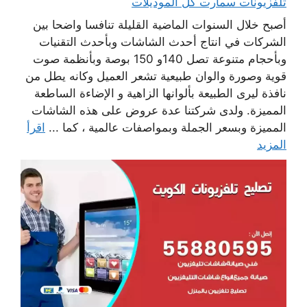
تلفزيونات سمارت كل الموديلات
أصبح خلال السنوات الماضية القليلة تنافسا واضحا بين
الشركات في انتاج أحدث الشاشات وبأحدث التقنيات
وبأحجام متنوعة تصل 140و 150 بوصة وبأنظمة صوت
قوية وصورة والوان طبيعية تشعر العميل وكانه يطل من
نافذة ليرى الطبيعة بألوانها الزاهية و الإضاءة الساطعة
المميزة. ولدى شركتنا عدة عروض على هذه الشاشات
المميزة وبسعر الجملة وبمواصفات عالمية ، كما ...
اقرأ
المزيد