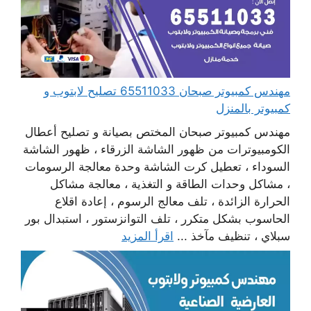
مهندس كمبيوتر صبحان 65511033 تصليح لابتوب و
كمبيوتر بالمنزل
مهندس كمبيوتر صبحان المختص بصيانة و تصليح أعطال
الكومبيوترات من ظهور الشاشة الزرقاء ، ظهور الشاشة
السوداء ، تعطيل كرت الشاشة وحدة معالجة الرسومات
، مشاكل وحدات الطاقة و التغذية ، معالجة مشاكل
الحرارة الزائدة ، تلف معالج الرسوم ، إعادة اقلاع
الحاسوب بشكل متكرر ، تلف التوانزستور ، استبدال بور
سبلاي ، تنظيف مآخذ ...
اقرأ المزيد