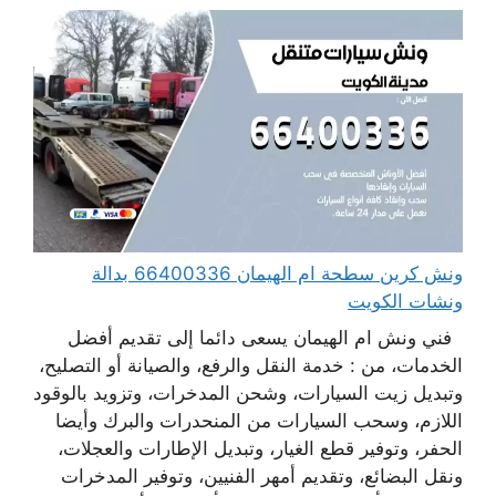
ونش كرين سطحة ام الهيمان 66400336 بدالة
ونشات الكويت
فني ونش ام الهيمان يسعى دائما إلى تقديم أفضل
الخدمات، من : خدمة النقل والرفع، والصيانة أو التصليح،
وتبديل زيت السيارات، وشحن المدخرات، وتزويد بالوقود
اللازم، وسحب السيارات من المنحدرات والبرك وأيضا
الحفر، وتوفير قطع الغيار، وتبديل الإطارات والعجلات،
ونقل البضائع، وتقديم أمهر الفنيين، وتوفير المدخرات