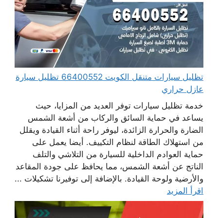
تظليل سيارات متنقل الكويت 66400552 تظليل سيارة
عازل حراري
خدمة تظليل سيارات توفر العديد من المزايا، حيث
يساعد في حماية السائق والركاب من أشعة الشمس
الضارة والحرارة الزائدة، ليوفر راحة أثناء القيادة ويقلل
من استهلاك الطاقة لنظام التكييف. أيضا يعمل على
حماية العوادم الداخلية للسيارة من التلاشي والتلف
الناتج عن أشعة الشمس، مما يحافظ على جودة المقاعد
والأرضية ولوحة القيادة. بالإضافة إلى توفيرنا تشكيلات ...
اقرأ المزيد