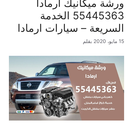
ورشة ميكانيك ارمادا
55445363 الخدمة
السريعة – سيارات ارمادا
15 مايو، 2020
بقلم