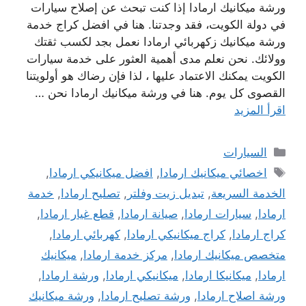
ورشة ميكانيك ارمادا إذا كنت تبحث عن إصلاح سيارات
في دولة الكويت، فقد وجدتنا. هنا في افضل كراج خدمة
ورشة ميكانيك زكهربائي ارمادا نعمل بجد لكسب ثقتك
وولائك. نحن نعلم مدى أهمية العثور على خدمة سيارات
الكويت يمكنك الاعتماد عليها ، لذا فإن رضاك ​​هو أولويتنا
القصوى كل يوم. هنا في ورشة ميكانيك ارمادا نحن …
اقرأ المزيد
التصنيفات
السيارات
الوسوم
اخصائي ميكانيك ارمادا
,
افضل ميكانيكي ارمادا
,
الخدمة السريعة
,
تبديل زيت وفلتر
,
تصليح ارمادا
,
خدمة
ارمادا
,
سيارات ارمادا
,
صيانة ارمادا
,
قطع غيار ارمادا
,
كراج ارمادا
,
كراج ميكانيكي ارمادا
,
كهربائي ارمادا
,
متخصص ميكانيك ارمادا
,
مركز خدمة ارمادا
,
ميكانيك
ارمادا
,
ميكانيكا ارمادا
,
ميكانيكي ارمادا
,
ورشة ارمادا
,
ورشة اصلاح ارمادا
,
ورشة تصليح ارمادا
,
ورشة ميكانيك