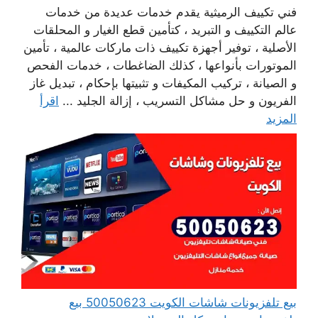
فني تكييف الرميثية يقدم خدمات عديدة من خدمات
عالم التكييف و التبريد ، كتأمين قطع الغيار و المحلقات
الأصلية ، توفير أجهزة تكييف ذات ماركات عالمية ، تأمين
الموتورات بأنواعها ، كذلك الضاغطات ، خدمات الفحص
و الصيانة ، تركيب المكيفات و تثبيتها بإحكام ، تبديل غاز
الفريون و حل مشاكل التسريب ، إزالة الجليد ...
اقرأ
المزيد
بيع تلفزيونات شاشات الكويت 50050623 بيع