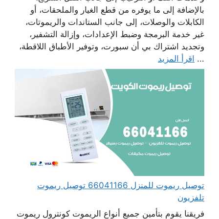
بالإضافة إلى ما يوفره من قطع الغيار والملحقات، أو
الكابلات والوصلات، إلى جانب الستاندات والريموتات،
غير خدمة البرمجة وضبط الإعدادات، وإزالة التشفير،
وتجديد اشتراك بي أن سبورت، وتوفير الأطباق اللاقطة،
...
اقرأ المزيد
توصيل ريموت للمنزل 66041166 توصيل ريموت
تلفزيون
فريقنا يقوم بتأمين جميع أنواع الريموت كونترول ريموت