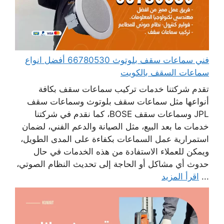
فني سماعات سقف بلوتوث 66780530 أفضل انواع
سماعات السقف بالكويت
تقدم شركتنا خدمات تركيب سماعات سقف بكافة
أنواعها مثل سماعات سقف بلوتوث وسماعات سقف
JPL وسماعات سقف BOSE، كما نقدم في شركتنا
خدمات ما بعد البيع، مثل الصيانة والدعم الفني، لضمان
استمرارية عمل السماعات بكفاءة على المدى الطويل،
ويمكن للعملاء الاستفادة من هذه الخدمات في حال
حدوث أي مشاكل أو الحاجة إلى تحديث النظام الصوتي،
...
اقرأ المزيد