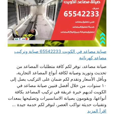
صيانة مصاعد في الكويت 65542233 صيانة وتركيب
مصاعد كهربائية
صيانة مصاعد، نوفر لكم كافة متطلبات المصاعد من
تحديث وتوريد وصيانة لكافة أنواع المصاعد التجارية،
وبأقل الأسعار ونقدم لكم ضمان على التركيب يصل إلى
١٠ سنوات، من خلال أفضل فنيين صيانة مصاعد في
الكويت لديهم خبرة عريقة في تركيب المصاعد بكافة
أنواعها، ويقومون بصيانة الاسانسيرات وتصليحها بمعدات
وتقنيات حديثة تواكب العصر، لنوفر لكم خدمة جيدة ...
اقرأ المزيد