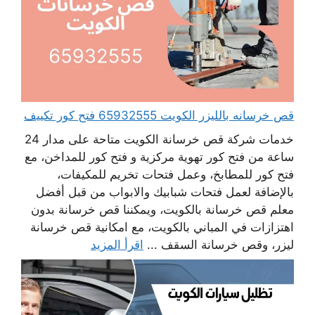
قص خرسانه بالليزر الكويت 65932555 فتح كور تكييف
خدمات شركة قص خرسانة الكويت متاحة على مدار 24
ساعة من فتح كور تهوية مركزية و فتح كور للمداخن، مع
فتح كور للمطابخ، وعمل فتحات تخريم للمكيفات،
بالإضافة لعمل فتحات شبابيك والابواب من قبل أفضل
معلم قص خرسانة بالكويت، ويمكننا قص خرسانة بدون
اهتزازات في المباني بالكويت، مع امكانية قص خرسانة
ليزر، وقص خرسانة السقف ...
اقرأ المزيد