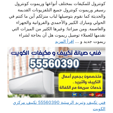
كونترول للمكيفات بمختلف أنواعها وريموت كونترول
رسيفر وريموت كونترول جميع التلفزيونات القديمة
والحديثة كما نقوم بتوصيلها لباب منزلكم أين ما كنتم في
الحولي ومبارك الكبير والأحمدي والفروانية والجهراء
والعاصمة. ومن ميزاتنا: وغيرها الكثير من الميزات التي
نقدمها للعملاء توصيل ريموت هل أن بحاجة لشراء
ريموت جديد و ...
اقرأ المزيد
فني تكييف وتبريد الرميثية 55560390 تكييف مركزي
الكويت