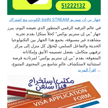
جهاز بي ان ستريم beIN STREAM الكويت مع اشتراك
في عالم الترفيه الرقمي المتطور الذي تعيشه اليوم، يبرز
جهاز “بي إن ستريم بوكس” كحلاً مبتكرًا يقدم تجربة
مشاهدة غير مسبوقة، يجمع هذا الجهاز بين التكنولوجيا
الحديثة والتفاعل السلس، ليُحوّل كل منزل إلى مركز
ترفيهي متكامل، بفضل تصميمه الأنيق وإمكاناته
المتفوقة، يقدم “بي إن ستريم بوكس” لمرتاديه فرصة
استثنائية لاستكشاف عالمٍ شاسع من المحتوى المتنوع،
...
اقرأ المزيد