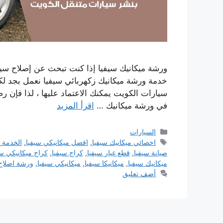
ورشة ميكانيك سيفيا إذا كنت تبحث عن إصلاح سيا
خدمة ورشة ميكانيك زكهربائي سيفيا نعمل بجد ل
سيارات الكويت يمكنك الاعتماد عليها ، لذا فإن رض
في ورشة ميكانيك …
اقرأ المزيد
التصنيفات
السيارات
الوسوم
اخصائي ميكانيك سيفيا
,
افضل ميكانيكي سيفيا
,
الخدمة 
صيانة سيفيا
,
قطع غيار سيفيا
,
كراج سيفيا
,
كراج ميكانيكي سي
ميكانيك سيفيا
,
ميكانيكا سيفيا
,
ميكانيكي سيفيا
,
ورشة اصلاح 
أضف تعليق