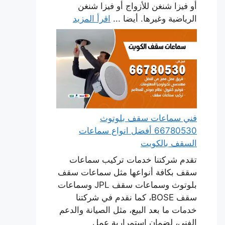
أو فيزا شنغن للأزواج أو فيزا شنغن
الرياضية وغيرها. أيضا ...
اقرأ المزيد
فني سماعات سقف بلوتوث
66780530 أفضل انواع سماعات
السقف بالكويت
تقدم شركتنا خدمات تركيب سماعات
سقف بكافة أنواعها مثل سماعات سقف
بلوتوث وسماعات سقف JPL وسماعات
سقف BOSE، كما نقدم في شركتنا
خدمات ما بعد البيع، مثل الصيانة والدعم
الفني، لضمان استمرارية عمل