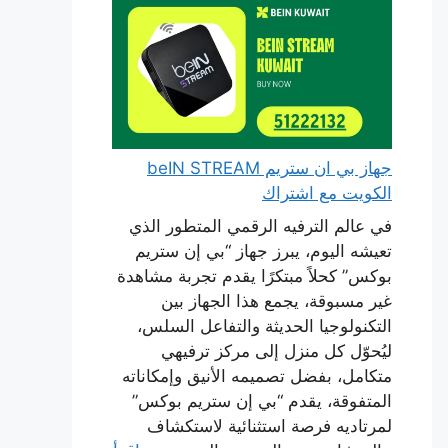
جهاز بي ان ستريم beIN STREAM
الكويت مع اشتراك
في عالم الترفيه الرقمي المتطور الذي
تعيشه اليوم، يبرز جهاز “بي إن ستريم
بوكس” كحلاً مبتكرًا يقدم تجربة مشاهدة
غير مسبوقة، يجمع هذا الجهاز بين
التكنولوجيا الحديثة والتفاعل السلس،
ليُحوّل كل منزل إلى مركز ترفيهي
متكامل، بفضل تصميمه الأنيق وإمكاناته
المتفوقة، يقدم “بي إن ستريم بوكس”
لمرتاديه فرصة استثنائية لاستكشاف