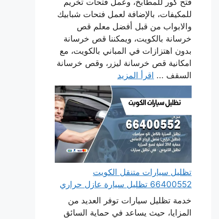
فتح كور للمطابخ، وعمل فتحات تخريم
للمكيفات، بالإضافة لعمل فتحات شبابيك
والابواب من قبل أفضل معلم قص
خرسانة بالكويت، ويمكننا قص خرسانة
بدون اهتزازات في المباني بالكويت، مع
امكانية قص خرسانة ليزر، وقص خرسانة
السقف ...
اقرأ المزيد
تظليل سيارات متنقل الكويت
66400552 تظليل سيارة عازل حراري
خدمة تظليل سيارات توفر العديد من
المزايا، حيث يساعد في حماية السائق