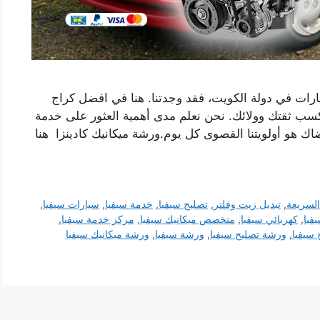
رات في دولة الكويت، فقد وجدتنا. هنا في افضل كراج
كسب ثقتك وولائك. نحن نعلم مدى أهمية العثور على خدمة
اك ​​هو أولويتنا القصوى كل يوم.ورشة ميكانيك كادينزا هنا
السريعة
,
تبديل زيت وفلتر
,
تصليح سيفيا
,
خدمة سيفيا
,
سيارات سيفيا
,
فيا
,
كهربائي سيفيا
,
متخصص ميكانيك سيفيا
,
مركز خدمة سيفيا
,
سيفيا
,
ورشة تصليح سيفيا
,
ورشة سيفيا
,
ورشة ميكانيك سيفيا