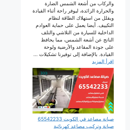
والركاب من أشعة الشمس الضارة
والحرارة الزائدة، ليوفر راحة أثناء القيادة
ويقلل من استهلاك الطاقة لنظام
التكييف. أيضا يعمل على حماية العوادم
الداخلية للسيارة من التلاشي والتلف
الناتج عن أشعة الشمس، مما يحافظ
على جودة المقاعد والأرضية ولوحة
القيادة. بالإضافة إلى توفيرنا تشكيلات ...
اقرأ المزيد
صيانة مصاعد في الكويت 65542233
صيانة وتركيب مصاعد كهربائية