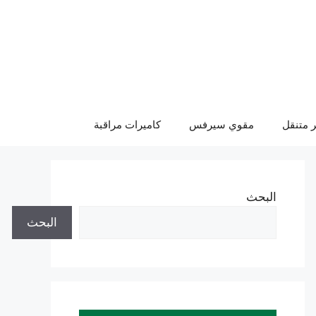
 متنقل
مقوي سيرفس
كاميرات مراقبة
البحث
البحث