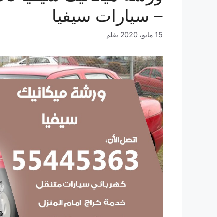
– سيارات سيفيا
15 مايو، 2020
بقلم