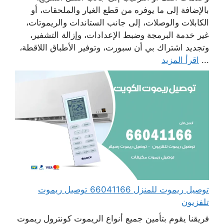
بالإضافة إلى ما يوفره من قطع الغيار والملحقات، أو
الكابلات والوصلات، إلى جانب الستاندات والريموتات،
غير خدمة البرمجة وضبط الإعدادات، وإزالة التشفير،
وتجديد اشتراك بي أن سبورت، وتوفير الأطباق اللاقطة،
...
اقرأ المزيد
توصيل ريموت للمنزل 66041166 توصيل ريموت
تلفزيون
فريقنا يقوم بتأمين جميع أنواع الريموت كونترول ريموت