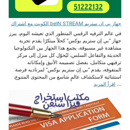
جهاز بي ان ستريم beIN STREAM الكويت مع اشتراك
في عالم الترفيه الرقمي المتطور الذي تعيشه اليوم، يبرز
جهاز “بي إن ستريم بوكس” كحلاً مبتكرًا يقدم تجربة
مشاهدة غير مسبوقة، يجمع هذا الجهاز بين التكنولوجيا
الحديثة والتفاعل السلس، ليُحوّل كل منزل إلى مركز
ترفيهي متكامل، بفضل تصميمه الأنيق وإمكاناته
المتفوقة، يقدم “بي إن ستريم بوكس” لمرتاديه فرصة
استثنائية لاستكشاف عالمٍ شاسع من المحتوى المتنوع،
...
اقرأ المزيد