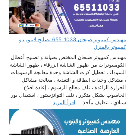
مهندس كمبيوتر صبحان 65511033 تصليح لابتوب و
كمبيوتر بالمنزل
مهندس كمبيوتر صبحان المختص بصيانة و تصليح أعطال
الكومبيوترات من ظهور الشاشة الزرقاء ، ظهور الشاشة
السوداء ، تعطيل كرت الشاشة وحدة معالجة الرسومات
، مشاكل وحدات الطاقة و التغذية ، معالجة مشاكل
الحرارة الزائدة ، تلف معالج الرسوم ، إعادة اقلاع
الحاسوب بشكل متكرر ، تلف التوانزستور ، استبدال بور
سبلاي ، تنظيف مآخذ ...
اقرأ المزيد