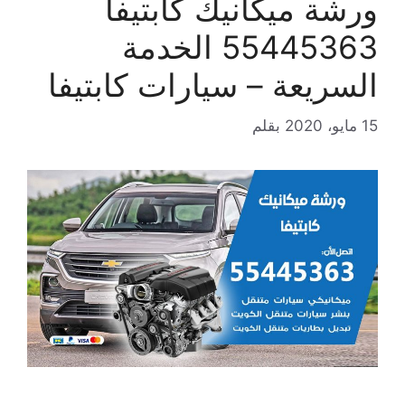
ورشة ميكانيك كابتيفا
55445363 الخدمة
السريعة – سيارات كابتيفا
15 مايو، 2020
بقلم