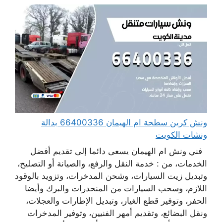
ونش كرين سطحة ام الهيمان 66400336 بدالة
ونشات الكويت
فني ونش ام الهيمان يسعى دائما إلى تقديم أفضل
الخدمات، من : خدمة النقل والرفع، والصيانة أو التصليح،
وتبديل زيت السيارات، وشحن المدخرات، وتزويد بالوقود
اللازم، وسحب السيارات من المنحدرات والبرك وأيضا
الحفر، وتوفير قطع الغيار، وتبديل الإطارات والعجلات،
ونقل البضائع، وتقديم أمهر الفنيين، وتوفير المدخرات