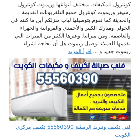
كونترول للمكيفات بمختلف أنواعها وريموت كونترول
رسيفر وريموت كونترول جميع التلفزيونات القديمة
والحديثة كما نقوم بتوصيلها لباب منزلكم أين ما كنتم في
الحولي ومبارك الكبير والأحمدي والفروانية والجهراء
والعاصمة. ومن ميزاتنا: وغيرها الكثير من الميزات التي
نقدمها للعملاء توصيل ريموت هل أن بحاجة لشراء
ريموت جديد و ...
اقرأ المزيد
فني تكييف وتبريد الرميثية 55560390 تكييف مركزي
الكويت