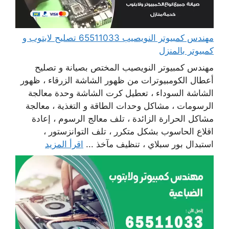
مهندس كمبيوتر النويصيب 65511033 تصليح لابتوب و
كمبيوتر بالمنزل
مهندس كمبيوتر النويصيب المختص بصيانة و تصليح
أعطال الكومبيوترات من ظهور الشاشة الزرقاء ، ظهور
الشاشة السوداء ، تعطيل كرت الشاشة وحدة معالجة
الرسومات ، مشاكل وحدات الطاقة و التغذية ، معالجة
مشاكل الحرارة الزائدة ، تلف معالج الرسوم ، إعادة
اقلاع الحاسوب بشكل متكرر ، تلف التوانزستور ،
استبدال بور سبلاي ، تنظيف مآخذ ...
اقرأ المزيد