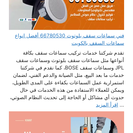
فني سماعات سقف بلوتوث 66780530 أفضل انواع
سماعات السقف بالكويت
تقدم شركتنا خدمات تركيب سماعات سقف بكافة
أنواعها مثل سماعات سقف بلوتوث وسماعات سقف
JPL وسماعات سقف BOSE، كما نقدم في شركتنا
خدمات ما بعد البيع، مثل الصيانة والدعم الفني، لضمان
استمرارية عمل السماعات بكفاءة على المدى الطويل،
ويمكن للعملاء الاستفادة من هذه الخدمات في حال
حدوث أي مشاكل أو الحاجة إلى تحديث النظام الصوتي،
...
اقرأ المزيد