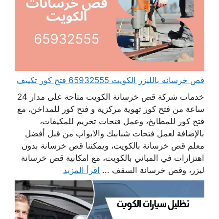
قص خرسانه بالليزر الكويت 65932555 فتح كور تكييف
خدمات شركة قص خرسانة الكويت متاحة على مدار 24
ساعة من فتح كور تهوية مركزية و فتح كور للمداخن، مع
فتح كور للمطابخ، وعمل فتحات تخريم للمكيفات،
بالإضافة لعمل فتحات شبابيك والابواب من قبل أفضل
معلم قص خرسانة بالكويت، ويمكننا قص خرسانة بدون
اهتزازات في المباني بالكويت، مع امكانية قص خرسانة
ليزر، وقص خرسانة السقف ...
اقرأ المزيد