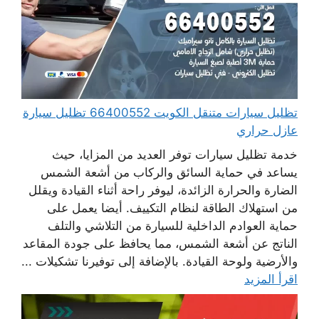
تظليل سيارات متنقل الكويت 66400552 تظليل سيارة
عازل حراري
خدمة تظليل سيارات توفر العديد من المزايا، حيث
يساعد في حماية السائق والركاب من أشعة الشمس
الضارة والحرارة الزائدة، ليوفر راحة أثناء القيادة ويقلل
من استهلاك الطاقة لنظام التكييف. أيضا يعمل على
حماية العوادم الداخلية للسيارة من التلاشي والتلف
الناتج عن أشعة الشمس، مما يحافظ على جودة المقاعد
والأرضية ولوحة القيادة. بالإضافة إلى توفيرنا تشكيلات ...
اقرأ المزيد