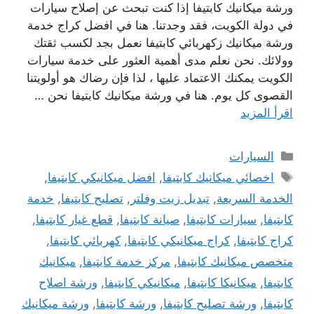
ورشة ميكانيك كابتيفا إذا كنت تبحث عن إصلاح سيارات
في دولة الكويت، فقد وجدتنا. هنا في افضل كراج خدمة
ورشة ميكانيك زكهربائي كابتيفا نعمل بجد لكسب ثقتك
وولائك. نحن نعلم مدى أهمية العثور على خدمة سيارات
الكويت يمكنك الاعتماد عليها ، لذا فإن رضاك ​​هو أولويتنا
القصوى كل يوم. هنا في ورشة ميكانيك كابتيفا نحن …
اقرأ المزيد
التصنيفات
السيارات
الوسوم
اخصائي ميكانيك كابتيفا
,
افضل ميكانيكي كابتيفا
,
الخدمة السريعة
,
تبديل زيت وفلتر
,
تصليح كابتيفا
,
خدمة
كابتيفا
,
سيارات كابتيفا
,
صيانة كابتيفا
,
قطع غيار كابتيفا
,
كراج كابتيفا
,
كراج ميكانيكي كابتيفا
,
كهربائي كابتيفا
,
متخصص ميكانيك كابتيفا
,
مركز خدمة كابتيفا
,
ميكانيك
كابتيفا
,
ميكانيكا كابتيفا
,
ميكانيكي كابتيفا
,
ورشة اصلاح
كابتيفا
,
ورشة تصليح كابتيفا
,
ورشة كابتيفا
,
ورشة ميكانيك