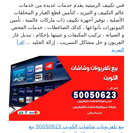
فني تكييف الرميثية يقدم خدمات عديدة من خدمات
عالم التكييف و التبريد ، كتأمين قطع الغيار و المحلقات
الأصلية ، توفير أجهزة تكييف ذات ماركات عالمية ، تأمين
الموتورات بأنواعها ، كذلك الضاغطات ، خدمات الفحص
و الصيانة ، تركيب المكيفات و تثبيتها بإحكام ، تبديل غاز
الفريون و حل مشاكل التسريب ، إزالة الجليد ...
اقرأ
المزيد
بيع تلفزيونات شاشات الكويت 50050623 بيع