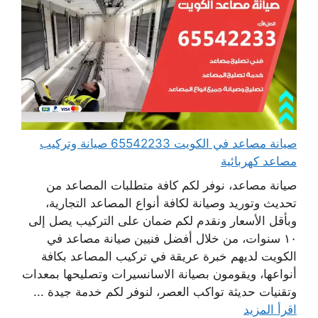
صيانة مصاعد في الكويت 65542233 صيانة وتركيب
مصاعد كهربائية
صيانة مصاعد، نوفر لكم كافة متطلبات المصاعد من
تحديث وتوريد وصيانة لكافة أنواع المصاعد التجارية،
وبأقل الأسعار ونقدم لكم ضمان على التركيب يصل إلى
١٠ سنوات، من خلال أفضل فنيين صيانة مصاعد في
الكويت لديهم خبرة عريقة في تركيب المصاعد بكافة
أنواعها، ويقومون بصيانة الاسانسيرات وتصليحها بمعدات
وتقنيات حديثة تواكب العصر، لنوفر لكم خدمة جيدة ...
اقرأ المزيد