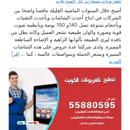
تلفزيونات سمارت كل الموديلات
أصبح خلال السنوات الماضية القليلة تنافسا واضحا بين
الشركات في انتاج أحدث الشاشات وبأحدث التقنيات
وبأحجام متنوعة تصل 140و 150 بوصة وبأنظمة صوت
قوية وصورة والوان طبيعية تشعر العميل وكانه يطل من
نافذة ليرى الطبيعة بألوانها الزاهية و الإضاءة الساطعة
المميزة. ولدى شركتنا عدة عروض على هذه الشاشات
المميزة وبسعر الجملة وبمواصفات عالمية ، كما ...
اقرأ
المزيد