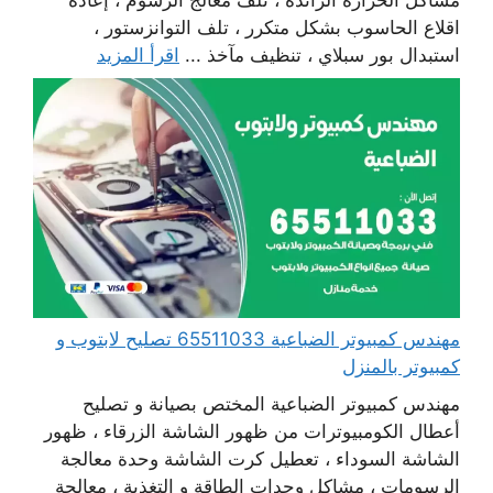
اقلاع الحاسوب بشكل متكرر ، تلف التوانزستور ،
استبدال بور سبلاي ، تنظيف مآخذ ...
اقرأ المزيد
مهندس كمبيوتر الضباعية 65511033 تصليح لابتوب و
كمبيوتر بالمنزل
مهندس كمبيوتر الضباعية المختص بصيانة و تصليح
أعطال الكومبيوترات من ظهور الشاشة الزرقاء ، ظهور
الشاشة السوداء ، تعطيل كرت الشاشة وحدة معالجة
الرسومات ، مشاكل وحدات الطاقة و التغذية ، معالجة