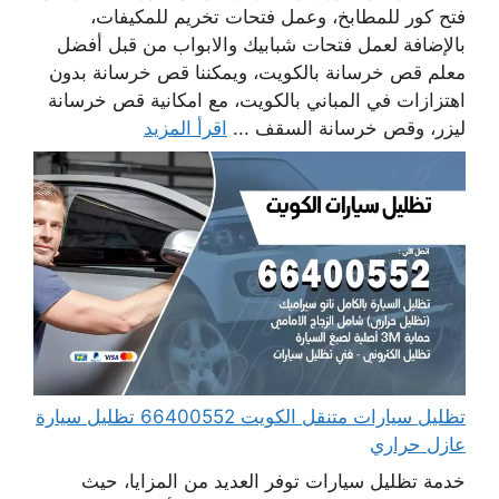
فتح كور للمطابخ، وعمل فتحات تخريم للمكيفات،
بالإضافة لعمل فتحات شبابيك والابواب من قبل أفضل
معلم قص خرسانة بالكويت، ويمكننا قص خرسانة بدون
اهتزازات في المباني بالكويت، مع امكانية قص خرسانة
ليزر، وقص خرسانة السقف ...
اقرأ المزيد
تظليل سيارات متنقل الكويت 66400552 تظليل سيارة
عازل حراري
خدمة تظليل سيارات توفر العديد من المزايا، حيث