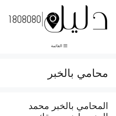
نتقل
لى
لمحتوى
القائمة
محامي بالخبر
المحامي بالخبر محمد