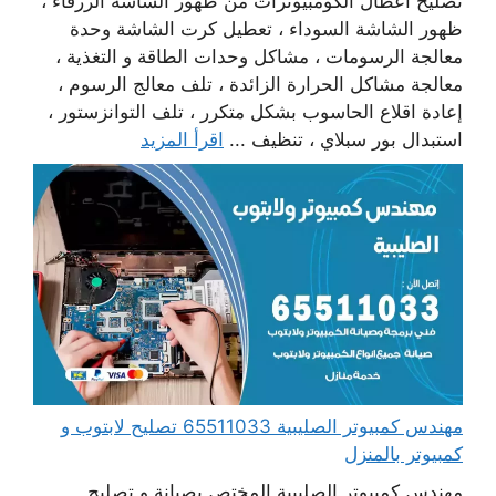
تصليح أعطال الكومبيوترات من ظهور الشاشة الزرقاء ،
ظهور الشاشة السوداء ، تعطيل كرت الشاشة وحدة
معالجة الرسومات ، مشاكل وحدات الطاقة و التغذية ،
معالجة مشاكل الحرارة الزائدة ، تلف معالج الرسوم ،
إعادة اقلاع الحاسوب بشكل متكرر ، تلف التوانزستور ،
استبدال بور سبلاي ، تنظيف ...
اقرأ المزيد
مهندس كمبيوتر الصليبية 65511033 تصليح لابتوب و
كمبيوتر بالمنزل
مهندس كمبيوتر الصليبية المختص بصيانة و تصليح