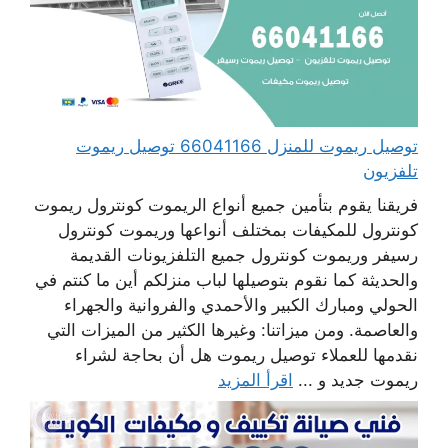
توصيل ريموت للمنزل 66041166 توصيل ريموت
تلفزيون
فريقنا يقوم بتأمين جميع أنواع الريموت كونترول ريموت
كونترول للمكيفات بمختلف أنواعها وريموت كونترول
رسيفر وريموت كونترول جميع التلفزيونات القديمة
والحديثة كما نقوم بتوصيلها لباب منزلكم أين ما كنتم في
الحولي ومبارك الكبير والأحمدي والفروانية والجهراء
والعاصمة. ومن ميزاتنا: وغيرها الكثير من الميزات التي
نقدمها للعملاء توصيل ريموت هل أن بحاجة لشراء
ريموت جديد و ...
اقرأ المزيد