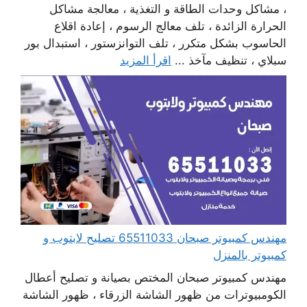
، مشاكل وحدات الطاقة و التغذية ، معالجة مشاكل
الحرارة الزائدة ، تلف معالج الرسوم ، إعادة اقلاع
الحاسوب بشكل متكرر ، تلف التوانزستور ، استبدال بور
سبلاي ، تنظيف مآخذ ...
اقرأ المزيد
مهندس كمبيوتر صبحان 65511033 تصليح لابتوب و
كمبيوتر بالمنزل
مهندس كمبيوتر صبحان المختص بصيانة و تصليح أعطال
الكومبيوترات من ظهور الشاشة الزرقاء ، ظهور الشاشة