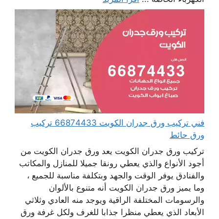
فني تركيب ورق جدران الكويت 66874433 تركيب
ورق حائط
تركيب ورق جدران الكويت يعد ورق جدران الكويت من
أجود الأنواع والذي يعطي رونقا جميلا للمنازل والمكاتب
والفنادق يوفر الوقت والجهد وبتكلفة مناسبة للجميع ،
وما يميز ورق جدران الكويت أنه متنوع بالألوان
والرسومات المختلفة الراقية ويوجد منه العادي وثلاثي
الأبعاد الذي يعطي منظرا جذابا للغرف ولكل غرفة ورق