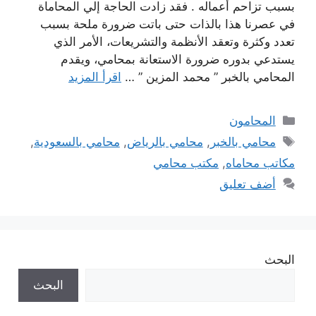
بسبب تزاحم أعماله . فقد زادت الحاجة إلي المحاماة
في عصرنا هذا بالذات حتى باتت ضرورة ملحة بسبب
تعدد وكثرة وتعقد الأنظمة والتشريعات، الأمر الذي
يستدعي بدوره ضرورة الاستعانة بمحامي، ويقدم
المحامي بالخبر ” محمد المزين ” …
اقرأ المزيد
التصنيفات
المحامون
الوسوم
محامي بالخبر
,
محامي بالرياض
,
محامي بالسعودية
,
مكاتب محاماه
,
مكتب محامي
أضف تعليق
البحث
البحث