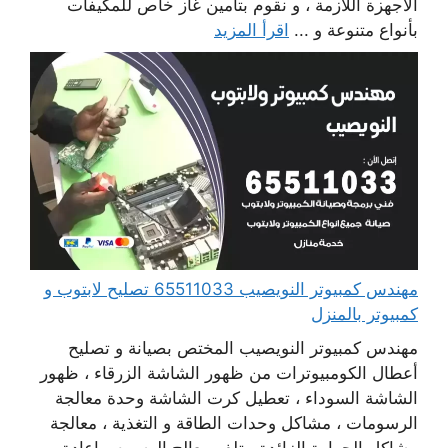
الاجهزة اللازمة ، و نقوم بتأمين غاز خاص للمكيفات
بأنواع متنوعة و ...
اقرأ المزيد
مهندس كمبيوتر النويصيب 65511033 تصليح لابتوب و
كمبيوتر بالمنزل
مهندس كمبيوتر النويصيب المختص بصيانة و تصليح
أعطال الكومبيوترات من ظهور الشاشة الزرقاء ، ظهور
الشاشة السوداء ، تعطيل كرت الشاشة وحدة معالجة
الرسومات ، مشاكل وحدات الطاقة و التغذية ، معالجة
مشاكل الحرارة الزائدة ، تلف معالج الرسوم ، إعادة