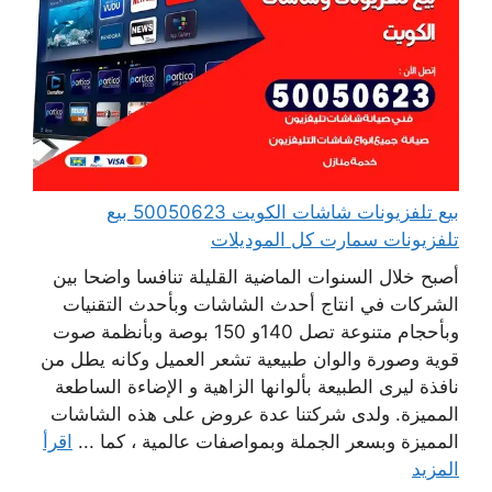
بيع تلفزيونات شاشات الكويت 50050623 بيع
تلفزيونات سمارت كل الموديلات
أصبح خلال السنوات الماضية القليلة تنافسا واضحا بين
الشركات في انتاج أحدث الشاشات وبأحدث التقنيات
وبأحجام متنوعة تصل 140و 150 بوصة وبأنظمة صوت
قوية وصورة والوان طبيعية تشعر العميل وكانه يطل من
نافذة ليرى الطبيعة بألوانها الزاهية و الإضاءة الساطعة
المميزة. ولدى شركتنا عدة عروض على هذه الشاشات
المميزة وبسعر الجملة وبمواصفات عالمية ، كما ...
اقرأ
المزيد