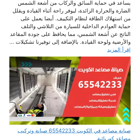
يساعد في حماية السائق والركاب من أشعة الشمس
الضارة والحرارة الزائدة، ليوفر راحة أثناء القيادة ويقلل
من استهلاك الطاقة لنظام التكييف. أيضا يعمل على
حماية العوادم الداخلية للسيارة من التلاشي والتلف
الناتج عن أشعة الشمس، مما يحافظ على جودة المقاعد
والأرضية ولوحة القيادة. بالإضافة إلى توفيرنا تشكيلات ...
اقرأ المزيد
صيانة مصاعد في الكويت 65542233 صيانة وتركيب
مصاعد كهربائية