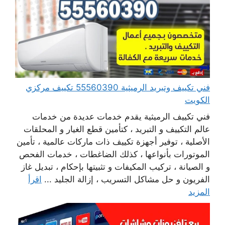
فني تكييف وتبريد الرميثية 55560390 تكييف مركزي
الكويت
فني تكييف الرميثية يقدم خدمات عديدة من خدمات
عالم التكييف و التبريد ، كتأمين قطع الغيار و المحلقات
الأصلية ، توفير أجهزة تكييف ذات ماركات عالمية ، تأمين
الموتورات بأنواعها ، كذلك الضاغطات ، خدمات الفحص
و الصيانة ، تركيب المكيفات و تثبيتها بإحكام ، تبديل غاز
الفريون و حل مشاكل التسريب ، إزالة الجليد ...
اقرأ
المزيد