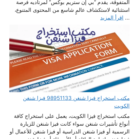
المتفوقة، يقدم “بي إن ستريم بوكس” لمرتاديه فرصة
استثنائية لاستكشاف عالمٍ شاسع من المحتوى المتنوع،
...
اقرأ المزيد
مكتب استخراج فيزا شنغن 98951133 فيزا شنغن
الكويت
مكتب استخراج فيزا الكويت، يعمل على استخراج كافة
أنواع تأشيرات شنغن سواء كانت فيزا شنغن للزيارة
الرسمية أو فيزا شنغن الدراسية أو فيزا شنغن للأعمال أو