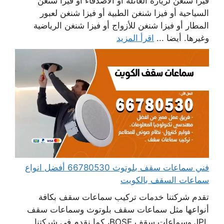
فيزا شنغن لزيارة العائلة أو الأصدقاء أو فيزا شنغن
السياحية أو فيزا شنغن الطبية أو فيزا شنغن لعبور
المطار أو فيزا شنغن للأزواج أو فيزا شنغن الرياضية
وغيرها. أيضا ...
اقرأ المزيد
فني سماعات سقف بلوتوث 66780530 أفضل انواع
سماعات السقف بالكويت
تقدم شركتنا خدمات تركيب سماعات سقف بكافة
أنواعها مثل سماعات سقف بلوتوث وسماعات سقف
JPL وسماعات سقف BOSE، كما نقدم في شركتنا