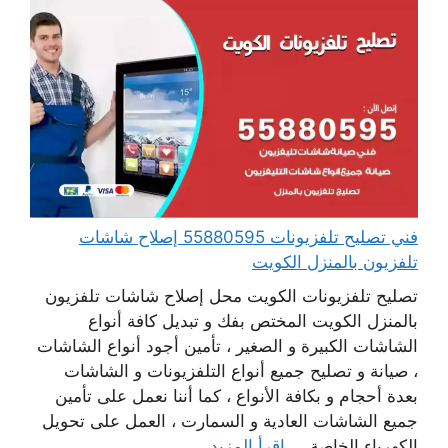
فني تصليح تلفزيونات 55880595 إصلاح شاشات
تلفزيون بالمنزل الكويت
تصليح تلفزيونات الكويت محل إصلاح شاشات تلفزيون
بالمنزل الكويت المختص بفك و تبديل كافة أنواع
الشاشات الكبيرة و الصغير ، تأمين أجود أنواع الشاشات
، صيانة و تصليح جميع أنواع التلفزيونات و الشاشات
بعدة أحجام و بكافة الأنواع ، كما أننا نعمل على تأمين
جميع الشاشات العادية و السمارت ، العمل على تحويل
الكهرباء الخاصة ...
اقرأ المزيد