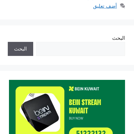
أضف تعليق
البحث
البحث