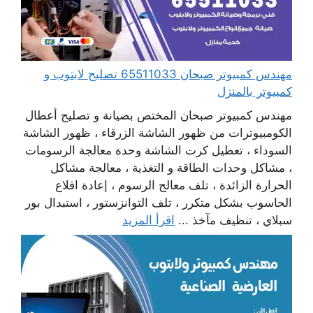
مهندس كمبيوتر صبحان 65511033 تصليح لابتوب و
كمبيوتر بالمنزل
مهندس كمبيوتر صبحان المختص بصيانة و تصليح أعطال
الكومبيوترات من ظهور الشاشة الزرقاء ، ظهور الشاشة
السوداء ، تعطيل كرت الشاشة وحدة معالجة الرسومات
، مشاكل وحدات الطاقة و التغذية ، معالجة مشاكل
الحرارة الزائدة ، تلف معالج الرسوم ، إعادة اقلاع
الحاسوب بشكل متكرر ، تلف التوانزستور ، استبدال بور
سبلاي ، تنظيف مآخذ ...
اقرأ المزيد