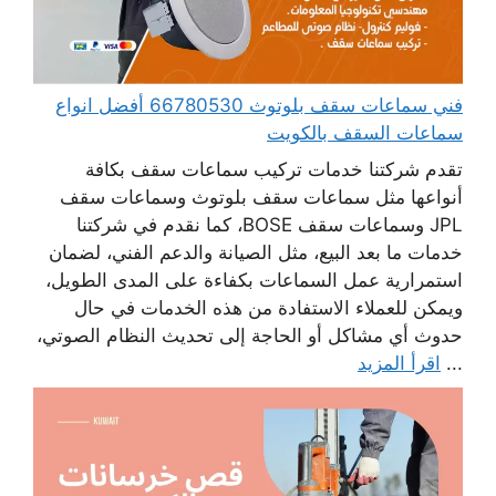
فني سماعات سقف بلوتوث 66780530 أفضل انواع
سماعات السقف بالكويت
تقدم شركتنا خدمات تركيب سماعات سقف بكافة
أنواعها مثل سماعات سقف بلوتوث وسماعات سقف
JPL وسماعات سقف BOSE، كما نقدم في شركتنا
خدمات ما بعد البيع، مثل الصيانة والدعم الفني، لضمان
استمرارية عمل السماعات بكفاءة على المدى الطويل،
ويمكن للعملاء الاستفادة من هذه الخدمات في حال
حدوث أي مشاكل أو الحاجة إلى تحديث النظام الصوتي،
...
اقرأ المزيد