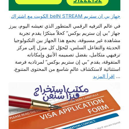
جهاز بي ان ستريم beIN STREAM الكويت مع اشتراك
في عالم الترفيه الرقمي المتطور الذي تعيشه اليوم، يبرز
جهاز “بي إن ستريم بوكس” كحلاً مبتكرًا يقدم تجربة
مشاهدة غير مسبوقة، يجمع هذا الجهاز بين التكنولوجيا
الحديثة والتفاعل السلس، ليُحوّل كل منزل إلى مركز
ترفيهي متكامل، بفضل تصميمه الأنيق وإمكاناته
المتفوقة، يقدم “بي إن ستريم بوكس” لمرتاديه فرصة
استثنائية لاستكشاف عالمٍ شاسع من المحتوى المتنوع،
...
اقرأ المزيد