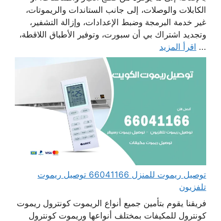
الكابلات والوصلات، إلى جانب الستاندات والريموتات،
غير خدمة البرمجة وضبط الإعدادات، وإزالة التشفير،
وتجديد اشتراك بي أن سبورت، وتوفير الأطباق اللاقطة،
...
اقرأ المزيد
توصيل ريموت للمنزل 66041166 توصيل ريموت
تلفزيون
فريقنا يقوم بتأمين جميع أنواع الريموت كونترول ريموت
كونترول للمكيفات بمختلف أنواعها وريموت كونترول