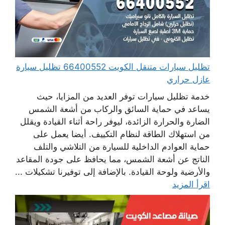
تظليل سيارات متنقل الكويت 66400552 تظليل سيارة
عازل حراري
خدمة تظليل سيارات توفر العديد من المزايا، حيث
يساعد في حماية السائق والركاب من أشعة الشمس
الضارة والحرارة الزائدة، ليوفر راحة أثناء القيادة ويقلل
من استهلاك الطاقة لنظام التكييف. أيضا يعمل على
حماية العوادم الداخلية للسيارة من التلاشي والتلف
الناتج عن أشعة الشمس، مما يحافظ على جودة المقاعد
والأرضية ولوحة القيادة. بالإضافة إلى توفيرنا تشكيلات ...
اقرأ المزيد