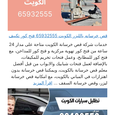
قص خرسانه بالليزر الكويت 65932555 فتح كور تكييف
خدمات شركة قص خرسانة الكويت متاحة على مدار 24
ساعة من فتح كور تهوية مركزية و فتح كور للمداخن، مع
فتح كور للمطابخ، وعمل فتحات تخريم للمكيفات،
بالإضافة لعمل فتحات شبابيك والابواب من قبل أفضل
معلم قص خرسانة بالكويت، ويمكننا قص خرسانة بدون
اهتزازات في المباني بالكويت، مع امكانية قص خرسانة
ليزر، وقص خرسانة السقف ...
اقرأ المزيد