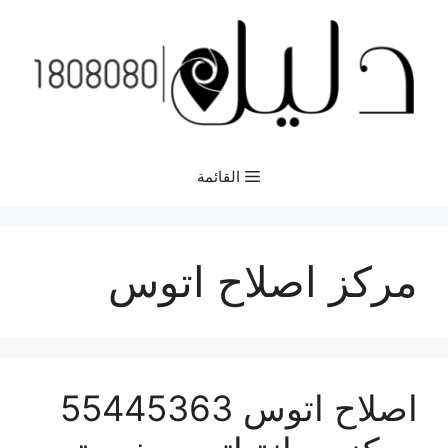
نتقل
لى
لمحتوى
القائمة
مركز اصلاح اتوس
اصلاح اتوس 55445363