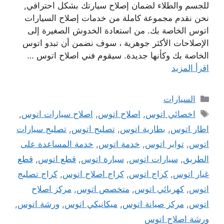
للجسم والطلاء لضمان إصلاح سيارتك بشكل احترافي,
نحن نقدم مجموعة كاملة من خدمات إصلاح السيارات
اتوس الخاصة بك. من استعادة الخدوش الصغيرة إلى
الإصلاحات الأكثر جوهرية ، سوف نضمن أن تبدو اتوس
الخاصة بك وكأنها جديدة. سيقوم فني اصلاح اتوس …
اقرأ المزيد
التصنيفات
السيارات
الوسوم
اخصائي اتوس
,
اصلاح اتوس
,
اصلاح سيارات اتوس
,
اطار اتوس
,
بطارية اتوس
,
تصليح اتوس
,
تصليح سيارات
اتوس
,
تواير اتوس
,
خدمة اتوس
,
خدمة المساعدة على
الطريق
,
سيارات اتوس
,
سيارة اتوس
,
قطع اتوس
,
قطع
غيار اتوس
,
كراج اتوس
,
كراج اصلاح اتوس
,
كراج تصليج
اتوس
,
كهربائي اتوس
,
متخصص اتوس
,
مركز اصلاح
اتوس
,
مركز صيانة اتوس
,
ميكانيكي اتوس
,
ورشة اتوس
,
ورشة اصلاح اتوس