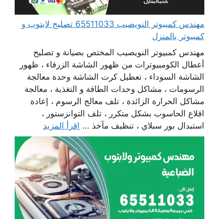
مهندس كمبيوتر النويصيب 65511033 تصليح لابتوب و
كمبيوتر بالمنزل
مهندس كمبيوتر النويصيب المختص بصيانة و تصليح
أعطال الكومبيوترات من ظهور الشاشة الزرقاء ، ظهور
الشاشة السوداء ، تعطيل كرت الشاشة وحدة معالجة
الرسومات ، مشاكل وحدات الطاقة و التغذية ، معالجة
مشاكل الحرارة الزائدة ، تلف معالج الرسوم ، إعادة
اقلاع الحاسوب بشكل متكرر ، تلف التوانزستور ،
استبدال بور سبلاي ، تنظيف مآخذ ...
اقرأ المزيد