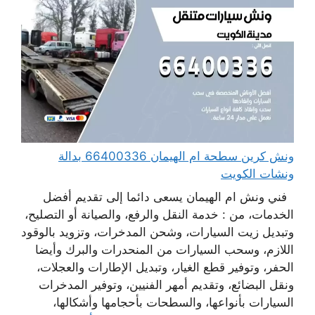
ونش كرين سطحة ام الهيمان 66400336 بدالة
ونشات الكويت
فني ونش ام الهيمان يسعى دائما إلى تقديم أفضل
الخدمات، من : خدمة النقل والرفع، والصيانة أو التصليح،
وتبديل زيت السيارات، وشحن المدخرات، وتزويد بالوقود
اللازم، وسحب السيارات من المنحدرات والبرك وأيضا
الحفر، وتوفير قطع الغيار، وتبديل الإطارات والعجلات،
ونقل البضائع، وتقديم أمهر الفنيين، وتوفير المدخرات
السيارات بأنواعها، والسطحات بأحجامها وأشكالها،