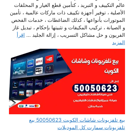
عالم التكييف و التبريد ، كتأمين قطع الغيار و المحلقات
الأصلية ، توفير أجهزة تكييف ذات ماركات عالمية ، تأمين
الموتورات بأنواعها ، كذلك الضاغطات ، خدمات الفحص
و الصيانة ، تركيب المكيفات و تثبيتها بإحكام ، تبديل غاز
الفريون و حل مشاكل التسريب ، إزالة الجليد ...
اقرأ
المزيد
بيع تلفزيونات شاشات الكويت 50050623 بيع
تلفزيونات سمارت كل الموديلات