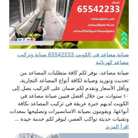
صيانة مصاعد في الكويت 65542233 صيانة وتركيب
مصاعد كهربائية
صيانة مصاعد، نوفر لكم كافة متطلبات المصاعد من
تحديث وتوريد وصيانة لكافة أنواع المصاعد التجارية،
وبأقل الأسعار ونقدم لكم ضمان على التركيب يصل إلى
١٠ سنوات، من خلال أفضل فنيين صيانة مصاعد في
الكويت لديهم خبرة عريقة في تركيب المصاعد بكافة
أنواعها، ويقومون بصيانة الاسانسيرات وتصليحها بمعدات
وتقنيات حديثة تواكب العصر، لنوفر لكم خدمة جيدة ...
اقرأ المزيد