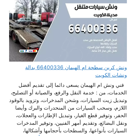
ونش كرين سطحة ام الهيمان 66400336 بدالة
ونشات الكويت
فني ونش ام الهيمان يسعى دائما إلى تقديم أفضل
الخدمات، من : خدمة النقل والرفع، والصيانة أو التصليح،
وتبديل زيت السيارات، وشحن المدخرات، وتزويد بالوقود
اللازم، وسحب السيارات من المنحدرات والبرك وأيضا
الحفر، وتوفير قطع الغيار، وتبديل الإطارات والعجلات،
ونقل البضائع، وتقديم أمهر الفنيين، وتوفير المدخرات
السيارات بأنواعها، والسطحات بأحجامها وأشكالها،