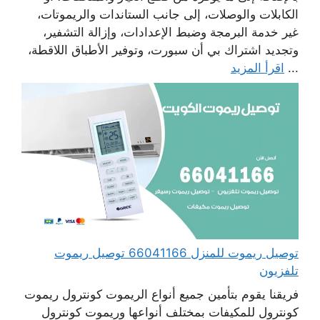
الكابلات والوصلات، إلى جانب الستاندات والريموتات،
غير خدمة البرمجة وضبط الإعدادات، وإزالة التشفير،
وتجديد اشتراك بي أن سبورت، وتوفير الأطباق اللاقطة،
...
اقرأ المزيد
توصيل ريموت للمنزل 66041166 توصيل ريموت
تلفزيون
فريقنا يقوم بتأمين جميع أنواع الريموت كونترول ريموت
كونترول للمكيفات بمختلف أنواعها وريموت كونترول