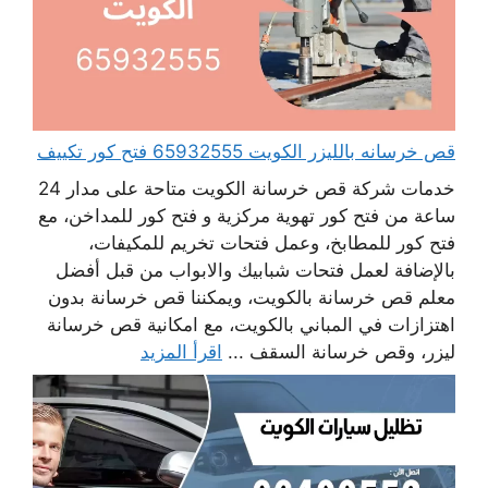
قص خرسانه بالليزر الكويت 65932555 فتح كور تكييف
خدمات شركة قص خرسانة الكويت متاحة على مدار 24
ساعة من فتح كور تهوية مركزية و فتح كور للمداخن، مع
فتح كور للمطابخ، وعمل فتحات تخريم للمكيفات،
بالإضافة لعمل فتحات شبابيك والابواب من قبل أفضل
معلم قص خرسانة بالكويت، ويمكننا قص خرسانة بدون
اهتزازات في المباني بالكويت، مع امكانية قص خرسانة
ليزر، وقص خرسانة السقف ...
اقرأ المزيد