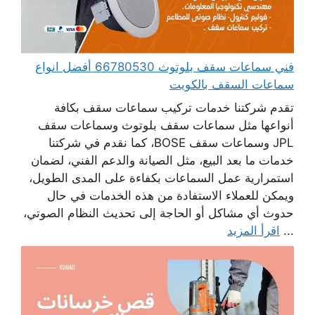
فني سماعات سقف بلوتوث 66780530 أفضل انواع
سماعات السقف بالكويت
تقدم شركتنا خدمات تركيب سماعات سقف بكافة
أنواعها مثل سماعات سقف بلوتوث وسماعات سقف
JPL وسماعات سقف BOSE، كما نقدم في شركتنا
خدمات ما بعد البيع، مثل الصيانة والدعم الفني، لضمان
استمرارية عمل السماعات بكفاءة على المدى الطويل،
ويمكن للعملاء الاستفادة من هذه الخدمات في حال
حدوث أي مشاكل أو الحاجة إلى تحديث النظام الصوتي،
...
اقرأ المزيد