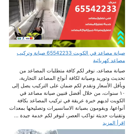
صيانة مصاعد في الكويت 65542233 صيانة وتركيب
مصاعد كهربائية
صيانة مصاعد، نوفر لكم كافة متطلبات المصاعد من
تحديث وتوريد وصيانة لكافة أنواع المصاعد التجارية،
وبأقل الأسعار ونقدم لكم ضمان على التركيب يصل إلى
١٠ سنوات، من خلال أفضل فنيين صيانة مصاعد في
الكويت لديهم خبرة عريقة في تركيب المصاعد بكافة
أنواعها، ويقومون بصيانة الاسانسيرات وتصليحها بمعدات
وتقنيات حديثة تواكب العصر، لنوفر لكم خدمة جيدة ...
اقرأ المزيد